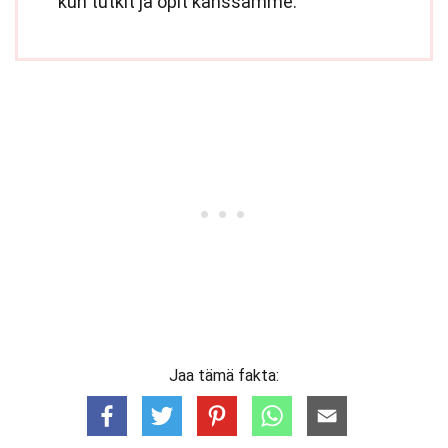
kun tutkit ja opit kanssamme.
Jaa tämä fakta: