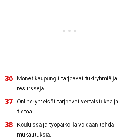
36
Monet kaupungit tarjoavat tukiryhmiä ja
resursseja.
37
Online-yhteisöt tarjoavat vertaistukea ja
tietoa.
38
Kouluissa ja työpaikoilla voidaan tehdä
mukautuksia.