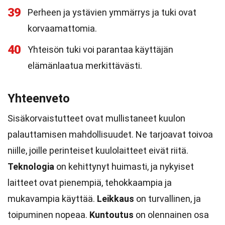
39
Perheen ja ystävien ymmärrys ja tuki ovat
korvaamattomia.
40
Yhteisön tuki voi parantaa käyttäjän
elämänlaatua merkittävästi.
Yhteenveto
Sisäkorvaistutteet ovat mullistaneet kuulon
palauttamisen mahdollisuudet. Ne tarjoavat toivoa
niille, joille perinteiset kuulolaitteet eivät riitä.
Teknologia
on kehittynyt huimasti, ja nykyiset
laitteet ovat pienempiä, tehokkaampia ja
mukavampia käyttää.
Leikkaus
on turvallinen, ja
toipuminen nopeaa.
Kuntoutus
on olennainen osa