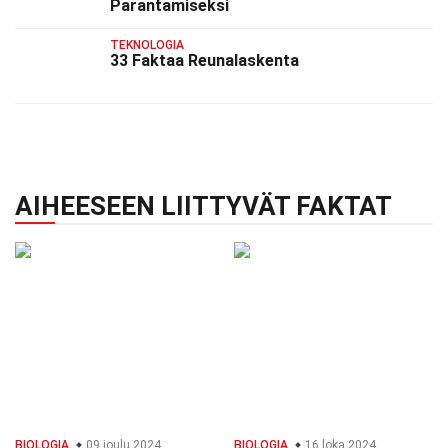
Parantamiseksi
TEKNOLOGIA
33 Faktaa Reunalaskenta
AIHEESEEN LIITTYVÄT FAKTAT
BIOLOGIA
09 joulu 2024
BIOLOGIA
16 loka 2024