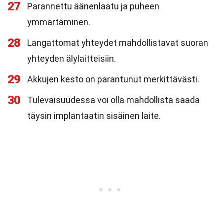
27
Parannettu äänenlaatu ja puheen
ymmärtäminen.
28
Langattomat yhteydet mahdollistavat suoran
yhteyden älylaitteisiin.
29
Akkujen kesto on parantunut merkittävästi.
30
Tulevaisuudessa voi olla mahdollista saada
täysin implantaatin sisäinen laite.