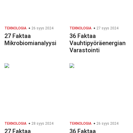
TEKNOLOGIA
26 syys 2024
TEKNOLOGIA
27 syys 2024
27 Faktaa
36 Faktaa
Mikrobiomianalyysi
Vauhtipyöräenergian
Varastointi
TEKNOLOGIA
28 syys 2024
TEKNOLOGIA
26 syys 2024
27 Faktaa
36 Faktaa