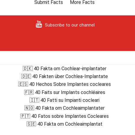
Submit Facts
More Facts
Subscribe to our channel
🇩🇰 40 Fakta om Cochlear-implantater
🇩🇪 40 Fakten über Cochlea-Implantate
🇪🇸 40 Hechos Sobre Implantes cocleares
🇫🇷 40 Faits sur Implants cochléaires
🇮🇹 40 Fatti su Impianti cocleari
🇳🇴 40 Fakta om Cochleaimplantater
🇵🇹 40 Fatos sobre Implantes Cocleares
🇸🇪 40 Fakta om Cochleaimplantat