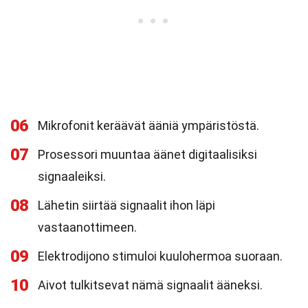
06
Mikrofonit keräävät ääniä ympäristöstä.
07
Prosessori muuntaa äänet digitaalisiksi
signaaleiksi.
08
Lähetin siirtää signaalit ihon läpi
vastaanottimeen.
09
Elektrodijono stimuloi kuulohermoa suoraan.
10
Aivot tulkitsevat nämä signaalit ääneksi.