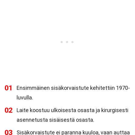
01
Ensimmäinen sisäkorvaistute kehitettiin 1970-
luvulla.
02
Laite koostuu ulkoisesta osasta ja kirurgisesti
asennetusta sisäisestä osasta.
03
Sisäkorvaistute ei paranna kuuloa, vaan auttaa