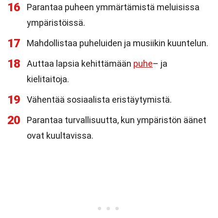
16
Parantaa puheen ymmärtämistä meluisissa
ympäristöissä.
17
Mahdollistaa puheluiden ja musiikin kuuntelun.
18
Auttaa lapsia kehittämään
puhe
– ja
kielitaitoja.
19
Vähentää sosiaalista eristäytymistä.
20
Parantaa turvallisuutta, kun ympäristön äänet
ovat kuultavissa.