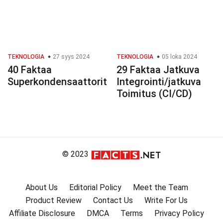
TEKNOLOGIA
27 syys 2024
TEKNOLOGIA
05 loka 2024
40 Faktaa
29 Faktaa Jatkuva
Superkondensaattorit
Integrointi/jatkuva
Toimitus (CI/CD)
© 2023
About Us
Editorial Policy
Meet the Team
Product Review
Contact Us
Write For Us
Affiliate Disclosure
DMCA
Terms
Privacy Policy