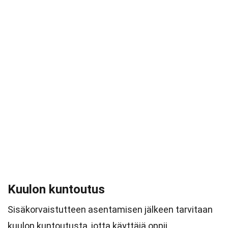
Kuulon kuntoutus
Sisäkorvaistutteen asentamisen jälkeen tarvitaan
kuulon kuntoutusta, jotta käyttäjä oppii