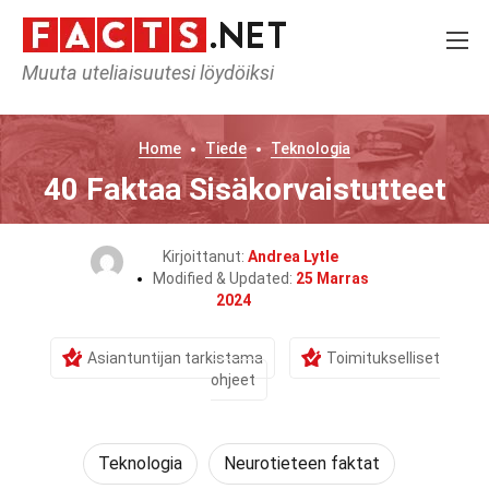
Muuta uteliaisuutesi löydöiksi
Home
Tiede
Teknologia
40 Faktaa Sisäkorvaistutteet
Kirjoittanut:
Andrea Lytle
Modified & Updated:
25 Marras
2024
Asiantuntijan tarkistama
Toimitukselliset
ohjeet
Teknologia
Neurotieteen faktat