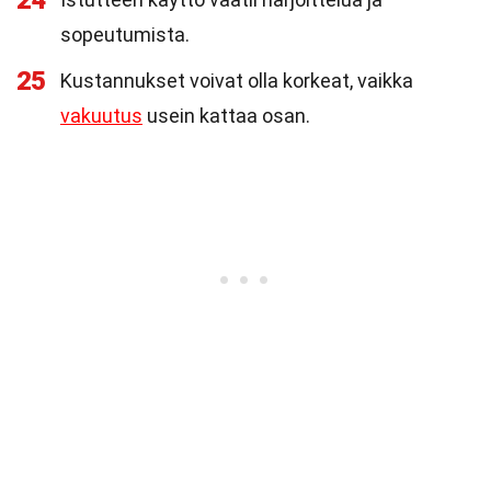
24
sopeutumista.
25
Kustannukset voivat olla korkeat, vaikka
vakuutus
usein kattaa osan.