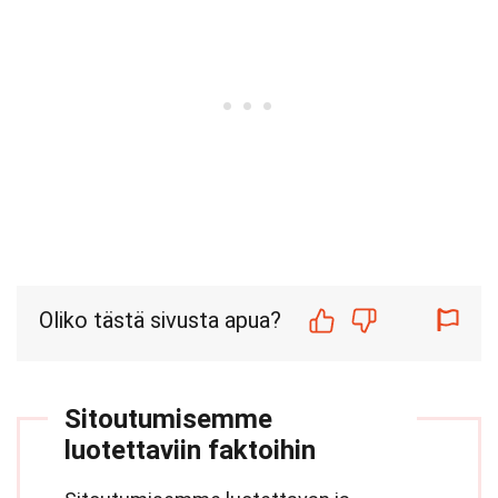
Oliko tästä sivusta apua?
Sitoutumisemme
luotettaviin faktoihin