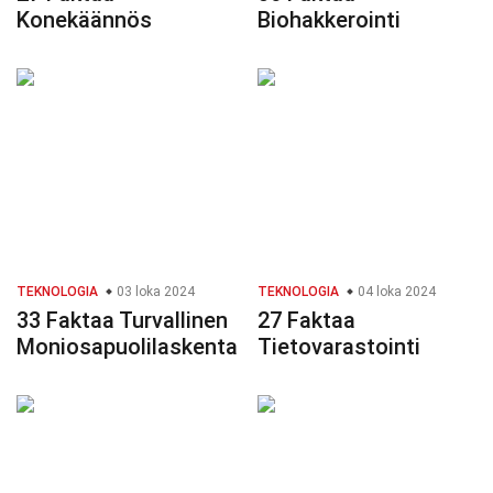
Konekäännös
Biohakkerointi
TEKNOLOGIA
03 loka 2024
TEKNOLOGIA
04 loka 2024
33 Faktaa Turvallinen
27 Faktaa
Moniosapuolilaskenta
Tietovarastointi