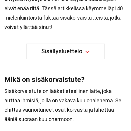
eivät enää riitä. Tässä artikkelissa käymme läpi 40
mielenkiintoista faktaa sisäkorvaistutteista, jotka
voivat yllättää sinut!
Sisällysluettelo
Mikä on sisäkorvaistute?
Sisäkorvaistute on lääketieteellinen laite, joka
auttaa ihmisiä, joilla on vakava kuulonalenema. Se
ohittaa vaurioituneet osat korvasta ja lähettää
ääniä suoraan kuulohermoon.