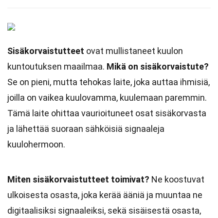
Sisäkorvaistutteet
ovat mullistaneet kuulon
kuntoutuksen maailmaa.
Mikä on sisäkorvaistute?
Se on pieni, mutta tehokas laite, joka auttaa ihmisiä,
joilla on vaikea kuulovamma, kuulemaan paremmin.
Tämä laite ohittaa vaurioituneet osat sisäkorvasta
ja lähettää suoraan sähköisiä signaaleja
kuulohermoon.
Miten sisäkorvaistutteet toimivat?
Ne koostuvat
ulkoisesta osasta, joka kerää ääniä ja muuntaa ne
digitaalisiksi signaaleiksi, sekä sisäisestä osasta,