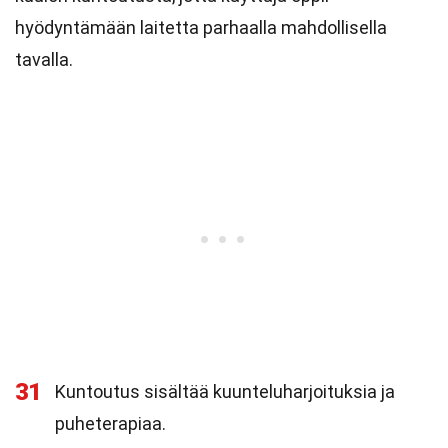
hyödyntämään laitetta parhaalla mahdollisella
tavalla.
31
Kuntoutus sisältää kuunteluharjoituksia ja
puheterapiaa.