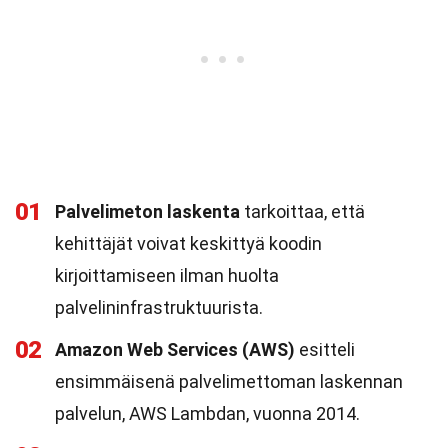
01
Palvelimeton laskenta
tarkoittaa, että
kehittäjät voivat keskittyä koodin
kirjoittamiseen ilman huolta
palvelininfrastruktuurista.
02
Amazon Web Services (AWS)
esitteli
ensimmäisenä palvelimettoman laskennan
palvelun, AWS Lambdan, vuonna 2014.