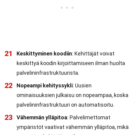
21
Keskittyminen koodiin
: Kehittäjät voivat
keskittyä koodin kirjoittamiseen ilman huolta
palvelininfrastruktuurista.
22
Nopeampi kehityssykli
: Uusien
ominaisuuksien julkaisu on nopeampaa, koska
palvelininfrastruktuuri on automatisoitu.
23
Vähemmän ylläpitoa
: Palvelimettomat
ympäristöt vaativat vähemmän ylläpitoa, mikä