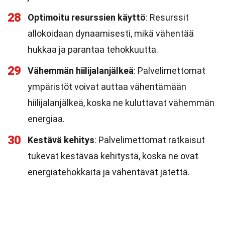
28
Optimoitu resurssien käyttö
: Resurssit
allokoidaan dynaamisesti, mikä vähentää
hukkaa ja parantaa tehokkuutta.
29
Vähemmän hiilijalanjälkeä
: Palvelimettomat
ympäristöt voivat auttaa vähentämään
hiilijalanjälkeä, koska ne kuluttavat vähemmän
energiaa.
30
Kestävä kehitys
: Palvelimettomat ratkaisut
tukevat kestävää kehitystä, koska ne ovat
energiatehokkaita ja vähentävät jätettä.