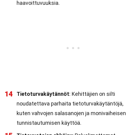
haavoittuvuuksia.
14
Tietoturvakäytännöt
: Kehittäjien on silti
noudatettava parhaita tietoturvakäytäntöjä,
kuten vahvojen salasanojen ja monivaiheisen
tunnistautumisen käyttöä.