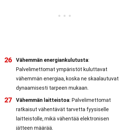
26
Vähemmän energiankulutusta
:
Palvelimettomat ympäristöt kuluttavat
vähemmän energiaa, koska ne skaalautuvat
dynaamisesti tarpeen mukaan.
27
Vähemmän laitteistoa
: Palvelimettomat
ratkaisut vähentävät tarvetta fyysiselle
laitteistolle, mikä vähentää elektronisen
jätteen määrää.