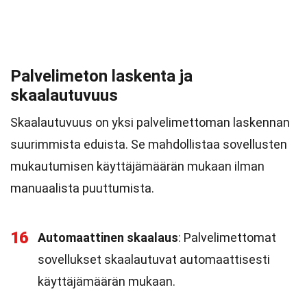
Palvelimeton laskenta ja
skaalautuvuus
Skaalautuvuus on yksi palvelimettoman laskennan
suurimmista eduista. Se mahdollistaa sovellusten
mukautumisen käyttäjämäärän mukaan ilman
manuaalista puuttumista.
16
Automaattinen skaalaus
: Palvelimettomat
sovellukset skaalautuvat automaattisesti
käyttäjämäärän mukaan.