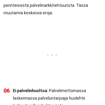
perinteisestä palvelinarkkitehtuurista. Tässä
muutamia keskeisiä eroja.
06
Ei palvelinhuoltoa
: Palvelimettomassa
laskennassa palveluntarjoaja huolehtii