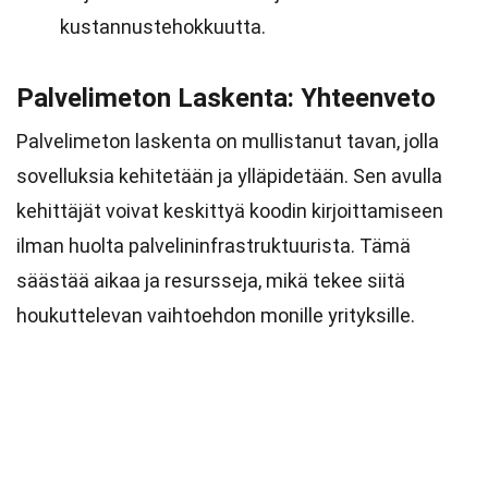
kustannustehokkuutta.
Palvelimeton Laskenta: Yhteenveto
Palvelimeton laskenta on mullistanut tavan, jolla
sovelluksia kehitetään ja ylläpidetään. Sen avulla
kehittäjät voivat keskittyä koodin kirjoittamiseen
ilman huolta palvelininfrastruktuurista. Tämä
säästää aikaa ja resursseja, mikä tekee siitä
houkuttelevan vaihtoehdon monille yrityksille.