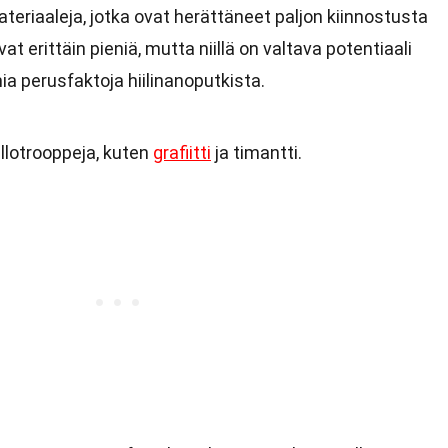
ateriaaleja, jotka ovat herättäneet paljon kiinnostusta
t erittäin pieniä, mutta niillä on valtava potentiaali
ia perusfaktoja hiilinanoputkista.
allotrooppeja, kuten
grafiitti
ja timantti.