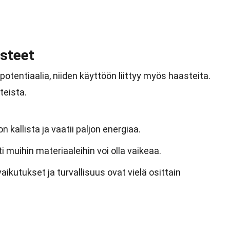
asteet
 potentiaalia, niiden käyttöön liittyy myös haasteita.
eista.
 kallista ja vaatii paljon energiaa.
ti muihin materiaaleihin voi olla vaikeaa.
ikutukset ja turvallisuus ovat vielä osittain