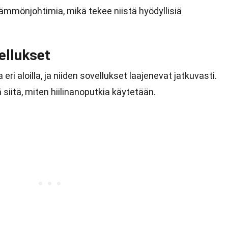
ämmönjohtimia, mikä tekee niistä hyödyllisiä
ellukset
eri aloilla, ja niiden sovellukset laajenevat jatkuvasti.
iitä, miten hiilinanoputkia käytetään.