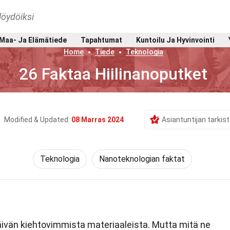
löydöiksi
Maa- Ja Elämätiede
Tapahtumat
Kuntoilu Ja Hyvinvointi
Home
Tiede
Teknologia
26 Faktaa Hiilinanoputket
Modified & Updated:
08 Marras 2024
Asiantuntijan tarki
Teknologia
Nanoteknologian faktat
ivän kiehtovimmista materiaaleista. Mutta mitä ne