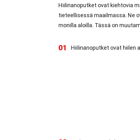
Hiilinanoputket ovat kiehtovia m
tieteellisessä maailmassa. Ne ova
monilla aloilla. Tässä on muutam
01
Hiilinanoputket ovat hiilen 