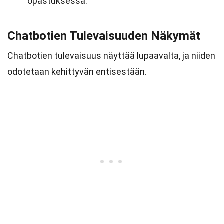
opastuksessa.
Chatbotien Tulevaisuuden Näkymät
Chatbotien tulevaisuus näyttää lupaavalta, ja niiden
odotetaan kehittyvän entisestään.