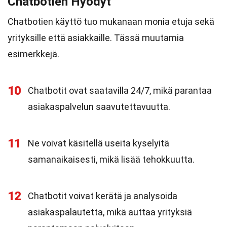
Chatbotien Hyödyt
Chatbotien käyttö tuo mukanaan monia etuja sekä
yrityksille että asiakkaille. Tässä muutamia
esimerkkejä.
10
Chatbotit ovat saatavilla 24/7, mikä parantaa
asiakaspalvelun saavutettavuutta.
11
Ne voivat käsitellä useita kyselyitä
samanaikaisesti, mikä lisää tehokkuutta.
12
Chatbotit voivat kerätä ja analysoida
asiakaspalautetta, mikä auttaa yrityksiä