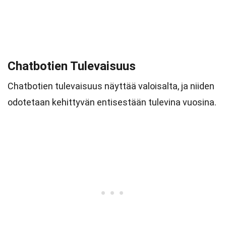
Chatbotien Tulevaisuus
Chatbotien tulevaisuus näyttää valoisalta, ja niiden
odotetaan kehittyvän entisestään tulevina vuosina.