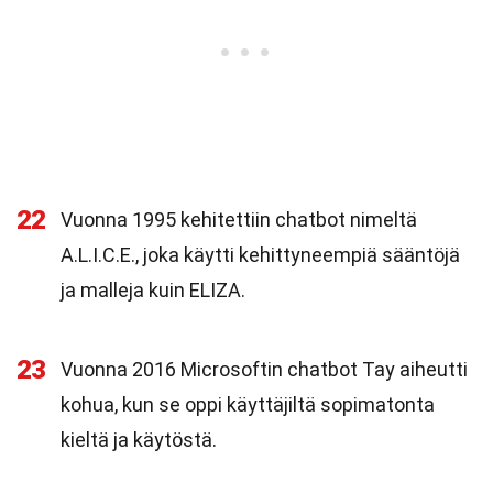
22
Vuonna 1995 kehitettiin chatbot nimeltä
A.L.I.C.E., joka käytti kehittyneempiä sääntöjä
ja malleja kuin ELIZA.
23
Vuonna 2016 Microsoftin chatbot Tay aiheutti
kohua, kun se oppi käyttäjiltä sopimatonta
kieltä ja käytöstä.