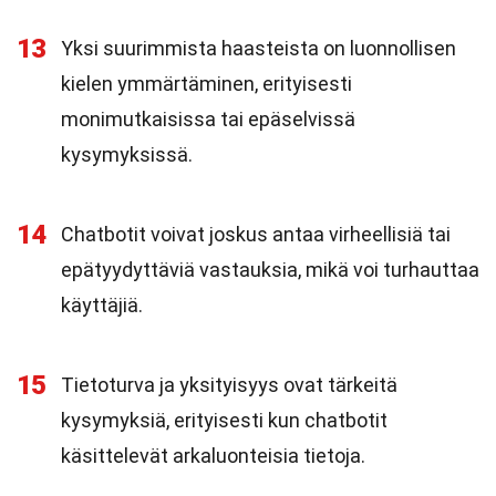
13
Yksi suurimmista haasteista on luonnollisen
kielen ymmärtäminen, erityisesti
monimutkaisissa tai epäselvissä
kysymyksissä.
14
Chatbotit voivat joskus antaa virheellisiä tai
epätyydyttäviä vastauksia, mikä voi turhauttaa
käyttäjiä.
15
Tietoturva ja yksityisyys ovat tärkeitä
kysymyksiä, erityisesti kun chatbotit
käsittelevät arkaluonteisia tietoja.