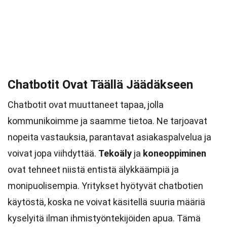
Chatbotit Ovat Täällä Jäädäkseen
Chatbotit ovat muuttaneet tapaa, jolla
kommunikoimme ja saamme tietoa. Ne tarjoavat
nopeita vastauksia, parantavat asiakaspalvelua ja
voivat jopa viihdyttää.
Tekoäly
ja
koneoppiminen
ovat tehneet niistä entistä älykkäämpiä ja
monipuolisempia. Yritykset hyötyvät chatbotien
käytöstä, koska ne voivat käsitellä suuria määriä
kyselyitä ilman ihmistyöntekijöiden apua. Tämä