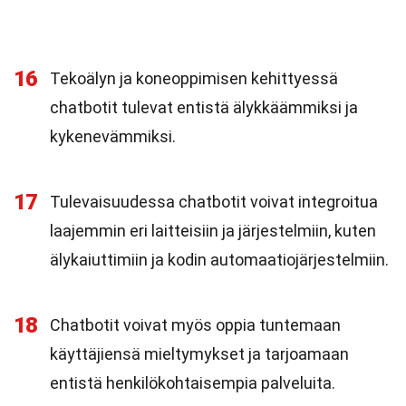
16
Tekoälyn ja koneoppimisen kehittyessä
chatbotit tulevat entistä älykkäämmiksi ja
kykenevämmiksi.
17
Tulevaisuudessa chatbotit voivat integroitua
laajemmin eri laitteisiin ja järjestelmiin, kuten
älykaiuttimiin ja kodin automaatiojärjestelmiin.
18
Chatbotit voivat myös oppia tuntemaan
käyttäjiensä mieltymykset ja tarjoamaan
entistä henkilökohtaisempia palveluita.