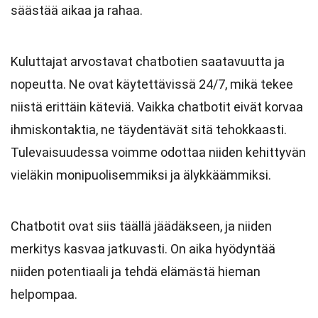
säästää aikaa ja rahaa.
Kuluttajat arvostavat chatbotien saatavuutta ja
nopeutta. Ne ovat käytettävissä 24/7, mikä tekee
niistä erittäin käteviä. Vaikka chatbotit eivät korvaa
ihmiskontaktia, ne täydentävät sitä tehokkaasti.
Tulevaisuudessa voimme odottaa niiden kehittyvän
vieläkin monipuolisemmiksi ja älykkäämmiksi.
Chatbotit ovat siis täällä jäädäkseen, ja niiden
merkitys kasvaa jatkuvasti. On aika hyödyntää
niiden potentiaali ja tehdä elämästä hieman
helpompaa.