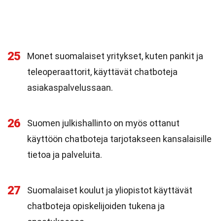
25
Monet suomalaiset yritykset, kuten pankit ja
teleoperaattorit, käyttävät chatboteja
asiakaspalvelussaan.
26
Suomen julkishallinto on myös ottanut
käyttöön chatboteja tarjotakseen kansalaisille
tietoa ja palveluita.
27
Suomalaiset koulut ja yliopistot käyttävät
chatboteja opiskelijoiden tukena ja