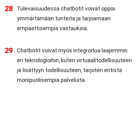
28
Tulevaisuudessa chatbotit voivat oppia
ymmärtämään tunteita ja tarjoamaan
empaattisempia vastauksia.
29
Chatbotit voivat myös integroitua laajemmin
eri teknologioihin, kuten virtuaalitodellisuuteen
ja lisättyyn todellisuuteen, tarjoten entistä
monipuolisempia palveluita.