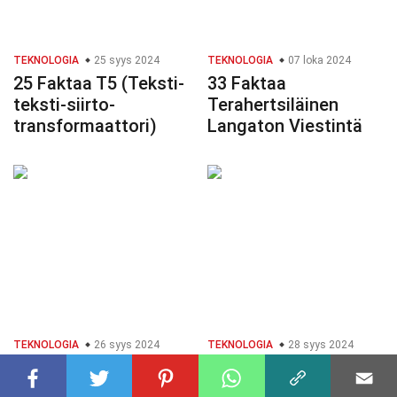
TEKNOLOGIA
25 syys 2024
TEKNOLOGIA
07 loka 2024
25 Faktaa T5 (Teksti-
33 Faktaa
teksti-siirto-
Terahertsiläinen
transformaattori)
Langaton Viestintä
TEKNOLOGIA
26 syys 2024
TEKNOLOGIA
28 syys 2024
30 Faktaa Puettavat
35 Faktaa Ehdollinen
Biosensorit
GAN