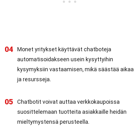
04
Monet yritykset käyttävät chatboteja
automatisoidakseen usein kysyttyihin
kysymyksiin vastaamisen, mikä säästää aikaa
ja resursseja.
05
Chatbotit voivat auttaa verkkokaupoissa
suosittelemaan tuotteita asiakkaille heidän
mieltymystensä perusteella.