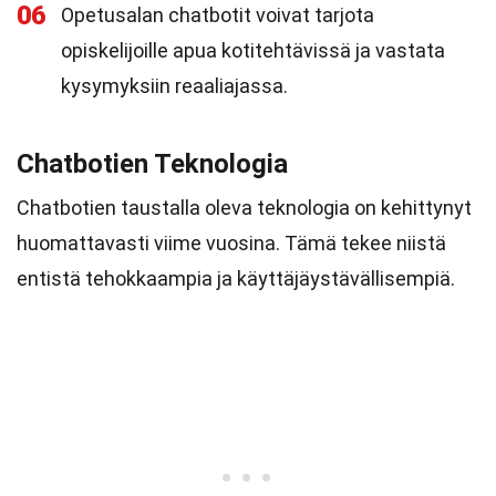
06
Opetusalan chatbotit voivat tarjota
opiskelijoille apua kotitehtävissä ja vastata
kysymyksiin reaaliajassa.
Chatbotien Teknologia
Chatbotien taustalla oleva teknologia on kehittynyt
huomattavasti viime vuosina. Tämä tekee niistä
entistä tehokkaampia ja käyttäjäystävällisempiä.