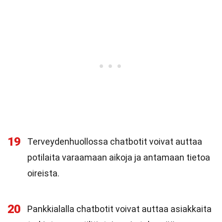
19
Terveydenhuollossa chatbotit voivat auttaa
potilaita varaamaan aikoja ja antamaan tietoa
oireista.
20
Pankkialalla chatbotit voivat auttaa asiakkaita