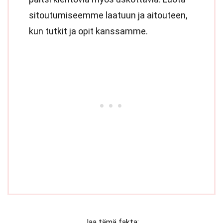
sitoutumiseemme laatuun ja aitouteen,
kun tutkit ja opit kanssamme.
Jaa tämä fakta: