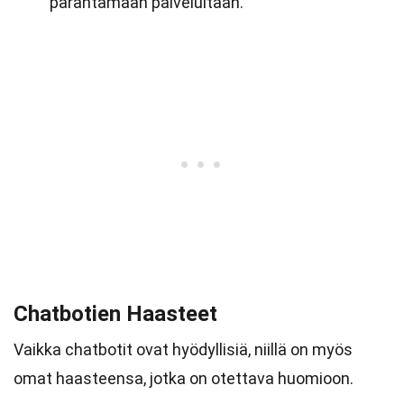
parantamaan palveluitaan.
Chatbotien Haasteet
Vaikka chatbotit ovat hyödyllisiä, niillä on myös
omat haasteensa, jotka on otettava huomioon.