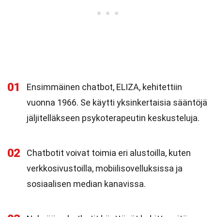
01
Ensimmäinen chatbot, ELIZA, kehitettiin
vuonna 1966. Se käytti yksinkertaisia sääntöjä
jäljitelläkseen psykoterapeutin keskusteluja.
02
Chatbotit voivat toimia eri alustoilla, kuten
verkkosivustoilla, mobiilisovelluksissa ja
sosiaalisen median kanavissa.