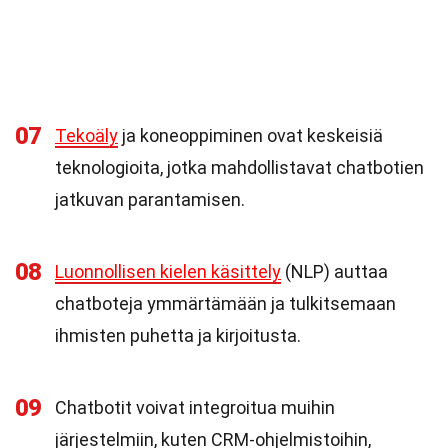
07
Tekoäly
ja koneoppiminen ovat keskeisiä
teknologioita, jotka mahdollistavat chatbotien
jatkuvan parantamisen.
08
Luonnollisen kielen käsittely
(NLP) auttaa
chatboteja ymmärtämään ja tulkitsemaan
ihmisten puhetta ja kirjoitusta.
09
Chatbotit voivat integroitua muihin
järjestelmiin, kuten CRM-ohjelmistoihin,