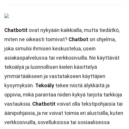
Chatbotit
ovat nykyään kaikkialla, mutta tiedätkö,
miten ne oikeasti toimivat?
Chatbot
on ohjelma,
joka simuloi ihmisen keskustelua, usein
asiakaspalvelussa tai verkkosivuilla. Ne käyttävät
tekoälyä ja luonnollisen kielen käsittelyä
ymmärtääkseen ja vastatakseen käyttäjien
kysymyksiin.
Tekoäly
tekee niistä älykkäitä ja
oppivia, mikä parantaa niiden kykyä tarjota tarkkoja
vastauksia.
Chatbotit
voivat olla tekstipohjaisia tai
äänipohjaisia, ja ne voivat toimia eri alustoilla, kuten
verkkosivuilla, sovelluksissa tai sosiaalisessa