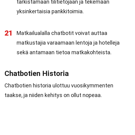
tarkistamaan tilitietojaan ja tekemään
yksinkertaisia pankkitoimia.
21
Matkailualalla chatbotit voivat auttaa
matkustajia varaamaan lentoja ja hotelleja
sekä antamaan tietoa matkakohteista.
Chatbotien Historia
Chatbotien historia ulottuu vuosikymmenten
taakse, ja niiden kehitys on ollut nopeaa.