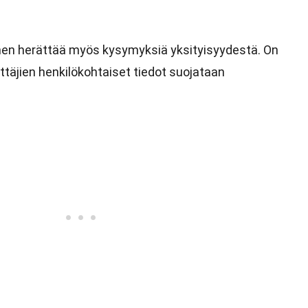
nen herättää myös kysymyksiä yksityisyydestä. On
ttäjien henkilökohtaiset tiedot suojataan