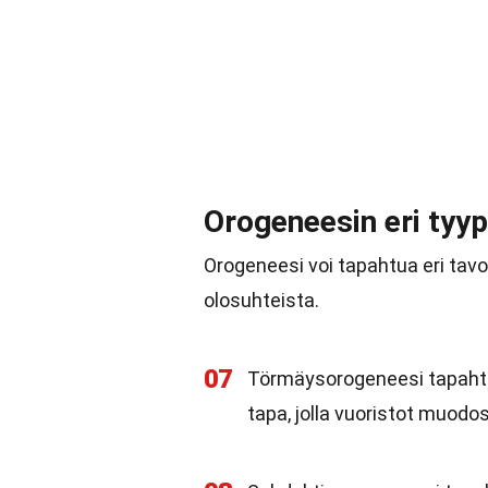
Orogeneesin eri tyyp
Orogeneesi voi tapahtua eri tavoi
olosuhteista.
07
Törmäysorogeneesi tapahtu
tapa, jolla vuoristot muodo