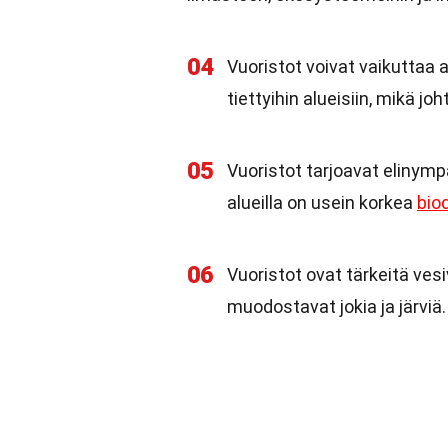
04
Vuoristot voivat vaikuttaa
tiettyihin alueisiin, mikä jo
05
Vuoristot tarjoavat elinympär
alueilla on usein korkea
biod
06
Vuoristot ovat tärkeitä vesi
muodostavat jokia ja järviä.