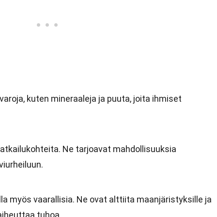
aroja, kuten mineraaleja ja puuta, joita ihmiset
atkailukohteita. Ne tarjoavat mahdollisuuksia
lviurheiluun.
la myös vaarallisia. Ne ovat alttiita maanjäristyksille ja
 aiheuttaa tuhoa.