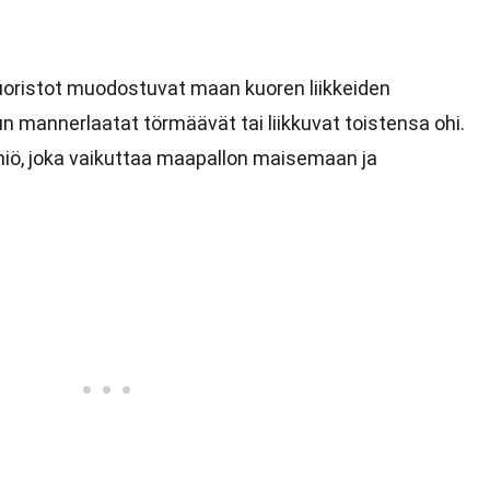
?
uoristot muodostuvat maan kuoren liikkeiden
 mannerlaatat törmäävät tai liikkuvat toistensa ohi.
lmiö, joka vaikuttaa maapallon maisemaan ja