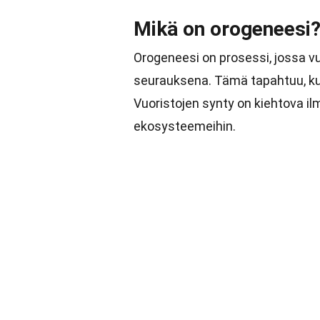
Mikä on orogeneesi
Orogeneesi on prosessi, jossa v
seurauksena. Tämä tapahtuu, kun
Vuoristojen synty on kiehtova i
ekosysteemeihin.