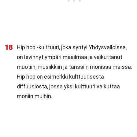
18
Hip hop -kulttuuri, joka syntyi Yhdysvalloissa,
on levinnyt ympäri maailmaa ja vaikuttanut
muotiin, musiikkiin ja tanssiin monissa maissa.
Hip hop on esimerkki kulttuurisesta
diffuusiosta, jossa yksi kulttuuri vaikuttaa
moniin muihin.