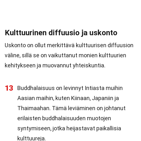
Kulttuurinen diffuusio ja uskonto
Uskonto on ollut merkittävä kulttuurisen diffuusion
väline, sillä se on vaikuttanut monien kulttuurien
kehitykseen ja muovannut yhteiskuntia.
13
Buddhalaisuus on levinnyt Intiasta muihin
Aasian maihin, kuten Kiinaan, Japaniin ja
Thaimaahan. Tämä leviäminen on johtanut
erilaisten buddhalaisuuden muotojen
syntymiseen, jotka heijastavat paikallisia
kulttuureja.