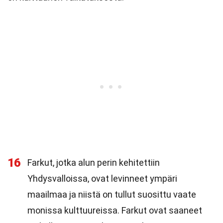
16
Farkut, jotka alun perin kehitettiin
Yhdysvalloissa, ovat levinneet ympäri
maailmaa ja niistä on tullut suosittu vaate
monissa kulttuureissa. Farkut ovat saaneet