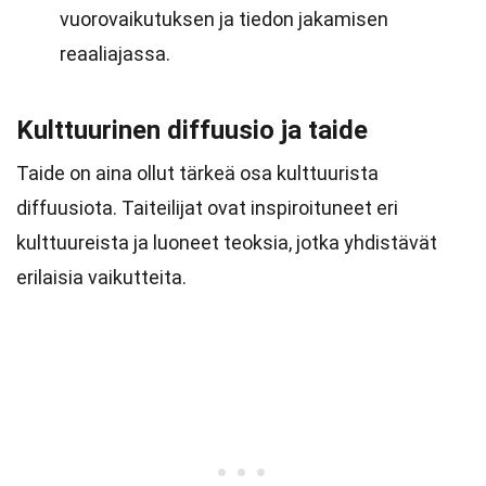
vuorovaikutuksen ja tiedon jakamisen
reaaliajassa.
Kulttuurinen diffuusio ja taide
Taide on aina ollut tärkeä osa kulttuurista
diffuusiota. Taiteilijat ovat inspiroituneet eri
kulttuureista ja luoneet teoksia, jotka yhdistävät
erilaisia vaikutteita.