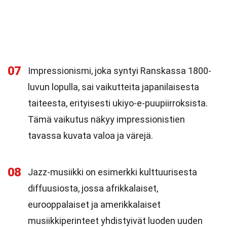
07
Impressionismi, joka syntyi Ranskassa 1800-
luvun lopulla, sai vaikutteita japanilaisesta
taiteesta, erityisesti ukiyo-e-puupiirroksista.
Tämä vaikutus näkyy impressionistien
tavassa kuvata valoa ja värejä.
08
Jazz-musiikki on esimerkki kulttuurisesta
diffuusiosta, jossa afrikkalaiset,
eurooppalaiset ja amerikkalaiset
musiikkiperinteet yhdistyivät luoden uuden