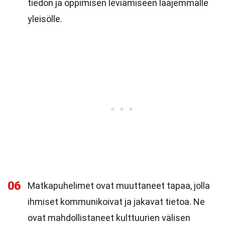
tiedon ja oppimisen leviämiseen laajemmalle
yleisölle.
06
Matkapuhelimet ovat muuttaneet tapaa, jolla
ihmiset kommunikoivat ja jakavat tietoa. Ne
ovat mahdollistaneet kulttuurien välisen