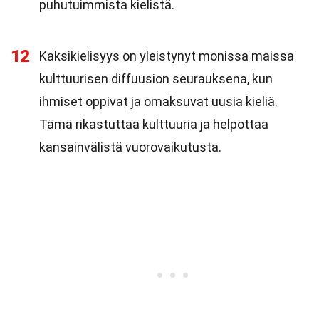
puhutuimmista kielistä.
12
Kaksikielisyys on yleistynyt monissa maissa
kulttuurisen diffuusion seurauksena, kun
ihmiset oppivat ja omaksuvat uusia kieliä.
Tämä rikastuttaa kulttuuria ja helpottaa
kansainvälistä vuorovaikutusta.