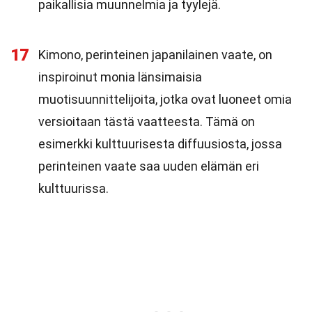
paikallisia muunnelmia ja tyylejä.
17
Kimono, perinteinen japanilainen vaate, on
inspiroinut monia länsimaisia
muotisuunnittelijoita, jotka ovat luoneet omia
versioitaan tästä vaatteesta. Tämä on
esimerkki kulttuurisesta diffuusiosta, jossa
perinteinen vaate saa uuden elämän eri
kulttuurissa.