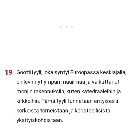
19
Goottityyli, joka syntyi Euroopassa keskiajalla,
on levinnyt ympäri maailmaa ja vaikuttanut
moniin rakennuksiin, kuten katedraaleihin ja
kirkkoihin. Tämä tyyli tunnetaan erityisesti
korkeista torneistaan ja koristeellisista
yksityiskohdistaan.