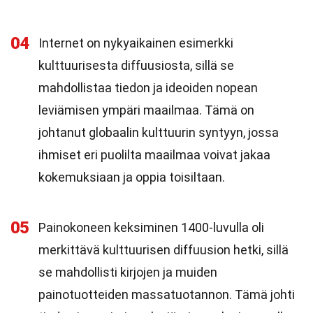
04
Internet on nykyaikainen esimerkki
kulttuurisesta diffuusiosta, sillä se
mahdollistaa tiedon ja ideoiden nopean
leviämisen ympäri maailmaa. Tämä on
johtanut globaalin kulttuurin syntyyn, jossa
ihmiset eri puolilta maailmaa voivat jakaa
kokemuksiaan ja oppia toisiltaan.
05
Painokoneen keksiminen 1400-luvulla oli
merkittävä kulttuurisen diffuusion hetki, sillä
se mahdollisti kirjojen ja muiden
painotuotteiden massatuotannon. Tämä johti