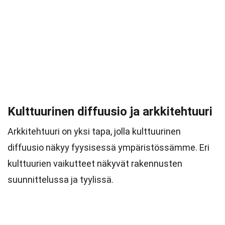
Kulttuurinen diffuusio ja arkkitehtuuri
Arkkitehtuuri on yksi tapa, jolla kulttuurinen
diffuusio näkyy fyysisessä ympäristössämme. Eri
kulttuurien vaikutteet näkyvät rakennusten
suunnittelussa ja tyylissä.