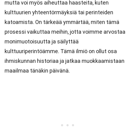
mutta voi myös aiheuttaa haasteita, kuten
kulttuurien yhteentörmäyksiä tai perinteiden
katoamista. On tärkeää ymmärtää, miten tämä
prosessi vaikuttaa meihin, jotta voimme arvostaa
monimuotoisuutta ja säilyttää
kulttuuriperintöämme. Tämä ilmiö on ollut osa
ihmiskunnan historiaa ja jatkaa muokkaamistaan
maailmaa tänäkin päivänä.