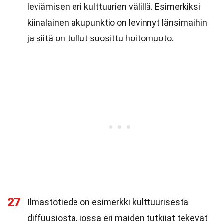
leviämisen eri kulttuurien välillä. Esimerkiksi
kiinalainen akupunktio on levinnyt länsimaihin
ja siitä on tullut suosittu hoitomuoto.
27
Ilmastotiede on esimerkki kulttuurisesta
diffuusiosta, jossa eri maiden tutkijat tekevät