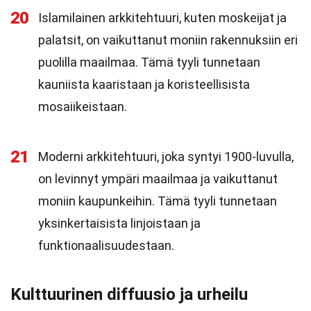
20
Islamilainen arkkitehtuuri, kuten moskeijat ja
palatsit, on vaikuttanut moniin rakennuksiin eri
puolilla maailmaa. Tämä tyyli tunnetaan
kauniista kaaristaan ja koristeellisista
mosaiikeistaan.
21
Moderni arkkitehtuuri, joka syntyi 1900-luvulla,
on levinnyt ympäri maailmaa ja vaikuttanut
moniin kaupunkeihin. Tämä tyyli tunnetaan
yksinkertaisista linjoistaan ja
funktionaalisuudestaan.
Kulttuurinen diffuusio ja urheilu