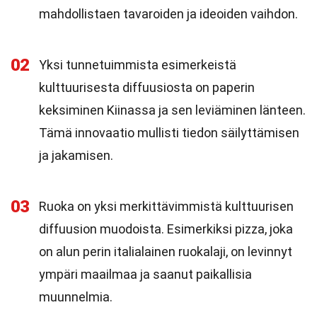
mahdollistaen tavaroiden ja ideoiden vaihdon.
02
Yksi tunnetuimmista esimerkeistä
kulttuurisesta diffuusiosta on paperin
keksiminen Kiinassa ja sen leviäminen länteen.
Tämä innovaatio mullisti tiedon säilyttämisen
ja jakamisen.
03
Ruoka on yksi merkittävimmistä kulttuurisen
diffuusion muodoista. Esimerkiksi pizza, joka
on alun perin italialainen ruokalaji, on levinnyt
ympäri maailmaa ja saanut paikallisia
muunnelmia.