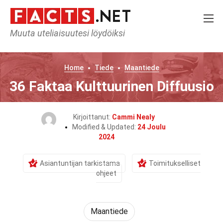
Muuta uteliaisuutesi löydöiksi
Home
Tiede
Maantiede
36 Faktaa Kulttuurinen Diffuusio
Kirjoittanut:
Cammi Nealy
Modified & Updated:
24 Joulu
2024
Asiantuntijan tarkistama
Toimitukselliset
ohjeet
Maantiede