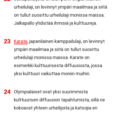
urheilulaji, on levinnyt ympäri maailmaa ja siitä
on tullut suosittu urheilulaji monissa maissa.
Jalkapallo yhdistää ihmisiä ja kulttuureja.
23
Karate
, japanilainen kamppailulaji, on levinnyt
ympäri maailmaa ja siitä on tullut suosittu
urheilulaji monissa maissa. Karate on
esimerkki kulttuurisesta diffuusiosta, jossa
yksi kulttuuri vaikuttaa moniin muihin.
24
Olympialaiset ovat yksi suurimmista
kulttuurisen diffuusion tapahtumista, sillä ne
kokoavat yhteen urheilijoita ja katsojia eri