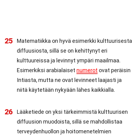
25
Matematiikka on hyvä esimerkki kulttuurisesta
diffuusiosta, sillä se on kehittynyt eri
kulttuureissa ja levinnyt ympäri maailmaa.
Esimerkiksi arabialaiset
numerot
ovat peräisin
Intiasta, mutta ne ovat levinneet laajasti ja
niitä käytetään nykyään lähes kaikkialla.
26
Lääketiede on yksi tärkeimmistä kulttuurisen
diffuusion muodoista, sillä se mahdollistaa
terveydenhuollon ja hoitomenetelmien