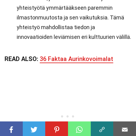
yhteistyötä ymmärtääkseen paremmin
ilmastonmuutosta ja sen vaikutuksia. Tämä
yhteistyö mahdollistaa tiedon ja
innovaatioiden leviämisen eri kulttuurien välillä.
READ ALSO:
36 Faktaa Aurinkovoimalat