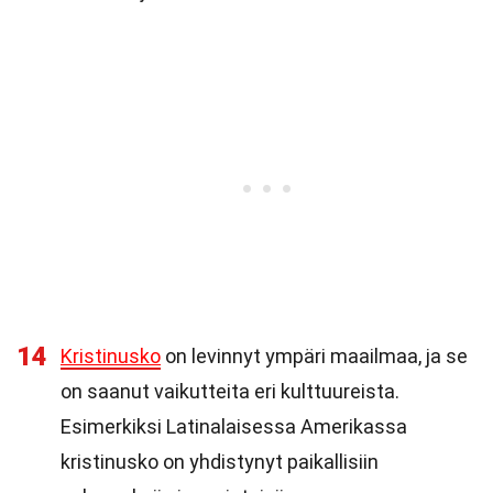
14
Kristinusko
on levinnyt ympäri maailmaa, ja se
on saanut vaikutteita eri kulttuureista.
Esimerkiksi Latinalaisessa Amerikassa
kristinusko on yhdistynyt paikallisiin