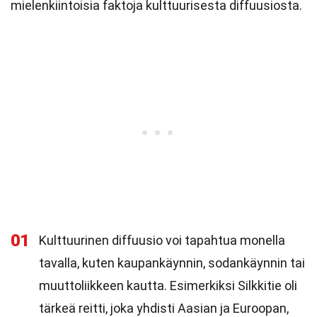
mielenkiintoisia faktoja kulttuurisesta diffuusiosta.
01
Kulttuurinen diffuusio voi tapahtua monella
tavalla, kuten kaupankäynnin, sodankäynnin tai
muuttoliikkeen kautta. Esimerkiksi Silkkitie oli
tärkeä reitti, joka yhdisti Aasian ja Euroopan,