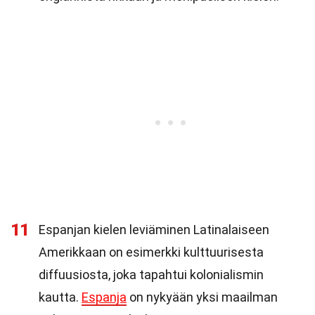
11
Espanjan kielen leviäminen Latinalaiseen
Amerikkaan on esimerkki kulttuurisesta
diffuusiosta, joka tapahtui kolonialismin
kautta.
Espanja
on nykyään yksi maailman