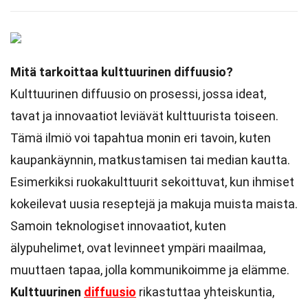
Mitä tarkoittaa kulttuurinen diffuusio?
Kulttuurinen diffuusio on prosessi, jossa ideat,
tavat ja innovaatiot leviävät kulttuurista toiseen.
Tämä ilmiö voi tapahtua monin eri tavoin, kuten
kaupankäynnin, matkustamisen tai median kautta.
Esimerkiksi ruokakulttuurit sekoittuvat, kun ihmiset
kokeilevat uusia reseptejä ja makuja muista maista.
Samoin teknologiset innovaatiot, kuten
älypuhelimet, ovat levinneet ympäri maailmaa,
muuttaen tapaa, jolla kommunikoimme ja elämme.
Kulttuurinen
diffuusio
rikastuttaa yhteiskuntia,