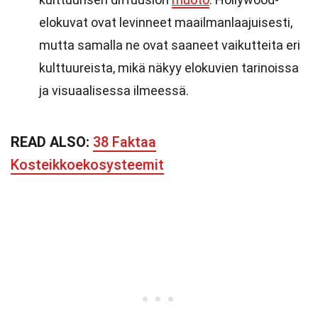
elokuvat ovat levinneet maailmanlaajuisesti,
mutta samalla ne ovat saaneet vaikutteita eri
kulttuureista, mikä näkyy elokuvien tarinoissa
ja visuaalisessa ilmeessä.
READ ALSO:
38 Faktaa
Kosteikkoekosysteemit