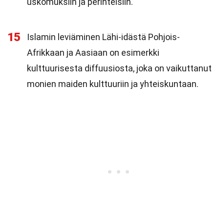
uskomuksiin ja perinteisiin.
15
Islamin leviäminen Lähi-idästä Pohjois-
Afrikkaan ja Aasiaan on esimerkki
kulttuurisesta diffuusiosta, joka on vaikuttanut
monien maiden kulttuuriin ja yhteiskuntaan.