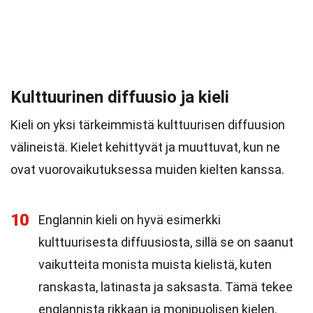
Kulttuurinen diffuusio ja kieli
Kieli on yksi tärkeimmistä kulttuurisen diffuusion
välineistä. Kielet kehittyvät ja muuttuvat, kun ne
ovat vuorovaikutuksessa muiden kielten kanssa.
10
Englannin kieli on hyvä esimerkki
kulttuurisesta diffuusiosta, sillä se on saanut
vaikutteita monista muista kielistä, kuten
ranskasta, latinasta ja saksasta. Tämä tekee
englannista rikkaan ja monipuolisen kielen.