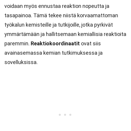
voidaan myös ennustaa reaktion nopeutta ja
tasapainoa. Tämä tekee niistä korvaamattoman
työkalun kemisteille ja tutkijoille, jotka pyrkivät
ymmärtämään ja hallitsemaan kemiallisia reaktioita
paremmin.
Reaktiokoordinaatit
ovat siis
avainasemassa kemian tutkimuksessa ja
sovelluksissa.