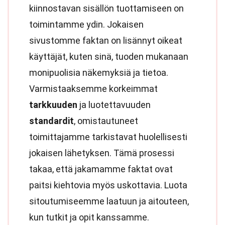
kiinnostavan sisällön tuottamiseen on
toimintamme ydin. Jokaisen
sivustomme faktan on lisännyt oikeat
käyttäjät, kuten sinä, tuoden mukanaan
monipuolisia näkemyksiä ja tietoa.
Varmistaaksemme korkeimmat
tarkkuuden
ja luotettavuuden
standardit
, omistautuneet
toimittajamme tarkistavat huolellisesti
jokaisen lähetyksen. Tämä prosessi
takaa, että jakamamme faktat ovat
paitsi kiehtovia myös uskottavia. Luota
sitoutumiseemme laatuun ja aitouteen,
kun tutkit ja opit kanssamme.