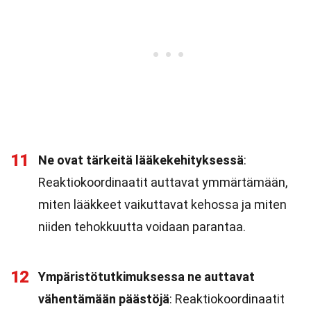
11
Ne ovat tärkeitä lääkekehityksessä
:
Reaktiokoordinaatit auttavat ymmärtämään,
miten lääkkeet vaikuttavat kehossa ja miten
niiden tehokkuutta voidaan parantaa.
12
Ympäristötutkimuksessa ne auttavat
vähentämään päästöjä
: Reaktiokoordinaatit