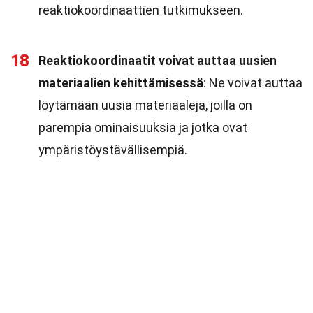
reaktiokoordinaattien tutkimukseen.
18
Reaktiokoordinaatit voivat auttaa uusien
materiaalien kehittämisessä
: Ne voivat auttaa
löytämään uusia materiaaleja, joilla on
parempia ominaisuuksia ja jotka ovat
ympäristöystävällisempiä.