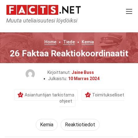
Muuta uteliaisuutesi löydöiksi
Home
Tiede
Kemia
26 Faktaa Reaktiokoordinaatit
Kirjoittanut:
Jaine Buss
Julkaistu:
10 Marras 2024
Asiantuntijan tarkistama
Toimitukselliset
ohjeet
Kemia
Reaktiotiedot