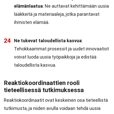
elämänlaatua
: Ne auttavat kehittämään uusia
lääkkeitä ja materiaaleja, jotka parantavat
ihmisten elämää.
24
Ne tukevat taloudellista kasvua
:
Tehokkaammat prosessit ja uudet innovaatiot
voivat luoda uusia työpaikkoja ja edistää
taloudellista kasvua.
Reaktiokoordinaattien rooli
tieteellisessä tutkimuksessa
Reaktiokoordinaatit ovat keskeinen osa tieteellistä
tutkimusta, ja niiden avulla voidaan tehdä uusia