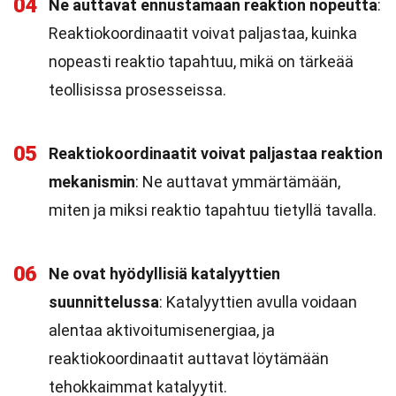
04
Ne auttavat ennustamaan reaktion nopeutta
:
Reaktiokoordinaatit voivat paljastaa, kuinka
nopeasti reaktio tapahtuu, mikä on tärkeää
teollisissa prosesseissa.
05
Reaktiokoordinaatit voivat paljastaa reaktion
mekanismin
: Ne auttavat ymmärtämään,
miten ja miksi reaktio tapahtuu tietyllä tavalla.
06
Ne ovat hyödyllisiä katalyyttien
suunnittelussa
: Katalyyttien avulla voidaan
alentaa aktivoitumisenergiaa, ja
reaktiokoordinaatit auttavat löytämään
tehokkaimmat katalyytit.