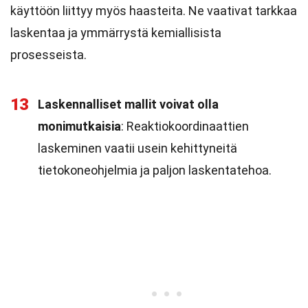
käyttöön liittyy myös haasteita. Ne vaativat tarkkaa
laskentaa ja ymmärrystä kemiallisista
prosesseista.
13
Laskennalliset mallit voivat olla
monimutkaisia
: Reaktiokoordinaattien
laskeminen vaatii usein kehittyneitä
tietokoneohjelmia ja paljon laskentatehoa.