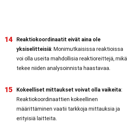
14
Reaktiokoordinaatit eivät aina ole
yksiselitteisiä
: Monimutkaisissa reaktioissa
voi olla useita mahdollisia reaktioreittejä, mikä
tekee niiden analysoinnista haastavaa.
15
Kokeelliset mittaukset voivat olla vaikeita
:
Reaktiokoordinaattien kokeellinen
määrittäminen vaatii tarkkoja mittauksia ja
erityisiä laitteita.