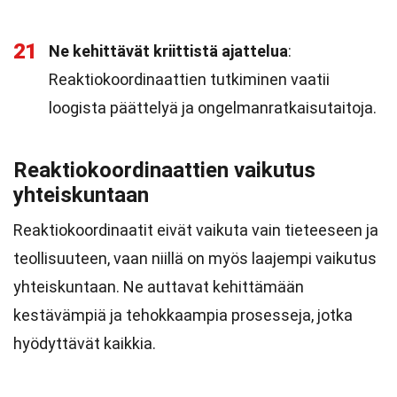
21
Ne kehittävät kriittistä ajattelua
:
Reaktiokoordinaattien tutkiminen vaatii
loogista päättelyä ja ongelmanratkaisutaitoja.
Reaktiokoordinaattien vaikutus
yhteiskuntaan
Reaktiokoordinaatit eivät vaikuta vain tieteeseen ja
teollisuuteen, vaan niillä on myös laajempi vaikutus
yhteiskuntaan. Ne auttavat kehittämään
kestävämpiä ja tehokkaampia prosesseja, jotka
hyödyttävät kaikkia.