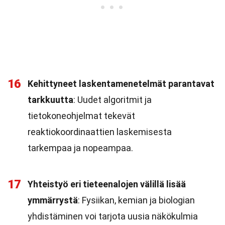
16
Kehittyneet laskentamenetelmät parantavat
tarkkuutta
: Uudet algoritmit ja
tietokoneohjelmat tekevät
reaktiokoordinaattien laskemisesta
tarkempaa ja nopeampaa.
17
Yhteistyö eri tieteenalojen välillä lisää
ymmärrystä
: Fysiikan, kemian ja biologian
yhdistäminen voi tarjota uusia näkökulmia