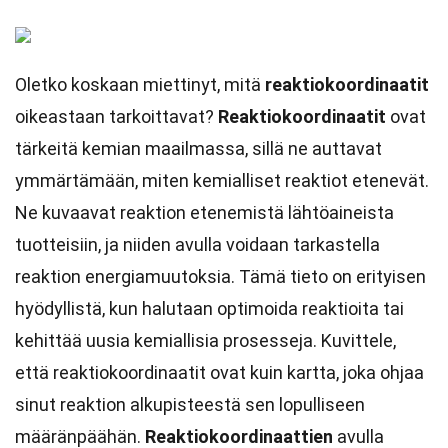
Oletko koskaan miettinyt, mitä
reaktiokoordinaatit
oikeastaan tarkoittavat?
Reaktiokoordinaatit
ovat
tärkeitä kemian maailmassa, sillä ne auttavat
ymmärtämään, miten kemialliset reaktiot etenevät.
Ne kuvaavat reaktion etenemistä lähtöaineista
tuotteisiin, ja niiden avulla voidaan tarkastella
reaktion energiamuutoksia. Tämä tieto on erityisen
hyödyllistä, kun halutaan optimoida reaktioita tai
kehittää uusia kemiallisia prosesseja. Kuvittele,
että reaktiokoordinaatit ovat kuin kartta, joka ohjaa
sinut reaktion alkupisteestä sen lopulliseen
määränpäähän.
Reaktiokoordinaattien
avulla