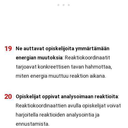
19
Ne auttavat opiskelijoita ymmärtämään
energian muutoksia
: Reaktiokoordinaatit
tarjoavat konkreettisen tavan hahmottaa,
miten energia muuttuu reaktion aikana.
20
Opiskelijat oppivat analysoimaan reaktioita
:
Reaktiokoordinaattien avulla opiskelijat voivat
harjoitella reaktioiden analysointia ja
ennustamista.