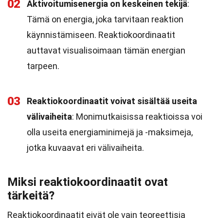
02
Aktivoitumisenergia on keskeinen tekijä
:
Tämä on energia, joka tarvitaan reaktion
käynnistämiseen. Reaktiokoordinaatit
auttavat visualisoimaan tämän energian
tarpeen.
03
Reaktiokoordinaatit voivat sisältää useita
välivaiheita
: Monimutkaisissa reaktioissa voi
olla useita energiaminimejä ja -maksimeja,
jotka kuvaavat eri välivaiheita.
Miksi reaktiokoordinaatit ovat
tärkeitä?
Reaktiokoordinaatit eivät ole vain teoreettisia