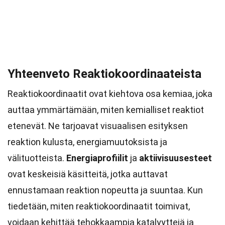
Yhteenveto Reaktiokoordinaateista
Reaktiokoordinaatit ovat kiehtova osa kemiaa, joka
auttaa ymmärtämään, miten kemialliset reaktiot
etenevät. Ne tarjoavat visuaalisen esityksen
reaktion kulusta, energiamuutoksista ja
välituotteista.
Energiaprofiilit
ja
aktiivisuusesteet
ovat keskeisiä käsitteitä, jotka auttavat
ennustamaan reaktion nopeutta ja suuntaa. Kun
tiedetään, miten reaktiokoordinaatit toimivat,
voidaan kehittää tehokkaampia katalyyttejä ja