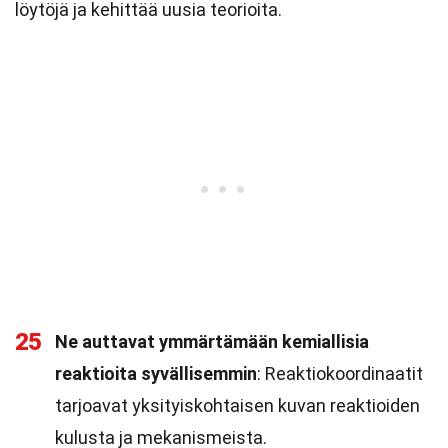
löytöjä ja kehittää uusia teorioita.
25
Ne auttavat ymmärtämään kemiallisia
reaktioita syvällisemmin
: Reaktiokoordinaatit
tarjoavat yksityiskohtaisen kuvan reaktioiden
kulusta ja mekanismeista.