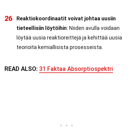
26
Reaktiokoordinaatit voivat johtaa uusiin
tieteellisiin löytöihin
: Niiden avulla voidaan
löytää uusia reaktioreittejä ja kehittää uusia
teorioita kemiallisista prosesseista.
READ ALSO:
31 Faktaa Absorptiospektri