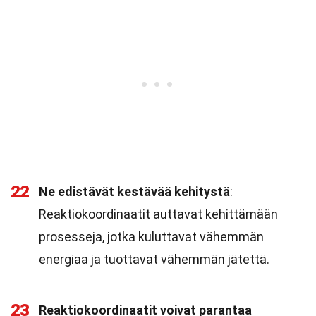
22
Ne edistävät kestävää kehitystä
:
Reaktiokoordinaatit auttavat kehittämään
prosesseja, jotka kuluttavat vähemmän
energiaa ja tuottavat vähemmän jätettä.
23
Reaktiokoordinaatit voivat parantaa