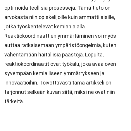
optimoida teollisia prosesseja. Tämä tieto on
arvokasta niin opiskelijoille kuin ammattilaisille,
jotka työskentelevät kemian alalla.
Reaktiokoordinaattien ymmärtäminen voi myös
auttaa ratkaisemaan ympäristöongelmia, kuten
vähentämään haitallisia päästöjä. Lopulta,
reaktiokoordinaatit ovat työkalu, joka avaa oven
syvempään kemialliseen ymmärrykseen ja
innovaatioihin. Toivottavasti tämä artikkeli on
tarjonnut selkeän kuvan siitä, miksi ne ovat niin
tärkeitä.