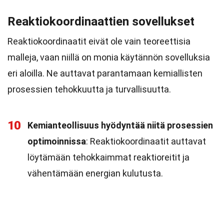
Reaktiokoordinaattien sovellukset
Reaktiokoordinaatit eivät ole vain teoreettisia
malleja, vaan niillä on monia käytännön sovelluksia
eri aloilla. Ne auttavat parantamaan kemiallisten
prosessien tehokkuutta ja turvallisuutta.
10
Kemianteollisuus hyödyntää niitä prosessien
optimoinnissa
: Reaktiokoordinaatit auttavat
löytämään tehokkaimmat reaktioreitit ja
vähentämään energian kulutusta.