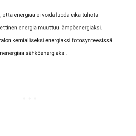
 että energiaa ei voida luoda eikä tuhota.
neettinen energia muuttuu lämpöenergiaksi.
alon kemialliseksi energiaksi fotosynteesissä.
nenergiaa sähköenergiaksi.