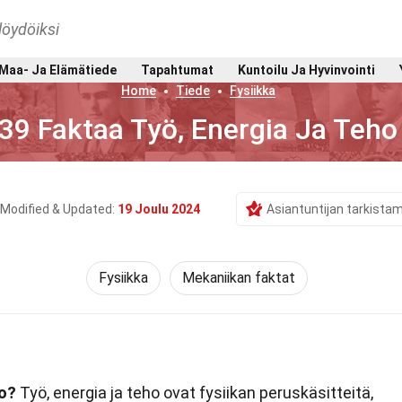
löydöiksi
Maa- Ja Elämätiede
Tapahtumat
Kuntoilu Ja Hyvinvointi
Home
Tiede
Fysiikka
39 Faktaa Työ, Energia Ja Teho
Modified & Updated:
19 Joulu 2024
Asiantuntijan tarkista
Fysiikka
Mekaniikan faktat
ho?
Työ, energia ja teho ovat fysiikan peruskäsitteitä,