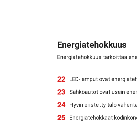
Energiatehokkuus
Energiatehokkuus tarkoittaa en
22
LED-lamput ovat energiate
23
Sähköautot ovat usein ener
24
Hyvin eristetty talo vähent
25
Energiatehokkaat kodinkon