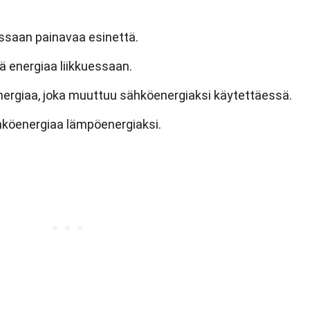
ssaan painavaa esinettä.
tä energiaa liikkuessaan.
energiaa, joka muuttuu sähköenergiaksi käytettäessä.
köenergiaa lämpöenergiaksi.