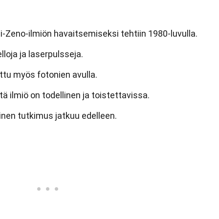
-Zeno-ilmiön havaitsemiseksi tehtiin 1980-luvulla.
loja ja laserpulsseja.
ttu myös fotonien avulla.
ä ilmiö on todellinen ja toistettavissa.
inen tutkimus jatkuu edelleen.