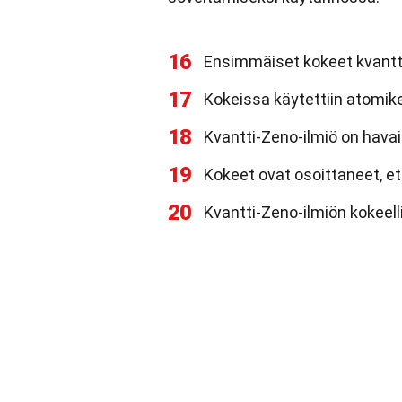
16
Ensimmäiset kokeet kvantti
17
Kokeissa käytettiin atomikel
18
Kvantti-Zeno-ilmiö on havai
19
Kokeet ovat osoittaneet, ett
20
Kvantti-Zeno-ilmiön kokeell