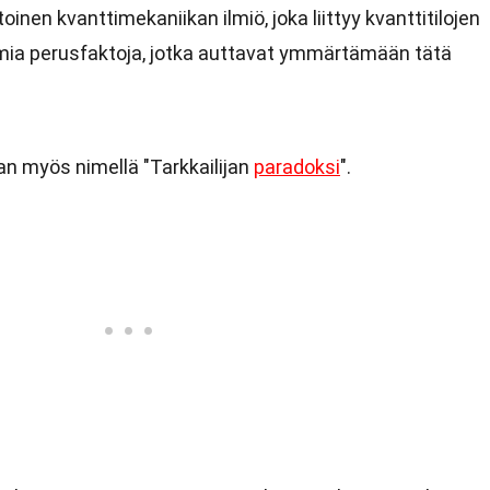
oinen kvanttimekaniikan ilmiö, joka liittyy kvanttitilojen
ia perusfaktoja, jotka auttavat ymmärtämään tätä
an myös nimellä "Tarkkailijan
paradoksi
".