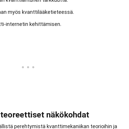
taan myös kvanttilääketieteessä.
ti-internetin kehittämisen.
 teoreettiset näkökohdat
listä perehtymistä kvanttimekaniikan teorioihin ja