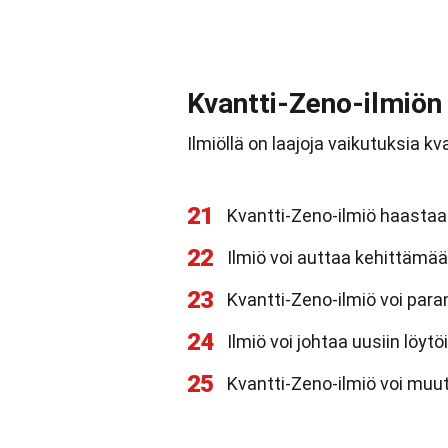
Kvantti-Zeno-ilmiön
Ilmiöllä on laajoja vaikutuksia 
21
Kvantti-Zeno-ilmiö haastaa
22
Ilmiö voi auttaa kehittämää
23
Kvantti-Zeno-ilmiö voi para
24
Ilmiö voi johtaa uusiin löytö
25
Kvantti-Zeno-ilmiö voi muu