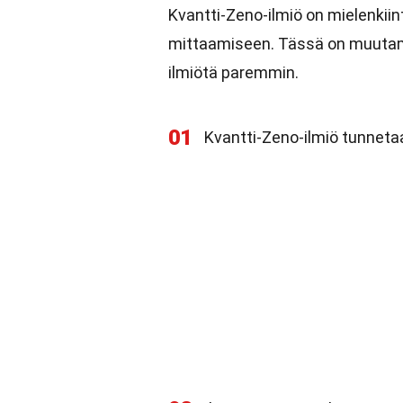
Kvantti-Zeno-ilmiö on mielenkiint
mittaamiseen. Tässä on muutam
ilmiötä paremmin.
01
Kvantti-Zeno-ilmiö tunneta