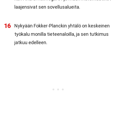
laajensivat sen sovellusalueita.
16
Nykyään Fokker-Planckin yhtälö on keskeinen
työkalu monilla tieteenaloilla, ja sen tutkimus
jatkuu edelleen.