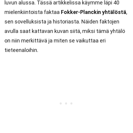
luvun alussa. Tässä artikkelissa käymme läpi 40
mielenkiintoista faktaa
Fokker-Planckin yhtälöstä
,
sen sovelluksista ja historiasta. Näiden faktojen
avulla saat kattavan kuvan siitä, miksi tämä yhtälö
on niin merkittävä ja miten se vaikuttaa eri
tieteenaloihin.