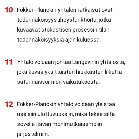
10
Fokker-Planckin yhtälön ratkaisut ovat
todennäköisyystiheysfunktioita, jotka
kuvaavat stokastisen prosessin tilan
todennäköisyyksiä ajan kuluessa.
11
Yhtälö voidaan johtaa Langevinin yhtälöstä,
joka kuvaa yksittäisten hiukkasten liikettä
satunnaisvoimien vaikutuksesta.
12
Fokker-Planckin yhtälö voidaan yleistää
useisiin ulottuvuuksiin, mikä tekee siitä
sovellettavan monimutkaisempiin
järjestelmiin.