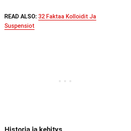
READ ALSO:
32 Faktaa Kolloidit Ja
Suspensiot
Historia ja kehitys