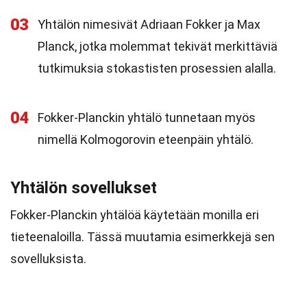
03
Yhtälön nimesivät Adriaan Fokker ja Max
Planck, jotka molemmat tekivät merkittäviä
tutkimuksia stokastisten prosessien alalla.
04
Fokker-Planckin yhtälö tunnetaan myös
nimellä Kolmogorovin eteenpäin yhtälö.
Yhtälön sovellukset
Fokker-Planckin yhtälöä käytetään monilla eri
tieteenaloilla. Tässä muutamia esimerkkejä sen
sovelluksista.