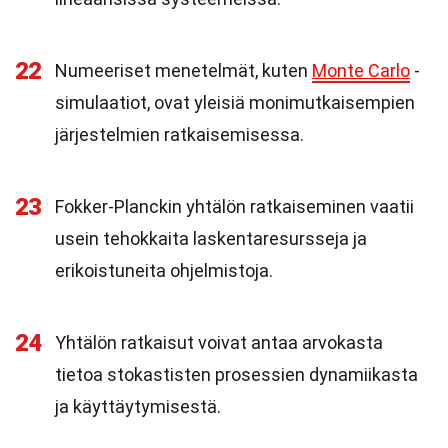
22
Numeeriset menetelmät, kuten
Monte Carlo
-
simulaatiot, ovat yleisiä monimutkaisempien
järjestelmien ratkaisemisessa.
23
Fokker-Planckin yhtälön ratkaiseminen vaatii
usein tehokkaita laskentaresursseja ja
erikoistuneita ohjelmistoja.
24
Yhtälön ratkaisut voivat antaa arvokasta
tietoa stokastisten prosessien dynamiikasta
ja käyttäytymisestä.