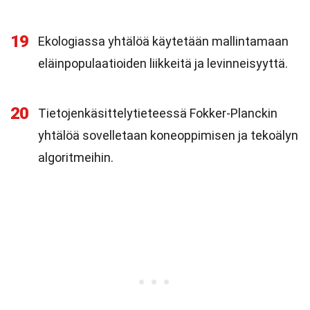
19
Ekologiassa yhtälöä käytetään mallintamaan
eläinpopulaatioiden liikkeitä ja levinneisyyttä.
20
Tietojenkäsittelytieteessä Fokker-Planckin
yhtälöä sovelletaan koneoppimisen ja tekoälyn
algoritmeihin.