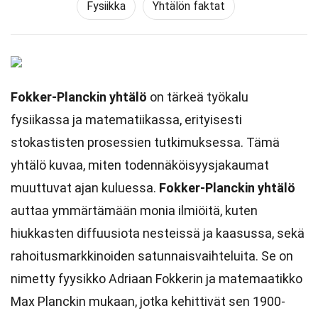
Fysiikka
Yhtälön faktat
Fokker-Planckin yhtälö
on tärkeä työkalu
fysiikassa ja matematiikassa, erityisesti
stokastisten prosessien tutkimuksessa. Tämä
yhtälö kuvaa, miten todennäköisyysjakaumat
muuttuvat ajan kuluessa.
Fokker-Planckin yhtälö
auttaa ymmärtämään monia ilmiöitä, kuten
hiukkasten diffuusiota nesteissä ja kaasussa, sekä
rahoitusmarkkinoiden satunnaisvaihteluita. Se on
nimetty fyysikko Adriaan Fokkerin ja matemaatikko
Max Planckin mukaan, jotka kehittivät sen 1900-