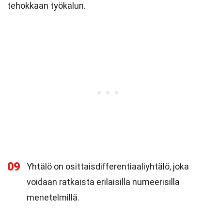
tehokkaan työkalun.
09
Yhtälö on osittaisdifferentiaaliyhtälö, joka
voidaan ratkaista erilaisilla numeerisilla
menetelmillä.