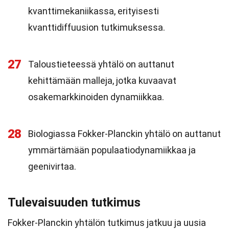
kvanttimekaniikassa, erityisesti
kvanttidiffuusion tutkimuksessa.
27
Taloustieteessä yhtälö on auttanut
kehittämään malleja, jotka kuvaavat
osakemarkkinoiden dynamiikkaa.
28
Biologiassa Fokker-Planckin yhtälö on auttanut
ymmärtämään populaatiodynamiikkaa ja
geenivirtaa.
Tulevaisuuden tutkimus
Fokker-Planckin yhtälön tutkimus jatkuu ja uusia