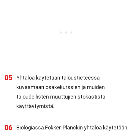
05
Yhtälöä käytetään taloustieteessä
kuvaamaan osakekurssien ja muiden
taloudellisten muuttujien stokastista
käyttäytymistä.
06
Biologiassa Fokker-Planckin yhtälöä käytetään