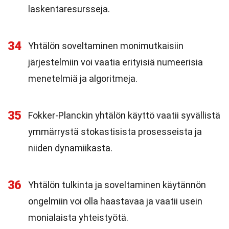
laskentaresursseja.
34
Yhtälön soveltaminen monimutkaisiin
järjestelmiin voi vaatia erityisiä numeerisia
menetelmiä ja algoritmeja.
35
Fokker-Planckin yhtälön käyttö vaatii syvällistä
ymmärrystä stokastisista prosesseista ja
niiden dynamiikasta.
36
Yhtälön tulkinta ja soveltaminen käytännön
ongelmiin voi olla haastavaa ja vaatii usein
monialaista yhteistyötä.