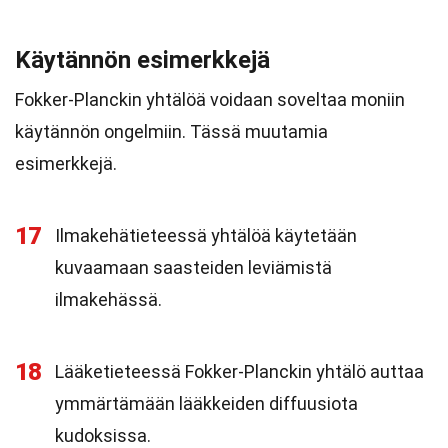
Käytännön esimerkkejä
Fokker-Planckin yhtälöä voidaan soveltaa moniin
käytännön ongelmiin. Tässä muutamia
esimerkkejä.
17
Ilmakehätieteessä yhtälöä käytetään
kuvaamaan saasteiden leviämistä
ilmakehässä.
18
Lääketieteessä Fokker-Planckin yhtälö auttaa
ymmärtämään lääkkeiden diffuusiota
kudoksissa.