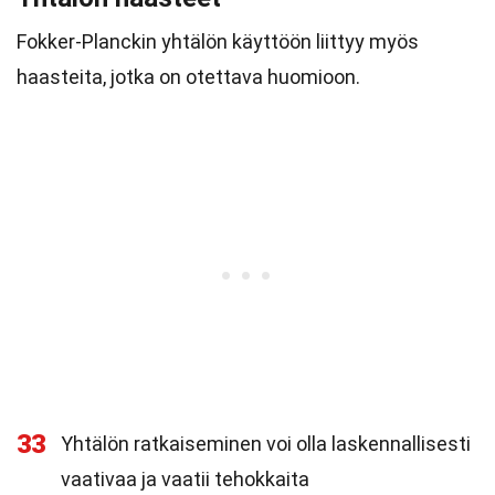
Fokker-Planckin yhtälön käyttöön liittyy myös
haasteita, jotka on otettava huomioon.
33
Yhtälön ratkaiseminen voi olla laskennallisesti
vaativaa ja vaatii tehokkaita