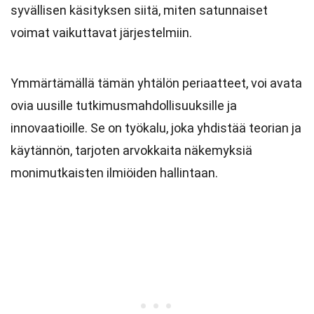
syvällisen käsityksen siitä, miten satunnaiset
voimat vaikuttavat järjestelmiin.
Ymmärtämällä tämän yhtälön periaatteet, voi avata
ovia uusille tutkimusmahdollisuuksille ja
innovaatioille. Se on työkalu, joka yhdistää teorian ja
käytännön, tarjoten arvokkaita näkemyksiä
monimutkaisten ilmiöiden hallintaan.