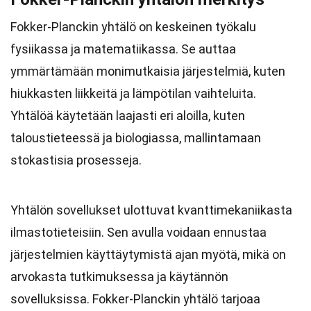
Fokker-Planckin yhtälö on keskeinen työkalu
fysiikassa ja matematiikassa. Se auttaa
ymmärtämään monimutkaisia järjestelmiä, kuten
hiukkasten liikkeitä ja lämpötilan vaihteluita.
Yhtälöä käytetään laajasti eri aloilla, kuten
taloustieteessä ja biologiassa, mallintamaan
stokastisia prosesseja.
Yhtälön sovellukset ulottuvat kvanttimekaniikasta
ilmastotieteisiin. Sen avulla voidaan ennustaa
järjestelmien käyttäytymistä ajan myötä, mikä on
arvokasta tutkimuksessa ja käytännön
sovelluksissa. Fokker-Planckin yhtälö tarjoaa