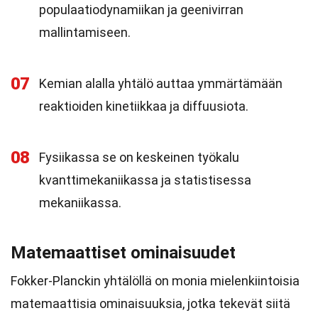
populaatiodynamiikan ja geenivirran
mallintamiseen.
07
Kemian alalla yhtälö auttaa ymmärtämään
reaktioiden kinetiikkaa ja diffuusiota.
08
Fysiikassa se on keskeinen työkalu
kvanttimekaniikassa ja statistisessa
mekaniikassa.
Matemaattiset ominaisuudet
Fokker-Planckin yhtälöllä on monia mielenkiintoisia
matemaattisia ominaisuuksia, jotka tekevät siitä