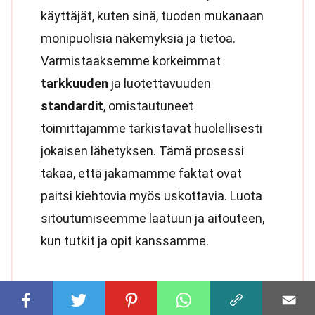
käyttäjät, kuten sinä, tuoden mukanaan
monipuolisia näkemyksiä ja tietoa.
Varmistaaksemme korkeimmat
tarkkuuden
ja luotettavuuden
standardit
, omistautuneet
toimittajamme tarkistavat huolellisesti
jokaisen lähetyksen. Tämä prosessi
takaa, että jakamamme faktat ovat
paitsi kiehtovia myös uskottavia. Luota
sitoutumiseemme laatuun ja aitouteen,
kun tutkit ja opit kanssamme.