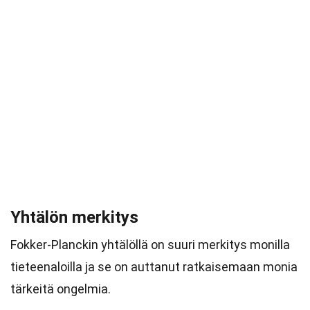
Yhtälön merkitys
Fokker-Planckin yhtälöllä on suuri merkitys monilla
tieteenaloilla ja se on auttanut ratkaisemaan monia
tärkeitä ongelmia.