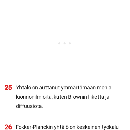
25
Yhtälö on auttanut ymmärtämään monia
luonnonilmiöitä, kuten Brownin liikettä ja
diffuusiota.
26
Fokker-Planckin yhtälö on keskeinen työkalu