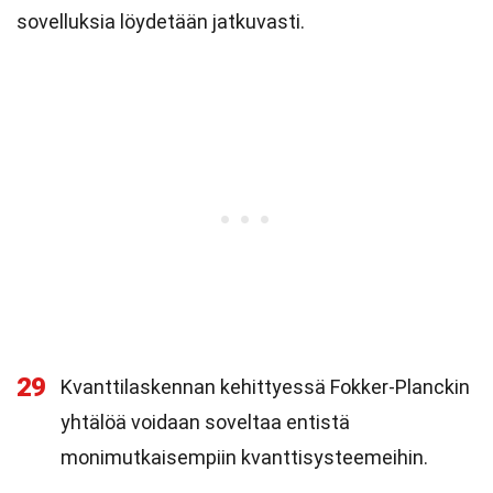
sovelluksia löydetään jatkuvasti.
29
Kvanttilaskennan kehittyessä Fokker-Planckin
yhtälöä voidaan soveltaa entistä
monimutkaisempiin kvanttisysteemeihin.