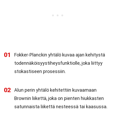
01
Fokker-Planckin yhtälö kuvaa ajan kehitystä
todennäköisyystiheysfunktiolle, joka liittyy
stokastiseen prosessiin.
02
Alun perin yhtälö kehitettiin kuvaamaan
Brownin liikettä, joka on pienten hiukkasten
satunnaista liikettä nesteessä tai kaasussa.