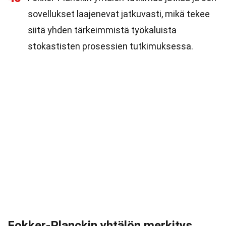
sovellukset laajenevat jatkuvasti, mikä tekee
siitä yhden tärkeimmistä työkaluista
stokastisten prosessien tutkimuksessa.
Fokker-Planckin yhtälön merkitys