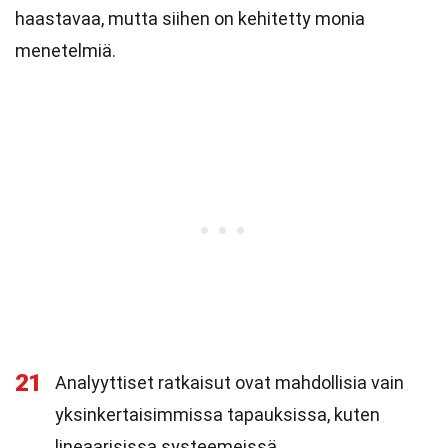
haastavaa, mutta siihen on kehitetty monia
menetelmiä.
21
Analyyttiset ratkaisut ovat mahdollisia vain
yksinkertaisimmissa tapauksissa, kuten
lineaarisissa systeemeissä.