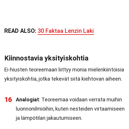
READ ALSO:
30 Faktaa Lenzin Laki
Kiinnostavia yksityiskohtia
Ei-hiusten teoreemaan liittyy monia mielenkiintoisia
yksityiskohtia, jotka tekevät siitä kiehtovan aiheen.
16
Analogiat
: Teoreemaa voidaan verrata muihin
luonnonilmiöihin, kuten nesteiden virtaamiseen
ja lämpötilan jakautumiseen.