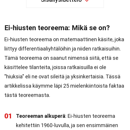
Ei-hiusten teoreema: Mikä se on?
Ei-hiusten teoreema on matemaattinen käsite, joka
liittyy differentiaaliyhtälöihin ja niiden ratkaisuihin.
Tämä teoreema on saanut nimensä siitä, että se
käsittelee tilanteita, joissa ratkaisuilla ei ole
"hiuksia" eli ne ovat sileitä ja yksinkertaisia. Tässä
artikkelissa käymme läpi 25 mielenkiintoista faktaa
tästä teoreemasta.
01
Teoreeman alkuperä
: Ei-hiusten teoreema
kehitettiin 1960-luvulla, ja sen ensimmäinen