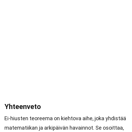
Yhteenveto
Ei-hiusten teoreema on kiehtova aihe, joka yhdistää
matematiikan ja arkipäivän havainnot. Se osoittaa,