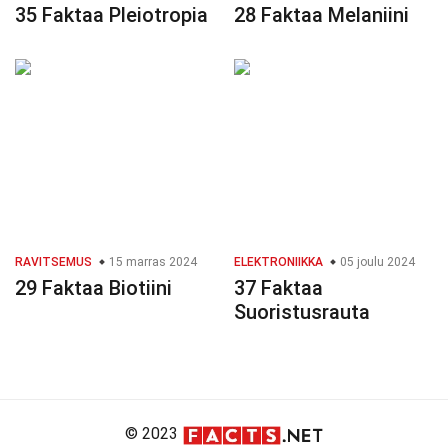
35 Faktaa Pleiotropia
28 Faktaa Melaniini
RAVITSEMUS
15 marras 2024
ELEKTRONIIKKA
05 joulu 2024
29 Faktaa Biotiini
37 Faktaa
Suoristusrauta
© 2023