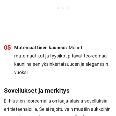
05
Matemaattinen kauneus
: Monet
matemaatikot ja fyysikot pitävät teoreemaa
kauniina sen yksinkertaisuuden ja eleganssin
vuoksi.
Sovellukset ja merkitys
Ei-hiusten teoreemalla on laaja-alaisia sovelluksia
eri tieteenaloilla. Se ei rajoitu vain mustiin aukkoihin,