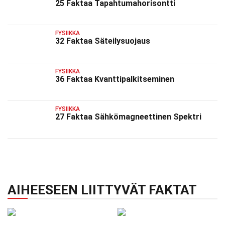
25 Faktaa Tapahtumahorisontti
FYSIIKKA
32 Faktaa Säteilysuojaus
FYSIIKKA
36 Faktaa Kvanttipalkitseminen
FYSIIKKA
27 Faktaa Sähkömagneettinen Spektri
AIHEESEEN LIITTYVÄT FAKTAT