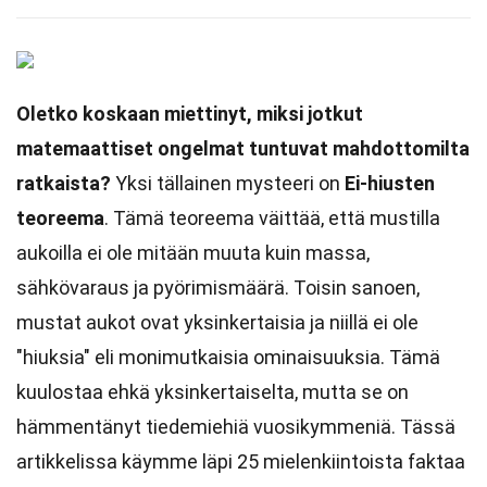
Oletko koskaan miettinyt, miksi jotkut
matemaattiset ongelmat tuntuvat mahdottomilta
ratkaista?
Yksi tällainen mysteeri on
Ei-hiusten
teoreema
. Tämä teoreema väittää, että mustilla
aukoilla ei ole mitään muuta kuin massa,
sähkövaraus ja pyörimismäärä. Toisin sanoen,
mustat aukot ovat yksinkertaisia ja niillä ei ole
"hiuksia" eli monimutkaisia ominaisuuksia. Tämä
kuulostaa ehkä yksinkertaiselta, mutta se on
hämmentänyt tiedemiehiä vuosikymmeniä. Tässä
artikkelissa käymme läpi 25 mielenkiintoista faktaa