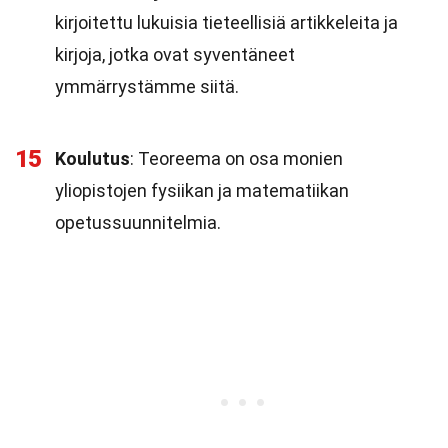
kirjoitettu lukuisia tieteellisiä artikkeleita ja
kirjoja, jotka ovat syventäneet
ymmärrystämme siitä.
15
Koulutus
: Teoreema on osa monien
yliopistojen fysiikan ja matematiikan
opetussuunnitelmia.