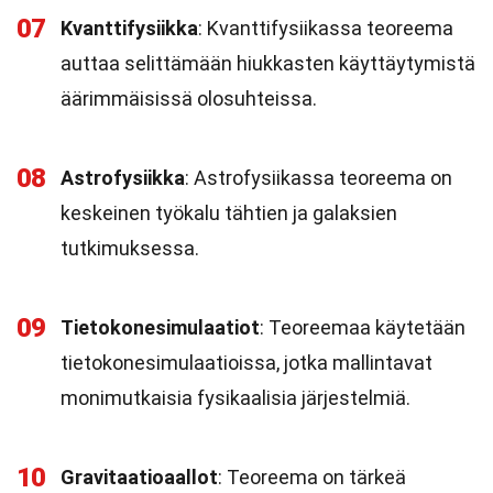
07
Kvanttifysiikka
: Kvanttifysiikassa teoreema
auttaa selittämään hiukkasten käyttäytymistä
äärimmäisissä olosuhteissa.
08
Astrofysiikka
: Astrofysiikassa teoreema on
keskeinen työkalu tähtien ja galaksien
tutkimuksessa.
09
Tietokonesimulaatiot
: Teoreemaa käytetään
tietokonesimulaatioissa, jotka mallintavat
monimutkaisia fysikaalisia järjestelmiä.
10
Gravitaatioaallot
: Teoreema on tärkeä