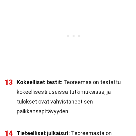
13
Kokeelliset testit
: Teoreemaa on testattu
kokeellisesti useissa tutkimuksissa, ja
tulokset ovat vahvistaneet sen
paikkansapitävyyden.
14
Tieteelliset julkaisut
: Teoreemasta on