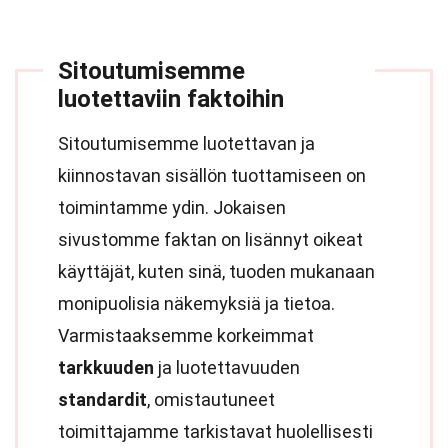
Sitoutumisemme
luotettaviin faktoihin
Sitoutumisemme luotettavan ja
kiinnostavan sisällön tuottamiseen on
toimintamme ydin. Jokaisen
sivustomme faktan on lisännyt oikeat
käyttäjät, kuten sinä, tuoden mukanaan
monipuolisia näkemyksiä ja tietoa.
Varmistaaksemme korkeimmat
tarkkuuden
ja luotettavuuden
standardit
, omistautuneet
toimittajamme tarkistavat huolellisesti