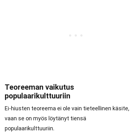
Teoreeman vaikutus
populaarikulttuuriin
Ei-hiusten teoreema ei ole vain tieteellinen käsite,
vaan se on myös löytänyt tiensä
populaarikulttuuriin.