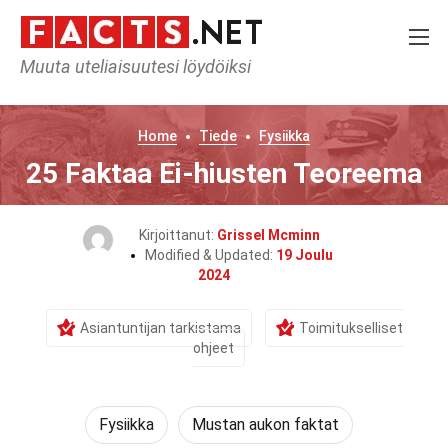
Muuta uteliaisuutesi löydöiksi
Home
Tiede
Fysiikka
25 Faktaa Ei-hiusten Teoreema
Kirjoittanut:
Grissel Mcminn
Modified & Updated:
19 Joulu
2024
Asiantuntijan tarkistama
Toimitukselliset
ohjeet
Fysiikka
Mustan aukon faktat