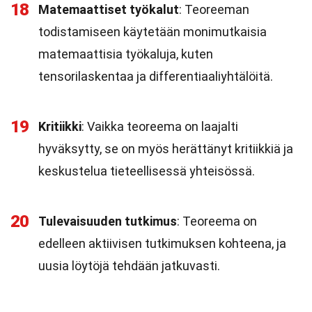
18
Matemaattiset työkalut
: Teoreeman
todistamiseen käytetään monimutkaisia
matemaattisia työkaluja, kuten
tensorilaskentaa ja differentiaaliyhtälöitä.
19
Kritiikki
: Vaikka teoreema on laajalti
hyväksytty, se on myös herättänyt kritiikkiä ja
keskustelua tieteellisessä yhteisössä.
20
Tulevaisuuden tutkimus
: Teoreema on
edelleen aktiivisen tutkimuksen kohteena, ja
uusia löytöjä tehdään jatkuvasti.