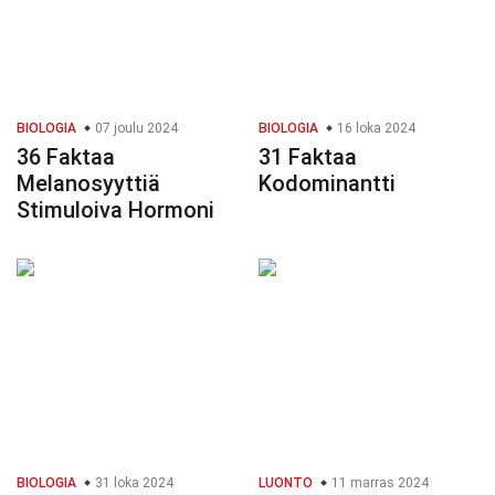
BIOLOGIA
07 joulu 2024
BIOLOGIA
16 loka 2024
36 Faktaa
31 Faktaa
Melanosyyttiä
Kodominantti
Stimuloiva Hormoni
BIOLOGIA
31 loka 2024
LUONTO
11 marras 2024