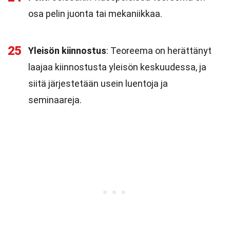
osa pelin juonta tai mekaniikkaa.
25
Yleisön kiinnostus
: Teoreema on herättänyt
laajaa kiinnostusta yleisön keskuudessa, ja
siitä järjestetään usein luentoja ja
seminaareja.