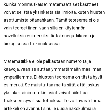
kuinka monimutkaiset matemaattiset käsitteet
voivat selittää yksinkertaisia ilmiöitä, kuten hiusten
asettumista päänahkaan. Tämä teoreema ei ole
vain teoreettinen, vaan sillä on käytännön
sovelluksia esimerkiksi tietokonegrafiikassa ja
biologisessa tutkimuksessa.
Matematiikka ei ole pelkästään numeroita ja
kaavoja, vaan se auttaa ymmärtämään maailmaa
ympärillämme. Ei-hiusten teoreema on tästä hyvä
esimerkki. Se muistuttaa meitä siitä, että joskus
yksinkertaisimmatkin asiat voivat piilottaa
taakseen syvällisiä totuuksia. Toivottavasti tämä
artikkeli on avannut sinulle uusia näkökulmia ja