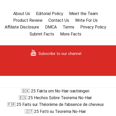
About Us
Editorial Policy
Meet the Team
Product Review
Contact Us
Write For Us
Affiliate Disclosure
DMCA
Terms
Privacy Policy
Submit Facts
More Facts
Subscribe to our channel
🇩🇰 25 Fakta om No-Hair-sætningen
🇪🇸 25 Hechos Sobre Teorema No-Hair
🇫🇷 25 Faits sur Théorème de l'absence de cheveux
🇮🇹 25 Fatti su Teorema No-Hair