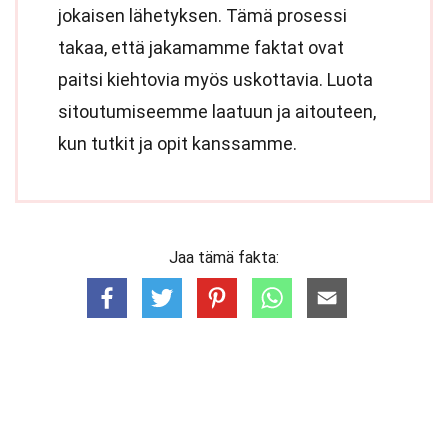
jokaisen lähetyksen. Tämä prosessi
takaa, että jakamamme faktat ovat
paitsi kiehtovia myös uskottavia. Luota
sitoutumiseemme laatuun ja aitouteen,
kun tutkit ja opit kanssamme.
Jaa tämä fakta: