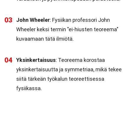
03
John Wheeler
: Fysiikan professori John
Wheeler keksi termin "ei-hiusten teoreema"
kuvaamaan tätä ilmiötä.
04
Yksinkertaisuus
: Teoreema korostaa
yksinkertaisuutta ja symmetriaa, mikä tekee
siitä tärkeän työkalun teoreettisessa
fysiikassa.