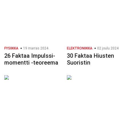
FYSIIKKA
19 marras 2024
ELEKTRONIIKKA
02 joulu 2024
26 Faktaa Impulssi-
30 Faktaa Hiusten
momentti -teoreema
Suoristin