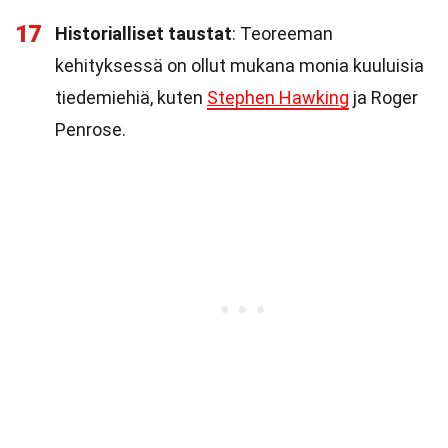
17
Historialliset taustat
: Teoreeman
kehityksessä on ollut mukana monia kuuluisia
tiedemiehiä, kuten
Stephen Hawking
ja Roger
Penrose.