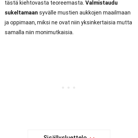
tästä kiehtovasta teoreemasta.
Valmistaudu
sukeltamaan
syvälle mustien aukkojen maailmaan
ja oppimaan, miksi ne ovat niin yksinkertaisia mutta
samalla niin monimutkaisia.
Sisällysluettelo