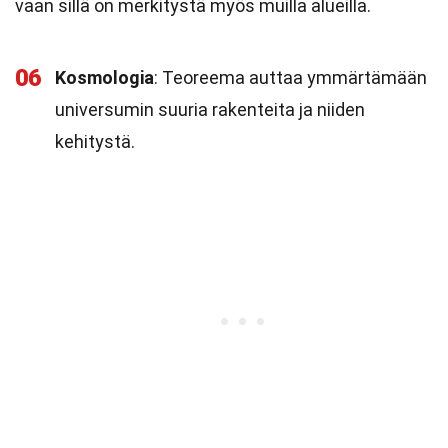
vaan sillä on merkitystä myös muilla alueilla.
06
Kosmologia
: Teoreema auttaa ymmärtämään
universumin suuria rakenteita ja niiden
kehitystä.