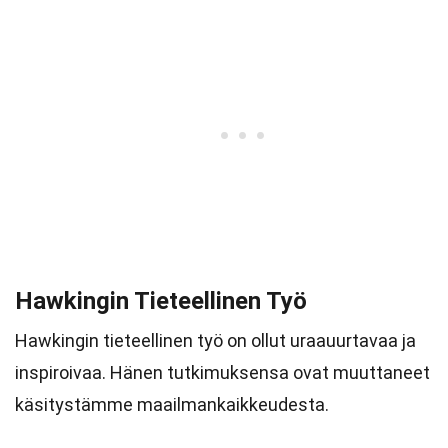
Hawkingin Tieteellinen Työ
Hawkingin tieteellinen työ on ollut uraauurtavaa ja
inspiroivaa. Hänen tutkimuksensa ovat muuttaneet
käsitystämme maailmankaikkeudesta.