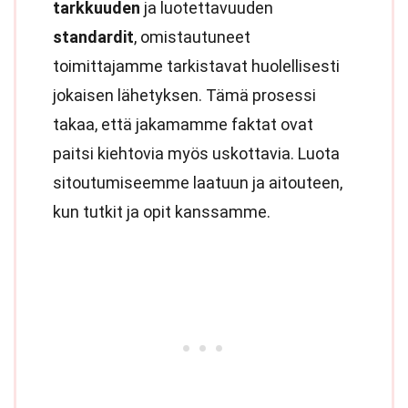
tarkkuuden
ja luotettavuuden
standardit
, omistautuneet
toimittajamme tarkistavat huolellisesti
jokaisen lähetyksen. Tämä prosessi
takaa, että jakamamme faktat ovat
paitsi kiehtovia myös uskottavia. Luota
sitoutumiseemme laatuun ja aitouteen,
kun tutkit ja opit kanssamme.