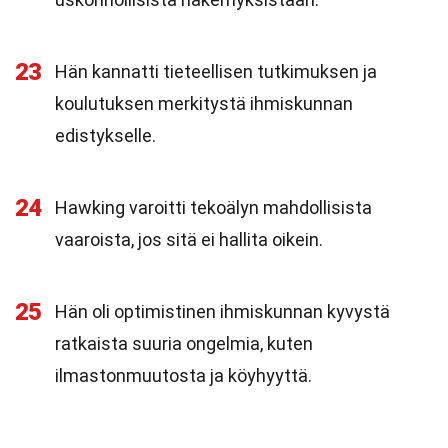
23
Hän kannatti tieteellisen tutkimuksen ja
koulutuksen merkitystä ihmiskunnan
edistykselle.
24
Hawking varoitti tekoälyn mahdollisista
vaaroista, jos sitä ei hallita oikein.
25
Hän oli optimistinen ihmiskunnan kyvystä
ratkaista suuria ongelmia, kuten
ilmastonmuutosta ja köyhyyttä.