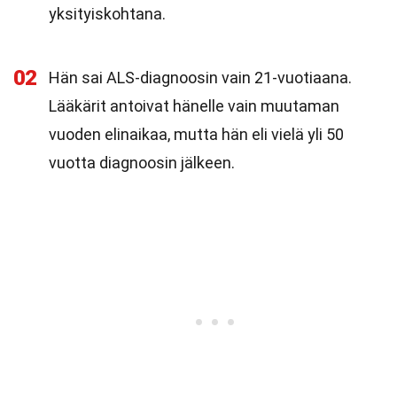
yksityiskohtana.
02
Hän sai ALS-diagnoosin vain 21-vuotiaana.
Lääkärit antoivat hänelle vain muutaman
vuoden elinaikaa, mutta hän eli vielä yli 50
vuotta diagnoosin jälkeen.