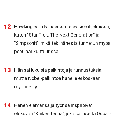
12
Hawking esiintyi useissa televisio-ohjelmissa,
kuten "Star Trek: The Next Generation" ja
"Simpsonit", mikä teki hänestä tunnetun myös
populaarikulttuurissa.
13
Hän sai lukuisia palkintoja ja tunnustuksia,
mutta Nobel-palkintoa hänelle ei koskaan
myönnetty.
14
Hänen elämänsä ja työnsä inspiroivat
elokuvan "Kaiken teoria", joka sai useita Oscar-