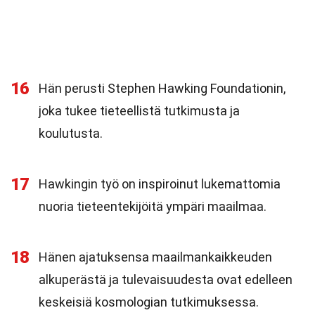
16
Hän perusti Stephen Hawking Foundationin,
joka tukee tieteellistä tutkimusta ja
koulutusta.
17
Hawkingin työ on inspiroinut lukemattomia
nuoria tieteentekijöitä ympäri maailmaa.
18
Hänen ajatuksensa maailmankaikkeuden
alkuperästä ja tulevaisuudesta ovat edelleen
keskeisiä kosmologian tutkimuksessa.