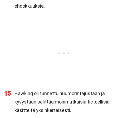
ehdokkuuksia.
15
Hawking oli tunnettu huumorintajustaan ja
kyvystään selittää monimutkaisia tieteellisiä
käsitteitä yksinkertaisesti.