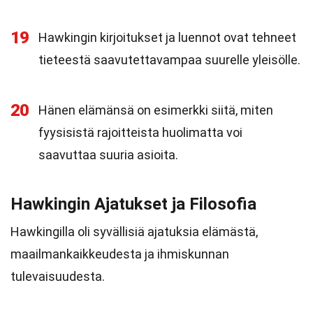
19
Hawkingin kirjoitukset ja luennot ovat tehneet
tieteestä saavutettavampaa suurelle yleisölle.
20
Hänen elämänsä on esimerkki siitä, miten
fyysisistä rajoitteista huolimatta voi
saavuttaa suuria asioita.
Hawkingin Ajatukset ja Filosofia
Hawkingilla oli syvällisiä ajatuksia elämästä,
maailmankaikkeudesta ja ihmiskunnan
tulevaisuudesta.