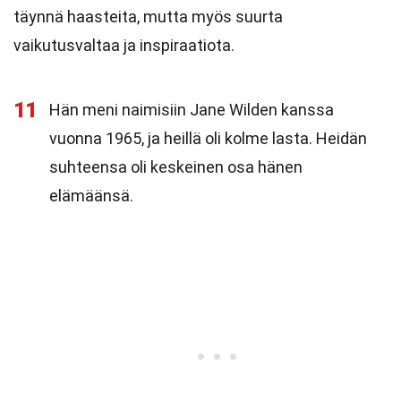
täynnä haasteita, mutta myös suurta
vaikutusvaltaa ja inspiraatiota.
11
Hän meni naimisiin Jane Wilden kanssa
vuonna 1965, ja heillä oli kolme lasta. Heidän
suhteensa oli keskeinen osa hänen
elämäänsä.