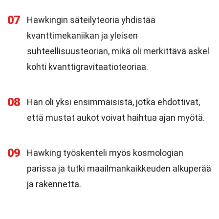
07
Hawkingin säteilyteoria yhdistää
kvanttimekaniikan ja yleisen
suhteellisuusteorian, mikä oli merkittävä askel
kohti kvanttigravitaatioteoriaa.
08
Hän oli yksi ensimmäisistä, jotka ehdottivat,
että mustat aukot voivat haihtua ajan myötä.
09
Hawking työskenteli myös kosmologian
parissa ja tutki maailmankaikkeuden alkuperää
ja rakennetta.