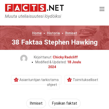
Muuta uteliaisuutesi löydöiksi
Home
Historia
Ihmiset
38 Faktaa Stephen Hawking
Kirjoittanut:
Chicky Radcliff
Modified & Updated:
18 Joulu
2024
Asiantuntijan tarkistama
Toimitukselliset
ohjeet
Ihmiset
Fysiikan faktat