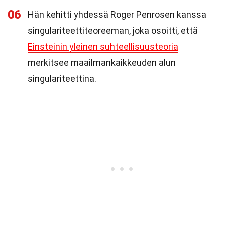
06
Hän kehitti yhdessä Roger Penrosen kanssa
singulariteettiteoreeman, joka osoitti, että
Einsteinin yleinen suhteellisuusteoria
merkitsee maailmankaikkeuden alun
singulariteettina.