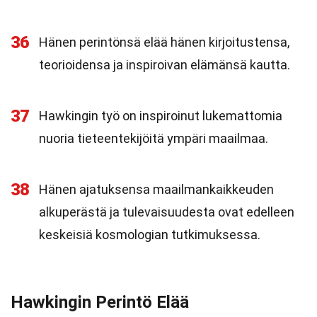
36
Hänen perintönsä elää hänen kirjoitustensa,
teorioidensa ja inspiroivan elämänsä kautta.
37
Hawkingin työ on inspiroinut lukemattomia
nuoria tieteentekijöitä ympäri maailmaa.
38
Hänen ajatuksensa maailmankaikkeuden
alkuperästä ja tulevaisuudesta ovat edelleen
keskeisiä kosmologian tutkimuksessa.
Hawkingin Perintö Elää