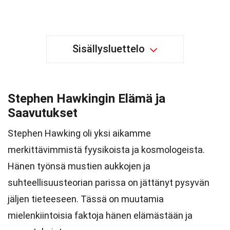
Sisällysluettelo
Stephen Hawkingin Elämä ja
Saavutukset
Stephen Hawking oli yksi aikamme
merkittävimmistä fyysikoista ja kosmologeista.
Hänen työnsä mustien aukkojen ja
suhteellisuusteorian parissa on jättänyt pysyvän
jäljen tieteeseen. Tässä on muutamia
mielenkiintoisia faktoja hänen elämästään ja