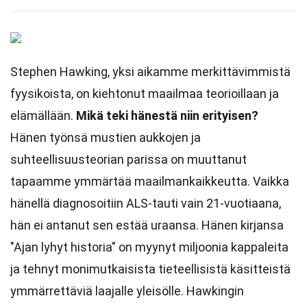
Stephen Hawking, yksi aikamme merkittävimmistä
fyysikoista, on kiehtonut maailmaa teorioillaan ja
elämällään.
Mikä teki hänestä niin erityisen?
Hänen työnsä mustien aukkojen ja
suhteellisuusteorian parissa on muuttanut
tapaamme ymmärtää maailmankaikkeutta. Vaikka
hänellä diagnosoitiin ALS-tauti vain 21-vuotiaana,
hän ei antanut sen estää uraansa. Hänen kirjansa
"Ajan lyhyt historia" on myynyt miljoonia kappaleita
ja tehnyt monimutkaisista tieteellisistä käsitteistä
ymmärrettäviä laajalle yleisölle. Hawkingin