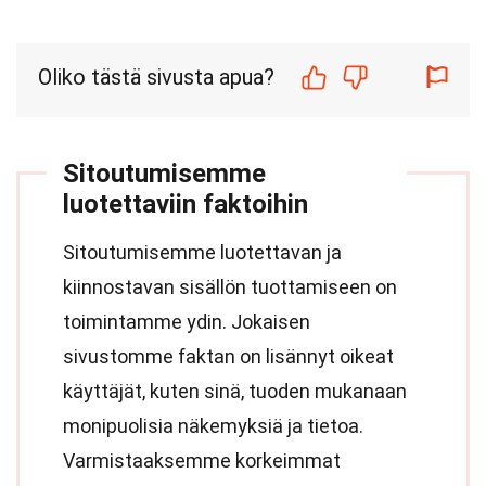
Oliko tästä sivusta apua?
Sitoutumisemme
luotettaviin faktoihin
Sitoutumisemme luotettavan ja
kiinnostavan sisällön tuottamiseen on
toimintamme ydin. Jokaisen
sivustomme faktan on lisännyt oikeat
käyttäjät, kuten sinä, tuoden mukanaan
monipuolisia näkemyksiä ja tietoa.
Varmistaaksemme korkeimmat