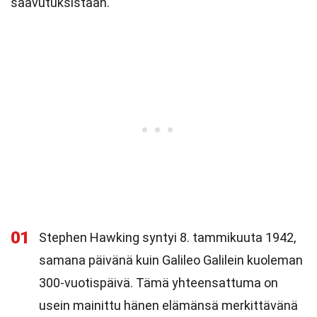
saavutuksistaan.
01
Stephen Hawking syntyi 8. tammikuuta 1942,
samana päivänä kuin Galileo Galilein kuoleman
300-vuotispäivä. Tämä yhteensattuma on
usein mainittu hänen elämänsä merkittävänä