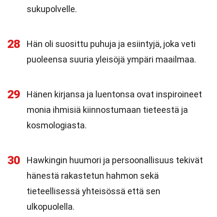
sukupolvelle.
28
Hän oli suosittu puhuja ja esiintyjä, joka veti
puoleensa suuria yleisöjä ympäri maailmaa.
29
Hänen kirjansa ja luentonsa ovat inspiroineet
monia ihmisiä kiinnostumaan tieteestä ja
kosmologiasta.
30
Hawkingin huumori ja persoonallisuus tekivät
hänestä rakastetun hahmon sekä
tieteellisessä yhteisössä että sen
ulkopuolella.