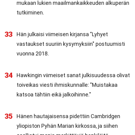
mukaan lukien maailmankaikkeuden alkuperän
tutkiminen.
33
Hän julkaisi viimeisen kirjansa "Lyhyet
vastaukset suuriin kysymyksiin" postuumisti
vuonna 2018.
34
Hawkingin viimeiset sanat julkisuudessa olivat
toiveikas viesti ihmiskunnalle: "Muistakaa
katsoa tähtiin eikä jalkoihinne."
35
Hänen hautajaisensa pidettiin Cambridgen
yliopiston Pyhän Marian kirkossa, ja siihen