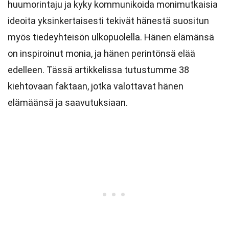
huumorintaju ja kyky kommunikoida monimutkaisia
ideoita yksinkertaisesti tekivät hänestä suositun
myös tiedeyhteisön ulkopuolella. Hänen elämänsä
on inspiroinut monia, ja hänen perintönsä elää
edelleen. Tässä artikkelissa tutustumme 38
kiehtovaan faktaan, jotka valottavat hänen
elämäänsä ja saavutuksiaan.