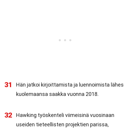
31
Hän jatkoi kirjoittamista ja luennoimista lähes
kuolemaansa saakka vuonna 2018.
32
Hawking työskenteli viimeisinä vuosinaan
useiden tieteellisten projektien parissa,