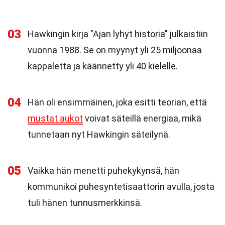
03
Hawkingin kirja "Ajan lyhyt historia" julkaistiin
vuonna 1988. Se on myynyt yli 25 miljoonaa
kappaletta ja käännetty yli 40 kielelle.
04
Hän oli ensimmäinen, joka esitti teorian, että
mustat aukot
voivat säteillä energiaa, mikä
tunnetaan nyt Hawkingin säteilynä.
05
Vaikka hän menetti puhekykynsä, hän
kommunikoi puhesyntetisaattorin avulla, josta
tuli hänen tunnusmerkkinsä.