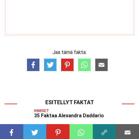
Jaa tämä fakta:
ESITELLYT FAKTAT
IHMISET
35 Faktaa Alexandra Daddario
IHMISET
26 Faktaa Hannah Waddingham