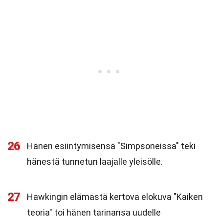
26
Hänen esiintymisensä "Simpsoneissa" teki
hänestä tunnetun laajalle yleisölle.
27
Hawkingin elämästä kertova elokuva "Kaiken
teoria" toi hänen tarinansa uudelle