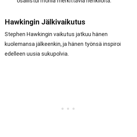
osallistui monia merkittäviä henkilöitä.
Hawkingin Jälkivaikutus
Stephen Hawkingin vaikutus jatkuu hänen
kuolemansa jälkeenkin, ja hänen työnsä inspiroi
edelleen uusia sukupolvia.