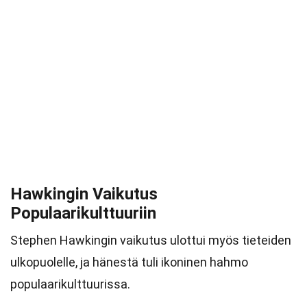
Hawkingin Vaikutus
Populaarikulttuuriin
Stephen Hawkingin vaikutus ulottui myös tieteiden
ulkopuolelle, ja hänestä tuli ikoninen hahmo
populaarikulttuurissa.