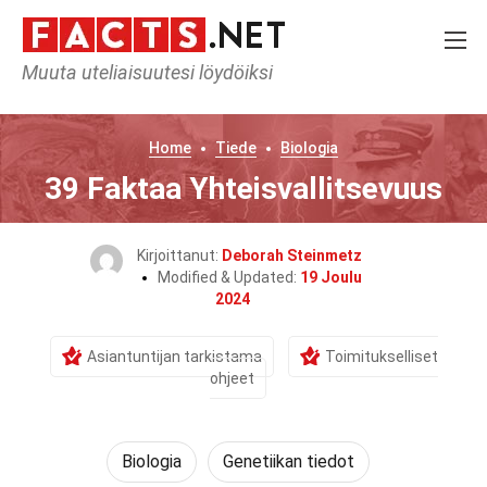
Muuta uteliaisuutesi löydöiksi
Home
Tiede
Biologia
39 Faktaa Yhteisvallitsevuus
Kirjoittanut:
Deborah Steinmetz
Modified & Updated:
19 Joulu
2024
Asiantuntijan tarkistama
Toimitukselliset
ohjeet
Biologia
Genetiikan tiedot