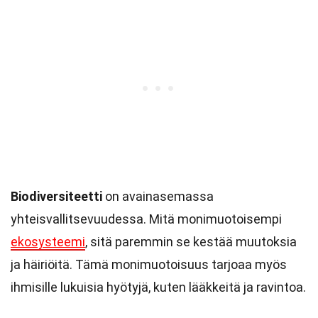
Biodiversiteetti
on avainasemassa
yhteisvallitsevuudessa. Mitä monimuotoisempi
ekosysteemi
, sitä paremmin se kestää muutoksia
ja häiriöitä. Tämä monimuotoisuus tarjoaa myös
ihmisille lukuisia hyötyjä, kuten lääkkeitä ja ravintoa.