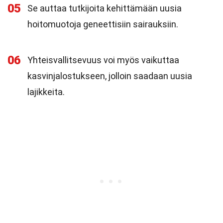
05
Se auttaa tutkijoita kehittämään uusia
hoitomuotoja geneettisiin sairauksiin.
06
Yhteisvallitsevuus voi myös vaikuttaa
kasvinjalostukseen, jolloin saadaan uusia
lajikkeita.