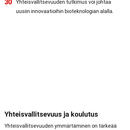
30
Yhteisvallitsevuuden tutkimus voi johtaa
uusiin innovaatioihin bioteknologian alalla.
Yhteisvallitsevuus ja koulutus
Yhteisvallitsevuuden ymmärtäminen on tärkeää