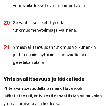
vuorovaikutukset ovat monimutkaisia.
20
Se vaatii usein kehittyneitä
tutkimusmenetelmiä ja -välineitä.
21
Yhteisvallitsevuuden tutkimus voi kuitenkin
johtaa uusiin löytöihin ja innovaatioihin
genetiikan alalla.
Yhteisvallitsevuus ja lääketiede
Yhteisvallitsevuudella on merkittävä rooli
lääketieteessä, erityisesti geneettisten sairauksien
ymmärtämisessä ja hoidossa.