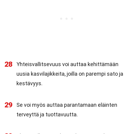
28
Yhteisvallitsevuus voi auttaa kehittämään
uusia kasvilajikkeita, joilla on parempi sato ja
kestävyys.
29
Se voi myös auttaa parantamaan eläinten
terveyttä ja tuottavuutta.