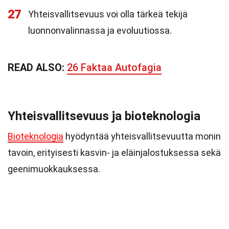
27
Yhteisvallitsevuus voi olla tärkeä tekijä
luonnonvalinnassa ja evoluutiossa.
READ ALSO:
26 Faktaa Autofagia
Yhteisvallitsevuus ja bioteknologia
Bioteknologia
hyödyntää yhteisvallitsevuutta monin
tavoin, erityisesti kasvin- ja eläinjalostuksessa sekä
geenimuokkauksessa.