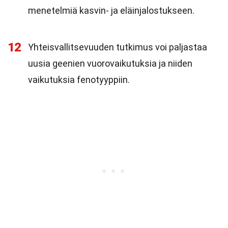
menetelmiä kasvin- ja eläinjalostukseen.
12
Yhteisvallitsevuuden tutkimus voi paljastaa
uusia geenien vuorovaikutuksia ja niiden
vaikutuksia fenotyyppiin.