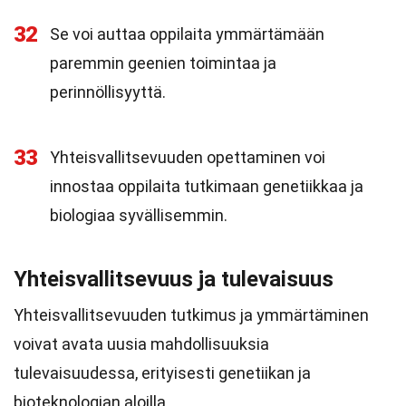
32
Se voi auttaa oppilaita ymmärtämään
paremmin geenien toimintaa ja
perinnöllisyyttä.
33
Yhteisvallitsevuuden opettaminen voi
innostaa oppilaita tutkimaan genetiikkaa ja
biologiaa syvällisemmin.
Yhteisvallitsevuus ja tulevaisuus
Yhteisvallitsevuuden tutkimus ja ymmärtäminen
voivat avata uusia mahdollisuuksia
tulevaisuudessa, erityisesti genetiikan ja
bioteknologian aloilla.