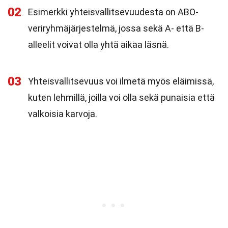
02
Esimerkki yhteisvallitsevuudesta on ABO-
veriryhmäjärjestelmä, jossa sekä A- että B-
alleelit voivat olla yhtä aikaa läsnä.
03
Yhteisvallitsevuus voi ilmetä myös eläimissä,
kuten lehmillä, joilla voi olla sekä punaisia että
valkoisia karvoja.