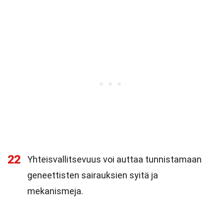
22
Yhteisvallitsevuus voi auttaa tunnistamaan
geneettisten sairauksien syitä ja
mekanismeja.