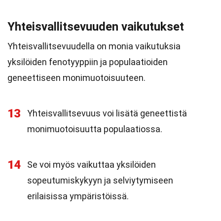
Yhteisvallitsevuuden vaikutukset
Yhteisvallitsevuudella on monia vaikutuksia
yksilöiden fenotyyppiin ja populaatioiden
geneettiseen monimuotoisuuteen.
13
Yhteisvallitsevuus voi lisätä geneettistä
monimuotoisuutta populaatiossa.
14
Se voi myös vaikuttaa yksilöiden
sopeutumiskykyyn ja selviytymiseen
erilaisissa ympäristöissä.