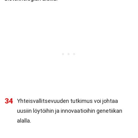
34
Yhteisvallitsevuuden tutkimus voi johtaa
uusiin löytöihin ja innovaatioihin genetiikan
alalla.