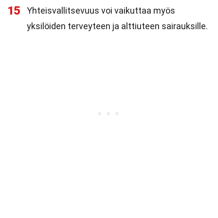
15
Yhteisvallitsevuus voi vaikuttaa myös
yksilöiden terveyteen ja alttiuteen sairauksille.