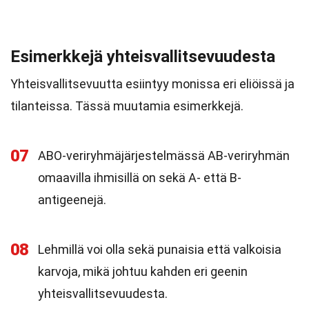
Esimerkkejä yhteisvallitsevuudesta
Yhteisvallitsevuutta esiintyy monissa eri eliöissä ja
tilanteissa. Tässä muutamia esimerkkejä.
07
ABO-veriryhmäjärjestelmässä AB-veriryhmän
omaavilla ihmisillä on sekä A- että B-
antigeenejä.
08
Lehmillä voi olla sekä punaisia että valkoisia
karvoja, mikä johtuu kahden eri geenin
yhteisvallitsevuudesta.