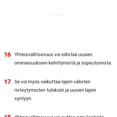
16
Yhteisvallitsevuus voi edistää uusien
ominaisuuksien kehittymistä ja sopeutumista.
17
Se voi myös vaikuttaa lajien välisten
risteytymisten tuloksiin ja uusien lajien
syntyyn.