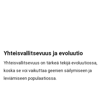
Yhteisvallitsevuus ja evoluutio
Yhteisvallitsevuus on tärkeä tekijä evoluutiossa,
koska se voi vaikuttaa geenien säilymiseen ja
leviämiseen populaatiossa.