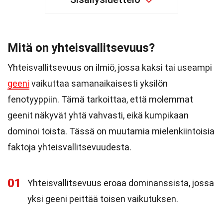
Mitä on yhteisvallitsevuus?
Yhteisvallitsevuus on ilmiö, jossa kaksi tai useampi
geeni
vaikuttaa samanaikaisesti yksilön
fenotyyppiin. Tämä tarkoittaa, että molemmat
geenit näkyvät yhtä vahvasti, eikä kumpikaan
dominoi toista. Tässä on muutamia mielenkiintoisia
faktoja yhteisvallitsevuudesta.
01
Yhteisvallitsevuus eroaa dominanssista, jossa
yksi geeni peittää toisen vaikutuksen.