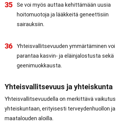
35
Se voi myös auttaa kehittämään uusia
hoitomuotoja ja lääkkeitä geneettisiin
sairauksiin.
36
Yhteisvallitsevuuden ymmärtäminen voi
parantaa kasvin- ja eläinjalostusta sekä
geenimuokkausta.
Yhteisvallitsevuus ja yhteiskunta
Yhteisvallitsevuudella on merkittävä vaikutus
yhteiskuntaan, erityisesti terveydenhuollon ja
maatalouden aloilla.