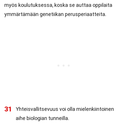
myös koulutuksessa, koska se auttaa oppilaita
ymmärtämään genetiikan perusperiaatteita.
31
Yhteisvallitsevuus voi olla mielenkiintoinen
aihe biologian tunneilla.