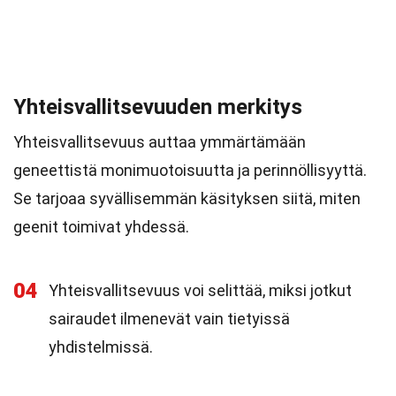
Yhteisvallitsevuuden merkitys
Yhteisvallitsevuus auttaa ymmärtämään
geneettistä monimuotoisuutta ja perinnöllisyyttä.
Se tarjoaa syvällisemmän käsityksen siitä, miten
geenit toimivat yhdessä.
04
Yhteisvallitsevuus voi selittää, miksi jotkut
sairaudet ilmenevät vain tietyissä
yhdistelmissä.