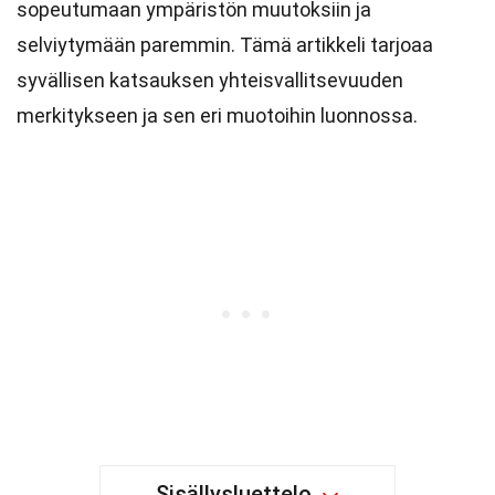
sopeutumaan ympäristön muutoksiin ja
selviytymään paremmin. Tämä artikkeli tarjoaa
syvällisen katsauksen yhteisvallitsevuuden
merkitykseen ja sen eri muotoihin luonnossa.
Sisällysluettelo