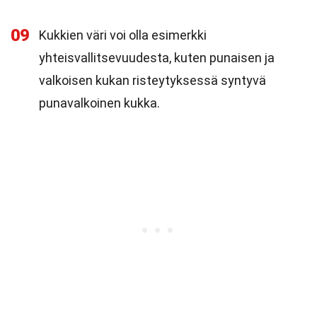
09
Kukkien väri voi olla esimerkki
yhteisvallitsevuudesta, kuten punaisen ja
valkoisen kukan risteytyksessä syntyvä
punavalkoinen kukka.