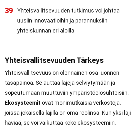
39
Yhteisvallitsevuuden tutkimus voi johtaa
uusiin innovaatioihin ja parannuksiin
yhteiskunnan eri aloilla.
Yhteisvallitsevuuden Tärkeys
Yhteisvallitsevuus on olennainen osa luonnon
tasapainoa. Se auttaa lajeja selviytymään ja
sopeutumaan muuttuviin ympäristöolosuhteisiin.
Ekosysteemit
ovat monimutkaisia verkostoja,
joissa jokaisella lajilla on oma roolinsa. Kun yksi laji
häviää, se voi vaikuttaa koko ekosysteemiin.