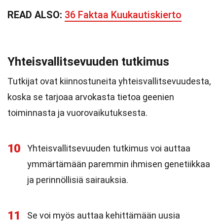
READ ALSO:
36 Faktaa Kuukautiskierto
Yhteisvallitsevuuden tutkimus
Tutkijat ovat kiinnostuneita yhteisvallitsevuudesta,
koska se tarjoaa arvokasta tietoa geenien
toiminnasta ja vuorovaikutuksesta.
10
Yhteisvallitsevuuden tutkimus voi auttaa
ymmärtämään paremmin ihmisen genetiikkaa
ja perinnöllisiä sairauksia.
11
Se voi myös auttaa kehittämään uusia