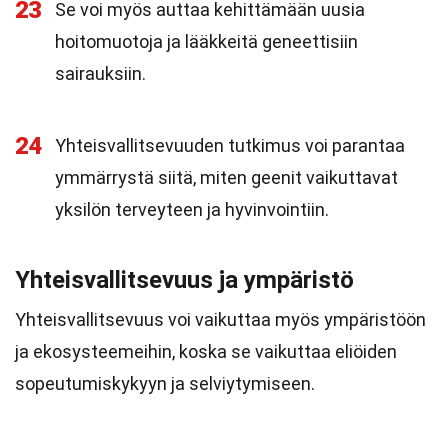
23
Se voi myös auttaa kehittämään uusia
hoitomuotoja ja lääkkeitä geneettisiin
sairauksiin.
24
Yhteisvallitsevuuden tutkimus voi parantaa
ymmärrystä siitä, miten geenit vaikuttavat
yksilön terveyteen ja hyvinvointiin.
Yhteisvallitsevuus ja ympäristö
Yhteisvallitsevuus voi vaikuttaa myös ympäristöön
ja ekosysteemeihin, koska se vaikuttaa eliöiden
sopeutumiskykyyn ja selviytymiseen.