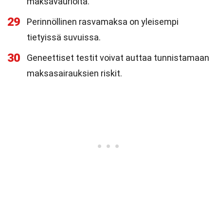
maksavaurioita.
29
Perinnöllinen rasvamaksa on yleisempi
tietyissä suvuissa.
30
Geneettiset testit voivat auttaa tunnistamaan
maksasairauksien riskit.