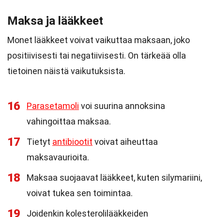
Maksa ja lääkkeet
Monet lääkkeet voivat vaikuttaa maksaan, joko
positiivisesti tai negatiivisesti. On tärkeää olla
tietoinen näistä vaikutuksista.
16
Parasetamoli
voi suurina annoksina
vahingoittaa maksaa.
17
Tietyt
antibiootit
voivat aiheuttaa
maksavaurioita.
18
Maksaa suojaavat lääkkeet, kuten silymariini,
voivat tukea sen toimintaa.
19
Joidenkin kolesterolilääkkeiden