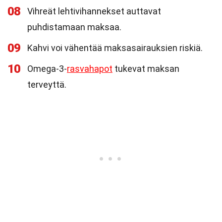
08
Vihreät lehtivihannekset auttavat
puhdistamaan maksaa.
09
Kahvi voi vähentää maksasairauksien riskiä.
10
Omega-3-
rasvahapot
tukevat maksan
terveyttä.