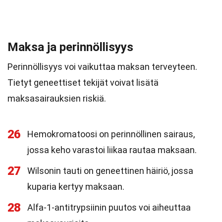
Maksa ja perinnöllisyys
Perinnöllisyys voi vaikuttaa maksan terveyteen.
Tietyt geneettiset tekijät voivat lisätä
maksasairauksien riskiä.
26
Hemokromatoosi on perinnöllinen sairaus,
jossa keho varastoi liikaa rautaa maksaan.
27
Wilsonin tauti on geneettinen häiriö, jossa
kuparia kertyy maksaan.
28
Alfa-1-antitrypsiinin puutos voi aiheuttaa