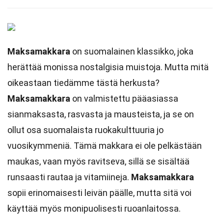
Maksamakkara
on suomalainen klassikko, joka
herättää monissa nostalgisia muistoja. Mutta mitä
oikeastaan tiedämme tästä herkusta?
Maksamakkara
on valmistettu pääasiassa
sianmaksasta, rasvasta ja mausteista, ja se on
ollut osa suomalaista ruokakulttuuria jo
vuosikymmeniä. Tämä makkara ei ole pelkästään
maukas, vaan myös ravitseva, sillä se sisältää
runsaasti rautaa ja vitamiineja.
Maksamakkara
sopii erinomaisesti leivän päälle, mutta sitä voi
käyttää myös monipuolisesti ruoanlaitossa.