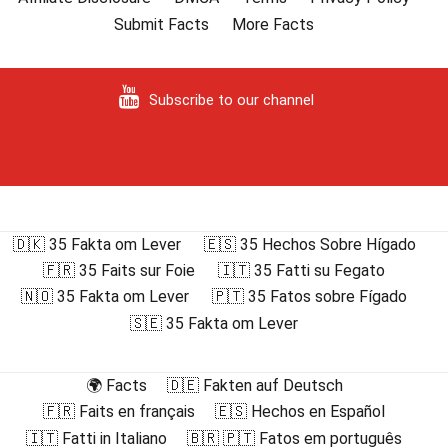
Submit Facts
More Facts
Subscribe to our channel
🇩🇰 35 Fakta om Lever
🇪🇸 35 Hechos Sobre Hígado
🇫🇷 35 Faits sur Foie
🇮🇹 35 Fatti su Fegato
🇳🇴 35 Fakta om Lever
🇵🇹 35 Fatos sobre Fígado
🇸🇪 35 Fakta om Lever
🌍 Facts
🇩🇪 Fakten auf Deutsch
🇫🇷 Faits en français
🇪🇸 Hechos en Español
🇮🇹 Fatti in Italiano
🇧🇷 🇵🇹 Fatos em português