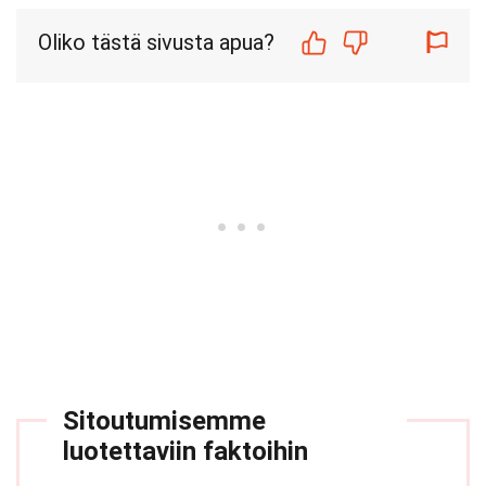
Oliko tästä sivusta apua?
Sitoutumisemme
luotettaviin faktoihin