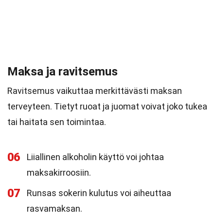
Maksa ja ravitsemus
Ravitsemus vaikuttaa merkittävästi maksan
terveyteen. Tietyt ruoat ja juomat voivat joko tukea
tai haitata sen toimintaa.
06
Liiallinen alkoholin käyttö voi johtaa
maksakirroosiin.
07
Runsas sokerin kulutus voi aiheuttaa
rasvamaksan.