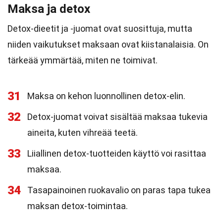
Maksa ja detox
Detox-dieetit ja -juomat ovat suosittuja, mutta
niiden vaikutukset maksaan ovat kiistanalaisia. On
tärkeää ymmärtää, miten ne toimivat.
31
Maksa on kehon luonnollinen detox-elin.
32
Detox-juomat voivat sisältää maksaa tukevia
aineita, kuten vihreää teetä.
33
Liiallinen detox-tuotteiden käyttö voi rasittaa
maksaa.
34
Tasapainoinen ruokavalio on paras tapa tukea
maksan detox-toimintaa.