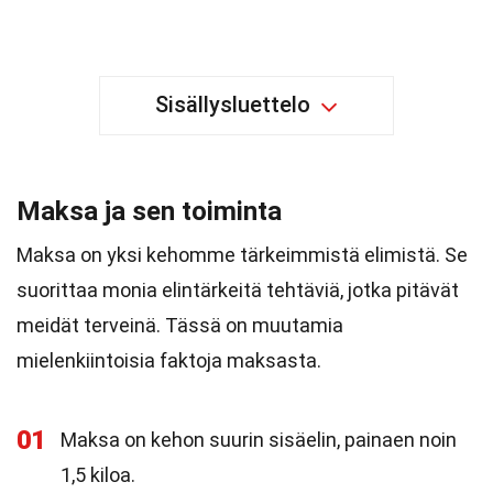
Sisällysluettelo
Maksa ja sen toiminta
Maksa on yksi kehomme tärkeimmistä elimistä. Se
suorittaa monia elintärkeitä tehtäviä, jotka pitävät
meidät terveinä. Tässä on muutamia
mielenkiintoisia faktoja maksasta.
01
Maksa on kehon suurin sisäelin, painaen noin
1,5 kiloa.