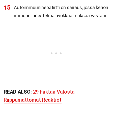
15
Autoimmuunihepatiitti on sairaus, jossa kehon
immuunijärjestelmä hyökkää maksaa vastaan.
READ ALSO:
29 Faktaa Valosta
Riippumattomat Reaktiot