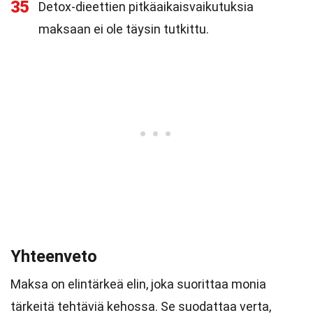
35
Detox-dieettien pitkäaikaisvaikutuksia
maksaan ei ole täysin tutkittu.
Yhteenveto
Maksa on elintärkeä elin, joka suorittaa monia
tärkeitä tehtäviä kehossa. Se suodattaa verta,