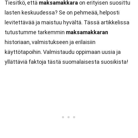
Tiesitkö, että
maksamakkara
on erityisen suosittu
lasten keskuudessa? Se on pehmeää, helposti
levitettävää ja maistuu hyvältä. Tässä artikkelissa
tutustumme tarkemmin
maksamakkaran
historiaan, valmistukseen ja erilaisiin
käyttötapoihin. Valmistaudu oppimaan uusia ja
yllättäviä faktoja tästä suomalaisesta suosikista!