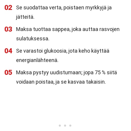
02
Se suodattaa verta, poistaen myrkkyjä ja
jätteitä.
03
Maksa tuottaa sappea, joka auttaa rasvojen
sulatuksessa.
04
Se varastoi glukoosia, jota keho käyttää
energianlähteenä.
05
Maksa pystyy uudistumaan; jopa 75 % siitä
voidaan poistaa, ja se kasvaa takaisin.