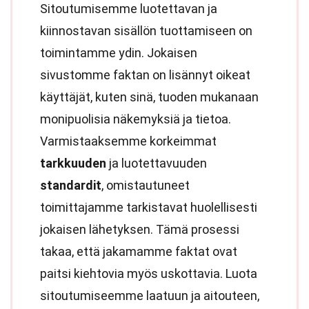
Sitoutumisemme luotettavan ja
kiinnostavan sisällön tuottamiseen on
toimintamme ydin. Jokaisen
sivustomme faktan on lisännyt oikeat
käyttäjät, kuten sinä, tuoden mukanaan
monipuolisia näkemyksiä ja tietoa.
Varmistaaksemme korkeimmat
tarkkuuden
ja luotettavuuden
standardit
, omistautuneet
toimittajamme tarkistavat huolellisesti
jokaisen lähetyksen. Tämä prosessi
takaa, että jakamamme faktat ovat
paitsi kiehtovia myös uskottavia. Luota
sitoutumiseemme laatuun ja aitouteen,