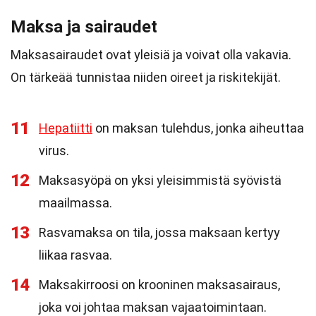
Maksa ja sairaudet
Maksasairaudet ovat yleisiä ja voivat olla vakavia.
On tärkeää tunnistaa niiden oireet ja riskitekijät.
11
Hepatiitti
on maksan tulehdus, jonka aiheuttaa
virus.
12
Maksasyöpä on yksi yleisimmistä syövistä
maailmassa.
13
Rasvamaksa on tila, jossa maksaan kertyy
liikaa rasvaa.
14
Maksakirroosi on krooninen maksasairaus,
joka voi johtaa maksan vajaatoimintaan.