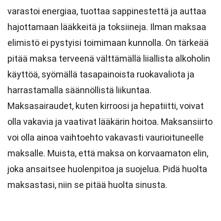
varastoi energiaa, tuottaa sappinestettä ja auttaa
hajottamaan lääkkeitä ja toksiineja. Ilman maksaa
elimistö ei pystyisi toimimaan kunnolla. On tärkeää
pitää maksa terveenä välttämällä liiallista alkoholin
käyttöä, syömällä tasapainoista ruokavaliota ja
harrastamalla säännöllistä liikuntaa.
Maksasairaudet, kuten kirroosi ja hepatiitti, voivat
olla vakavia ja vaativat lääkärin hoitoa. Maksansiirto
voi olla ainoa vaihtoehto vakavasti vaurioituneelle
maksalle. Muista, että maksa on korvaamaton elin,
joka ansaitsee huolenpitoa ja suojelua. Pidä huolta
maksastasi, niin se pitää huolta sinusta.