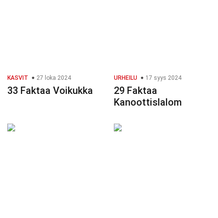
KASVIT
27 loka 2024
URHEILU
17 syys 2024
33 Faktaa Voikukka
29 Faktaa
Kanoottislalom