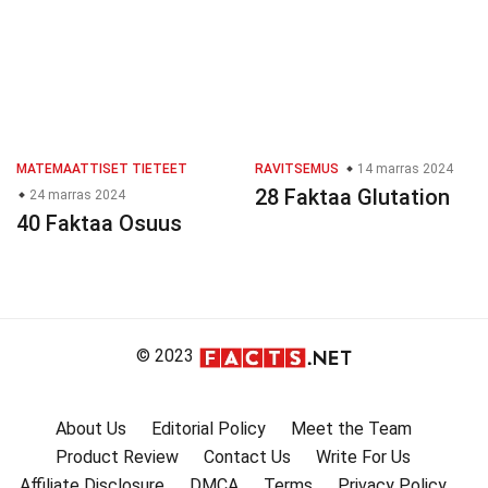
MATEMAATTISET TIETEET
RAVITSEMUS
14 marras 2024
28 Faktaa Glutation
24 marras 2024
40 Faktaa Osuus
© 2023
About Us
Editorial Policy
Meet the Team
Product Review
Contact Us
Write For Us
Affiliate Disclosure
DMCA
Terms
Privacy Policy