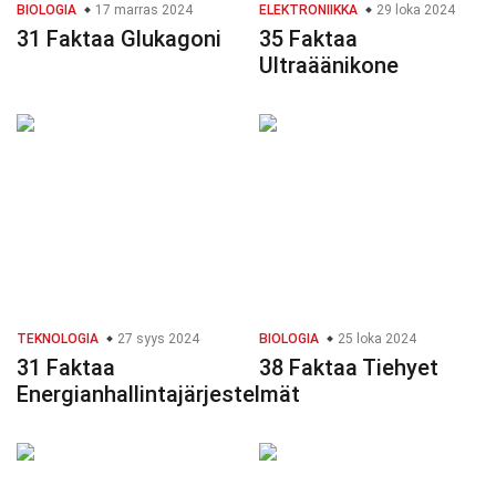
BIOLOGIA
17 marras 2024
ELEKTRONIIKKA
29 loka 2024
31 Faktaa Glukagoni
35 Faktaa
Ultraäänikone
TEKNOLOGIA
27 syys 2024
BIOLOGIA
25 loka 2024
31 Faktaa
38 Faktaa Tiehyet
Energianhallintajärjestelmät