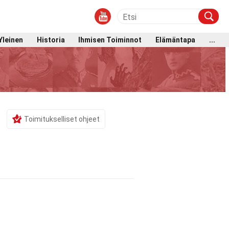
Yleinen
Historia
Ihmisen Toiminnot
Elämäntapa
...
Toimitukselliset ohjeet