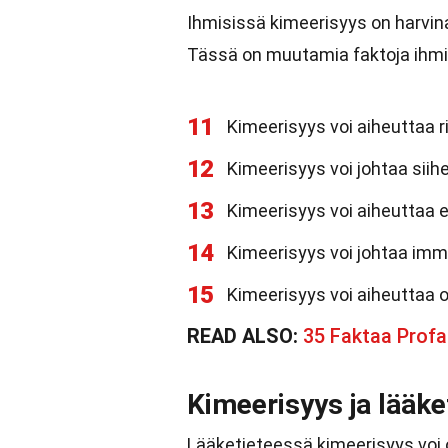
Ihmisissä kimeerisyys on harvina
Tässä on muutamia faktoja ihm
11
Kimeerisyys voi aiheuttaa ri
12
Kimeerisyys voi johtaa siihe
13
Kimeerisyys voi aiheuttaa er
14
Kimeerisyys voi johtaa immu
15
Kimeerisyys voi aiheuttaa o
READ ALSO:
35 Faktaa Profa
Kimeerisyys ja lääke
Lääketieteessä kimeerisyys voi 