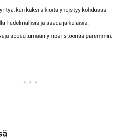
yntyä, kun kaksi alkioita yhdistyy kohdussa.
la hedelmällisiä ja saada jälkeläisiä.
sveja sopeutumaan ympäristöönsä paremmin.
sä