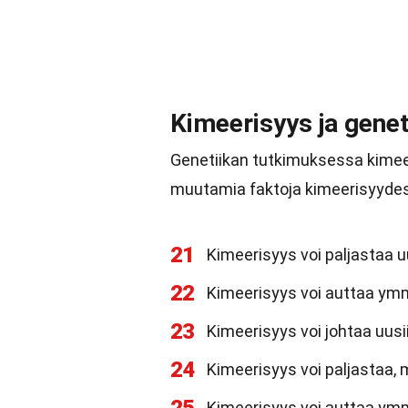
Kimeerisyys ja genet
Genetiikan tutkimuksessa kimeer
muutamia faktoja kimeerisyydes
21
Kimeerisyys voi paljastaa u
22
Kimeerisyys voi auttaa ym
23
Kimeerisyys voi johtaa uusii
24
Kimeerisyys voi paljastaa, 
Kimeerisyys voi auttaa ym