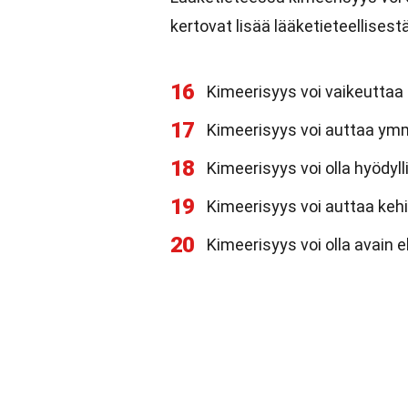
kertovat lisää lääketieteellises
16
Kimeerisyys voi vaikeuttaa 
17
Kimeerisyys voi auttaa y
18
Kimeerisyys voi olla hyödy
19
Kimeerisyys voi auttaa keh
20
Kimeerisyys voi olla avain e