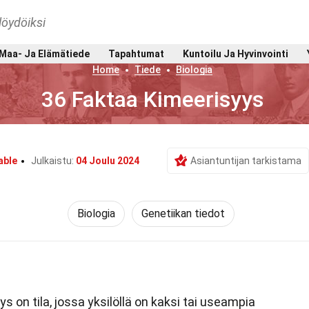
löydöiksi
Maa- Ja Elämätiede
Tapahtumat
Kuntoilu Ja Hyvinvointi
Home
Tiede
Biologia
36 Faktaa Kimeerisyys
able
Julkaistu:
04 Joulu 2024
Asiantuntijan tarkistama
Biologia
Genetiikan tiedot
s on tila, jossa yksilöllä on kaksi tai useampia