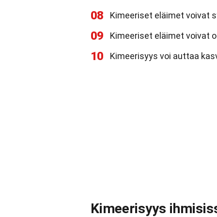
08
Kimeeriset eläimet voivat s
09
Kimeeriset eläimet voivat ol
10
Kimeerisyys voi auttaa ka
Kimeerisyys ihmisis