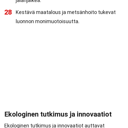
jalanjälkeä.
28
Kestävä maatalous ja metsänhoito tukevat
luonnon monimuotoisuutta.
Ekologinen tutkimus ja innovaatiot
Ekologinen tutkimus ja innovaatiot auttavat