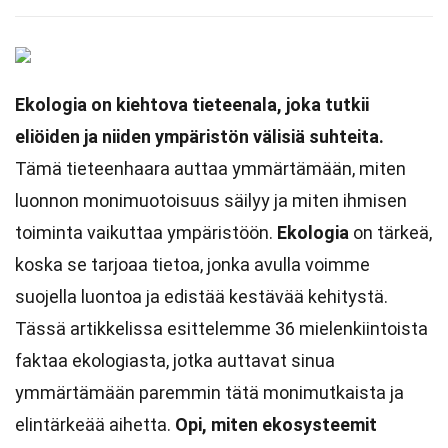
Ekologia on kiehtova tieteenala, joka tutkii
eliöiden ja niiden ympäristön välisiä suhteita.
Tämä tieteenhaara auttaa ymmärtämään, miten
luonnon monimuotoisuus säilyy ja miten ihmisen
toiminta vaikuttaa ympäristöön.
Ekologia
on tärkeä,
koska se tarjoaa tietoa, jonka avulla voimme
suojella luontoa ja edistää kestävää kehitystä.
Tässä artikkelissa esittelemme 36 mielenkiintoista
faktaa ekologiasta, jotka auttavat sinua
ymmärtämään paremmin tätä monimutkaista ja
elintärkeää aihetta.
Opi, miten ekosysteemit