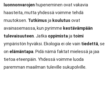
luonnonvarojen
hupeneminen ovat vakavia
haasteita, mutta yhdessä voimme tehdä
muutoksen.
Tutkimus
ja
koulutus
ovat
avainasemassa, kun pyrimme
kestävämpään
tulevaisuuteen
. Jatka
oppimista
ja
toimi
ympäristön hyväksi. Ekologia ei ole vain
tiedettä
, se
on
elämäntapa
. Pidä nämä faktat mielessä ja jaa
tietoa eteenpäin. Yhdessä voimme luoda
paremman maailman tuleville sukupolville.