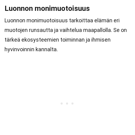
Luonnon monimuotoisuus
Luonnon monimuotoisuus tarkoittaa elämän eri
muotojen runsautta ja vaihtelua maapallolla. Se on
tärkeä ekosysteemien toiminnan ja ihmisen
hyvinvoinnin kannalta.