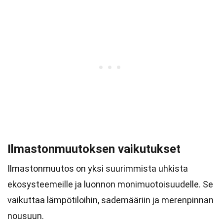
Ilmastonmuutoksen vaikutukset
Ilmastonmuutos on yksi suurimmista uhkista
ekosysteemeille ja luonnon monimuotoisuudelle. Se
vaikuttaa lämpötiloihin, sademääriin ja merenpinnan
nousuun.