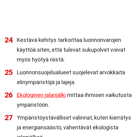
24
Kestävä kehitys tarkoittaa luonnonvarojen
käyttöä siten, että tulevat sukupolvet voivat
myös hyötyä niistä.
25
Luonnonsuojelualueet suojelevat arvokkaita
elinympäristöjä ja lajeja.
26
Ekologinen jalanjälki
mittaa ihmisen vaikutusta
ympäristöön.
27
Ympäristöystävälliset valinnat, kuten kierrätys
ja energiansäästö, vähentävät ekologista