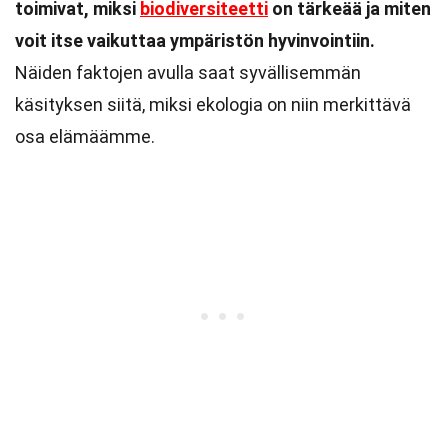
toimivat, miksi
biodiversiteetti
on tärkeää ja miten
voit itse vaikuttaa ympäristön hyvinvointiin.
Näiden faktojen avulla saat syvällisemmän
käsityksen siitä, miksi ekologia on niin merkittävä
osa elämäämme.