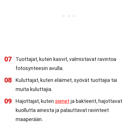
07
Tuottajat, kuten kasvit, valmistavat ravintoa
fotosynteesin avulla.
08
Kuluttajat, kuten eläimet, syövät tuottajia tai
muita kuluttajia.
09
Hajottajat, kuten
sienet
ja bakteerit, hajottavat
kuollutta ainesta ja palauttavat ravinteet
maaperään.