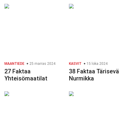
MAANTIEDE
25 marras 2024
KASVIT
15 loka 2024
27 Faktaa
38 Faktaa Tärisevä
Yhteisömaatilat
Nurmikka