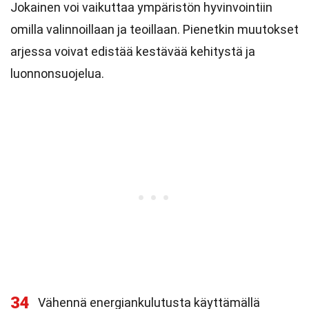
Jokainen voi vaikuttaa ympäristön hyvinvointiin
omilla valinnoillaan ja teoillaan. Pienetkin muutokset
arjessa voivat edistää kestävää kehitystä ja
luonnonsuojelua.
34
Vähennä energiankulutusta käyttämällä