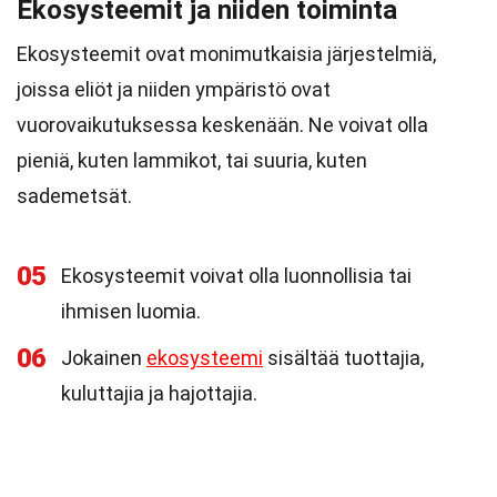
Ekosysteemit ja niiden toiminta
Ekosysteemit ovat monimutkaisia järjestelmiä,
joissa eliöt ja niiden ympäristö ovat
vuorovaikutuksessa keskenään. Ne voivat olla
pieniä, kuten lammikot, tai suuria, kuten
sademetsät.
05
Ekosysteemit voivat olla luonnollisia tai
ihmisen luomia.
06
Jokainen
ekosysteemi
sisältää tuottajia,
kuluttajia ja hajottajia.