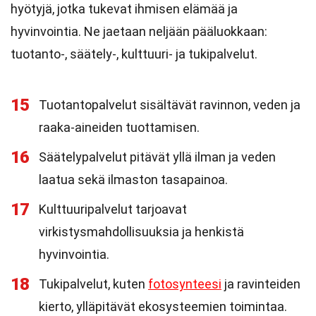
hyötyjä, jotka tukevat ihmisen elämää ja
hyvinvointia. Ne jaetaan neljään pääluokkaan:
tuotanto-, säätely-, kulttuuri- ja tukipalvelut.
15
Tuotantopalvelut sisältävät ravinnon, veden ja
raaka-aineiden tuottamisen.
16
Säätelypalvelut pitävät yllä ilman ja veden
laatua sekä ilmaston tasapainoa.
17
Kulttuuripalvelut tarjoavat
virkistysmahdollisuuksia ja henkistä
hyvinvointia.
18
Tukipalvelut, kuten
fotosynteesi
ja ravinteiden
kierto, ylläpitävät ekosysteemien toimintaa.