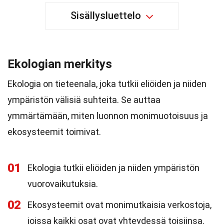
Sisällysluettelo
Ekologian merkitys
Ekologia on tieteenala, joka tutkii eliöiden ja niiden
ympäristön välisiä suhteita. Se auttaa
ymmärtämään, miten luonnon monimuotoisuus ja
ekosysteemit toimivat.
01
Ekologia tutkii eliöiden ja niiden ympäristön
vuorovaikutuksia.
02
Ekosysteemit ovat monimutkaisia verkostoja,
joissa kaikki osat ovat yhteydessä toisiinsa.