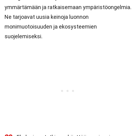
ymmärtämään ja ratkaisemaan ympäristöongelmia.
Ne tarjoavat uusia keinoja luonnon
monimuotoisuuden ja ekosysteemien
suojelemiseksi.