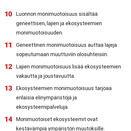
10
Luonnon monimuotoisuus sisältää
geneettisen, lajien ja ekosysteemien
monimuotoisuuden.
11
Geneettinen monimuotoisuus auttaa lajeja
sopeutumaan muuttuviin olosuhteisiin.
12
Lajien monimuotoisuus lisää ekosysteemien
vakautta ja joustavuutta.
13
Ekosysteemien monimuotoisuus tarjoaa
erilaisia elinympäristöjä ja
ekosysteemipalveluja.
14
Monimuotoiset ekosysteemit ovat
kestävämpiä ympäristön muutoksille.