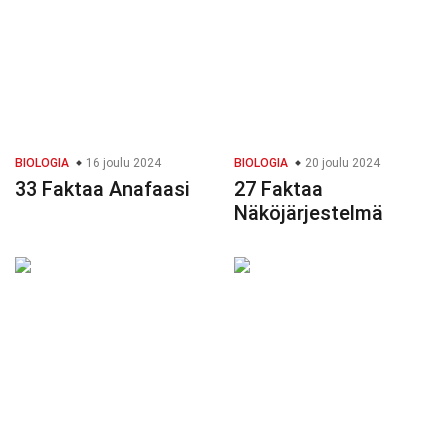
BIOLOGIA
16 joulu 2024
BIOLOGIA
20 joulu 2024
33 Faktaa Anafaasi
27 Faktaa
Näköjärjestelmä