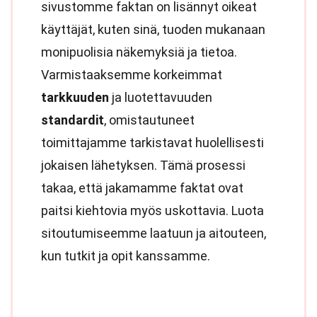
sivustomme faktan on lisännyt oikeat
käyttäjät, kuten sinä, tuoden mukanaan
monipuolisia näkemyksiä ja tietoa.
Varmistaaksemme korkeimmat
tarkkuuden
ja luotettavuuden
standardit
, omistautuneet
toimittajamme tarkistavat huolellisesti
jokaisen lähetyksen. Tämä prosessi
takaa, että jakamamme faktat ovat
paitsi kiehtovia myös uskottavia. Luota
sitoutumiseemme laatuun ja aitouteen,
kun tutkit ja opit kanssamme.