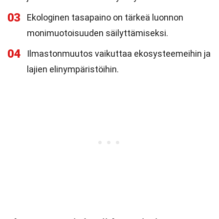
03
Ekologinen tasapaino on tärkeä luonnon
monimuotoisuuden säilyttämiseksi.
04
Ilmastonmuutos vaikuttaa ekosysteemeihin ja
lajien elinympäristöihin.