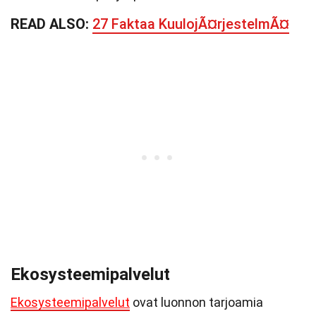
READ ALSO:
27 Faktaa KuulojÃ¤rjestelmÃ¤
Ekosysteemipalvelut
Ekosysteemipalvelut
ovat luonnon tarjoamia