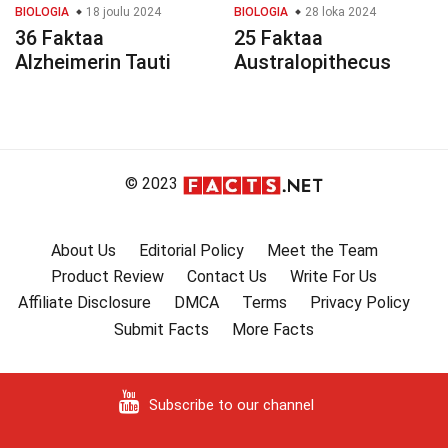
BIOLOGIA
18 joulu 2024
BIOLOGIA
28 loka 2024
36 Faktaa
25 Faktaa
Alzheimerin Tauti
Australopithecus
© 2023
About Us
Editorial Policy
Meet the Team
Product Review
Contact Us
Write For Us
Affiliate Disclosure
DMCA
Terms
Privacy Policy
Submit Facts
More Facts
Subscribe to our channel