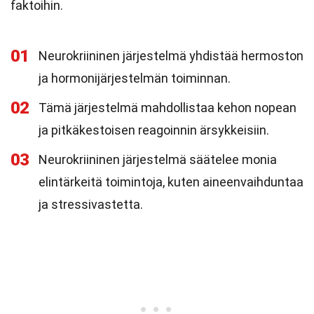
faktoihin.
01
Neurokriininen järjestelmä yhdistää hermoston
ja hormonijärjestelmän toiminnan.
02
Tämä järjestelmä mahdollistaa kehon nopean
ja pitkäkestoisen reagoinnin ärsykkeisiin.
03
Neurokriininen järjestelmä säätelee monia
elintärkeitä toimintoja, kuten aineenvaihduntaa
ja stressivastetta.