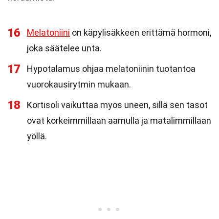
16
Melatoniini
on käpylisäkkeen erittämä hormoni,
joka säätelee unta.
17
Hypotalamus ohjaa melatoniinin tuotantoa
vuorokausirytmin mukaan.
18
Kortisoli vaikuttaa myös uneen, sillä sen tasot
ovat korkeimmillaan aamulla ja matalimmillaan
yöllä.