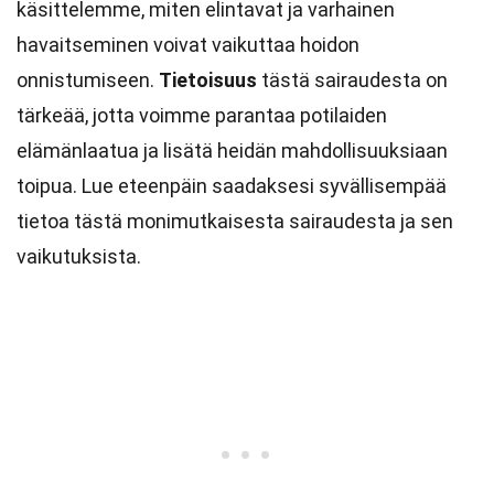
käsittelemme, miten elintavat ja varhainen
havaitseminen voivat vaikuttaa hoidon
onnistumiseen.
Tietoisuus
tästä sairaudesta on
tärkeää, jotta voimme parantaa potilaiden
elämänlaatua ja lisätä heidän mahdollisuuksiaan
toipua. Lue eteenpäin saadaksesi syvällisempää
tietoa tästä monimutkaisesta sairaudesta ja sen
vaikutuksista.