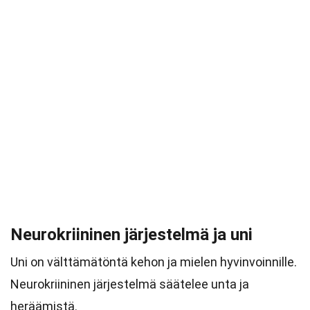
Neurokriininen järjestelmä ja uni
Uni on välttämätöntä kehon ja mielen hyvinvoinnille.
Neurokriininen järjestelmä säätelee unta ja
heräämistä.