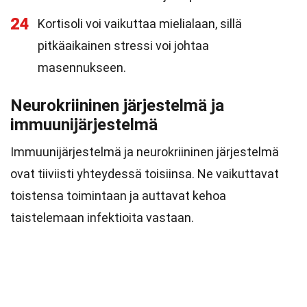
24
Kortisoli voi vaikuttaa mielialaan, sillä
pitkäaikainen stressi voi johtaa
masennukseen.
Neurokriininen järjestelmä ja
immuunijärjestelmä
Immuunijärjestelmä ja neurokriininen järjestelmä
ovat tiiviisti yhteydessä toisiinsa. Ne vaikuttavat
toistensa toimintaan ja auttavat kehoa
taistelemaan infektioita vastaan.