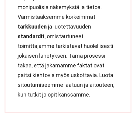
monipuolisia näkemyksiä ja tietoa.
Varmistaaksemme korkeimmat
tarkkuuden
ja luotettavuuden
standardit
, omistautuneet
toimittajamme tarkistavat huolellisesti
jokaisen lähetyksen. Tämä prosessi
takaa, että jakamamme faktat ovat
paitsi kiehtovia myös uskottavia. Luota
sitoutumiseemme laatuun ja aitouteen,
kun tutkit ja opit kanssamme.