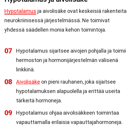
Hypotalamus
ja aivolisäke ovat keskeisiä rakenteita
neurokriinisessä järjestelmässä. Ne toimivat
yhdessä säädellen monia kehon toimintoja.
07
Hypotalamus sijaitsee aivojen pohjalla ja toimii
hermoston ja hormonijärjestelmän välisenä
linkkinä.
08
Aivolisäke
on pieni rauhanen, joka sijaitsee
hypotalamuksen alapuolella ja erittää useita
tärkeitä hormoneja.
09
Hypotalamus ohjaa aivolisäkkeen toimintaa
vapauttamalla erilaisia vapauttajahormoneja.