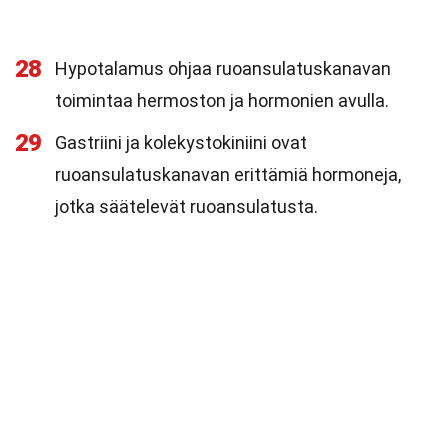
28
Hypotalamus ohjaa ruoansulatuskanavan
toimintaa hermoston ja hormonien avulla.
29
Gastriini ja kolekystokiniini ovat
ruoansulatuskanavan erittämiä hormoneja,
jotka säätelevät ruoansulatusta.