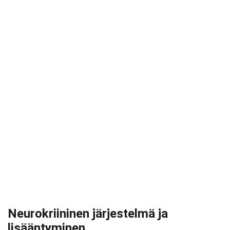
Neurokriininen järjestelmä ja
lisääntyminen