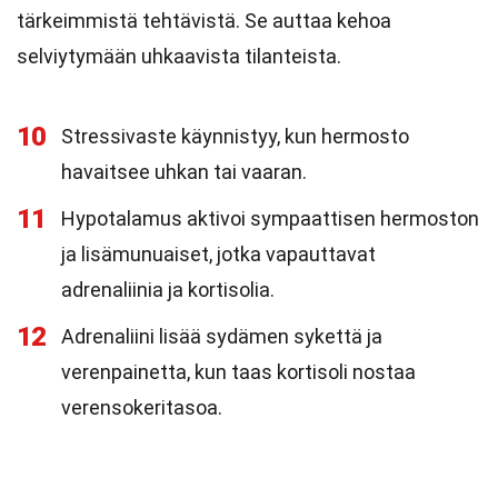
tärkeimmistä tehtävistä. Se auttaa kehoa
selviytymään uhkaavista tilanteista.
10
Stressivaste käynnistyy, kun hermosto
havaitsee uhkan tai vaaran.
11
Hypotalamus aktivoi sympaattisen hermoston
ja lisämunuaiset, jotka vapauttavat
adrenaliinia ja kortisolia.
12
Adrenaliini lisää sydämen sykettä ja
verenpainetta, kun taas kortisoli nostaa
verensokeritasoa.