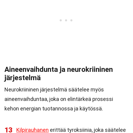
Aineenvaihdunta ja neurokriininen
järjestelmä
Neurokriininen järjestelmä säätelee myös
aineenvaihduntaa, joka on elintärkeä prosessi
kehon energian tuotannossa ja käytössä.
13
Kilpirauhanen
erittää tyroksiinia, joka säätelee