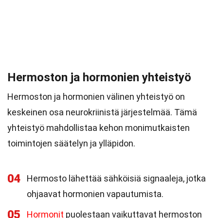
Hermoston ja hormonien yhteistyö
Hermoston ja hormonien välinen yhteistyö on
keskeinen osa neurokriinistä järjestelmää. Tämä
yhteistyö mahdollistaa kehon monimutkaisten
toimintojen säätelyn ja ylläpidon.
04
Hermosto lähettää sähköisiä signaaleja, jotka
ohjaavat hormonien vapautumista.
05
Hormonit
puolestaan vaikuttavat hermoston