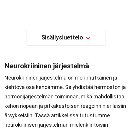
Sisällysluettelo
Neurokriininen järjestelmä
Neurokriininen järjestelmä on monimutkainen ja
kiehtova osa kehoamme. Se yhdistää hermoston ja
hormonijärjestelmän toiminnan, mikä mahdollistaa
kehon nopean ja pitkäkestoisen reagoinnin erilaisiin
ärsykkeisiin. Tässä artikkelissa tutustumme
neurokriinisen järjestelmän mielenkiintoisiin