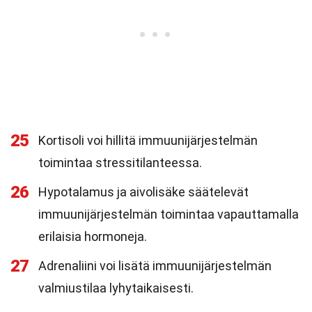
25
Kortisoli voi hillitä immuunijärjestelmän
toimintaa stressitilanteessa.
26
Hypotalamus ja aivolisäke säätelevät
immuunijärjestelmän toimintaa vapauttamalla
erilaisia hormoneja.
27
Adrenaliini voi lisätä immuunijärjestelmän
valmiustilaa lyhytaikaisesti.