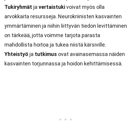
Tukiryhmät
ja
vertaistuki
voivat myös olla
arvokkaita resursseja. Neurokriinisten kasvainten
ymmärtäminen ja niihin liittyvän tiedon levittäminen
on tärkeää, jotta voimme tarjota parasta
mahdollista hoitoa ja tukea niistä kärsiville.
Yhteistyö
ja
tutkimus
ovat avainasemassa näiden
kasvainten torjunnassa ja hoidon kehittämisessä.