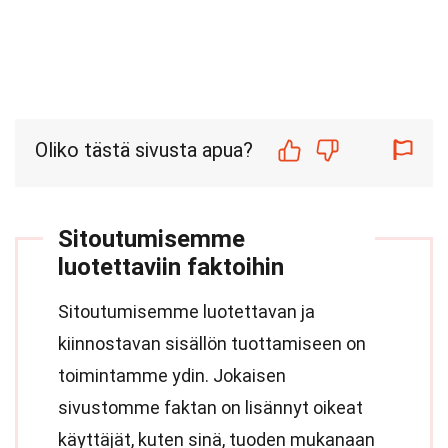
Oliko tästä sivusta apua?
Sitoutumisemme
luotettaviin faktoihin
Sitoutumisemme luotettavan ja
kiinnostavan sisällön tuottamiseen on
toimintamme ydin. Jokaisen
sivustomme faktan on lisännyt oikeat
käyttäjät, kuten sinä, tuoden mukanaan