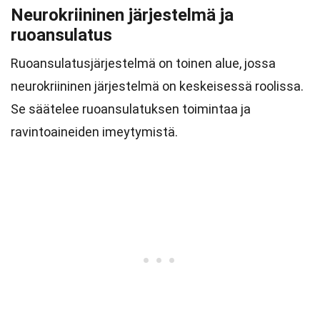
Neurokriininen järjestelmä ja
ruoansulatus
Ruoansulatusjärjestelmä on toinen alue, jossa
neurokriininen järjestelmä on keskeisessä roolissa.
Se säätelee ruoansulatuksen toimintaa ja
ravintoaineiden imeytymistä.