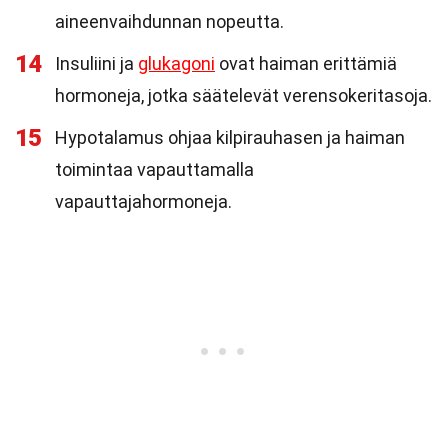
aineenvaihdunnan nopeutta.
14
Insuliini ja
glukagoni
ovat haiman erittämiä
hormoneja, jotka säätelevät verensokeritasoja.
15
Hypotalamus ohjaa kilpirauhasen ja haiman
toimintaa vapauttamalla
vapauttajahormoneja.