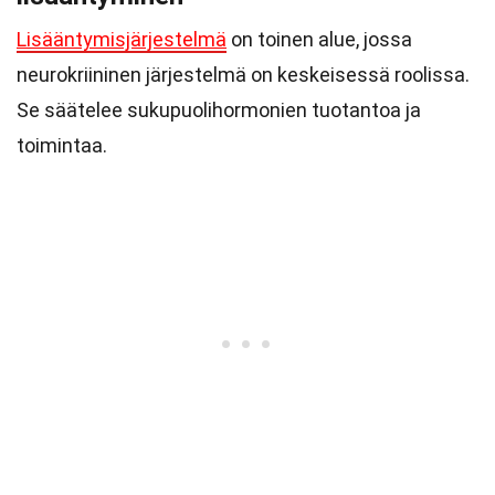
Lisääntymisjärjestelmä
on toinen alue, jossa
neurokriininen järjestelmä on keskeisessä roolissa.
Se säätelee sukupuolihormonien tuotantoa ja
toimintaa.