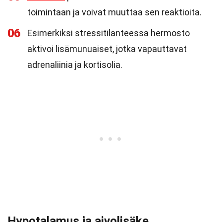
toimintaan ja voivat muuttaa sen reaktioita.
06
Esimerkiksi stressitilanteessa hermosto
aktivoi lisämunuaiset, jotka vapauttavat
adrenaliinia ja kortisolia.
Hypotalamus ja aivolisäke