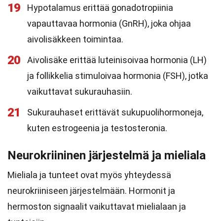
19
Hypotalamus erittää gonadotropiinia
vapauttavaa hormonia (GnRH), joka ohjaa
aivolisäkkeen toimintaa.
20
Aivolisäke erittää luteinisoivaa hormonia (LH)
ja follikkelia stimuloivaa hormonia (FSH), jotka
vaikuttavat sukurauhasiin.
21
Sukurauhaset erittävät sukupuolihormoneja,
kuten estrogeenia ja testosteronia.
Neurokriininen järjestelmä ja mieliala
Mieliala ja tunteet ovat myös yhteydessä
neurokriiniseen järjestelmään. Hormonit ja
hermoston signaalit vaikuttavat mielialaan ja