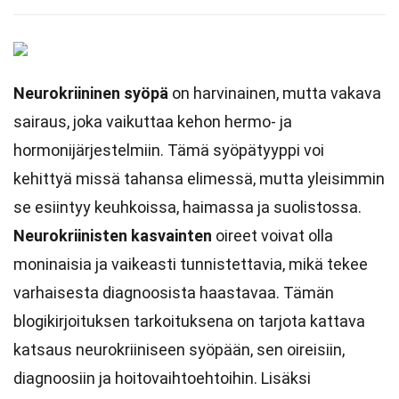
Neurokriininen syöpä
on harvinainen, mutta vakava
sairaus, joka vaikuttaa kehon hermo- ja
hormonijärjestelmiin. Tämä syöpätyyppi voi
kehittyä missä tahansa elimessä, mutta yleisimmin
se esiintyy keuhkoissa, haimassa ja suolistossa.
Neurokriinisten kasvainten
oireet voivat olla
moninaisia ja vaikeasti tunnistettavia, mikä tekee
varhaisesta diagnoosista haastavaa. Tämän
blogikirjoituksen tarkoituksena on tarjota kattava
katsaus neurokriiniseen syöpään, sen oireisiin,
diagnoosiin ja hoitovaihtoehtoihin. Lisäksi