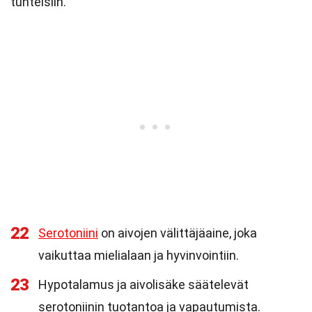
tunteisiin.
22
Serotoniini
on aivojen välittäjäaine, joka
vaikuttaa mielialaan ja hyvinvointiin.
23
Hypotalamus ja aivolisäke säätelevät
serotoniinin tuotantoa ja vapautumista.