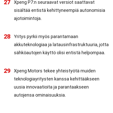
27
Xpeng P7:n seuraavat versiot saattavat
sisältää entistä kehittyneempiä autonomisia
ajotoimintoja.
28
Yritys pyrkii myös parantamaan
akkuteknologiaa ja latausinfrastruktuuria, jotta
sähköautojen käyttö olisi entistä helpompaa.
29
Xpeng Motors tekee yhteistyötä muiden
teknologiayritysten kanssa kehittääkseen
uusia innovaatioita ja parantaakseen
autojensa ominaisuuksia.