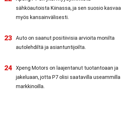
sähköautoista Kiinassa, ja sen suosio kasvaa
myös kansainvälisesti.
23
Auto on saanut positiivisia arvioita monilta
autolehdiltä ja asiantuntijoilta.
24
Xpeng Motors on laajentanut tuotantoaan ja
jakeluaan, jotta P7 olisi saatavilla useammilla
markkinoilla.