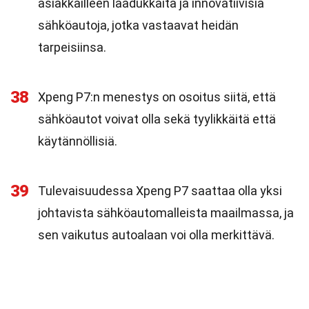
asiakkailleen laadukkaita ja innovatiivisia
sähköautoja, jotka vastaavat heidän
tarpeisiinsa.
38
Xpeng P7:n menestys on osoitus siitä, että
sähköautot voivat olla sekä tyylikkäitä että
käytännöllisiä.
39
Tulevaisuudessa Xpeng P7 saattaa olla yksi
johtavista sähköautomalleista maailmassa, ja
sen vaikutus autoalaan voi olla merkittävä.