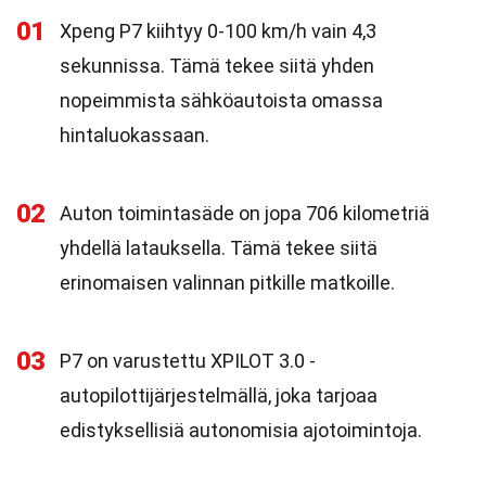
01
Xpeng P7 kiihtyy 0-100 km/h vain 4,3
sekunnissa. Tämä tekee siitä yhden
nopeimmista sähköautoista omassa
hintaluokassaan.
02
Auton toimintasäde on jopa 706 kilometriä
yhdellä latauksella. Tämä tekee siitä
erinomaisen valinnan pitkille matkoille.
03
P7 on varustettu XPILOT 3.0 -
autopilottijärjestelmällä, joka tarjoaa
edistyksellisiä autonomisia ajotoimintoja.