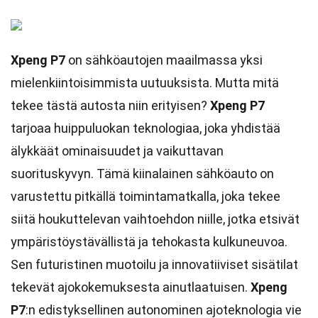
Xpeng P7
on sähköautojen maailmassa yksi
mielenkiintoisimmista uutuuksista. Mutta mitä
tekee tästä autosta niin erityisen?
Xpeng P7
tarjoaa huippuluokan teknologiaa, joka yhdistää
älykkäät ominaisuudet ja vaikuttavan
suorituskyvyn. Tämä kiinalainen sähköauto on
varustettu pitkällä toimintamatkalla, joka tekee
siitä houkuttelevan vaihtoehdon niille, jotka etsivät
ympäristöystävällistä ja tehokasta kulkuneuvoa.
Sen futuristinen muotoilu ja innovatiiviset sisätilat
tekevät ajokokemuksesta ainutlaatuisen.
Xpeng
P7
:n edistyksellinen autonominen ajoteknologia vie