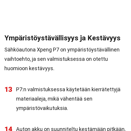
Ympäristöystävällisyys ja Kestävyys
Sähköautona Xpeng P7 on ympäristöystävällinen
vaihtoehto, ja sen valmistuksessa on otettu
huomioon kestävyys.
13
P7:n valmistuksessa käytetään kierrätettyjä
materiaaleja, mikä vähentää sen
ympäristövaikutuksia.
14
Auton akku on suunniteltu kestämään pitkään,