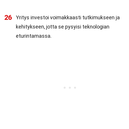
26
Yritys investoi voimakkaasti tutkimukseen ja
kehitykseen, jotta se pysyisi teknologian
eturintamassa.