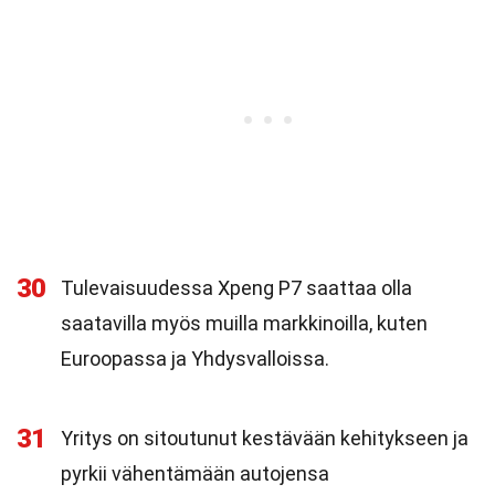
30
Tulevaisuudessa Xpeng P7 saattaa olla
saatavilla myös muilla markkinoilla, kuten
Euroopassa ja Yhdysvalloissa.
31
Yritys on sitoutunut kestävään kehitykseen ja
pyrkii vähentämään autojensa