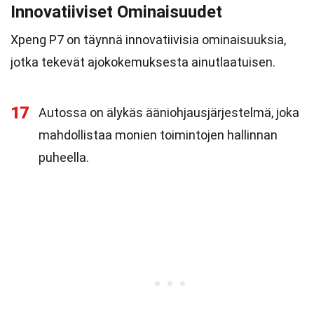
Innovatiiviset Ominaisuudet
Xpeng P7 on täynnä innovatiivisia ominaisuuksia,
jotka tekevät ajokokemuksesta ainutlaatuisen.
17
Autossa on älykäs ääniohjausjärjestelmä, joka
mahdollistaa monien toimintojen hallinnan
puheella.