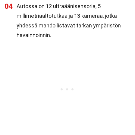
04
Autossa on 12 ultraäänisensoria, 5
millimetriaaltotutkaa ja 13 kameraa, jotka
yhdessä mahdollistavat tarkan ympäristön
havainnoinnin.