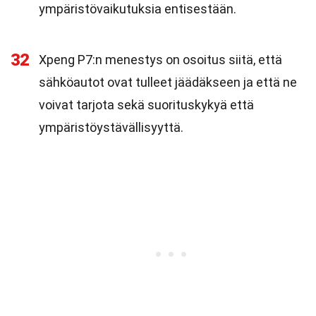
ympäristövaikutuksia entisestään.
32
Xpeng P7:n menestys on osoitus siitä, että
sähköautot ovat tulleet jäädäkseen ja että ne
voivat tarjota sekä suorituskykyä että
ympäristöystävällisyyttä.