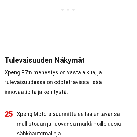
Tulevaisuuden Näkymät
Xpeng P7:n menestys on vasta alkua, ja
tulevaisuudessa on odotettavissa lisää
innovaatioita ja kehitystä.
25
Xpeng Motors suunnittelee laajentavansa
mallistoaan ja tuovansa markkinoille uusia
sähköautomalleja.