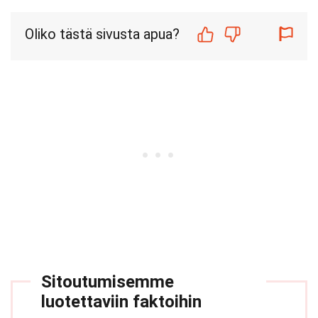
Oliko tästä sivusta apua?
Sitoutumisemme
luotettaviin faktoihin