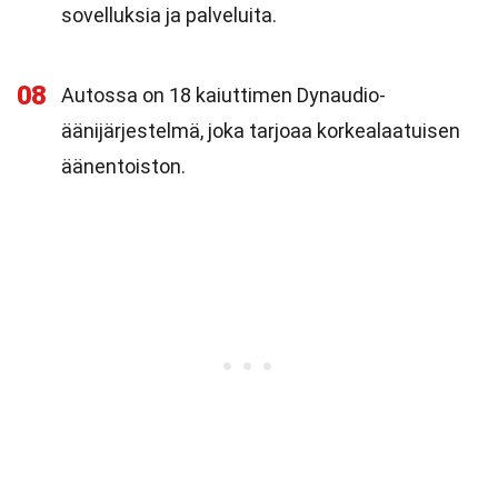
sovelluksia ja palveluita.
08
Autossa on 18 kaiuttimen Dynaudio-
äänijärjestelmä, joka tarjoaa korkealaatuisen
äänentoiston.