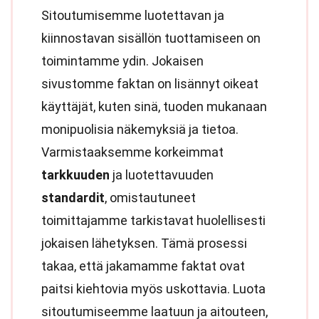
Sitoutumisemme luotettavan ja
kiinnostavan sisällön tuottamiseen on
toimintamme ydin. Jokaisen
sivustomme faktan on lisännyt oikeat
käyttäjät, kuten sinä, tuoden mukanaan
monipuolisia näkemyksiä ja tietoa.
Varmistaaksemme korkeimmat
tarkkuuden
ja luotettavuuden
standardit
, omistautuneet
toimittajamme tarkistavat huolellisesti
jokaisen lähetyksen. Tämä prosessi
takaa, että jakamamme faktat ovat
paitsi kiehtovia myös uskottavia. Luota
sitoutumiseemme laatuun ja aitouteen,