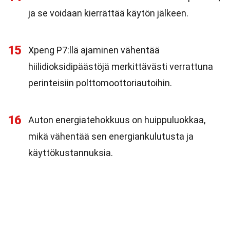
ja se voidaan kierrättää käytön jälkeen.
15
Xpeng P7:llä ajaminen vähentää
hiilidioksidipäästöjä merkittävästi verrattuna
perinteisiin polttomoottoriautoihin.
16
Auton energiatehokkuus on huippuluokkaa,
mikä vähentää sen energiankulutusta ja
käyttökustannuksia.