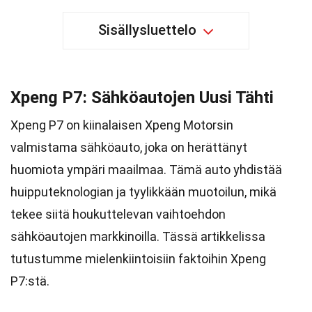
Sisällysluettelo
Xpeng P7: Sähköautojen Uusi Tähti
Xpeng P7 on kiinalaisen Xpeng Motorsin
valmistama sähköauto, joka on herättänyt
huomiota ympäri maailmaa. Tämä auto yhdistää
huipputeknologian ja tyylikkään muotoilun, mikä
tekee siitä houkuttelevan vaihtoehdon
sähköautojen markkinoilla. Tässä artikkelissa
tutustumme mielenkiintoisiin faktoihin Xpeng
P7:stä.