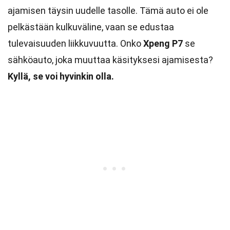
ajamisen täysin uudelle tasolle. Tämä auto ei ole
pelkästään kulkuväline, vaan se edustaa
tulevaisuuden liikkuvuutta. Onko
Xpeng P7
se
sähköauto, joka muuttaa käsityksesi ajamisesta?
Kyllä, se voi hyvinkin olla.