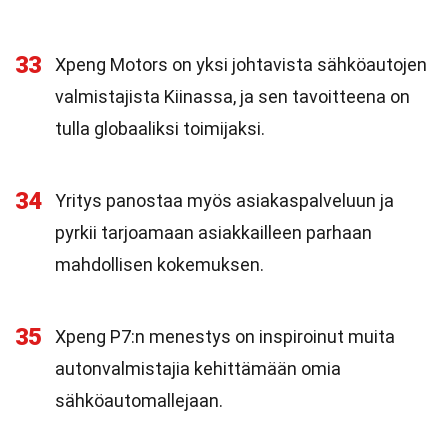
33
Xpeng Motors on yksi johtavista sähköautojen
valmistajista Kiinassa, ja sen tavoitteena on
tulla globaaliksi toimijaksi.
34
Yritys panostaa myös asiakaspalveluun ja
pyrkii tarjoamaan asiakkailleen parhaan
mahdollisen kokemuksen.
35
Xpeng P7:n menestys on inspiroinut muita
autonvalmistajia kehittämään omia
sähköautomallejaan.