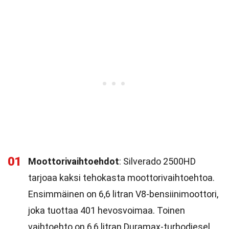
01
Moottorivaihtoehdot
: Silverado 2500HD
tarjoaa kaksi tehokasta moottorivaihtoehtoa.
Ensimmäinen on 6,6 litran V8-bensiinimoottori,
joka tuottaa 401 hevosvoimaa. Toinen
vaihtoehto on 6,6 litran Duramax-turbodiesel,