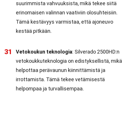
suurimmista vahvuuksista, mikä tekee siitä
erinomaisen valinnan vaativiin olosuhteisiin.
Tämä kestävyys varmistaa, että ajoneuvo
kestää pitkään.
31
Vetokoukun teknologia
: Silverado 2500HD:n
vetokoukkuteknologia on edistyksellistä, mikä
helpottaa perävaunun kiinnittämistä ja
irrottamista. Tämä tekee vetämisestä
helpompaa ja turvallisempaa.