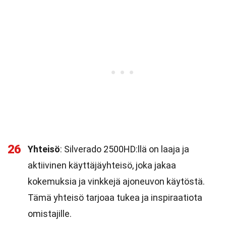
26
Yhteisö
: Silverado 2500HD:llä on laaja ja
aktiivinen käyttäjäyhteisö, joka jakaa
kokemuksia ja vinkkejä ajoneuvon käytöstä.
Tämä yhteisö tarjoaa tukea ja inspiraatiota
omistajille.