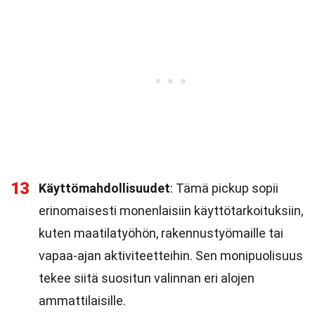
13
Käyttömahdollisuudet
: Tämä pickup sopii
erinomaisesti monenlaisiin käyttötarkoituksiin,
kuten maatilatyöhön, rakennustyömaille tai
vapaa-ajan aktiviteetteihin. Sen monipuolisuus
tekee siitä suositun valinnan eri alojen
ammattilaisille.