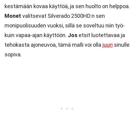
kestämään kovaa käyttöä, ja sen huolto on helppoa.
Monet
valitsevat Silverado 2500HD:n sen
monipuolisuuden vuoksi, sillä se soveltuu niin työ-
kuin vapaa-ajan käyttöön.
Jos
etsit luotettavaa ja
tehokasta ajoneuvoa, tämä malli voi olla
juuri
sinulle
sopiva.