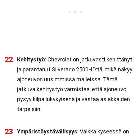
22
Kehitystyö
: Chevrolet on jatkuvasti kehittänyt
ja parantanut Silverado 2500HD:tä, mikä näkyy
ajoneuvon uusimmissa malleissa. Tämä
jatkuva kehitystyö varmistaa, että ajoneuvo
pysyy kilpailukykyisenä ja vastaa asiakkaiden
tarpeisiin.
23
Ympäristöystävällisyys
: Vaikka kyseessä on