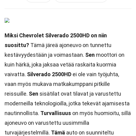
Miksi Chevrolet Silverado 2500HD on niin
suosittu?
Tämä järeä ajoneuvo on tunnettu
kestävyydestään ja voimastaan.
Sen
moottori on
kuin härkä, joka jaksaa vetää raskaita kuormia
vaivatta.
Silverado 2500HD
ei ole vain työjuhta,
vaan myös mukava matkakumppani pitkille
reissuille.
Sen
sisätilat ovat tilavat ja varustettu
moderneilla teknologioilla, jotka tekevät ajamisesta
nautinnollista.
Turvallisuus
on myös huomioitu, sillä
ajoneuvo on varustettu uusimmilla
turvajärjestelmillä.
Tämä
auto on suunniteltu