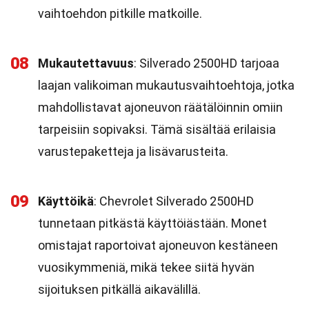
vaihtoehdon pitkille matkoille.
08
Mukautettavuus
: Silverado 2500HD tarjoaa
laajan valikoiman mukautusvaihtoehtoja, jotka
mahdollistavat ajoneuvon räätälöinnin omiin
tarpeisiin sopivaksi. Tämä sisältää erilaisia
varustepaketteja ja lisävarusteita.
09
Käyttöikä
: Chevrolet Silverado 2500HD
tunnetaan pitkästä käyttöiästään. Monet
omistajat raportoivat ajoneuvon kestäneen
vuosikymmeniä, mikä tekee siitä hyvän
sijoituksen pitkällä aikavälillä.