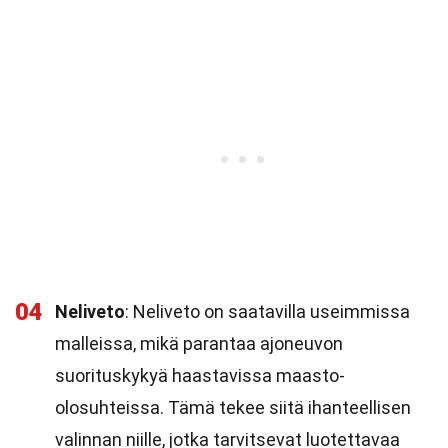
04
Neliveto
: Neliveto on saatavilla useimmissa
malleissa, mikä parantaa ajoneuvon
suorituskykyä haastavissa maasto-
olosuhteissa. Tämä tekee siitä ihanteellisen
valinnan niille, jotka tarvitsevat luotettavaa