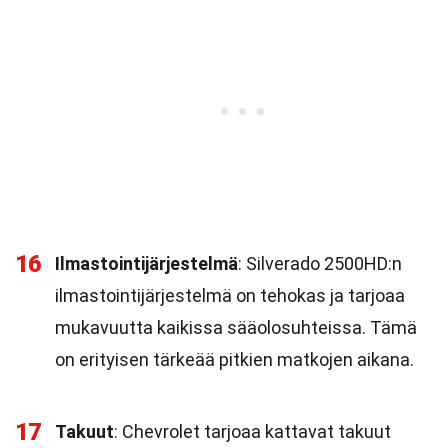
16
Ilmastointijärjestelmä
: Silverado 2500HD:n
ilmastointijärjestelmä on tehokas ja tarjoaa
mukavuutta kaikissa sääolosuhteissa. Tämä
on erityisen tärkeää pitkien matkojen aikana.
17
Takuut
: Chevrolet tarjoaa kattavat takuut