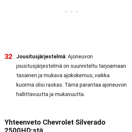
32
Jousitusjärjestelmä
: Ajoneuvon
jousitusjärjestelmä on suunniteltu tarjoamaan
tasainen ja mukava ajokokemus, vaikka
kuorma olisi raskas. Tämä parantaa ajoneuvon
hallittavuutta ja mukavuutta.
Yhteenveto Chevrolet Silverado
2500HD:stä