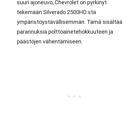
suuri ajoneuvo, Chevrolet on pyrkinyt
tekemään Silverado 2500HD:stä
ympäristöystävällisemmän. Tämä sisältää
parannuksia polttoainetehokkuuteen ja
päästöjen vähentämiseen.