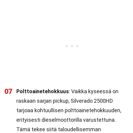
07
Polttoainetehokkuus
: Vaikka kyseessä on
raskaan sarjan pickup, Silverado 2500HD
tarjoaa kohtuullisen polttoainetehokkuuden,
erityisesti dieselmoottorilla varustettuna.
Tämä tekee siitä taloudellisemman