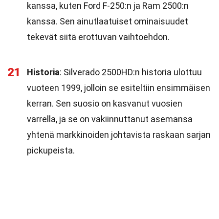
kanssa, kuten Ford F-250:n ja Ram 2500:n
kanssa. Sen ainutlaatuiset ominaisuudet
tekevät siitä erottuvan vaihtoehdon.
21
Historia
: Silverado 2500HD:n historia ulottuu
vuoteen 1999, jolloin se esiteltiin ensimmäisen
kerran. Sen suosio on kasvanut vuosien
varrella, ja se on vakiinnuttanut asemansa
yhtenä markkinoiden johtavista raskaan sarjan
pickupeista.