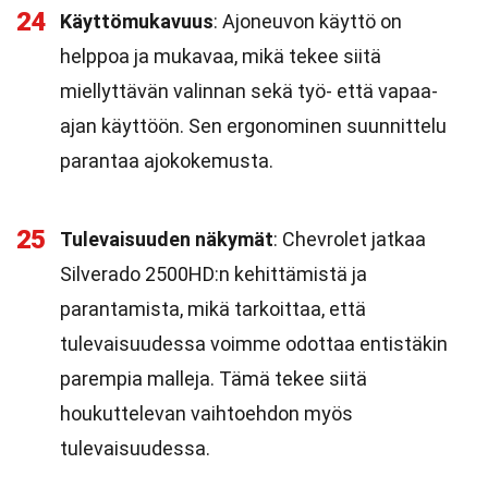
24
Käyttömukavuus
: Ajoneuvon käyttö on
helppoa ja mukavaa, mikä tekee siitä
miellyttävän valinnan sekä työ- että vapaa-
ajan käyttöön. Sen ergonominen suunnittelu
parantaa ajokokemusta.
25
Tulevaisuuden näkymät
: Chevrolet jatkaa
Silverado 2500HD:n kehittämistä ja
parantamista, mikä tarkoittaa, että
tulevaisuudessa voimme odottaa entistäkin
parempia malleja. Tämä tekee siitä
houkuttelevan vaihtoehdon myös
tulevaisuudessa.