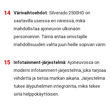
14
Värivaihtoehdot
: Silverado 2500HD on
saatavilla useissa eri väreissä, mikä
mahdollistaa ajoneuvon ulkonäön
personoinnin. Tämä antaa omistajille
mahdollisuuden valita juuri heille sopivan värin.
15
Infotainment-järjestelmä
: Ajoneuvossa on
moderni infotainment-järjestelmä, joka tarjoaa
viihdettä ja tietoa matkan aikana. Järjestelmä
tukee älypuhelimen integrointia, mikä tekee
siitä helppokäyttöisen.