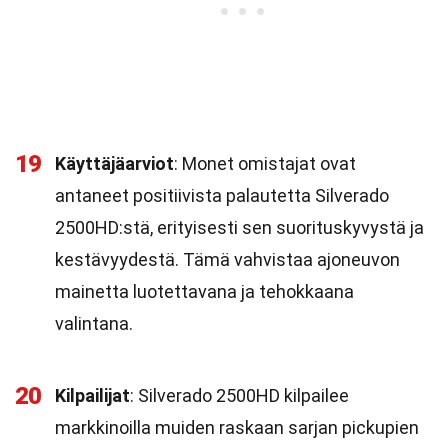
19
Käyttäjäarviot
: Monet omistajat ovat
antaneet positiivista palautetta Silverado
2500HD:stä, erityisesti sen suorituskyvystä ja
kestävyydestä. Tämä vahvistaa ajoneuvon
mainetta luotettavana ja tehokkaana
valintana.
20
Kilpailijat
: Silverado 2500HD kilpailee
markkinoilla muiden raskaan sarjan pickupien