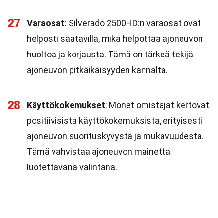
27
Varaosat
: Silverado 2500HD:n varaosat ovat
helposti saatavilla, mikä helpottaa ajoneuvon
huoltoa ja korjausta. Tämä on tärkeä tekijä
ajoneuvon pitkäikäisyyden kannalta.
28
Käyttökokemukset
: Monet omistajat kertovat
positiivisista käyttökokemuksista, erityisesti
ajoneuvon suorituskyvystä ja mukavuudesta.
Tämä vahvistaa ajoneuvon mainetta
luotettavana valintana.