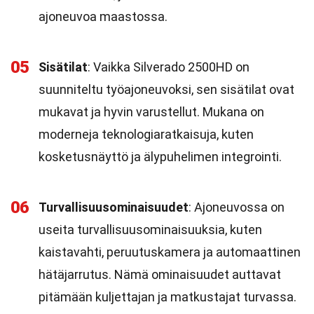
ajoneuvoa maastossa.
05
Sisätilat
: Vaikka Silverado 2500HD on
suunniteltu työajoneuvoksi, sen sisätilat ovat
mukavat ja hyvin varustellut. Mukana on
moderneja teknologiaratkaisuja, kuten
kosketusnäyttö ja älypuhelimen integrointi.
06
Turvallisuusominaisuudet
: Ajoneuvossa on
useita turvallisuusominaisuuksia, kuten
kaistavahti, peruutuskamera ja automaattinen
hätäjarrutus. Nämä ominaisuudet auttavat
pitämään kuljettajan ja matkustajat turvassa.