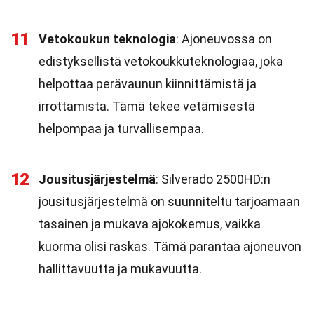
11
Vetokoukun teknologia
: Ajoneuvossa on
edistyksellistä vetokoukkuteknologiaa, joka
helpottaa perävaunun kiinnittämistä ja
irrottamista. Tämä tekee vetämisestä
helpompaa ja turvallisempaa.
12
Jousitusjärjestelmä
: Silverado 2500HD:n
jousitusjärjestelmä on suunniteltu tarjoamaan
tasainen ja mukava ajokokemus, vaikka
kuorma olisi raskas. Tämä parantaa ajoneuvon
hallittavuutta ja mukavuutta.