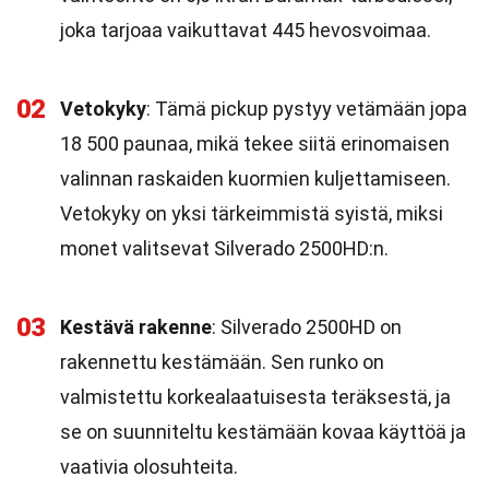
joka tarjoaa vaikuttavat 445 hevosvoimaa.
02
Vetokyky
: Tämä pickup pystyy vetämään jopa
18 500 paunaa, mikä tekee siitä erinomaisen
valinnan raskaiden kuormien kuljettamiseen.
Vetokyky on yksi tärkeimmistä syistä, miksi
monet valitsevat Silverado 2500HD:n.
03
Kestävä rakenne
: Silverado 2500HD on
rakennettu kestämään. Sen runko on
valmistettu korkealaatuisesta teräksestä, ja
se on suunniteltu kestämään kovaa käyttöä ja
vaativia olosuhteita.