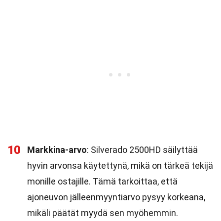
10
Markkina-arvo
: Silverado 2500HD säilyttää
hyvin arvonsa käytettynä, mikä on tärkeä tekijä
monille ostajille. Tämä tarkoittaa, että
ajoneuvon jälleenmyyntiarvo pysyy korkeana,
mikäli päätät myydä sen myöhemmin.