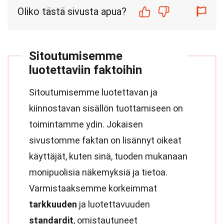
Oliko tästä sivusta apua?
Sitoutumisemme
luotettaviin faktoihin
Sitoutumisemme luotettavan ja
kiinnostavan sisällön tuottamiseen on
toimintamme ydin. Jokaisen
sivustomme faktan on lisännyt oikeat
käyttäjät, kuten sinä, tuoden mukanaan
monipuolisia näkemyksiä ja tietoa.
Varmistaaksemme korkeimmat
tarkkuuden
ja luotettavuuden
standardit
, omistautuneet