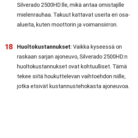
Silverado 2500HD:lle, mikä antaa omistajille
mielenrauhaa. Takuut kattavat useita eri osa-
alueita, kuten moottorin ja voimansiirron.
18
Huoltokustannukset
: Vaikka kyseessä on
raskaan sarjan ajoneuvo, Silverado 2500HD:n
huoltokustannukset ovat kohtuulliset. Tämä
tekee siitä houkuttelevan vaihtoehdon niille,
jotka etsivät kustannustehokasta ajoneuvoa.