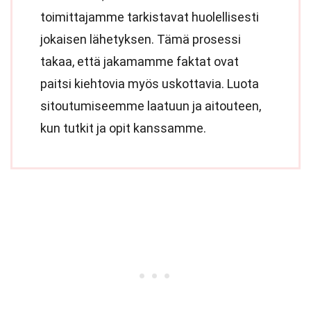
toimittajamme tarkistavat huolellisesti
jokaisen lähetyksen. Tämä prosessi
takaa, että jakamamme faktat ovat
paitsi kiehtovia myös uskottavia. Luota
sitoutumiseemme laatuun ja aitouteen,
kun tutkit ja opit kanssamme.