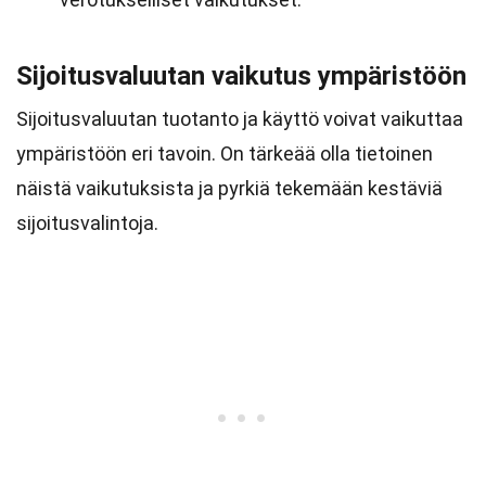
Sijoitusvaluutan vaikutus ympäristöön
Sijoitusvaluutan tuotanto ja käyttö voivat vaikuttaa
ympäristöön eri tavoin. On tärkeää olla tietoinen
näistä vaikutuksista ja pyrkiä tekemään kestäviä
sijoitusvalintoja.