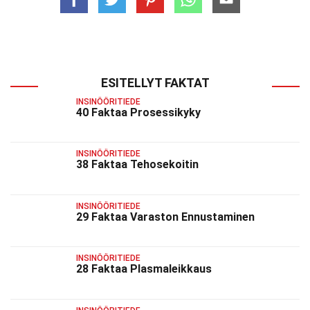
ESITELLYT FAKTAT
INSINÖÖRITIEDE
40 Faktaa Prosessikyky
INSINÖÖRITIEDE
38 Faktaa Tehosekoitin
INSINÖÖRITIEDE
29 Faktaa Varaston Ennustaminen
INSINÖÖRITIEDE
28 Faktaa Plasmaleikkaus