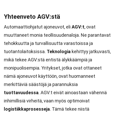
Yhteenveto AGV:stä
Automaattiohjatut ajoneuvot, eli
AGV:t
, ovat
muuttaneet monia teollisuudenaloja. Ne parantavat
tehokkuutta ja turvallisuutta varastoissa ja
tuotantolaitoksissa.
Teknologia
kehittyy jatkuvasti,
mikä tekee AGV:stä entistä älykkäämpiä ja
monipuolisempia. Yritykset, jotka ovat ottaneet
nämä ajoneuvot käyttöön, ovat huomanneet
merkittäviä säästöjä ja parannuksia
tuottavuudessa
. AGV:t eivät ainoastaan vähennä
inhimillisiä virheitä, vaan myös optimoivat
logistiikkaprosesseja
. Tämä tekee niistä