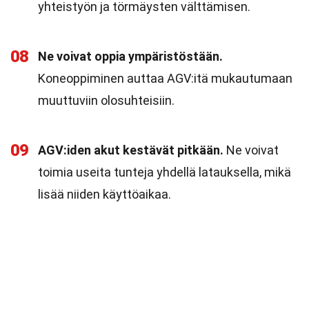
yhteistyön ja törmäysten välttämisen.
08
Ne voivat oppia ympäristöstään.
Koneoppiminen auttaa AGV:itä mukautumaan
muuttuviin olosuhteisiin.
09
AGV:iden akut kestävät pitkään.
Ne voivat
toimia useita tunteja yhdellä latauksella, mikä
lisää niiden käyttöaikaa.