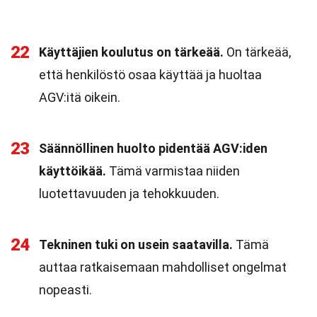
22
Käyttäjien koulutus on tärkeää.
On tärkeää,
että henkilöstö osaa käyttää ja huoltaa
AGV:itä oikein.
23
Säännöllinen huolto pidentää AGV:iden
käyttöikää.
Tämä varmistaa niiden
luotettavuuden ja tehokkuuden.
24
Tekninen tuki on usein saatavilla.
Tämä
auttaa ratkaisemaan mahdolliset ongelmat
nopeasti.