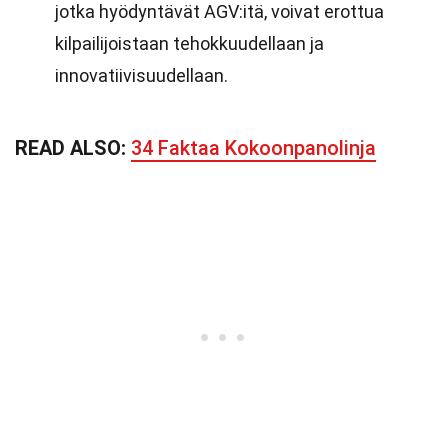
jotka hyödyntävät AGV:itä, voivat erottua
kilpailijoistaan tehokkuudellaan ja
innovatiivisuudellaan.
READ ALSO:
34 Faktaa Kokoonpanolinja