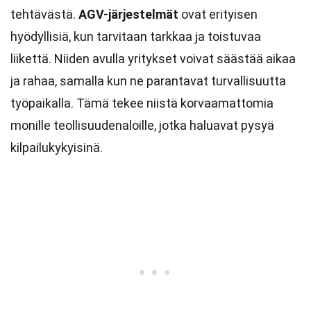
tehtävästä.
AGV-järjestelmät
ovat erityisen
hyödyllisiä, kun tarvitaan tarkkaa ja toistuvaa
liikettä. Niiden avulla yritykset voivat säästää aikaa
ja rahaa, samalla kun ne parantavat turvallisuutta
työpaikalla. Tämä tekee niistä korvaamattomia
monille teollisuudenaloille, jotka haluavat pysyä
kilpailukykyisinä.