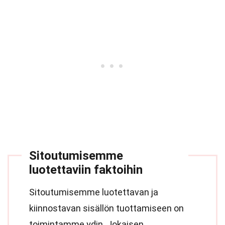
Sitoutumisemme
luotettaviin faktoihin
Sitoutumisemme luotettavan ja
kiinnostavan sisällön tuottamiseen on
toimintamme ydin. Jokaisen