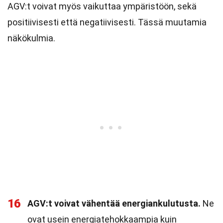
AGV:t voivat myös vaikuttaa ympäristöön, sekä
positiivisesti että negatiivisesti. Tässä muutamia
näkökulmia.
16
AGV:t voivat vähentää energiankulutusta.
Ne
ovat usein energiatehokkaampia kuin