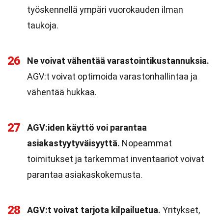
työskennellä ympäri vuorokauden ilman
taukoja.
26
Ne voivat vähentää varastointikustannuksia.
AGV:t voivat optimoida varastonhallintaa ja
vähentää hukkaa.
27
AGV:iden käyttö voi parantaa
asiakastyytyväisyyttä.
Nopeammat
toimitukset ja tarkemmat inventaariot voivat
parantaa asiakaskokemusta.
28
AGV:t voivat tarjota kilpailuetua.
Yritykset,