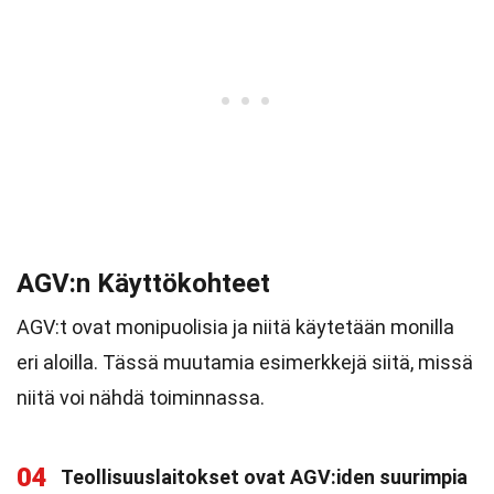
AGV:n Käyttökohteet
AGV:t ovat monipuolisia ja niitä käytetään monilla
eri aloilla. Tässä muutamia esimerkkejä siitä, missä
niitä voi nähdä toiminnassa.
04
Teollisuuslaitokset ovat AGV:iden suurimpia