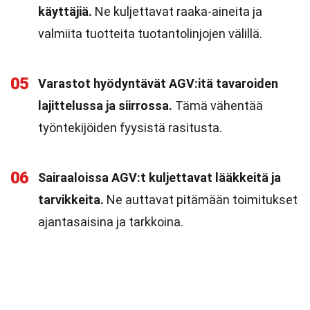
käyttäjiä.
Ne kuljettavat raaka-aineita ja
valmiita tuotteita tuotantolinjojen välillä.
05
Varastot hyödyntävät AGV:itä tavaroiden
lajittelussa ja siirrossa.
Tämä vähentää
työntekijöiden fyysistä rasitusta.
06
Sairaaloissa AGV:t kuljettavat lääkkeitä ja
tarvikkeita.
Ne auttavat pitämään toimitukset
ajantasaisina ja tarkkoina.