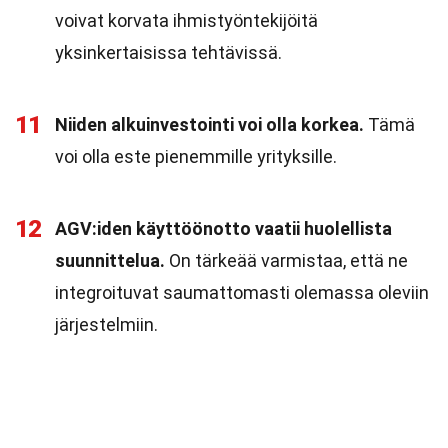
voivat korvata ihmistyöntekijöitä
yksinkertaisissa tehtävissä.
11
Niiden alkuinvestointi voi olla korkea.
Tämä
voi olla este pienemmille yrityksille.
12
AGV:iden käyttöönotto vaatii huolellista
suunnittelua.
On tärkeää varmistaa, että ne
integroituvat saumattomasti olemassa oleviin
järjestelmiin.