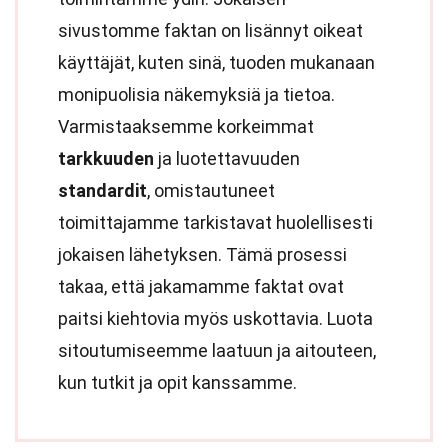
sivustomme faktan on lisännyt oikeat
käyttäjät, kuten sinä, tuoden mukanaan
monipuolisia näkemyksiä ja tietoa.
Varmistaaksemme korkeimmat
tarkkuuden
ja luotettavuuden
standardit
, omistautuneet
toimittajamme tarkistavat huolellisesti
jokaisen lähetyksen. Tämä prosessi
takaa, että jakamamme faktat ovat
paitsi kiehtovia myös uskottavia. Luota
sitoutumiseemme laatuun ja aitouteen,
kun tutkit ja opit kanssamme.