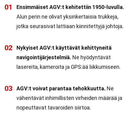
01
Ensimmäiset AGV:t kehitettiin 1950-luvulla.
Alun perin ne olivat yksinkertaisia trukkeja,
jotka seurasivat lattiaan kiinnitettyjä johtoja.
02
Nykyiset AGV:t käyttävät kehittyneitä
navigointijärjestelmiä.
Ne hyödyntävät
lasereita, kameroita ja GPS:ää liikkumiseen.
03
AGV:t voivat parantaa tehokkuutta.
Ne
vähentävät inhimillisten virheiden määrää ja
nopeuttavat tavaroiden siirtoa.