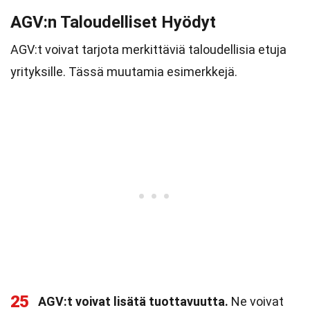
AGV:n Taloudelliset Hyödyt
AGV:t voivat tarjota merkittäviä taloudellisia etuja
yrityksille. Tässä muutamia esimerkkejä.
25
AGV:t voivat lisätä tuottavuutta.
Ne voivat