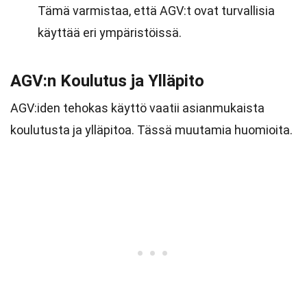
Tämä varmistaa, että AGV:t ovat turvallisia
käyttää eri ympäristöissä.
AGV:n Koulutus ja Ylläpito
AGV:iden tehokas käyttö vaatii asianmukaista
koulutusta ja ylläpitoa. Tässä muutamia huomioita.