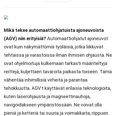
Mikä tekee automaattiohjatuista ajoneuvoista
(AGV) niin erityisiä?
Automaattiohjatut ajoneuvot
ovat kuin näkymättömiä työläisiä, jotka liikkuvat
tehtaissa ja varastoissa ilman ihmisen ohjausta. Ne
ovat ohjelmoituja kulkemaan tarkasti määriteltyjä
reittejä, kuljettaen tavaroita paikasta toiseen. Tämä
vähentää inhimillisiä virheitä ja parantaa
tehokkuutta. AGV:t käyttävät erilaisia teknologioita,
kuten laserohjausta ja magneettinauhoja,
navigoidakseen ympäristössään. Ne voivat olla
pieniä ja ketteriä tai suuria ja voimakkaita, riippuen