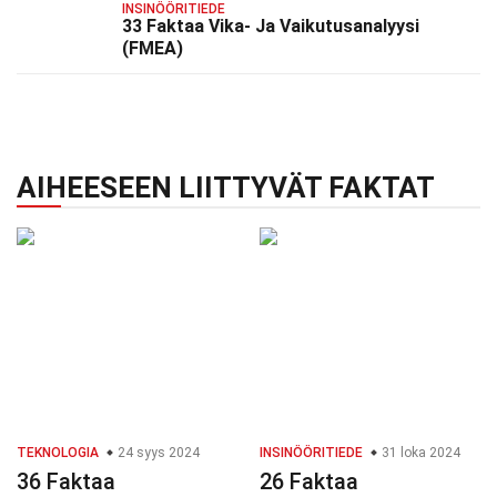
INSINÖÖRITIEDE
33 Faktaa Vika- Ja Vaikutusanalyysi
(FMEA)
AIHEESEEN LIITTYVÄT FAKTAT
TEKNOLOGIA
24 syys 2024
INSINÖÖRITIEDE
31 loka 2024
36 Faktaa
26 Faktaa