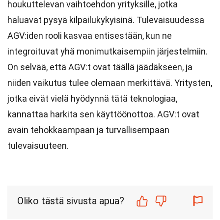
houkuttelevan vaihtoehdon yrityksille, jotka
haluavat pysyä kilpailukykyisinä. Tulevaisuudessa
AGV:iden rooli kasvaa entisestään, kun ne
integroituvat yhä monimutkaisempiin järjestelmiin.
On selvää, että AGV:t ovat täällä jäädäkseen, ja
niiden vaikutus tulee olemaan merkittävä. Yritysten,
jotka eivät vielä hyödynnä tätä teknologiaa,
kannattaa harkita sen käyttöönottoa. AGV:t ovat
avain tehokkaampaan ja turvallisempaan
tulevaisuuteen.
Oliko tästä sivusta apua?