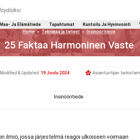
löydöiksi
Maa- Ja Elämätiede
Tapahtumat
Kuntoilu Ja Hyvinvointi
Home
Tekniikka ja tieteet
Insinööritiede
25 Faktaa Harmoninen Vaste
Modified & Updated:
19 Joulu 2024
Asiantuntijan tarkista
Insinööritiede
n ilmiö, jossa järjestelmä reagoi ulkoiseen voimaan