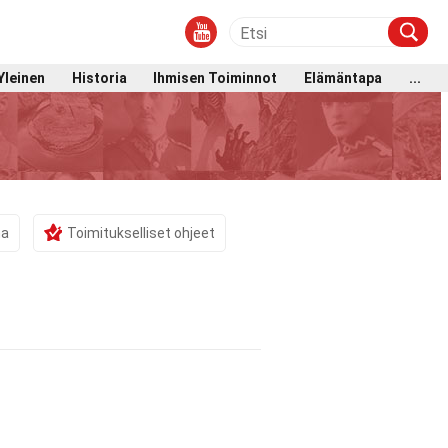
Yleinen
Historia
Ihmisen Toiminnot
Elämäntapa
...
ma
Toimitukselliset ohjeet