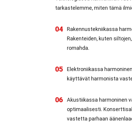
tarkastelemme, miten tämä ilmiö
04
Rakennustekniikassa harmoni
Rakenteiden, kuten siltojen,
romahda.
05
Elektroniikassa harmoninen
käyttävät harmonista vastet
06
Akustiikassa harmoninen va
optimaalisesti. Konserttisa
vastetta parhaan äänenlaa