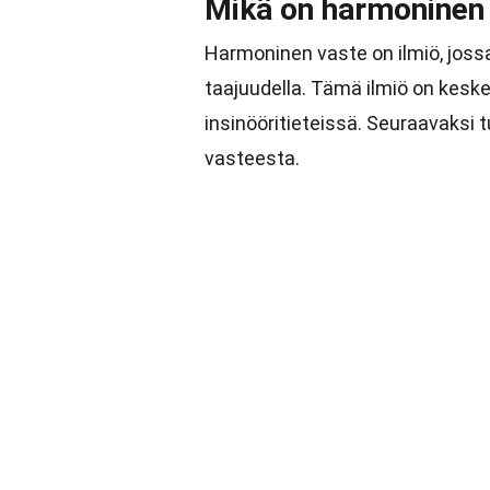
Mikä on harmoninen
Harmoninen vaste on ilmiö, jossa
taajuudella. Tämä ilmiö on keskei
insinööritieteissä. Seuraavaksi
vasteesta.