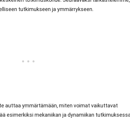
eelliseen tutkimukseen ja ymmärrykseen.
te auttaa ymmärtämään, miten voimat vaikuttavat
eää esimerkiksi mekaniikan ja dynamiikan tutkimuksessa