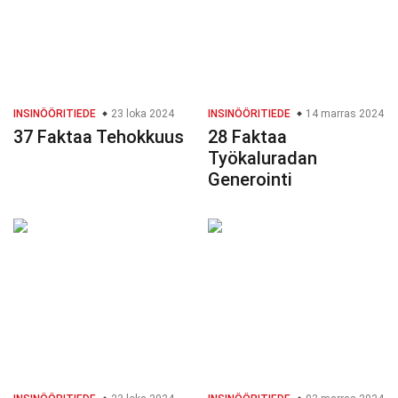
INSINÖÖRITIEDE
23 loka 2024
INSINÖÖRITIEDE
14 marras 2024
37 Faktaa Tehokkuus
28 Faktaa
Työkaluradan
Generointi