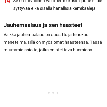
14
Se on turvallinen vaihtoehto, koska jauhe ei ole
syttyvää eikä sisällä haitallisia kemikaaleja.
Jauhemaalaus ja sen haasteet
Vaikka jauhemaalaus on suosittu ja tehokas
menetelmä, sillä on myös omat haasteensa. Tässä
muutamia asioita, jotka on otettava huomioon.