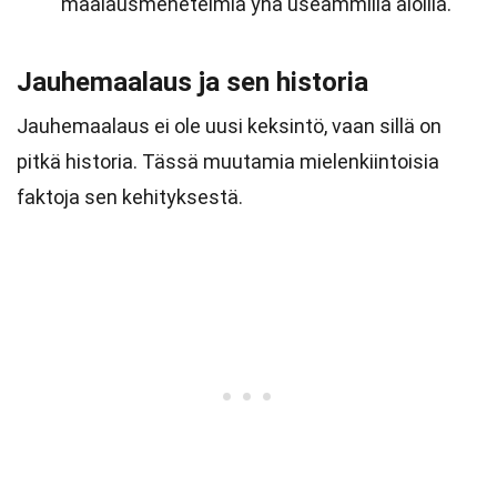
maalausmenetelmiä yhä useammilla aloilla.
Jauhemaalaus ja sen historia
Jauhemaalaus ei ole uusi keksintö, vaan sillä on
pitkä historia. Tässä muutamia mielenkiintoisia
faktoja sen kehityksestä.