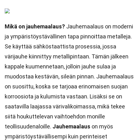
Mikä on jauhemaalaus?
Jauhemaalaus on moderni
ja ympäristöystävällinen tapa pinnoittaa metalleja.
Se käyttää sähköstaattista prosessia, jossa
värijauhe kiinnittyy metallipintaan. Tämän jälkeen
kappale kuumennetaan, jolloin jauhe sulaa ja
muodostaa kestävän, sileän pinnan. Jauhemaalaus
on suosittu, koska se tarjoaa erinomaisen suojan
korroosiota ja kulumista vastaan. Lisäksi se on
saatavilla laajassa värivalikoimassa, mikä tekee
siitä houkuttelevan vaihtoehdon monille
teollisuudenaloille.
Jauhemaalaus
on myös
ympäristöystävällisempi kuin perinteiset