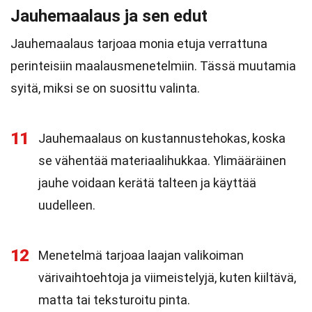
Jauhemaalaus ja sen edut
Jauhemaalaus tarjoaa monia etuja verrattuna
perinteisiin maalausmenetelmiin. Tässä muutamia
syitä, miksi se on suosittu valinta.
11
Jauhemaalaus on kustannustehokas, koska
se vähentää materiaalihukkaa. Ylimääräinen
jauhe voidaan kerätä talteen ja käyttää
uudelleen.
12
Menetelmä tarjoaa laajan valikoiman
värivaihtoehtoja ja viimeistelyjä, kuten kiiltävä,
matta tai teksturoitu pinta.