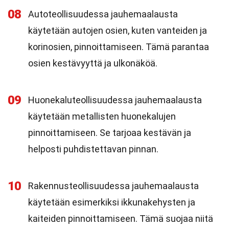
08
Autoteollisuudessa jauhemaalausta
käytetään autojen osien, kuten vanteiden ja
korinosien, pinnoittamiseen. Tämä parantaa
osien kestävyyttä ja ulkonäköä.
09
Huonekaluteollisuudessa jauhemaalausta
käytetään metallisten huonekalujen
pinnoittamiseen. Se tarjoaa kestävän ja
helposti puhdistettavan pinnan.
10
Rakennusteollisuudessa jauhemaalausta
käytetään esimerkiksi ikkunakehysten ja
kaiteiden pinnoittamiseen. Tämä suojaa niitä