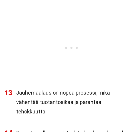
13
Jauhemaalaus on nopea prosessi, mikä
vähentää tuotantoaikaa ja parantaa
tehokkuutta.