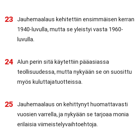
23
Jauhemaalaus kehitettiin ensimmäisen kerran
1940-luvulla, mutta se yleistyi vasta 1960-
luvulla.
24
Alun perin sitä käytettiin pääasiassa
teollisuudessa, mutta nykyään se on suosittu
myös kuluttajatuotteissa.
25
Jauhemaalaus on kehittynyt huomattavasti
vuosien varrella, ja nykyään se tarjoaa monia
erilaisia viimeistelyvaihtoehtoja.