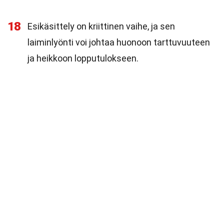
18
Esikäsittely on kriittinen vaihe, ja sen
laiminlyönti voi johtaa huonoon tarttuvuuteen
ja heikkoon lopputulokseen.