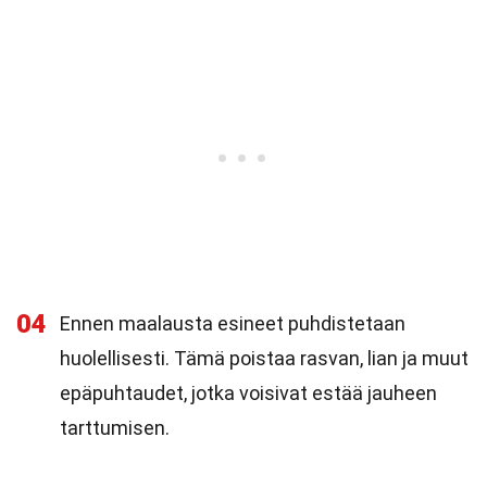
04
Ennen maalausta esineet puhdistetaan
huolellisesti. Tämä poistaa rasvan, lian ja muut
epäpuhtaudet, jotka voisivat estää jauheen
tarttumisen.