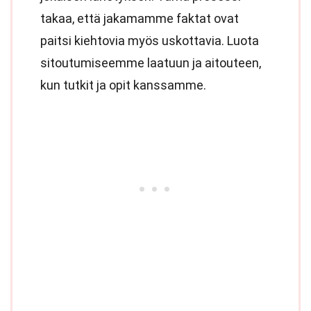
takaa, että jakamamme faktat ovat
paitsi kiehtovia myös uskottavia. Luota
sitoutumiseemme laatuun ja aitouteen,
kun tutkit ja opit kanssamme.