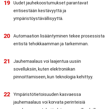
19
Uudet jauhekoostumukset parantavat
entisestään kestävyyttä ja
ympäristöystävällisyyttä.
20
Automaation lisääntyminen tekee prosessista
entistä tehokkaamman ja tarkemman.
21
Jauhemaalaus voi laajentua uusiin
sovelluksiin, kuten elektroniikan
pinnoittamiseen, kun teknologia kehittyy.
22
Ympäristötietoisuuden kasvaessa
jauhemaalaus voi korvata perinteisiä