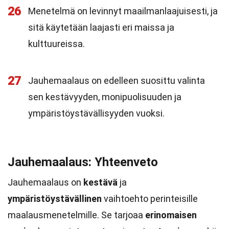
26
Menetelmä on levinnyt maailmanlaajuisesti, ja
sitä käytetään laajasti eri maissa ja
kulttuureissa.
27
Jauhemaalaus on edelleen suosittu valinta
sen kestävyyden, monipuolisuuden ja
ympäristöystävällisyyden vuoksi.
Jauhemaalaus: Yhteenveto
Jauhemaalaus on
kestävä
ja
ympäristöystävällinen
vaihtoehto perinteisille
maalausmenetelmille. Se tarjoaa
erinomaisen