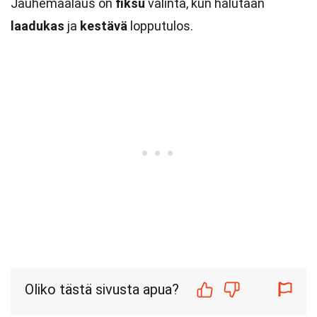
Jauhemaalaus on
fiksu
valinta, kun halutaan
laadukas
ja
kestävä
lopputulos.
Oliko tästä sivusta apua?