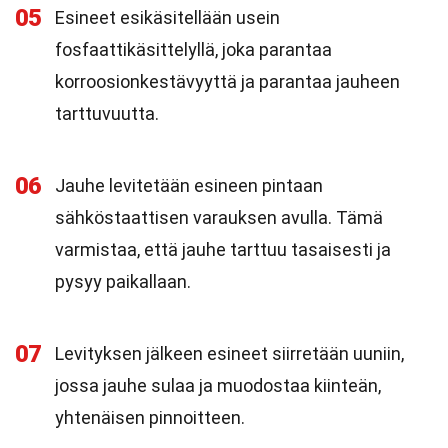
05
Esineet esikäsitellään usein
fosfaattikäsittelyllä, joka parantaa
korroosionkestävyyttä ja parantaa jauheen
tarttuvuutta.
06
Jauhe levitetään esineen pintaan
sähköstaattisen varauksen avulla. Tämä
varmistaa, että jauhe tarttuu tasaisesti ja
pysyy paikallaan.
07
Levityksen jälkeen esineet siirretään uuniin,
jossa jauhe sulaa ja muodostaa kiinteän,
yhtenäisen pinnoitteen.