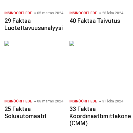
INSINÖÖRITIEDE
05 marras 2024
INSINÖÖRITIEDE
28 loka 2024
29 Faktaa
40 Faktaa Taivutus
Luotettavuusanalyysi
INSINÖÖRITIEDE
08 marras 2024
INSINÖÖRITIEDE
31 loka 2024
25 Faktaa
33 Faktaa
Soluautomaatit
Koordinaattimittakone
(CMM)