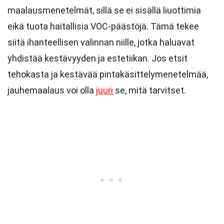
maalausmenetelmät, sillä se ei sisällä liuottimia
eikä tuota haitallisia VOC-päästöjä. Tämä tekee
siitä ihanteellisen valinnan niille, jotka haluavat
yhdistää kestävyyden ja estetiikan. Jos etsit
tehokasta ja kestävää pintakäsittelymenetelmää,
jauhemaalaus voi olla
juuri
se, mitä tarvitset.