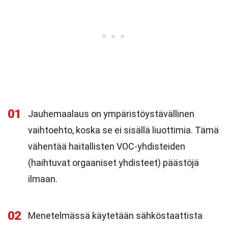
01
Jauhemaalaus on ympäristöystävällinen
vaihtoehto, koska se ei sisällä liuottimia. Tämä
vähentää haitallisten VOC-yhdisteiden
(haihtuvat orgaaniset yhdisteet) päästöjä
ilmaan.
02
Menetelmässä käytetään sähköstaattista