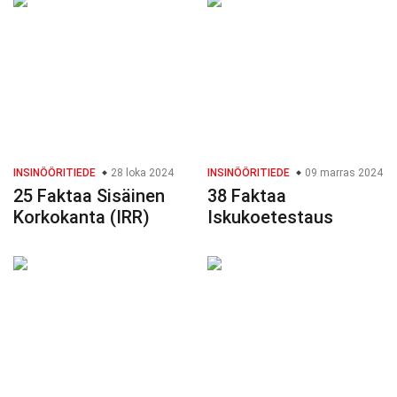
INSINÖÖRITIEDE
28 loka 2024
INSINÖÖRITIEDE
09 marras 2024
25 Faktaa Sisäinen
38 Faktaa
Korkokanta (IRR)
Iskukoetestaus