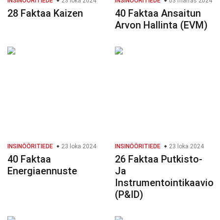
INSINÖÖRITIEDE
23 loka 2024
INSINÖÖRITIEDE
03 marras 2024
28 Faktaa Kaizen
40 Faktaa Ansaitun
Arvon Hallinta (EVM)
INSINÖÖRITIEDE
23 loka 2024
INSINÖÖRITIEDE
23 loka 2024
40 Faktaa
26 Faktaa Putkisto-
Energiaennuste
Ja
Instrumentointikaavio
(P&ID)