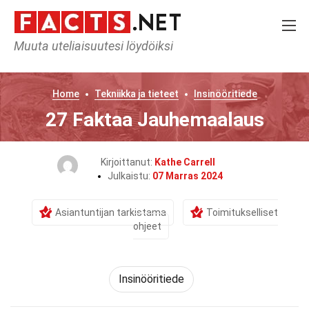
Muuta uteliaisuutesi löydöiksi
Home
Tekniikka ja tieteet
Insinööritiede
27 Faktaa Jauhemaalaus
Kirjoittanut:
Kathe Carrell
Julkaistu:
07 Marras 2024
Asiantuntijan tarkistama
Toimitukselliset
ohjeet
Insinööritiede