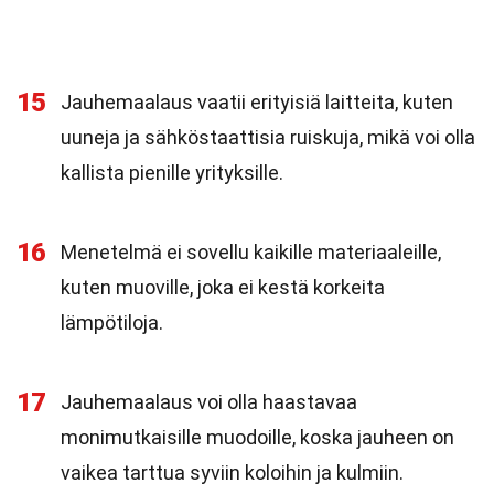
15
Jauhemaalaus vaatii erityisiä laitteita, kuten
uuneja ja sähköstaattisia ruiskuja, mikä voi olla
kallista pienille yrityksille.
16
Menetelmä ei sovellu kaikille materiaaleille,
kuten muoville, joka ei kestä korkeita
lämpötiloja.
17
Jauhemaalaus voi olla haastavaa
monimutkaisille muodoille, koska jauheen on
vaikea tarttua syviin koloihin ja kulmiin.