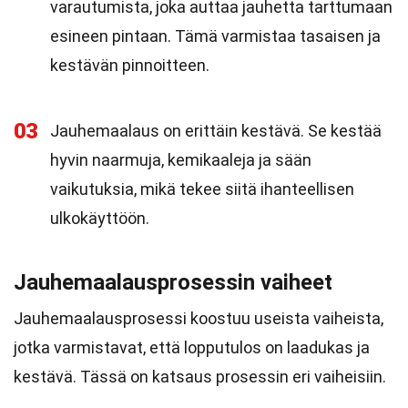
varautumista, joka auttaa jauhetta tarttumaan
esineen pintaan. Tämä varmistaa tasaisen ja
kestävän pinnoitteen.
03
Jauhemaalaus on erittäin kestävä. Se kestää
hyvin naarmuja, kemikaaleja ja sään
vaikutuksia, mikä tekee siitä ihanteellisen
ulkokäyttöön.
Jauhemaalausprosessin vaiheet
Jauhemaalausprosessi koostuu useista vaiheista,
jotka varmistavat, että lopputulos on laadukas ja
kestävä. Tässä on katsaus prosessin eri vaiheisiin.