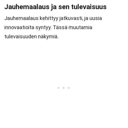
Jauhemaalaus ja sen tulevaisuus
Jauhemaalaus kehittyy jatkuvasti, ja uusia
innovaatioita syntyy. Tässä muutamia
tulevaisuuden näkymiä.