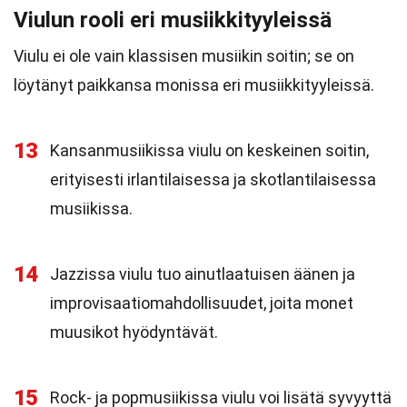
Viulun rooli eri musiikkityyleissä
Viulu ei ole vain klassisen musiikin soitin; se on
löytänyt paikkansa monissa eri musiikkityyleissä.
13
Kansanmusiikissa viulu on keskeinen soitin,
erityisesti irlantilaisessa ja skotlantilaisessa
musiikissa.
14
Jazzissa viulu tuo ainutlaatuisen äänen ja
improvisaatiomahdollisuudet, joita monet
muusikot hyödyntävät.
15
Rock- ja popmusiikissa viulu voi lisätä syvyyttä