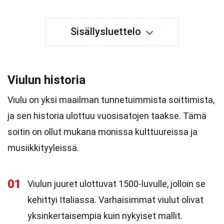
Sisällysluettelo
Viulun historia
Viulu on yksi maailman tunnetuimmista soittimista,
ja sen historia ulottuu vuosisatojen taakse. Tämä
soitin on ollut mukana monissa kulttuureissa ja
musiikkityyleissä.
01
Viulun juuret ulottuvat 1500-luvulle, jolloin se
kehittyi Italiassa. Varhaisimmat viulut olivat
yksinkertaisempia kuin nykyiset mallit.