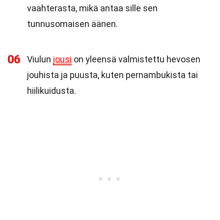
vaahterasta, mikä antaa sille sen
tunnusomaisen äänen.
06
Viulun
jousi
on yleensä valmistettu hevosen
jouhista ja puusta, kuten pernambukista tai
hiilikuidusta.