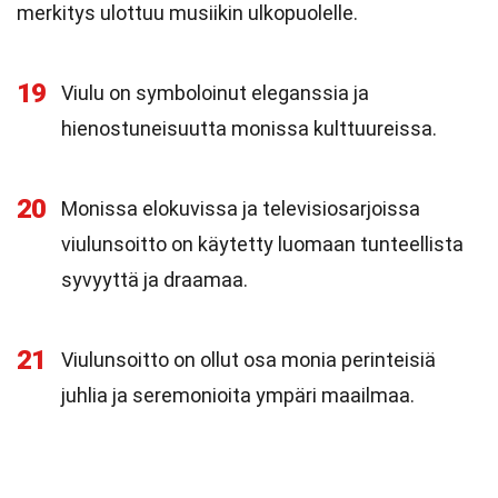
merkitys ulottuu musiikin ulkopuolelle.
19
Viulu on symboloinut eleganssia ja
hienostuneisuutta monissa kulttuureissa.
20
Monissa elokuvissa ja televisiosarjoissa
viulunsoitto on käytetty luomaan tunteellista
syvyyttä ja draamaa.
21
Viulunsoitto on ollut osa monia perinteisiä
juhlia ja seremonioita ympäri maailmaa.