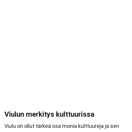
Viulun merkitys kulttuurissa
Viulu on ollut tärkeä osa monia kulttuureja ja sen