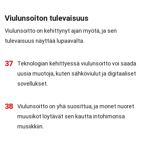
Viulunsoiton tulevaisuus
Viulunsoitto on kehittynyt ajan myötä, ja sen
tulevaisuus näyttää lupaavalta.
37
Teknologian kehittyessä viulunsoitto voi saada
uusia muotoja, kuten sähköviulut ja digitaaliset
sovellukset.
38
Viulunsoitto on yhä suosittua, ja monet nuoret
muusikot löytävät sen kautta intohimonsa
musiikkiin.