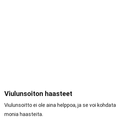
Viulunsoiton haasteet
Viulunsoitto ei ole aina helppoa, ja se voi kohdata
monia haasteita.