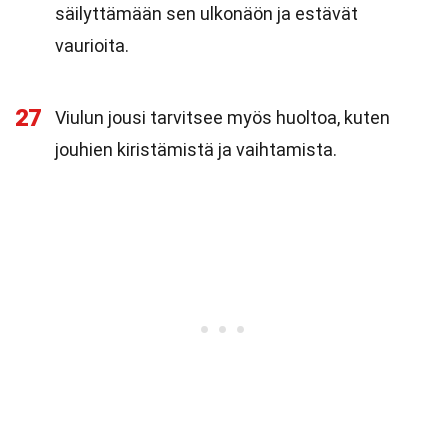
säilyttämään sen ulkonäön ja estävät
vaurioita.
27
Viulun jousi tarvitsee myös huoltoa, kuten
jouhien kiristämistä ja vaihtamista.