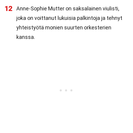
12
Anne-Sophie Mutter on saksalainen viulisti,
joka on voittanut lukuisia palkintoja ja tehnyt
yhteistyötä monien suurten orkesterien
kanssa.