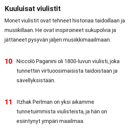
Kuuluisat viulistit
Monet viulistit ovat tehneet historiaa taidoillaan ja
musiikillaan. He ovat inspiroineet sukupolvia ja
jättäneet pysyvän jäljen musiikkimaailmaan.
10
Niccolò Paganini oli 1800-luvun viulisti, joka
tunnettiin virtuoosimaisista taidoistaan ja
sävellyksistään.
11
Itzhak Perlman on yksi aikamme
tunnetuimmista viulisteista, ja hän on
esiintynyt ympäri maailmaa.