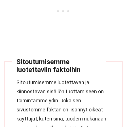
Sitoutumisemme
luotettaviin faktoihin
Sitoutumisemme luotettavan ja
kiinnostavan sisällön tuottamiseen on
toimintamme ydin. Jokaisen
sivustomme faktan on lisännyt oikeat
käyttäjät, kuten sinä, tuoden mukanaan