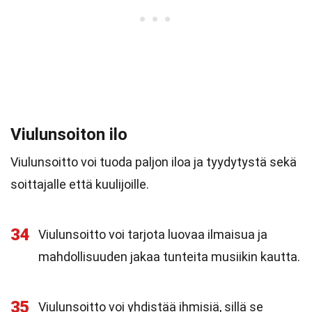
Viulunsoiton ilo
Viulunsoitto voi tuoda paljon iloa ja tyydytystä sekä
soittajalle että kuulijoille.
34
Viulunsoitto voi tarjota luovaa ilmaisua ja
mahdollisuuden jakaa tunteita musiikin kautta.
35
Viulunsoitto voi yhdistää ihmisiä, sillä se