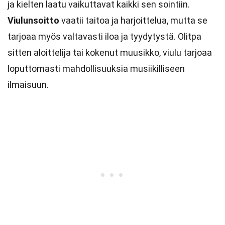
ja kielten laatu vaikuttavat kaikki sen sointiin.
Viulunsoitto
vaatii taitoa ja harjoittelua, mutta se
tarjoaa myös valtavasti iloa ja tyydytystä. Olitpa
sitten aloittelija tai kokenut muusikko, viulu tarjoaa
loputtomasti mahdollisuuksia musiikilliseen
ilmaisuun.