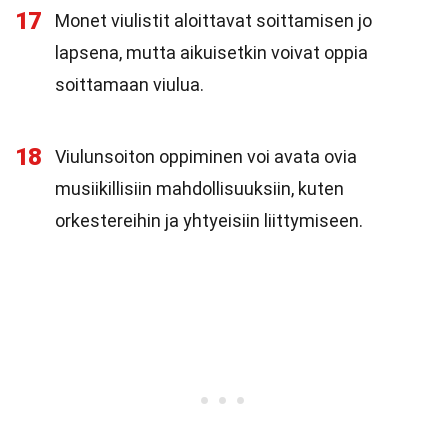
17
Monet viulistit aloittavat soittamisen jo
lapsena, mutta aikuisetkin voivat oppia
soittamaan viulua.
18
Viulunsoiton oppiminen voi avata ovia
musiikillisiin mahdollisuuksiin, kuten
orkestereihin ja yhtyeisiin liittymiseen.