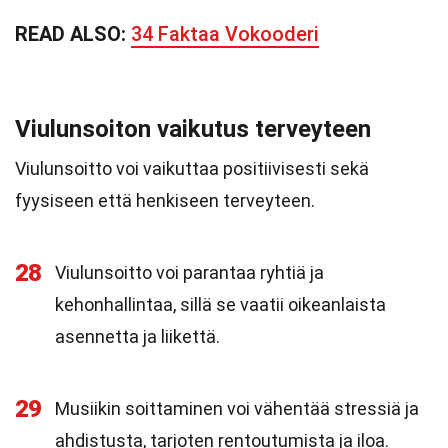
READ ALSO:
34 Faktaa Vokooderi
Viulunsoiton vaikutus terveyteen
Viulunsoitto voi vaikuttaa positiivisesti sekä
fyysiseen että henkiseen terveyteen.
28
Viulunsoitto voi parantaa ryhtiä ja
kehonhallintaa, sillä se vaatii oikeanlaista
asennetta ja liikettä.
29
Musiikin soittaminen voi vähentää stressiä ja
ahdistusta, tarjoten rentoutumista ja iloa.