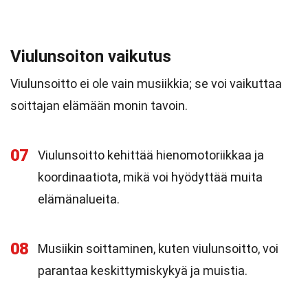
Viulunsoiton vaikutus
Viulunsoitto ei ole vain musiikkia; se voi vaikuttaa
soittajan elämään monin tavoin.
07
Viulunsoitto kehittää hienomotoriikkaa ja
koordinaatiota, mikä voi hyödyttää muita
elämänalueita.
08
Musiikin soittaminen, kuten viulunsoitto, voi
parantaa keskittymiskykyä ja muistia.