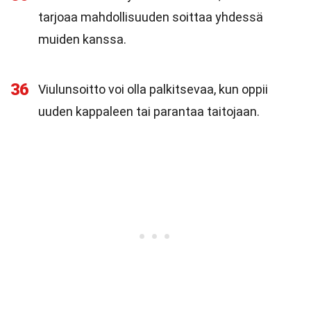
tarjoaa mahdollisuuden soittaa yhdessä
muiden kanssa.
36
Viulunsoitto voi olla palkitsevaa, kun oppii
uuden kappaleen tai parantaa taitojaan.