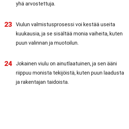
yhä arvostettuja.
23
Viulun valmistusprosessi voi kestää useita
kuukausia, ja se sisältää monia vaiheita, kuten
puun valinnan ja muotoilun.
24
Jokainen viulu on ainutlaatuinen, ja sen ääni
riippuu monista tekijöistä, kuten puun laadusta
ja rakentajan taidoista.