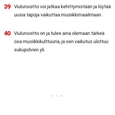
39
Viulunsoitto voi jatkaa kehittymistään ja löytää
uusia tapoja vaikuttaa musiikkimaailmaan.
40
Viulunsoitto on ja tulee aina olemaan tärkeä
osa musiikkikulttuuria, ja sen vaikutus ulottuu
sukupolvien yli.