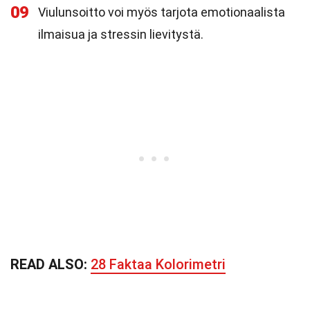
09
Viulunsoitto voi myös tarjota emotionaalista
ilmaisua ja stressin lievitystä.
READ ALSO:
28 Faktaa Kolorimetri