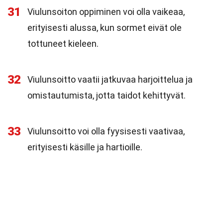
31
Viulunsoiton oppiminen voi olla vaikeaa,
erityisesti alussa, kun sormet eivät ole
tottuneet kieleen.
32
Viulunsoitto vaatii jatkuvaa harjoittelua ja
omistautumista, jotta taidot kehittyvät.
33
Viulunsoitto voi olla fyysisesti vaativaa,
erityisesti käsille ja hartioille.