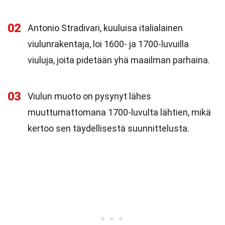
02
Antonio Stradivari, kuuluisa italialainen
viulunrakentaja, loi 1600- ja 1700-luvuilla
viuluja, joita pidetään yhä maailman parhaina.
03
Viulun muoto on pysynyt lähes
muuttumattomana 1700-luvulta lähtien, mikä
kertoo sen täydellisestä suunnittelusta.