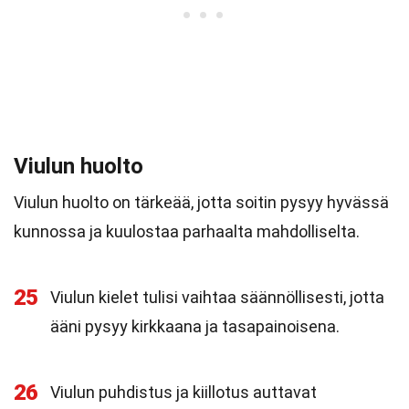
Viulun huolto
Viulun huolto on tärkeää, jotta soitin pysyy hyvässä
kunnossa ja kuulostaa parhaalta mahdolliselta.
25
Viulun kielet tulisi vaihtaa säännöllisesti, jotta
ääni pysyy kirkkaana ja tasapainoisena.
26
Viulun puhdistus ja kiillotus auttavat