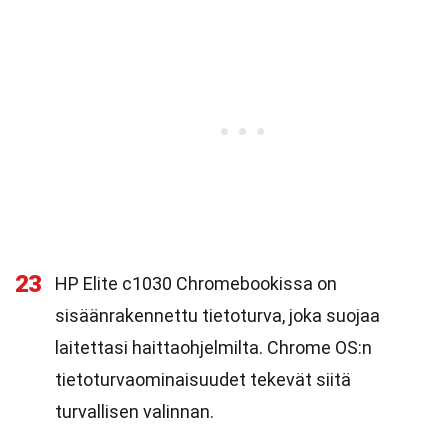
23
HP Elite c1030 Chromebookissa on
sisäänrakennettu tietoturva, joka suojaa
laitettasi haittaohjelmilta. Chrome OS:n
tietoturvaominaisuudet tekevät siitä
turvallisen valinnan.