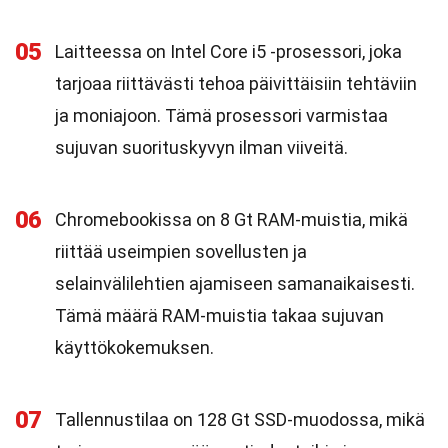
05
Laitteessa on Intel Core i5 -prosessori, joka
tarjoaa riittävästi tehoa päivittäisiin tehtäviin
ja moniajoon. Tämä prosessori varmistaa
sujuvan suorituskyvyn ilman viiveitä.
06
Chromebookissa on 8 Gt RAM-muistia, mikä
riittää useimpien sovellusten ja
selainvälilehtien ajamiseen samanaikaisesti.
Tämä määrä RAM-muistia takaa sujuvan
käyttökokemuksen.
07
Tallennustilaa on 128 Gt SSD-muodossa, mikä