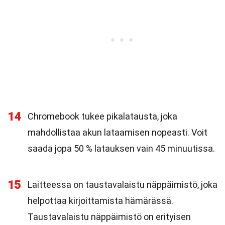
14
Chromebook tukee pikalatausta, joka
mahdollistaa akun lataamisen nopeasti. Voit
saada jopa 50 % latauksen vain 45 minuutissa.
15
Laitteessa on taustavalaistu näppäimistö, joka
helpottaa kirjoittamista hämärässä.
Taustavalaistu näppäimistö on erityisen