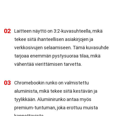
02
Laitteen näyttö on 3:2-kuvasuhteella, mikä
tekee siitä ihanteellisen asiakirjojen ja
verkkosivujen selaamiseen. Tämä kuvasuhde
tarjoaa enemmän pystysuoraa tilaa, mikä
vähentää vierittämisen tarvetta.
03
Chromebookin runko on valmistettu
alumiinista, mikä tekee siitä kestävän ja
tyylikkään. Alumiinirunko antaa myös
premium-tuntuman, joka erottuu muista
kannettavista.