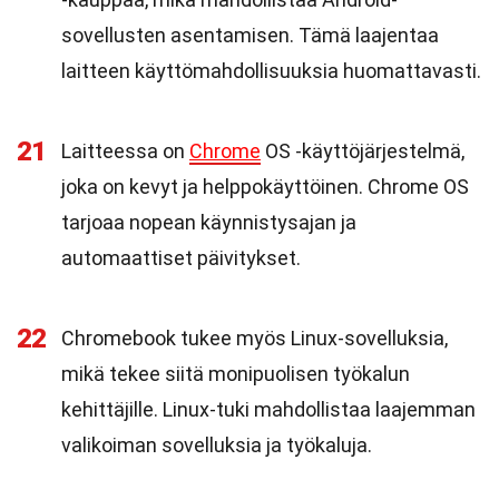
sovellusten asentamisen. Tämä laajentaa
laitteen käyttömahdollisuuksia huomattavasti.
21
Laitteessa on
Chrome
OS -käyttöjärjestelmä,
joka on kevyt ja helppokäyttöinen. Chrome OS
tarjoaa nopean käynnistysajan ja
automaattiset päivitykset.
22
Chromebook tukee myös Linux-sovelluksia,
mikä tekee siitä monipuolisen työkalun
kehittäjille. Linux-tuki mahdollistaa laajemman
valikoiman sovelluksia ja työkaluja.