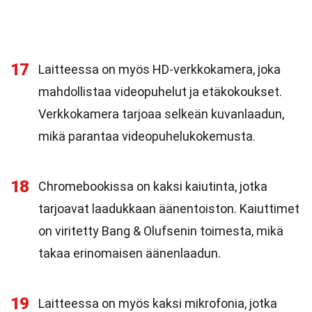
17
Laitteessa on myös HD-verkkokamera, joka
mahdollistaa videopuhelut ja etäkokoukset.
Verkkokamera tarjoaa selkeän kuvanlaadun,
mikä parantaa videopuhelukokemusta.
18
Chromebookissa on kaksi kaiutinta, jotka
tarjoavat laadukkaan äänentoiston. Kaiuttimet
on viritetty Bang & Olufsenin toimesta, mikä
takaa erinomaisen äänenlaadun.
19
Laitteessa on myös kaksi mikrofonia, jotka