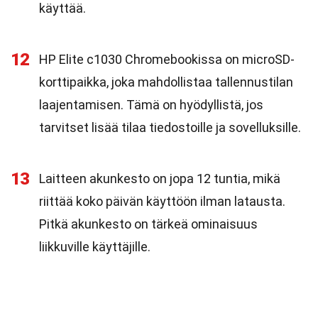
käyttää.
12
HP Elite c1030 Chromebookissa on microSD-
korttipaikka, joka mahdollistaa tallennustilan
laajentamisen. Tämä on hyödyllistä, jos
tarvitset lisää tilaa tiedostoille ja sovelluksille.
13
Laitteen akunkesto on jopa 12 tuntia, mikä
riittää koko päivän käyttöön ilman latausta.
Pitkä akunkesto on tärkeä ominaisuus
liikkuville käyttäjille.