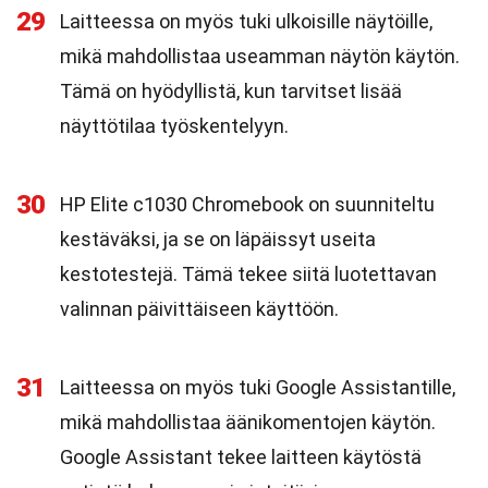
29
Laitteessa on myös tuki ulkoisille näytöille,
mikä mahdollistaa useamman näytön käytön.
Tämä on hyödyllistä, kun tarvitset lisää
näyttötilaa työskentelyyn.
30
HP Elite c1030 Chromebook on suunniteltu
kestäväksi, ja se on läpäissyt useita
kestotestejä. Tämä tekee siitä luotettavan
valinnan päivittäiseen käyttöön.
31
Laitteessa on myös tuki Google Assistantille,
mikä mahdollistaa äänikomentojen käytön.
Google Assistant tekee laitteen käytöstä