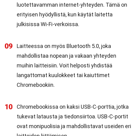
luotettavamman internet-yhteyden. Tämä on
erityisen hyödyllistä, kun käytät laitetta
julkisissa Wi-Fi-verkoissa.
09
Laitteessa on myös Bluetooth 5.0, joka
mahdollistaa nopean ja vakaan yhteyden
muihin laitteisiin. Voit helposti yhdistää
langattomat kuulokkeet tai kaiuttimet
Chromebookiin.
10
Chromebookissa on kaksi USB-C-porttia, jotka
tukevat latausta ja tiedonsiirtoa. USB-C-portit
ovat monipuolisia ja mahdollistavat useiden eri
laitteiden liittämisen.