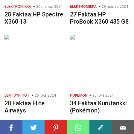
ELEKTRONIIKKA
30 marras 2024
ELEKTRONIIKKA
29 marras 2024
28 Faktaa HP Spectre
27 Faktaa HP
X360 13
ProBook X360 435 G8
LENTOYHTIÖT
26 loka 2024
POKEMON
20 loka 2024
28 Faktaa Elite
34 Faktaa Kurutankki
Airways
(Pokémon)