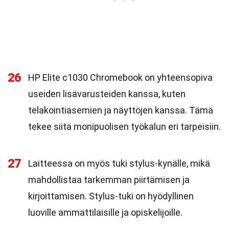
26
HP Elite c1030 Chromebook on yhteensopiva
useiden lisävarusteiden kanssa, kuten
telakointiasemien ja näyttöjen kanssa. Tämä
tekee siitä monipuolisen työkalun eri tarpeisiin.
27
Laitteessa on myös tuki stylus-kynälle, mikä
mahdollistaa tarkemman piirtämisen ja
kirjoittamisen. Stylus-tuki on hyödyllinen
luoville ammattilaisille ja opiskelijoille.