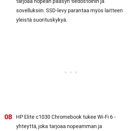
tarjoaa nopean pääsyn tiedostoihin ja
sovelluksiin. SSD-levy parantaa myös laitteen
yleistä suorituskykyä.
08
HP Elite c1030 Chromebook tukee Wi-Fi 6 -
yhteyttä, joka tarjoaa nopeamman ja