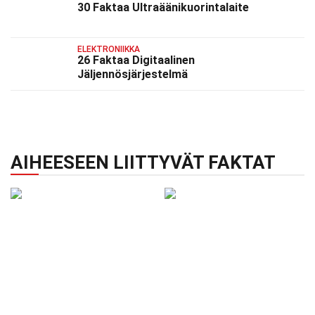
30 Faktaa Ultraäänikuorintalaite
ELEKTRONIIKKA
26 Faktaa Digitaalinen
Jäljennösjärjestelmä
AIHEESEEN LIITTYVÄT FAKTAT