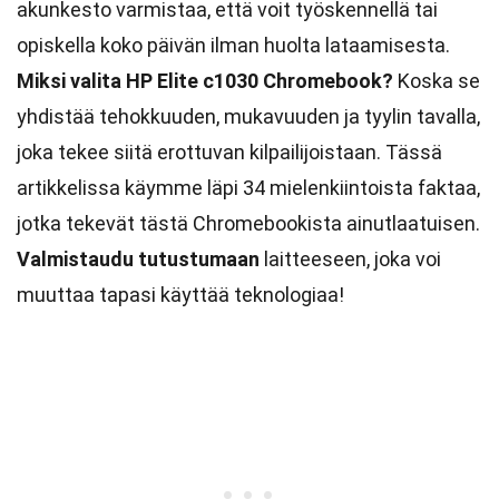
akunkesto varmistaa, että voit työskennellä tai
opiskella koko päivän ilman huolta lataamisesta.
Miksi valita HP Elite c1030 Chromebook?
Koska se
yhdistää tehokkuuden, mukavuuden ja tyylin tavalla,
joka tekee siitä erottuvan kilpailijoistaan. Tässä
artikkelissa käymme läpi 34 mielenkiintoista faktaa,
jotka tekevät tästä Chromebookista ainutlaatuisen.
Valmistaudu tutustumaan
laitteeseen, joka voi
muuttaa tapasi käyttää teknologiaa!