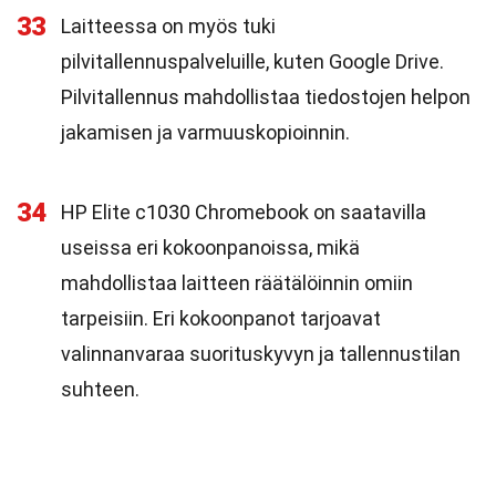
33
Laitteessa on myös tuki
pilvitallennuspalveluille, kuten Google Drive.
Pilvitallennus mahdollistaa tiedostojen helpon
jakamisen ja varmuuskopioinnin.
34
HP Elite c1030 Chromebook on saatavilla
useissa eri kokoonpanoissa, mikä
mahdollistaa laitteen räätälöinnin omiin
tarpeisiin. Eri kokoonpanot tarjoavat
valinnanvaraa suorituskyvyn ja tallennustilan
suhteen.