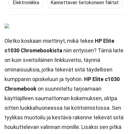
Elektroniikka
Kannettavan tietokoneen faktat
Oletko koskaan miettinyt, mikä tekee
HP Elite
c1030 Chromebookista
niin erityisen? Tämä laite
on kuin sveitsiläinen linkkuveitsi, täynnä
ominaisuuksia, jotka tekevät siitä täydellisen
kumppanin opiskeluun ja työhön.
HP Elite c1030
Chromebook
on suunniteltu tarjoamaan
käyttäjilleen saumattoman kokemuksen, olitpa
sitten luokkahuoneessa tai kotitoimistossa. Sen
tyylikäs muotoilu ja kestävä rakenne tekevät siitä
houkuttelevan valinnan monille. Lisäksi sen pitkä