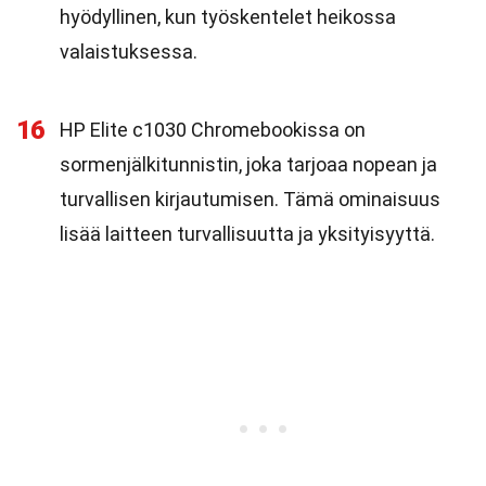
hyödyllinen, kun työskentelet heikossa
valaistuksessa.
16
HP Elite c1030 Chromebookissa on
sormenjälkitunnistin, joka tarjoaa nopean ja
turvallisen kirjautumisen. Tämä ominaisuus
lisää laitteen turvallisuutta ja yksityisyyttä.