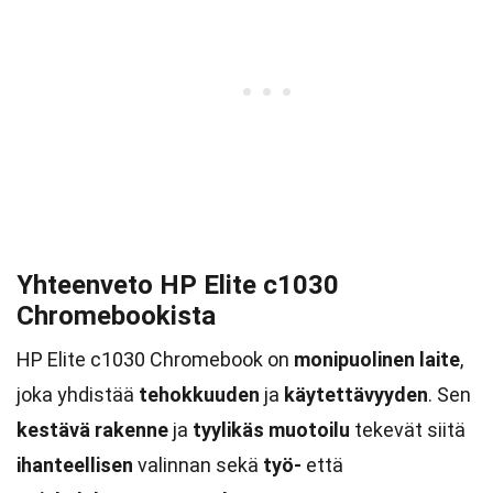
Yhteenveto HP Elite c1030
Chromebookista
HP Elite c1030 Chromebook on
monipuolinen laite
,
joka yhdistää
tehokkuuden
ja
käytettävyyden
. Sen
kestävä rakenne
ja
tyylikäs muotoilu
tekevät siitä
ihanteellisen
valinnan sekä
työ-
että