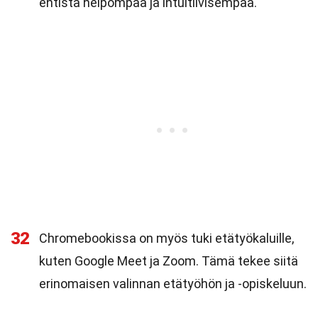
entistä helpompaa ja intuitiivisempaa.
32
Chromebookissa on myös tuki etätyökaluille,
kuten Google Meet ja Zoom. Tämä tekee siitä
erinomaisen valinnan etätyöhön ja -opiskeluun.