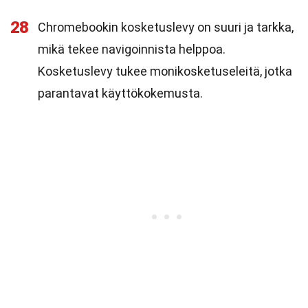
28
Chromebookin kosketuslevy on suuri ja tarkka,
mikä tekee navigoinnista helppoa.
Kosketuslevy tukee monikosketuseleitä, jotka
parantavat käyttökokemusta.