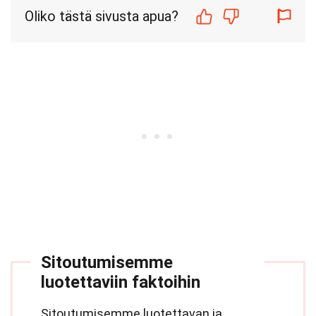
Oliko tästä sivusta apua?
Sitoutumisemme
luotettaviin faktoihin
Sitoutumisemme luotettavan ja