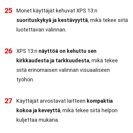
25
Monet käyttäjät kehuvat XPS 13:n
suorituskykyä ja kestävyyttä
, mikä tekee siitä
luotettavan valinnan.
26
XPS 13:n
näyttöä on kehuttu sen
kirkkaudesta ja tarkkuudesta
, mikä tekee
siitä erinomaisen valinnan visuaaliseen
työhön.
27
Käyttäjät arvostavat laitteen
kompaktia
kokoa ja keveyttä
, mikä tekee siitä helpon
kuljettaa mukana.