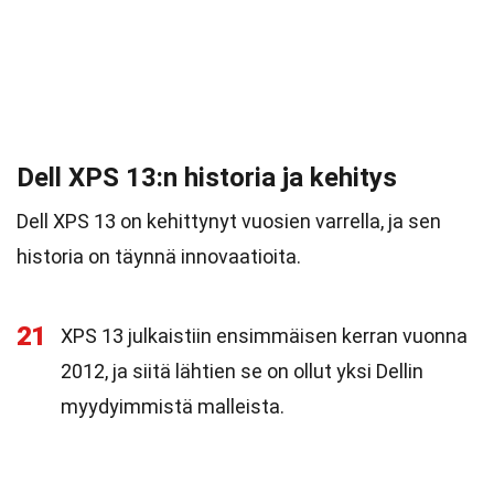
Dell XPS 13:n historia ja kehitys
Dell XPS 13 on kehittynyt vuosien varrella, ja sen
historia on täynnä innovaatioita.
21
XPS 13 julkaistiin ensimmäisen kerran vuonna
2012, ja siitä lähtien se on ollut yksi Dellin
myydyimmistä malleista.