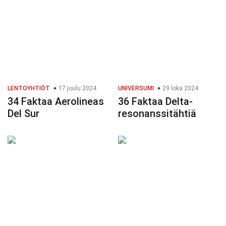
LENTOYHTIÖT
17 joulu 2024
UNIVERSUMI
29 loka 2024
34 Faktaa Aerolineas
36 Faktaa Delta-
Del Sur
resonanssitähtiä