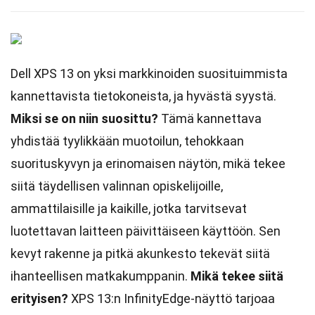
Dell XPS 13 on yksi markkinoiden suosituimmista
kannettavista tietokoneista, ja hyvästä syystä.
Miksi se on niin suosittu?
Tämä kannettava
yhdistää tyylikkään muotoilun, tehokkaan
suorituskyvyn ja erinomaisen näytön, mikä tekee
siitä täydellisen valinnan opiskelijoille,
ammattilaisille ja kaikille, jotka tarvitsevat
luotettavan laitteen päivittäiseen käyttöön. Sen
kevyt rakenne ja pitkä akunkesto tekevät siitä
ihanteellisen matkakumppanin.
Mikä tekee siitä
erityisen?
XPS 13:n InfinityEdge-näyttö tarjoaa