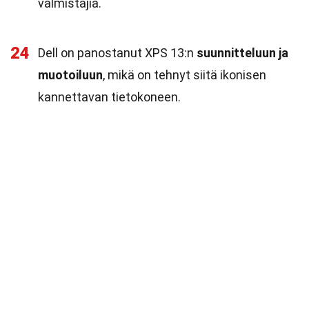
valmistajia.
24
Dell on panostanut XPS 13:n
suunnitteluun ja
muotoiluun
, mikä on tehnyt siitä ikonisen
kannettavan tietokoneen.