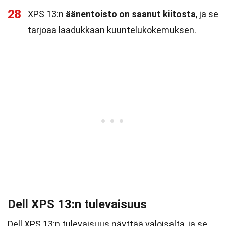
28
XPS 13:n
äänentoisto on saanut kiitosta
, ja se
tarjoaa laadukkaan kuuntelukokemuksen.
Dell XPS 13:n tulevaisuus
Dell XPS 13:n tulevaisuus näyttää valoisalta, ja se