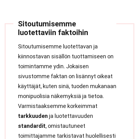
Sitoutumisemme
luotettaviin faktoihin
Sitoutumisemme luotettavan ja
kiinnostavan sisällön tuottamiseen on
toimintamme ydin. Jokaisen
sivustomme faktan on lisännyt oikeat
käyttäjät, kuten sinä, tuoden mukanaan
monipuolisia näkemyksiä ja tietoa.
Varmistaaksemme korkeimmat
tarkkuuden
ja luotettavuuden
standardit
, omistautuneet
toimittajamme tarkistavat huolellisesti