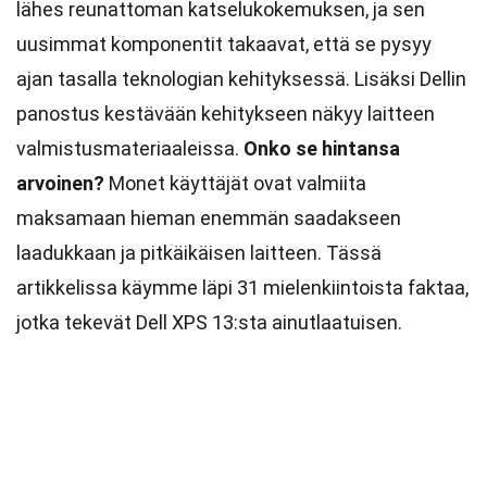
lähes reunattoman katselukokemuksen, ja sen
uusimmat komponentit takaavat, että se pysyy
ajan tasalla teknologian kehityksessä. Lisäksi Dellin
panostus kestävään kehitykseen näkyy laitteen
valmistusmateriaaleissa.
Onko se hintansa
arvoinen?
Monet käyttäjät ovat valmiita
maksamaan hieman enemmän saadakseen
laadukkaan ja pitkäikäisen laitteen. Tässä
artikkelissa käymme läpi 31 mielenkiintoista faktaa,
jotka tekevät Dell XPS 13:sta ainutlaatuisen.