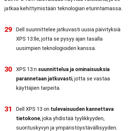
jatkaa kehittymistään teknologian eturintamassa.
29
Dell suunnittelee jatkuvasti uusia päivityksiä
XPS 13:lle, jotta se pysyy ajan tasalla
uusimpien teknologioiden kanssa.
30
XPS 13:n
suunnittelua ja ominaisuuksia
parannetaan jatkuvasti
, jotta se vastaa
käyttäjien tarpeita.
31
Dell XPS 13 on
tulevaisuuden kannettava
tietokone
, joka yhdistää tyylikkyyden,
suorituskyvyn ja ympäristöystävällisyyden.