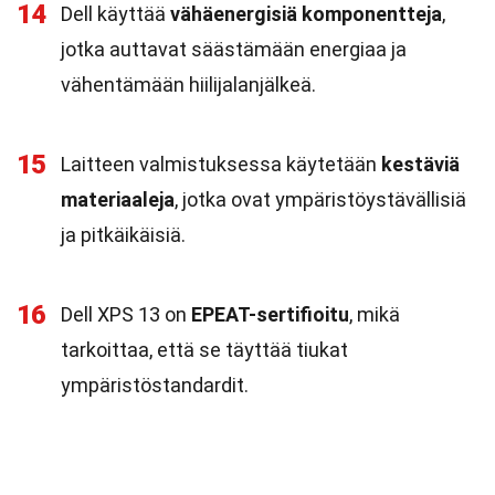
14
Dell käyttää
vähäenergisiä komponentteja
,
jotka auttavat säästämään energiaa ja
vähentämään hiilijalanjälkeä.
15
Laitteen valmistuksessa käytetään
kestäviä
materiaaleja
, jotka ovat ympäristöystävällisiä
ja pitkäikäisiä.
16
Dell XPS 13 on
EPEAT-sertifioitu
, mikä
tarkoittaa, että se täyttää tiukat
ympäristöstandardit.