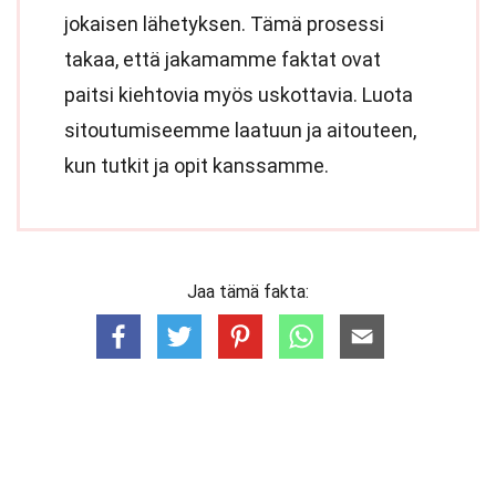
jokaisen lähetyksen. Tämä prosessi
takaa, että jakamamme faktat ovat
paitsi kiehtovia myös uskottavia. Luota
sitoutumiseemme laatuun ja aitouteen,
kun tutkit ja opit kanssamme.
Jaa tämä fakta: