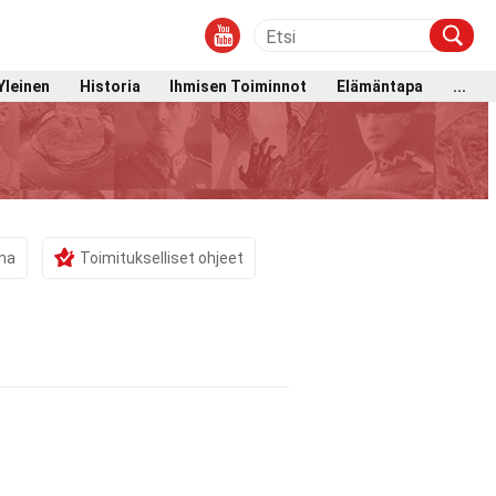
Yleinen
Historia
Ihmisen Toiminnot
Elämäntapa
...
ama
Toimitukselliset ohjeet