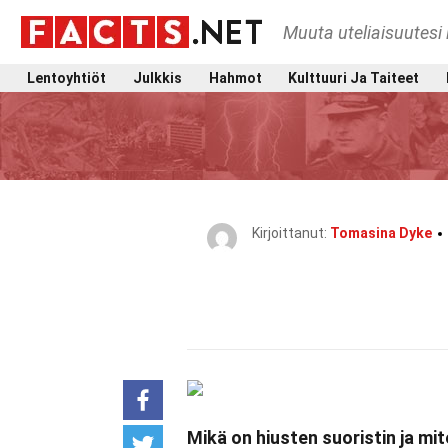
Muuta uteliaisuutesi 
Lentoyhtiöt
Julkkis
Hahmot
Kulttuuri Ja Taiteet
Kirjoittanut:
Tomasina Dyke
Mikä on hiusten suoristin ja mit