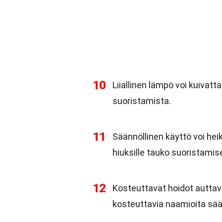
10
Liiallinen lämpö voi kuivat
suoristamista.
11
Säännöllinen käyttö voi he
hiuksille tauko suoristamise
12
Kosteuttavat hoidot auttav
kosteuttavia naamioita sään