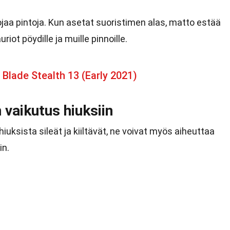
a pintoja. Kun asetat suoristimen alas, matto estää
ot pöydille ja muille pinnoille.
 Blade Stealth 13 (Early 2021)
 vaikutus hiuksiin
iuksista sileät ja kiiltävät, ne voivat myös aiheuttaa
in.