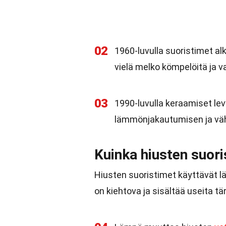
02
1960-luvulla suoristimet alk
vielä melko kömpelöitä ja v
03
1990-luvulla keraamiset lev
lämmönjakautumisen ja väh
Kuinka hiusten suori
Hiusten suoristimet käyttävät 
on kiehtova ja sisältää useita tär