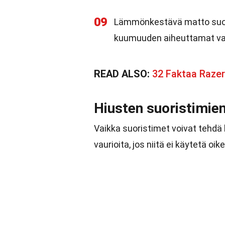
09
Lämmönkestävä matto suoja
kuumuuden aiheuttamat vauri
READ ALSO:
32 Faktaa Razer
Hiusten suoristimien
Vaikka suoristimet voivat tehdä h
vaurioita, jos niitä ei käytetä oike