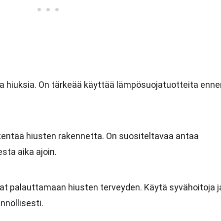
taa hiuksia. On tärkeää käyttää lämpösuojatuotteita enne
ikentää hiusten rakennetta. On suositeltavaa antaa
sta aika ajoin.
at palauttamaan hiusten terveyden. Käytä syvähoitoja j
nöllisesti.