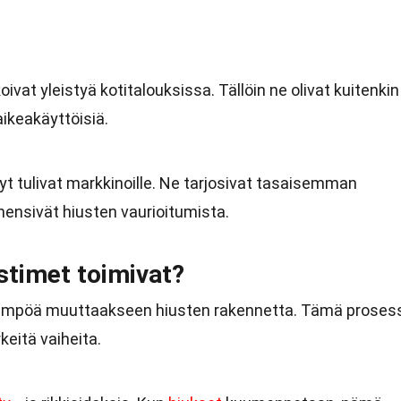
oivat yleistyä kotitalouksissa. Tällöin ne olivat kuitenkin
aikeakäyttöisiä.
yt tulivat markkinoille. Ne tarjosivat tasaisemman
ensivät hiusten vaurioitumista.
stimet toimivat?
lämpöä muuttaakseen hiusten rakennetta. Tämä proses
keitä vaiheita.