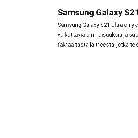
Samsung Galaxy S21
Samsung Galaxy S21 Ultra on yks
vaikuttavia ominaisuuksia ja suo
faktaa tästä laitteesta, jotka tek