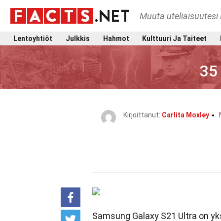
Muuta uteliaisuutesi 
Lentoyhtiöt
Julkkis
Hahmot
Kulttuuri Ja Taiteet
35
Kirjoittanut:
Carlita Moxley
Samsung Galaxy S21 Ultra on yks