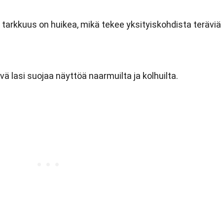
 tarkkuus on huikea, mikä tekee yksityiskohdista teräviä
vä lasi suojaa näyttöä naarmuilta ja kolhuilta.