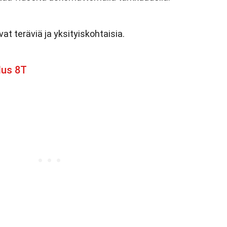
ovat teräviä ja yksityiskohtaisia.
lus 8T