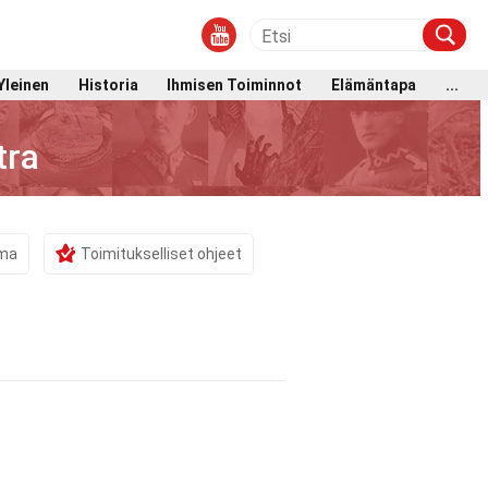
Yleinen
Historia
Ihmisen Toiminnot
Elämäntapa
...
tra
ama
Toimitukselliset ohjeet