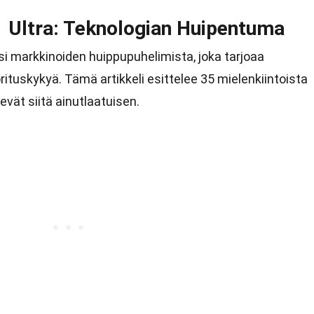
 Ultra: Teknologian Huipentuma
i markkinoiden huippupuhelimista, joka tarjoaa
rituskykyä. Tämä artikkeli esittelee 35 mielenkiintoista
evät siitä ainutlaatuisen.