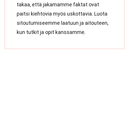
takaa, että jakamamme faktat ovat
paitsi kiehtovia myös uskottavia. Luota
sitoutumiseemme laatuun ja aitouteen,
kun tutkit ja opit kanssamme.