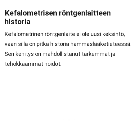
Kefalometrisen röntgenlaitteen
historia
Kefalometrinen röntgenlaite ei ole uusi keksintö,
vaan sillä on pitkä historia hammaslääketieteessä.
Sen kehitys on mahdollistanut tarkemmat ja
tehokkaammat hoidot.