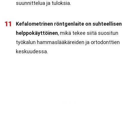
suunnittelua ja tuloksia.
11
Kefalometrinen röntgenlaite on suhteellisen
helppokäyttöinen
, mikä tekee siitä suositun
työkalun hammaslääkäreiden ja ortodonttien
keskuudessa.