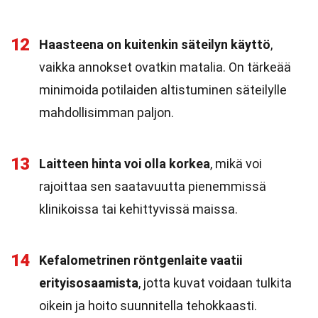
12
Haasteena on kuitenkin säteilyn käyttö
,
vaikka annokset ovatkin matalia. On tärkeää
minimoida potilaiden altistuminen säteilylle
mahdollisimman paljon.
13
Laitteen hinta voi olla korkea
, mikä voi
rajoittaa sen saatavuutta pienemmissä
klinikoissa tai kehittyvissä maissa.
14
Kefalometrinen röntgenlaite vaatii
erityisosaamista
, jotta kuvat voidaan tulkita
oikein ja hoito suunnitella tehokkaasti.