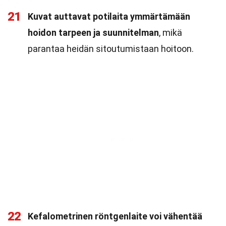
21
Kuvat auttavat potilaita ymmärtämään
hoidon tarpeen ja suunnitelman
, mikä
parantaa heidän sitoutumistaan hoitoon.
22
Kefalometrinen röntgenlaite voi vähentää