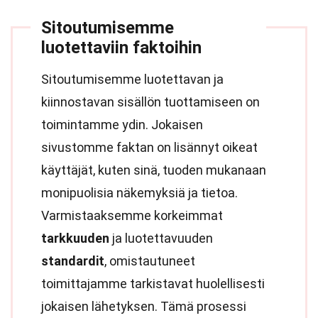
Sitoutumisemme
luotettaviin faktoihin
Sitoutumisemme luotettavan ja
kiinnostavan sisällön tuottamiseen on
toimintamme ydin. Jokaisen
sivustomme faktan on lisännyt oikeat
käyttäjät, kuten sinä, tuoden mukanaan
monipuolisia näkemyksiä ja tietoa.
Varmistaaksemme korkeimmat
tarkkuuden
ja luotettavuuden
standardit
, omistautuneet
toimittajamme tarkistavat huolellisesti
jokaisen lähetyksen. Tämä prosessi