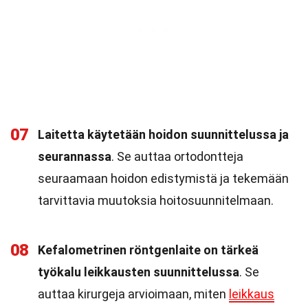
07
Laitetta käytetään hoidon suunnittelussa ja
seurannassa
. Se auttaa ortodontteja
seuraamaan hoidon edistymistä ja tekemään
tarvittavia muutoksia hoitosuunnitelmaan.
08
Kefalometrinen röntgenlaite on tärkeä
työkalu leikkausten suunnittelussa
. Se
auttaa kirurgeja arvioimaan, miten
leikkaus