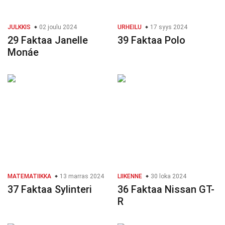
JULKKIS
02 joulu 2024
URHEILU
17 syys 2024
29 Faktaa Janelle
39 Faktaa Polo
Monáe
MATEMATIIKKA
13 marras 2024
LIIKENNE
30 loka 2024
37 Faktaa Sylinteri
36 Faktaa Nissan GT-
R