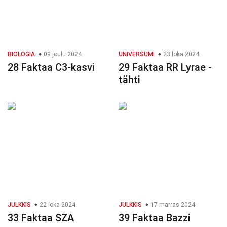
BIOLOGIA
09 joulu 2024
UNIVERSUMI
23 loka 2024
28 Faktaa C3-kasvi
29 Faktaa RR Lyrae -
tähti
JULKKIS
22 loka 2024
JULKKIS
17 marras 2024
33 Faktaa SZA
39 Faktaa Bazzi