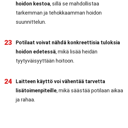
hoidon kestoa
, sillä se mahdollistaa
tarkemman ja tehokkaamman hoidon
suunnittelun.
23
Potilaat voivat nähdä konkreettisia tuloksia
hoidon edetessä
, mikä lisää heidän
tyytyväisyyttään hoitoon.
24
Laitteen käyttö voi vähentää tarvetta
lisätoimenpiteille
, mikä säästää potilaan aikaa
ja rahaa.