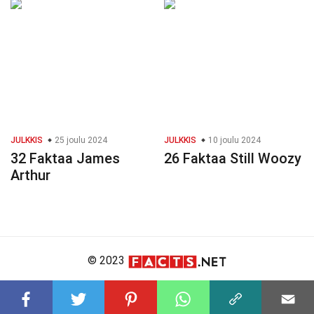
JULKKIS
25 joulu 2024
JULKKIS
10 joulu 2024
32 Faktaa James
26 Faktaa Still Woozy
Arthur
© 2023
About Us
Editorial Policy
Meet the Team