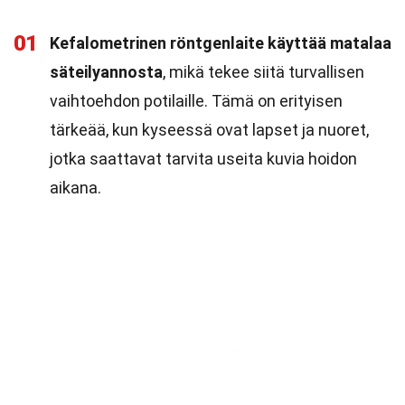
01
Kefalometrinen röntgenlaite käyttää matalaa
säteilyannosta
, mikä tekee siitä turvallisen
vaihtoehdon potilaille. Tämä on erityisen
tärkeää, kun kyseessä ovat lapset ja nuoret,
jotka saattavat tarvita useita kuvia hoidon
aikana.