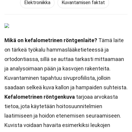
Elektroniikka
Kuvantamisen faktat
Mikä on kefalometrinen röntgenlaite?
Tämä laite
on tärkeä työkalu hammaslääketieteessä ja
ortodontiassa, sillä se auttaa tarkasti mittaamaan
ja analysoimaan pään ja kasvojen rakenteita.
Kuvantaminen tapahtuu sivuprofiilista, jolloin
saadaan selkeä kuva kallon ja hampaiden suhteista.
Kefalometrinen röntgenkuva
tarjoaa arvokasta
tietoa, jota käytetään hoitosuunnitelmien
laatimiseen ja hoidon etenemisen seuraamiseen.
Kuvista voidaan havaita esimerkiksi leukojen