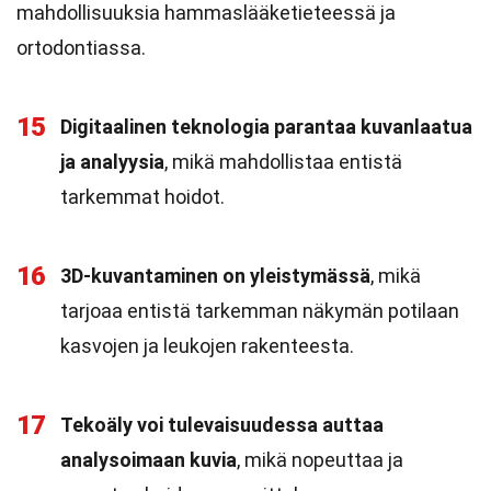
mahdollisuuksia hammaslääketieteessä ja
ortodontiassa.
15
Digitaalinen teknologia parantaa kuvanlaatua
ja analyysia
, mikä mahdollistaa entistä
tarkemmat hoidot.
16
3D-kuvantaminen on yleistymässä
, mikä
tarjoaa entistä tarkemman näkymän potilaan
kasvojen ja leukojen rakenteesta.
17
Tekoäly voi tulevaisuudessa auttaa
analysoimaan kuvia
, mikä nopeuttaa ja