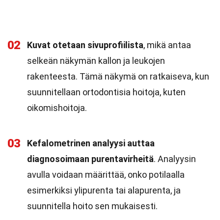
02
Kuvat otetaan sivuprofiilista
, mikä antaa
selkeän näkymän kallon ja leukojen
rakenteesta. Tämä näkymä on ratkaiseva, kun
suunnitellaan ortodontisia hoitoja, kuten
oikomishoitoja.
03
Kefalometrinen analyysi auttaa
diagnosoimaan purentavirheitä
. Analyysin
avulla voidaan määrittää, onko potilaalla
esimerkiksi ylipurenta tai alapurenta, ja
suunnitella hoito sen mukaisesti.