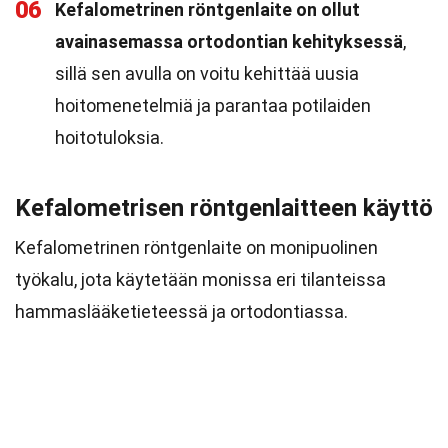
06
Kefalometrinen röntgenlaite on ollut
avainasemassa ortodontian kehityksessä
,
sillä sen avulla on voitu kehittää uusia
hoitomenetelmiä ja parantaa potilaiden
hoitotuloksia.
Kefalometrisen röntgenlaitteen käyttö
Kefalometrinen röntgenlaite on monipuolinen
työkalu, jota käytetään monissa eri tilanteissa
hammaslääketieteessä ja ortodontiassa.