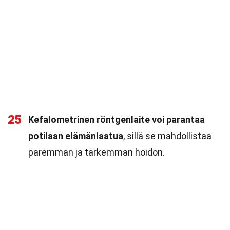
25
Kefalometrinen röntgenlaite voi parantaa
potilaan elämänlaatua
, sillä se mahdollistaa
paremman ja tarkemman hoidon.