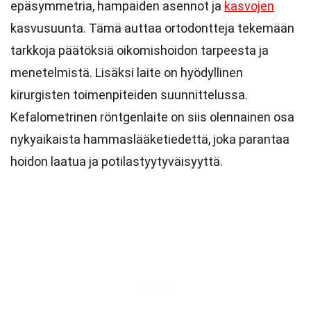
epäsymmetria, hampaiden asennot ja
kasvojen
kasvusuunta. Tämä auttaa ortodontteja tekemään
tarkkoja päätöksiä oikomishoidon tarpeesta ja
menetelmistä. Lisäksi laite on hyödyllinen
kirurgisten toimenpiteiden suunnittelussa.
Kefalometrinen röntgenlaite on siis olennainen osa
nykyaikaista hammaslääketiedettä, joka parantaa
hoidon laatua ja potilastyytyväisyyttä.