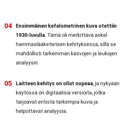
04
Ensimmäinen kefalometrinen kuva otettiin
1930-luvulla
. Tämä oli merkittävä askel
hammaslääketieteen kehityksessä, sillä se
mahdollisti tarkemman kasvojen ja leukojen
analyysin.
05
Laitteen kehitys on ollut nopeaa
, ja nykyään
käytössä on digitaalisia versioita, jotka
tarjoavat entistä tarkempia kuvia ja
helpottavat analyysia.