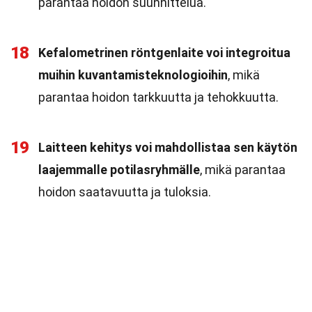
parantaa hoidon suunnittelua.
18
Kefalometrinen röntgenlaite voi integroitua
muihin kuvantamisteknologioihin
, mikä
parantaa hoidon tarkkuutta ja tehokkuutta.
19
Laitteen kehitys voi mahdollistaa sen käytön
laajemmalle potilasryhmälle
, mikä parantaa
hoidon saatavuutta ja tuloksia.