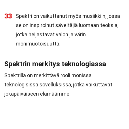
33
Spektri on vaikuttanut myös musiikkiin, jossa
se on inspiroinut säveltäjiä luomaan teoksia,
jotka heijastavat valon ja värin
monimuotoisuutta.
Spektrin merkitys teknologiassa
Spektrillä on merkittävä rooli monissa
teknologisissa sovelluksissa, jotka vaikuttavat
jokapäiväiseen elämäämme.