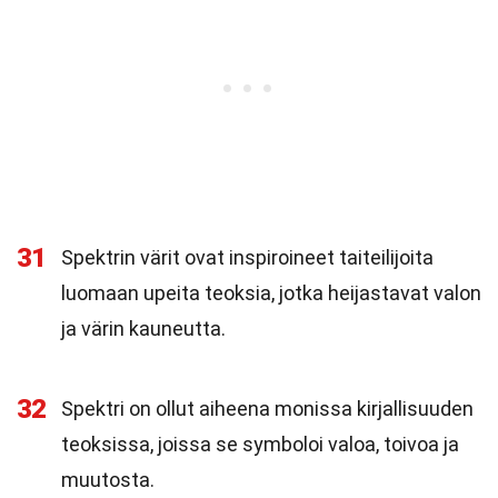
31
Spektrin värit ovat inspiroineet taiteilijoita
luomaan upeita teoksia, jotka heijastavat valon
ja värin kauneutta.
32
Spektri on ollut aiheena monissa kirjallisuuden
teoksissa, joissa se symboloi valoa, toivoa ja
muutosta.