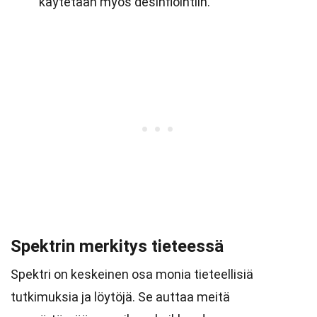
käytetään myös desinfiointiin.
Spektrin merkitys tieteessä
Spektri on keskeinen osa monia tieteellisiä
tutkimuksia ja löytöjä. Se auttaa meitä