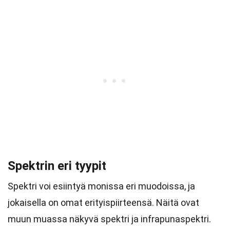
Spektrin eri tyypit
Spektri voi esiintyä monissa eri muodoissa, ja
jokaisella on omat erityispiirteensä. Näitä ovat
muun muassa näkyvä spektri ja infrapunaspektri.