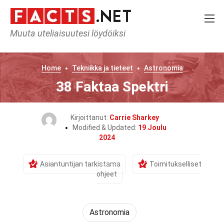
Muuta uteliaisuutesi löydöiksi
Home
Tekniikka ja tieteet
Astronomia
38 Faktaa Spektri
Kirjoittanut:
Carrie Sharkey
Modified & Updated:
19 Joulu
2024
Asiantuntijan tarkistama
Toimitukselliset
ohjeet
Astronomia