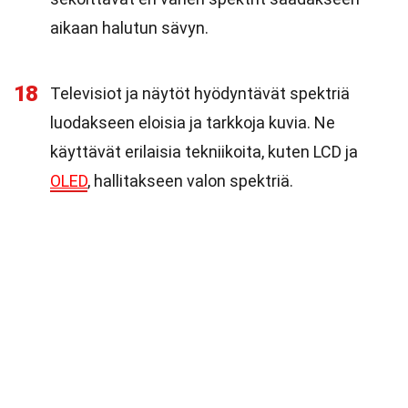
aikaan halutun sävyn.
18
Televisiot ja näytöt hyödyntävät spektriä
luodakseen eloisia ja tarkkoja kuvia. Ne
käyttävät erilaisia tekniikoita, kuten LCD ja
OLED
, hallitakseen valon spektriä.