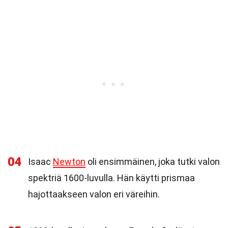
04
Isaac
Newton
oli ensimmäinen, joka tutki valon
spektriä 1600-luvulla. Hän käytti prismaa
hajottaakseen valon eri väreihin.