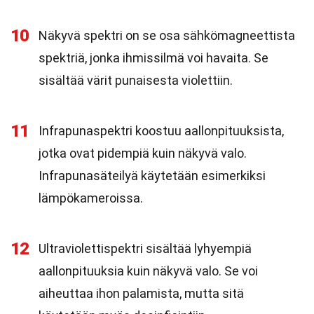
10
Näkyvä spektri on se osa sähkömagneettista
spektriä, jonka ihmissilmä voi havaita. Se
sisältää värit punaisesta violettiin.
11
Infrapunaspektri koostuu aallonpituuksista,
jotka ovat pidempiä kuin näkyvä valo.
Infrapunasäteilyä käytetään esimerkiksi
lämpökameroissa.
12
Ultraviolettispektri sisältää lyhyempiä
aallonpituuksia kuin näkyvä valo. Se voi
aiheuttaa ihon palamista, mutta sitä