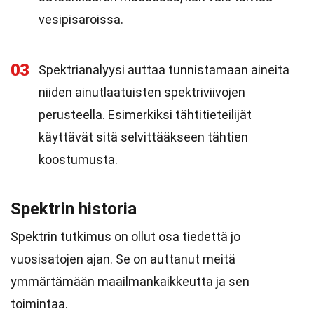
vesipisaroissa.
03
Spektrianalyysi auttaa tunnistamaan aineita
niiden ainutlaatuisten spektriviivojen
perusteella. Esimerkiksi tähtitieteilijät
käyttävät sitä selvittääkseen tähtien
koostumusta.
Spektrin historia
Spektrin tutkimus on ollut osa tiedettä jo
vuosisatojen ajan. Se on auttanut meitä
ymmärtämään maailmankaikkeutta ja sen
toimintaa.