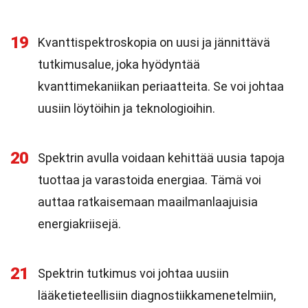
19
Kvanttispektroskopia on uusi ja jännittävä
tutkimusalue, joka hyödyntää
kvanttimekaniikan periaatteita. Se voi johtaa
uusiin löytöihin ja teknologioihin.
20
Spektrin avulla voidaan kehittää uusia tapoja
tuottaa ja varastoida energiaa. Tämä voi
auttaa ratkaisemaan maailmanlaajuisia
energiakriisejä.
21
Spektrin tutkimus voi johtaa uusiin
lääketieteellisiin diagnostiikkamenetelmiin,