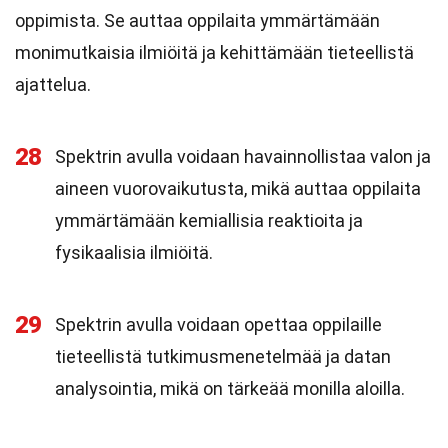
oppimista. Se auttaa oppilaita ymmärtämään
monimutkaisia ilmiöitä ja kehittämään tieteellistä
ajattelua.
28
Spektrin avulla voidaan havainnollistaa valon ja
aineen vuorovaikutusta, mikä auttaa oppilaita
ymmärtämään kemiallisia reaktioita ja
fysikaalisia ilmiöitä.
29
Spektrin avulla voidaan opettaa oppilaille
tieteellistä tutkimusmenetelmää ja datan
analysointia, mikä on tärkeää monilla aloilla.