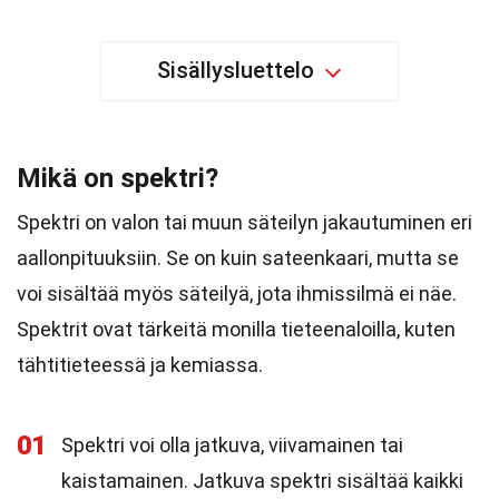
Sisällysluettelo
Mikä on spektri?
Spektri on valon tai muun säteilyn jakautuminen eri
aallonpituuksiin. Se on kuin sateenkaari, mutta se
voi sisältää myös säteilyä, jota ihmissilmä ei näe.
Spektrit ovat tärkeitä monilla tieteenaloilla, kuten
tähtitieteessä ja kemiassa.
01
Spektri voi olla jatkuva, viivamainen tai
kaistamainen. Jatkuva spektri sisältää kaikki