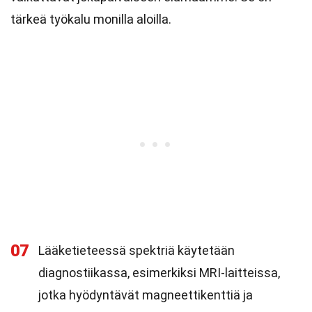
tärkeä työkalu monilla aloilla.
07
Lääketieteessä spektriä käytetään
diagnostiikassa, esimerkiksi MRI-laitteissa,
jotka hyödyntävät magneettikenttiä ja