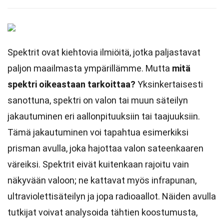
Spektrit ovat kiehtovia ilmiöitä, jotka paljastavat
paljon maailmasta ympärillämme. Mutta
mitä
spektri oikeastaan tarkoittaa?
Yksinkertaisesti
sanottuna, spektri on valon tai muun säteilyn
jakautuminen eri aallonpituuksiin tai taajuuksiin.
Tämä jakautuminen voi tapahtua esimerkiksi
prisman avulla, joka hajottaa valon sateenkaaren
väreiksi. Spektrit eivät kuitenkaan rajoitu vain
näkyvään valoon; ne kattavat myös infrapunan,
ultraviolettisäteilyn ja jopa radioaallot. Näiden avulla
tutkijat voivat analysoida tähtien koostumusta,