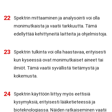
22
Spektrin mittaaminen ja analysointi voi olla
monimutkaista ja vaatii tarkkuutta. Tämä
edellyttää kehittyneitä laitteita ja ohjelmistoja.
23
Spektrin tulkinta voi olla haastavaa, erityisesti
kun kyseessä ovat monimutkaiset aineet tai
ilmiöt. Tämä vaatii syvällistä tietämystä ja
kokemusta.
24
Spektrin käyttöön liittyy myös eettisiä
kysymyksiä, erityisesti lääketieteessä ja
bioteknologiassa. Näiden ratkaiseminen vaatii