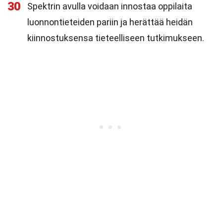
30
Spektrin avulla voidaan innostaa oppilaita
luonnontieteiden pariin ja herättää heidän
kiinnostuksensa tieteelliseen tutkimukseen.