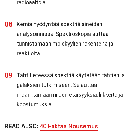
radioaaltoja.
08
Kemia hyödyntää spektriä aineiden
analysoinnissa. Spektroskopia auttaa
tunnistamaan molekyylien rakenteita ja
reaktioita.
09
Tähtitieteessä spektriä käytetään tähtien ja
galaksien tutkimiseen. Se auttaa
määrittämään niiden etäisyyksiä, liikkeitä ja
koostumuksia.
READ ALSO:
40 Faktaa Nousemus