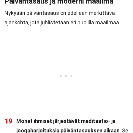
Päiväntasaus ja moderni maailma
Nykyään päiväntasaus on edelleen merkittävä
ajankohta, jota juhlistetaan eri puolilla maailmaa.
19
Monet ihmiset järjestävät meditaatio- ja
joogaharjoituksia päiväntasauksen aikaan
. Se