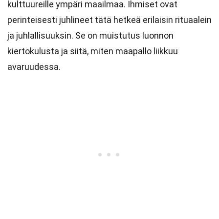
kulttuureille ympäri maailmaa. Ihmiset ovat
perinteisesti juhlineet tätä hetkeä erilaisin rituaalein
ja juhlallisuuksin. Se on muistutus luonnon
kiertokulusta ja siitä, miten maapallo liikkuu
avaruudessa.