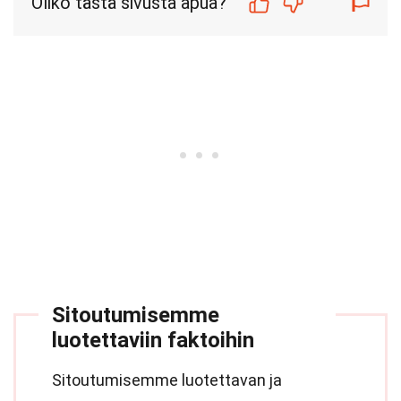
Oliko tästä sivusta apua?
Sitoutumisemme
luotettaviin faktoihin
Sitoutumisemme luotettavan ja