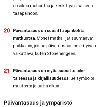
on aikaa rauhoittua ja keskittyä sisäiseen
tasapainoon.
20
Päiväntasaus on suosittu ajankohta
matkustaa
. Monet matkailijat suuntaavat
paikkoihin, joissa päiväntasaus on erityisen
vaikuttava, kuten Stonehengeen.
21
Päiväntasaus on myös suosittu aihe
taiteessa ja kirjallisuudessa
. Se symboloi
muutosta ja uutta alkua.
Päiväntasaus ja ympäristö