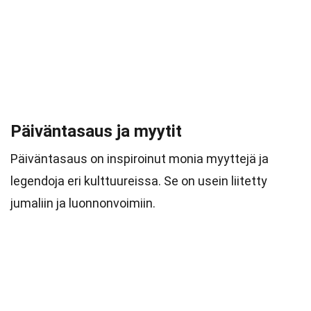
Päiväntasaus ja myytit
Päiväntasaus on inspiroinut monia myyttejä ja
legendoja eri kulttuureissa. Se on usein liitetty
jumaliin ja luonnonvoimiin.