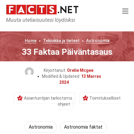
Muuta uteliaisuutesi löydöiksi
Home
Tekniikka ja tieteet
Astronomia
33 Faktaa Päiväntasaus
Kirjoittanut:
Orelie Mcgee
Modified & Updated:
13 Marras
2024
Asiantuntijan tarkistama
Toimitukselliset
ohjeet
Astronomia
Astronomia faktat