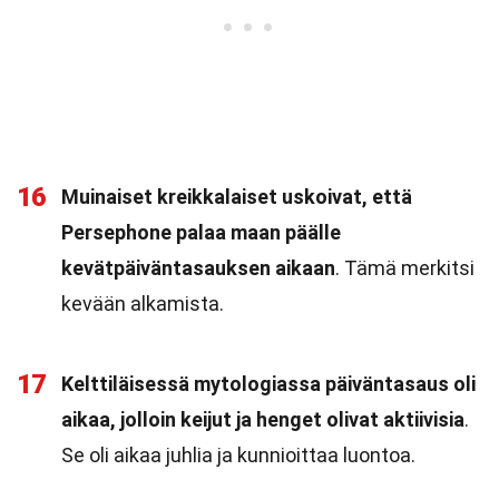
16
Muinaiset kreikkalaiset uskoivat, että
Persephone palaa maan päälle
kevätpäiväntasauksen aikaan
. Tämä merkitsi
kevään alkamista.
17
Kelttiläisessä mytologiassa päiväntasaus oli
aikaa, jolloin keijut ja henget olivat aktiivisia
.
Se oli aikaa juhlia ja kunnioittaa luontoa.