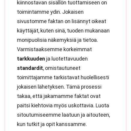
kiinnostavan sisällön tuottamiseen on
toimintamme ydin. Jokaisen
sivustomme faktan on lisännyt oikeat
käyttäjät, kuten sinä, tuoden mukanaan
monipuolisia näkemyksiä ja tietoa.
Varmistaaksemme korkeimmat
tarkkuuden
ja luotettavuuden
standardit
, omistautuneet
toimittajamme tarkistavat huolellisesti
jokaisen lähetyksen. Tämä prosessi
takaa, että jakamamme faktat ovat
paitsi kiehtovia myös uskottavia. Luota
sitoutumiseemme laatuun ja aitouteen,
kun tutkit ja opit kanssamme.