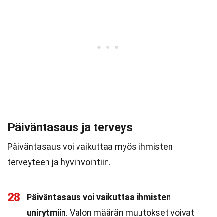
Päiväntasaus ja terveys
Päiväntasaus voi vaikuttaa myös ihmisten
terveyteen ja hyvinvointiin.
28
Päiväntasaus voi vaikuttaa ihmisten
unirytmiin
. Valon määrän muutokset voivat