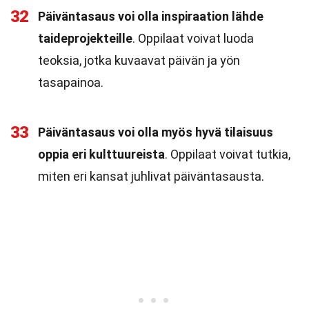
32
Päiväntasaus voi olla inspiraation lähde
taideprojekteille
. Oppilaat voivat luoda
teoksia, jotka kuvaavat päivän ja yön
tasapainoa.
33
Päiväntasaus voi olla myös hyvä tilaisuus
oppia eri kulttuureista
. Oppilaat voivat tutkia,
miten eri kansat juhlivat päiväntasausta.