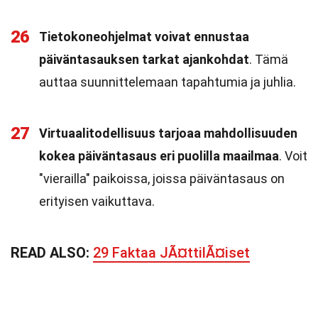
26
Tietokoneohjelmat voivat ennustaa
päiväntasauksen tarkat ajankohdat
. Tämä
auttaa suunnittelemaan tapahtumia ja juhlia.
27
Virtuaalitodellisuus tarjoaa mahdollisuuden
kokea päiväntasaus eri puolilla maailmaa
. Voit
"vierailla" paikoissa, joissa päiväntasaus on
erityisen vaikuttava.
READ ALSO:
29 Faktaa JÃ¤ttilÃ¤iset