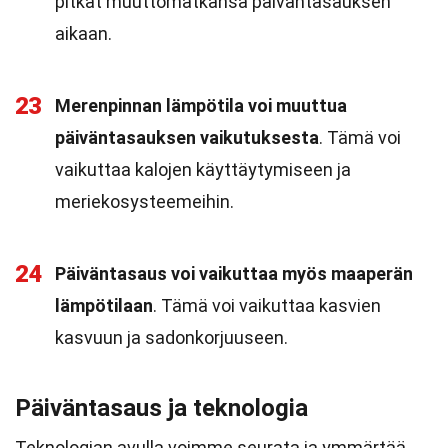
pitkät muuttomatkansa päiväntasauksen
aikaan.
23
Merenpinnan lämpötila voi muuttua
päiväntasauksen vaikutuksesta
. Tämä voi
vaikuttaa kalojen käyttäytymiseen ja
meriekosysteemeihin.
24
Päiväntasaus voi vaikuttaa myös maaperän
lämpötilaan
. Tämä voi vaikuttaa kasvien
kasvuun ja sadonkorjuuseen.
Päiväntasaus ja teknologia
Teknologian avulla voimme seurata ja ymmärtää