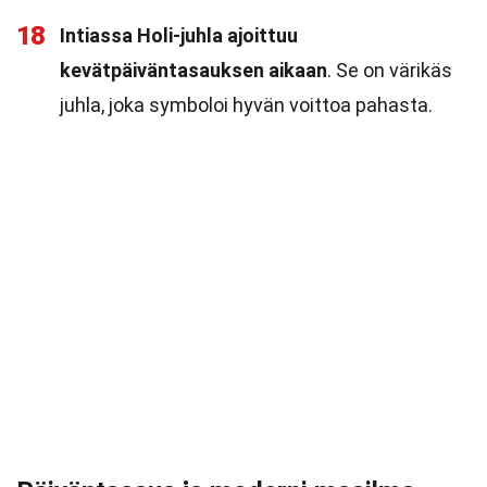
18
Intiassa Holi-juhla ajoittuu
kevätpäiväntasauksen aikaan
. Se on värikäs
juhla, joka symboloi hyvän voittoa pahasta.