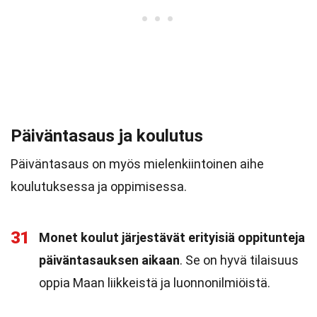
Päiväntasaus ja koulutus
Päiväntasaus on myös mielenkiintoinen aihe
koulutuksessa ja oppimisessa.
31
Monet koulut järjestävät erityisiä oppitunteja
päiväntasauksen aikaan
. Se on hyvä tilaisuus
oppia Maan liikkeistä ja luonnonilmiöistä.