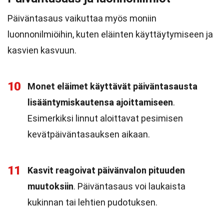
Päiväntasaus vaikuttaa myös moniin
luonnonilmiöihin, kuten eläinten käyttäytymiseen ja
kasvien kasvuun.
10
Monet eläimet käyttävät päiväntasausta
lisääntymiskautensa ajoittamiseen
.
Esimerkiksi linnut aloittavat pesimisen
kevätpäiväntasauksen aikaan.
11
Kasvit reagoivat päivänvalon pituuden
muutoksiin
. Päiväntasaus voi laukaista
kukinnan tai lehtien pudotuksen.