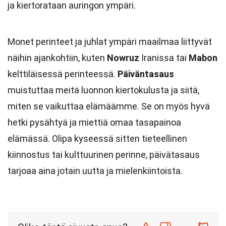
ja kiertorataan auringon ympäri.
Monet perinteet ja juhlat ympäri maailmaa liittyvät
näihin ajankohtiin, kuten
Nowruz
Iranissa tai
Mabon
kelttiläisessä perinteessä.
Päiväntasaus
muistuttaa meitä luonnon kiertokulusta ja siitä,
miten se vaikuttaa elämäämme. Se on myös hyvä
hetki pysähtyä ja miettiä omaa tasapainoa
elämässä. Olipa kyseessä sitten tieteellinen
kiinnostus tai kulttuurinen perinne, päivätasaus
tarjoaa aina jotain uutta ja mielenkiintoista.