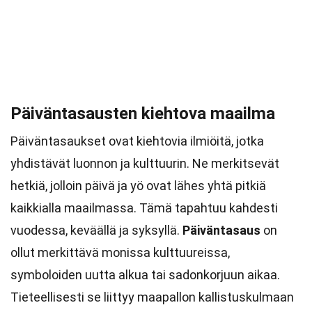
Päiväntasausten kiehtova maailma
Päiväntasaukset ovat kiehtovia ilmiöitä, jotka
yhdistävät luonnon ja kulttuurin. Ne merkitsevät
hetkiä, jolloin päivä ja yö ovat lähes yhtä pitkiä
kaikkialla maailmassa. Tämä tapahtuu kahdesti
vuodessa, keväällä ja syksyllä.
Päiväntasaus
on
ollut merkittävä monissa kulttuureissa,
symboloiden uutta alkua tai sadonkorjuun aikaa.
Tieteellisesti se liittyy maapallon kallistuskulmaan