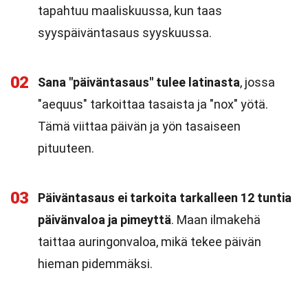
tapahtuu maaliskuussa, kun taas
syyspäiväntasaus syyskuussa.
02
Sana "päiväntasaus" tulee latinasta
, jossa
"aequus" tarkoittaa tasaista ja "nox" yötä.
Tämä viittaa päivän ja yön tasaiseen
pituuteen.
03
Päiväntasaus ei tarkoita tarkalleen 12 tuntia
päivänvaloa ja pimeyttä
. Maan ilmakehä
taittaa auringonvaloa, mikä tekee päivän
hieman pidemmäksi.