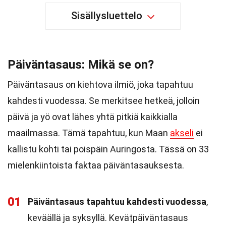
Sisällysluettelo
Päiväntasaus: Mikä se on?
Päiväntasaus on kiehtova ilmiö, joka tapahtuu
kahdesti vuodessa. Se merkitsee hetkeä, jolloin
päivä ja yö ovat lähes yhtä pitkiä kaikkialla
maailmassa. Tämä tapahtuu, kun Maan
akseli
ei
kallistu kohti tai poispäin Auringosta. Tässä on 33
mielenkiintoista faktaa päiväntasauksesta.
01
Päiväntasaus tapahtuu kahdesti vuodessa
,
keväällä ja syksyllä. Kevätpäiväntasaus