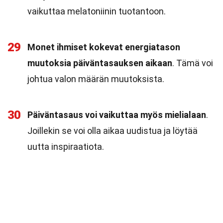
vaikuttaa melatoniinin tuotantoon.
29
Monet ihmiset kokevat energiatason
muutoksia päiväntasauksen aikaan
. Tämä voi
johtua valon määrän muutoksista.
30
Päiväntasaus voi vaikuttaa myös mielialaan
.
Joillekin se voi olla aikaa uudistua ja löytää
uutta inspiraatiota.