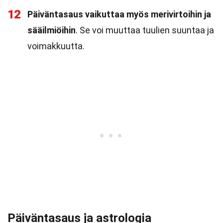
12
Päiväntasaus vaikuttaa myös merivirtoihin ja
sääilmiöihin
. Se voi muuttaa tuulien suuntaa ja
voimakkuutta.
Päiväntasaus ja astrologia