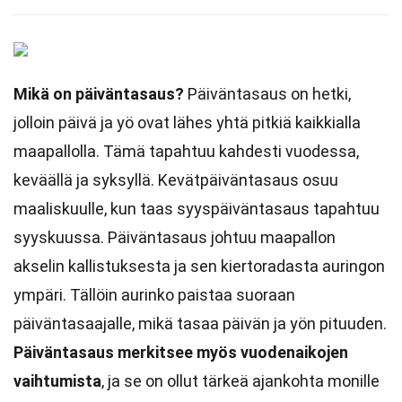
Mikä on päiväntasaus?
Päiväntasaus on hetki,
jolloin päivä ja yö ovat lähes yhtä pitkiä kaikkialla
maapallolla. Tämä tapahtuu kahdesti vuodessa,
keväällä ja syksyllä. Kevätpäiväntasaus osuu
maaliskuulle, kun taas syyspäiväntasaus tapahtuu
syyskuussa. Päiväntasaus johtuu maapallon
akselin kallistuksesta ja sen kiertoradasta auringon
ympäri. Tällöin aurinko paistaa suoraan
päiväntasaajalle, mikä tasaa päivän ja yön pituuden.
Päiväntasaus merkitsee myös vuodenaikojen
vaihtumista
, ja se on ollut tärkeä ajankohta monille