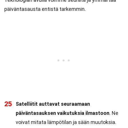
päiväntasausta entistä tarkemmin.
25
Satelliitit auttavat seuraamaan
päiväntasauksen vaikutuksia ilmastoon
. Ne
voivat mitata lämpötilan ja sään muutoksia.