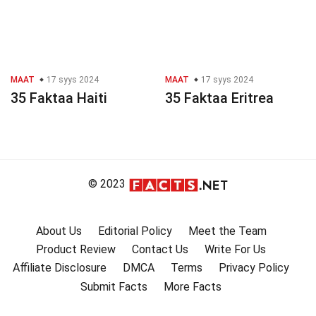
MAAT
17 syys 2024
MAAT
17 syys 2024
35 Faktaa Haiti
35 Faktaa Eritrea
© 2023
About Us
Editorial Policy
Meet the Team
Product Review
Contact Us
Write For Us
Affiliate Disclosure
DMCA
Terms
Privacy Policy
Submit Facts
More Facts