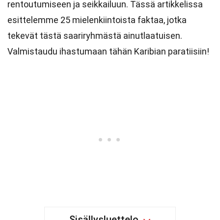
rentoutumiseen ja seikkailuun. Tässä artikkelissa
esittelemme 25 mielenkiintoista faktaa, jotka
tekevät tästä saariryhmästä ainutlaatuisen.
Valmistaudu ihastumaan tähän Karibian paratiisiin!
Sisällysluettelo