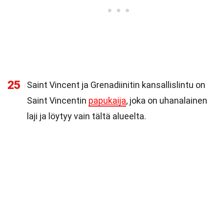
25
Saint Vincent ja Grenadiinitin kansallislintu on
Saint Vincentin
papukaija
, joka on uhanalainen
laji ja löytyy vain tältä alueelta.