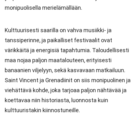
monipuolisella merielämällään.
Kulttuurisesti saarilla on vahva musiikki- ja
tanssiperinne, ja paikalliset festivaalit ovat
värikkäitä ja energisiä tapahtumia. Taloudellisesti
maa nojaa paljon maatalouteen, erityisesti
banaanien viljelyyn, sekä kasvavaan matkailuun.
Saint Vincent ja Grenadiinit on siis monipuolinen ja
viehättävä kohde, joka tarjoaa paljon nähtävää ja
koettavaa niin historiasta, luonnosta kuin
kulttuuristakin kiinnostuneille.