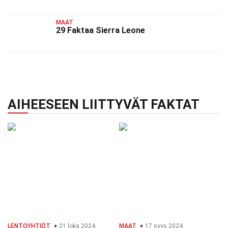
MAAT
29 Faktaa Sierra Leone
AIHEESEEN LIITTYVÄT FAKTAT
LENTOYHTIÖT
21 loka 2024
MAAT
17 syys 2024