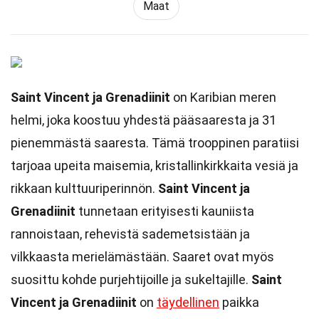
Maat
Saint Vincent ja Grenadiinit
on Karibian meren
helmi, joka koostuu yhdestä pääsaaresta ja 31
pienemmästä saaresta. Tämä trooppinen paratiisi
tarjoaa upeita maisemia, kristallinkirkkaita vesiä ja
rikkaan kulttuuriperinnön.
Saint Vincent ja
Grenadiinit
tunnetaan erityisesti kauniista
rannoistaan, rehevistä sademetsistään ja
vilkkaasta merielämästään. Saaret ovat myös
suosittu kohde purjehtijoille ja sukeltajille.
Saint
Vincent ja Grenadiinit
on
täydellinen
paikka