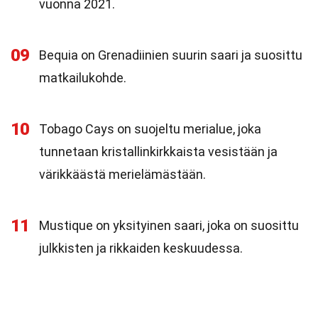
vuonna 2021.
09
Bequia on Grenadiinien suurin saari ja suosittu
matkailukohde.
10
Tobago Cays on suojeltu merialue, joka
tunnetaan kristallinkirkkaista vesistään ja
värikkäästä merielämästään.
11
Mustique on yksityinen saari, joka on suosittu
julkkisten ja rikkaiden keskuudessa.