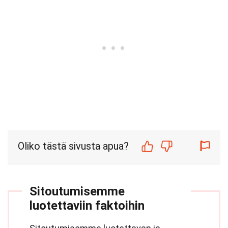
Oliko tästä sivusta apua?
Sitoutumisemme
luotettaviin faktoihin