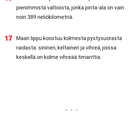
pienimmistä valtioista, jonka pinta-ala on vain
noin 389 neliökilometriä.
17
Maan lippu koostuu kolmesta pystysuorasta
raidasta: sininen, keltainen ja vihreä, joissa
keskellä on kolme vihreää timanttia.