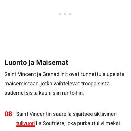
Luonto ja Maisemat
Saint Vincent ja Grenadiinit ovat tunnettuja upeista
maisemistaan, jotka vaihtelevat trooppisista
sademetsistä kauniisiin rantoihin.
08
Saint Vincentin saarella sijaitsee aktiivinen
tulivuori
La Soufrière, joka purkautui viimeksi