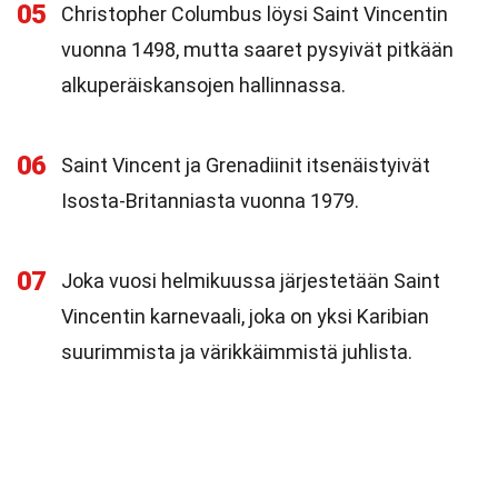
05
Christopher Columbus löysi Saint Vincentin
vuonna 1498, mutta saaret pysyivät pitkään
alkuperäiskansojen hallinnassa.
06
Saint Vincent ja Grenadiinit itsenäistyivät
Isosta-Britanniasta vuonna 1979.
07
Joka vuosi helmikuussa järjestetään Saint
Vincentin karnevaali, joka on yksi Karibian
suurimmista ja värikkäimmistä juhlista.