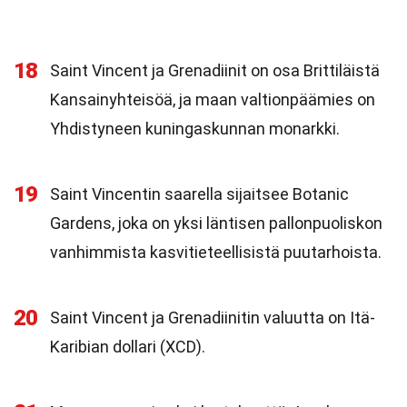
18
Saint Vincent ja Grenadiinit on osa Brittiläistä
Kansainyhteisöä, ja maan valtionpäämies on
Yhdistyneen kuningaskunnan monarkki.
19
Saint Vincentin saarella sijaitsee Botanic
Gardens, joka on yksi läntisen pallonpuoliskon
vanhimmista kasvitieteellisistä puutarhoista.
20
Saint Vincent ja Grenadiinitin valuutta on Itä-
Karibian dollari (XCD).