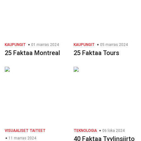
KAUPUNGIT
01 marras 2024
KAUPUNGIT
05 marras 2024
25 Faktaa Montreal
25 Faktaa Tours
VISUAALISET TAITEET
TEKNOLOGIA
06 loka 2024
40 Faktaa Tyylinsiirto
11 marras 2024