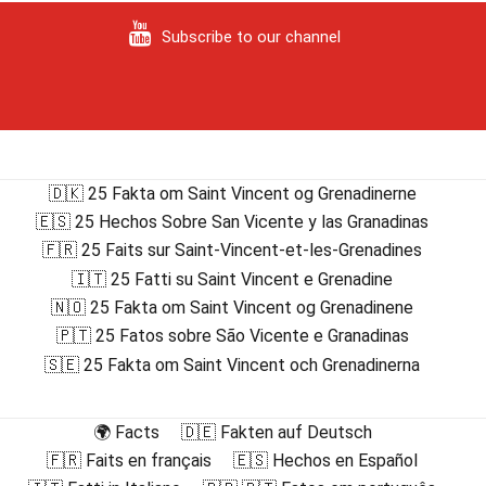
Subscribe to our channel
🇩🇰 25 Fakta om Saint Vincent og Grenadinerne
🇪🇸 25 Hechos Sobre San Vicente y las Granadinas
🇫🇷 25 Faits sur Saint-Vincent-et-les-Grenadines
🇮🇹 25 Fatti su Saint Vincent e Grenadine
🇳🇴 25 Fakta om Saint Vincent og Grenadinene
🇵🇹 25 Fatos sobre São Vicente e Granadinas
🇸🇪 25 Fakta om Saint Vincent och Grenadinerna
🌍 Facts
🇩🇪 Fakten auf Deutsch
🇫🇷 Faits en français
🇪🇸 Hechos en Español