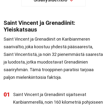
Saint Vincent ja Grenadiinit:
Yleiskatsaus
Saint Vincent ja Grenadiinit on Karibianmeren
saarivaltio, joka koostuu yhdestä pääsaaresta,
Saint Vincentistä, ja noin 32 pienemmästä saaresta
ja luodosta, jotka muodostavat Grenadiinien
saariryhmän. Tämä trooppinen paratiisi tarjoaa
paljon mielenkiintoisia faktoja.
01
Saint Vincent ja Grenadiinit sijaitsevat
Karibianmerellä, noin 160 kilometriä pohjoiseen