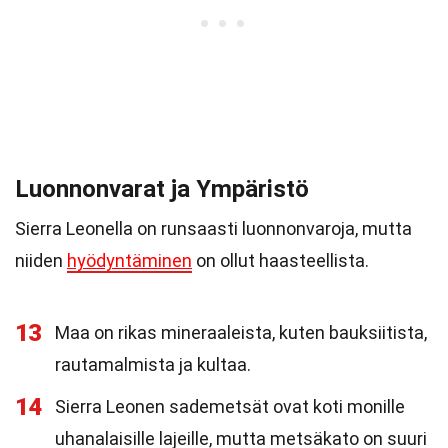
Luonnonvarat ja Ympäristö
Sierra Leonella on runsaasti luonnonvaroja, mutta
niiden
hyödyntäminen
on ollut haasteellista.
13
Maa on rikas mineraaleista, kuten bauksiitista,
rautamalmista ja kultaa.
14
Sierra Leonen sademetsät ovat koti monille
uhanalaisille lajeille, mutta metsäkato on suuri