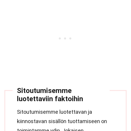
Sitoutumisemme
luotettaviin faktoihin
Sitoutumisemme luotettavan ja
kiinnostavan sisällön tuottamiseen on
toimintamme ydin. Jokaisen