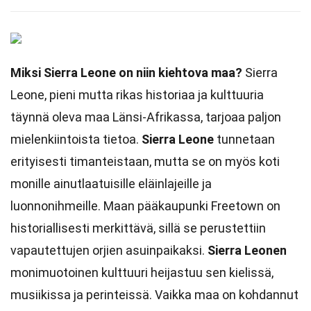
Miksi Sierra Leone on niin kiehtova maa?
Sierra
Leone, pieni mutta rikas historiaa ja kulttuuria
täynnä oleva maa Länsi-Afrikassa, tarjoaa paljon
mielenkiintoista tietoa.
Sierra Leone
tunnetaan
erityisesti timanteistaan, mutta se on myös koti
monille ainutlaatuisille eläinlajeille ja
luonnonihmeille. Maan pääkaupunki Freetown on
historiallisesti merkittävä, sillä se perustettiin
vapautettujen orjien asuinpaikaksi.
Sierra Leonen
monimuotoinen kulttuuri heijastuu sen kielissä,
musiikissa ja perinteissä. Vaikka maa on kohdannut