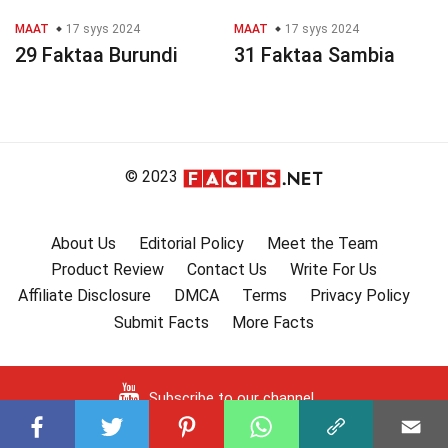
MAAT
17 syys 2024
MAAT
17 syys 2024
29 Faktaa Burundi
31 Faktaa Sambia
© 2023
About Us
Editorial Policy
Meet the Team
Product Review
Contact Us
Write For Us
Affiliate Disclosure
DMCA
Terms
Privacy Policy
Submit Facts
More Facts
Subscribe to our channel