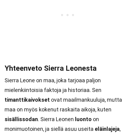
Yhteenveto Sierra Leonesta
Sierra Leone on maa, joka tarjoaa paljon
mielenkiintoisia faktoja ja historiaa. Sen
timanttikaivokset
ovat maailmankuuluja, mutta
maa on myös kokenut raskaita aikoja, kuten
sisällissodan
. Sierra Leonen
luonto
on
monimuotoinen, ja siellä asuu useita
eläinlajeja
,