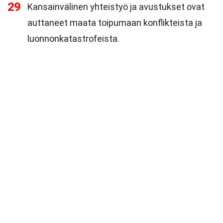
29
Kansainvälinen yhteistyö ja avustukset ovat
auttaneet maata toipumaan konflikteista ja
luonnonkatastrofeista.