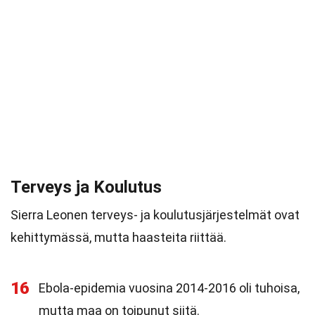
Terveys ja Koulutus
Sierra Leonen terveys- ja koulutusjärjestelmät ovat
kehittymässä, mutta haasteita riittää.
16
Ebola-epidemia vuosina 2014-2016 oli tuhoisa,
mutta maa on toipunut siitä.