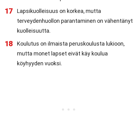
17
Lapsikuolleisuus on korkea, mutta
terveydenhuollon parantaminen on vähentänyt
kuolleisuutta.
18
Koulutus on ilmaista peruskoulusta lukioon,
mutta monet lapset eivät käy koulua
köyhyyden vuoksi.