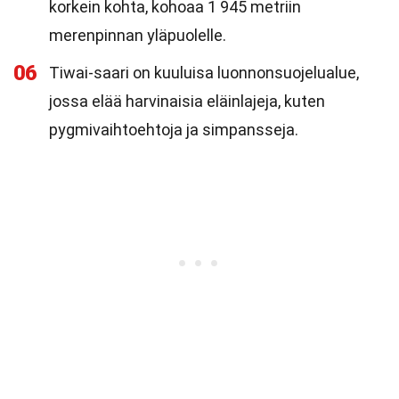
korkein kohta, kohoaa 1 945 metriin
merenpinnan yläpuolelle.
06
Tiwai-saari on kuuluisa luonnonsuojelualue,
jossa elää harvinaisia eläinlajeja, kuten
pygmivaihtoehtoja ja simpansseja.