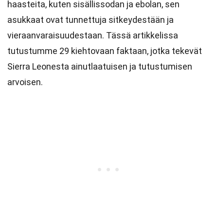
haasteita, kuten sisällissodan ja ebolan, sen
asukkaat ovat tunnettuja sitkeydestään ja
vieraanvaraisuudestaan. Tässä artikkelissa
tutustumme 29 kiehtovaan faktaan, jotka tekevät
Sierra Leonesta ainutlaatuisen ja tutustumisen
arvoisen.