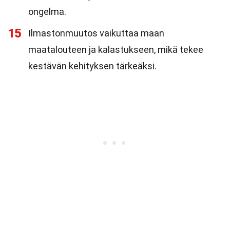
ongelma.
15
Ilmastonmuutos vaikuttaa maan
maatalouteen ja kalastukseen, mikä tekee
kestävän kehityksen tärkeäksi.