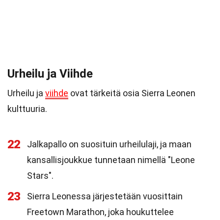
Urheilu ja Viihde
Urheilu ja
viihde
ovat tärkeitä osia Sierra Leonen
kulttuuria.
22
Jalkapallo on suosituin urheilulaji, ja maan
kansallisjoukkue tunnetaan nimellä "Leone
Stars".
23
Sierra Leonessa järjestetään vuosittain
Freetown Marathon, joka houkuttelee