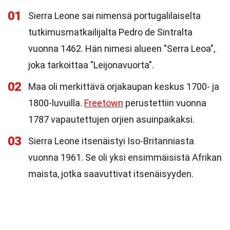
01
Sierra Leone sai nimensä portugalilaiselta
tutkimusmatkailijalta Pedro de Sintralta
vuonna 1462. Hän nimesi alueen "Serra Leoa",
joka tarkoittaa "Leijonavuorta".
02
Maa oli merkittävä orjakaupan keskus 1700- ja
1800-luvuilla.
Freetown
perustettiin vuonna
1787 vapautettujen orjien asuinpaikaksi.
03
Sierra Leone itsenäistyi Iso-Britanniasta
vuonna 1961. Se oli yksi ensimmäisistä Afrikan
maista, jotka saavuttivat itsenäisyyden.