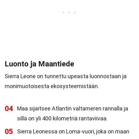
Luonto ja Maantiede
Sierra Leone on tunnettu upeasta luonnostaan ja
monimuotoisesta ekosysteemistään.
04
Maa sijaitsee Atlantin valtameren rannalla ja
sillä on yli 400 kilometriä rantaviivaa.
05
Sierra Leonessa on Loma-vuori, joka on maan