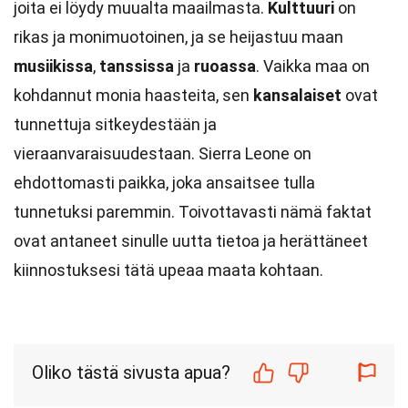
joita ei löydy muualta maailmasta.
Kulttuuri
on
rikas ja monimuotoinen, ja se heijastuu maan
musiikissa
,
tanssissa
ja
ruoassa
. Vaikka maa on
kohdannut monia haasteita, sen
kansalaiset
ovat
tunnettuja sitkeydestään ja
vieraanvaraisuudestaan. Sierra Leone on
ehdottomasti paikka, joka ansaitsee tulla
tunnetuksi paremmin. Toivottavasti nämä faktat
ovat antaneet sinulle uutta tietoa ja herättäneet
kiinnostuksesi tätä upeaa maata kohtaan.
Oliko tästä sivusta apua?