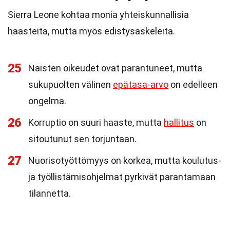
Sierra Leone kohtaa monia yhteiskunnallisia
haasteita, mutta myös edistysaskeleita.
25
Naisten oikeudet ovat parantuneet, mutta
sukupuolten välinen
epätasa-arvo
on edelleen
ongelma.
26
Korruptio on suuri haaste, mutta
hallitus
on
sitoutunut sen torjuntaan.
27
Nuorisotyöttömyys on korkea, mutta koulutus-
ja työllistämisohjelmat pyrkivät parantamaan
tilannetta.