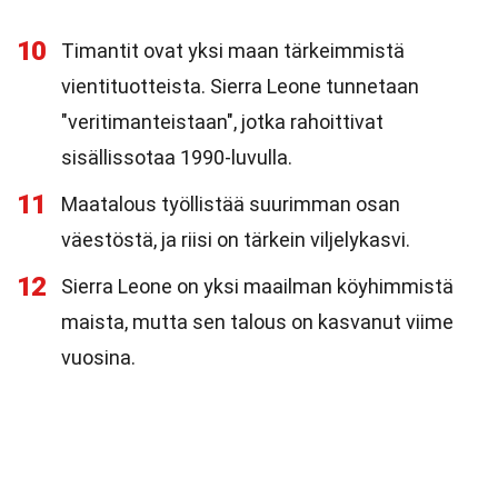
10
Timantit ovat yksi maan tärkeimmistä
vientituotteista. Sierra Leone tunnetaan
"veritimanteistaan", jotka rahoittivat
sisällissotaa 1990-luvulla.
11
Maatalous työllistää suurimman osan
väestöstä, ja riisi on tärkein viljelykasvi.
12
Sierra Leone on yksi maailman köyhimmistä
maista, mutta sen talous on kasvanut viime
vuosina.