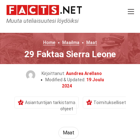
Muuta uteliaisuutesi löydöiksi
Home
Maailma
Maat
29 Faktaa Sierra Leone
Kirjoittanut:
Aundrea Arellano
Modified & Updated:
19 Joulu
2024
Asiantuntijan tarkistama
Toimitukselliset
ohjeet
Maat