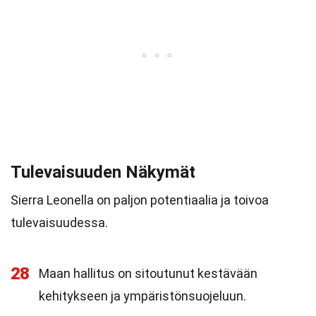
Tulevaisuuden Näkymät
Sierra Leonella on paljon potentiaalia ja toivoa
tulevaisuudessa.
28
Maan hallitus on sitoutunut kestävään
kehitykseen ja ympäristönsuojeluun.