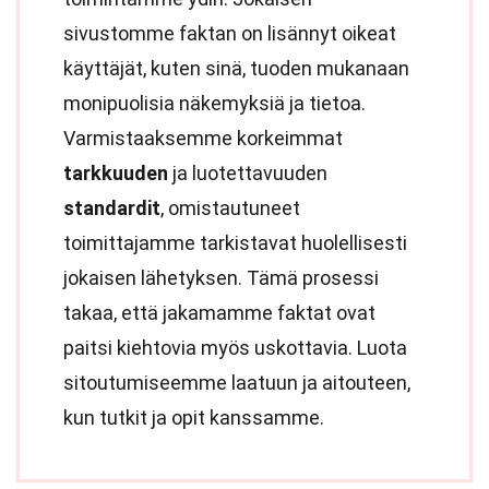
sivustomme faktan on lisännyt oikeat
käyttäjät, kuten sinä, tuoden mukanaan
monipuolisia näkemyksiä ja tietoa.
Varmistaaksemme korkeimmat
tarkkuuden
ja luotettavuuden
standardit
, omistautuneet
toimittajamme tarkistavat huolellisesti
jokaisen lähetyksen. Tämä prosessi
takaa, että jakamamme faktat ovat
paitsi kiehtovia myös uskottavia. Luota
sitoutumiseemme laatuun ja aitouteen,
kun tutkit ja opit kanssamme.