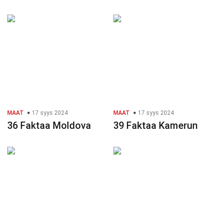
MAAT
17 syys 2024
MAAT
17 syys 2024
36 Faktaa Moldova
39 Faktaa Kamerun