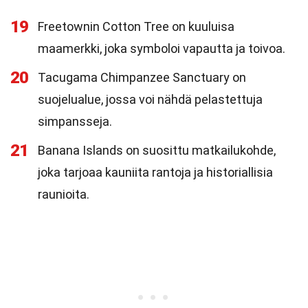
19
Freetownin Cotton Tree on kuuluisa
maamerkki, joka symboloi vapautta ja toivoa.
20
Tacugama Chimpanzee Sanctuary on
suojelualue, jossa voi nähdä pelastettuja
simpansseja.
21
Banana Islands on suosittu matkailukohde,
joka tarjoaa kauniita rantoja ja historiallisia
raunioita.