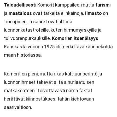
Taloudellisesti
Komorit kamppailee, mutta
turismi
ja
maatalous
ovat tärkeitä elinkeinoja.
Ilmasto
on
trooppinen, ja saaret ovat alttiita
luonnonkatastrofeille, kuten hirmumyrskyille ja
tulivuorenpurkauksille.
Komorien itsenäisyys
Ranskasta vuonna 1975 oli merkittävä käännekohta
maan historiassa.
Komorit on pieni, mutta rikas kulttuuriperintö ja
luonnonihmeet tekevät siitä ainutlaatuisen
matkakohteen. Toivottavasti nämä faktat
herättivät kiinnostuksesi tähän kiehtovaan
saarivaltioon.