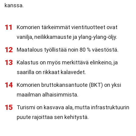
kanssa.
11
Komorien tärkeimmät vientituotteet ovat
vanilja, neilikkamauste ja ylang-ylang-öljy.
12
Maatalous työllistää noin 80 % väestöstä.
13
Kalastus on myös merkittävä elinkeino, ja
saarilla on rikkaat kalavedet.
14
Komorien bruttokansantuote (BKT) on yksi
maailman alhaisimmista.
15
Turismi on kasvava ala, mutta infrastruktuurin
puute rajoittaa sen kehitystä.