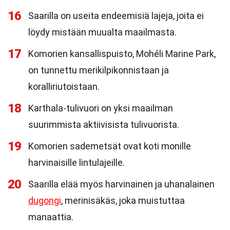
16
Saarilla on useita endeemisiä lajeja, joita ei
löydy mistään muualta maailmasta.
17
Komorien kansallispuisto, Mohéli Marine Park,
on tunnettu merikilpikonnistaan ja
koralliriutoistaan.
18
Karthala-tulivuori on yksi maailman
suurimmista aktiivisista tulivuorista.
19
Komorien sademetsät ovat koti monille
harvinaisille lintulajeille.
20
Saarilla elää myös harvinainen ja uhanalainen
dugongi
, merinisäkäs, joka muistuttaa
manaattia.