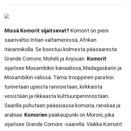
Missä Komorit sijaitsevat?
Komorit on pieni
saarivaltio Intian valtameressä, Afrikan
itärannikolla. Se koostuu kolmesta pääsaaresta:
Grande Comore, Mohéli ja Anjouan.
Komorit
sijaitsee Mosambikin kanaalissa, Madagaskarin ja
Mosambikin välissä. Tämä trooppinen paratiisi
tunnetaan upeista rannoistaan, kirkkaista
vesistään ja rikkaasta kulttuuriperinnöstään.
Saarilla puhutaan pääasiassa komoria, ranskaa ja
arabiaa.
Komorien
pääkaupunki on Moroni, joka
sijaitsee Grande Comore -saarella. Vaikka Komorit