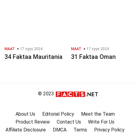
MAAT
17 syys 2024
MAAT
17 syys 2024
34 Faktaa Mauritania
31 Faktaa Oman
© 2023
About Us
Editorial Policy
Meet the Team
Product Review
Contact Us
Write For Us
Affiliate Disclosure
DMCA
Terms
Privacy Policy