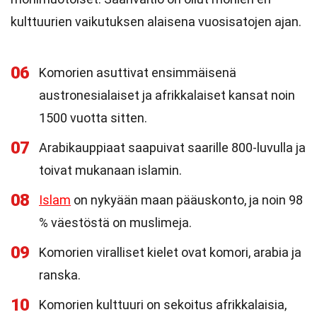
kulttuurien vaikutuksen alaisena vuosisatojen ajan.
06
Komorien asuttivat ensimmäisenä
austronesialaiset ja afrikkalaiset kansat noin
1500 vuotta sitten.
07
Arabikauppiaat saapuivat saarille 800-luvulla ja
toivat mukanaan islamin.
08
Islam
on nykyään maan pääuskonto, ja noin 98
% väestöstä on muslimeja.
09
Komorien viralliset kielet ovat komori, arabia ja
ranska.
10
Komorien kulttuuri on sekoitus afrikkalaisia,