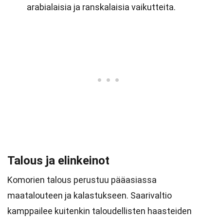
arabialaisia ja ranskalaisia vaikutteita.
Talous ja elinkeinot
Komorien talous perustuu pääasiassa
maatalouteen ja kalastukseen. Saarivaltio
kamppailee kuitenkin taloudellisten haasteiden