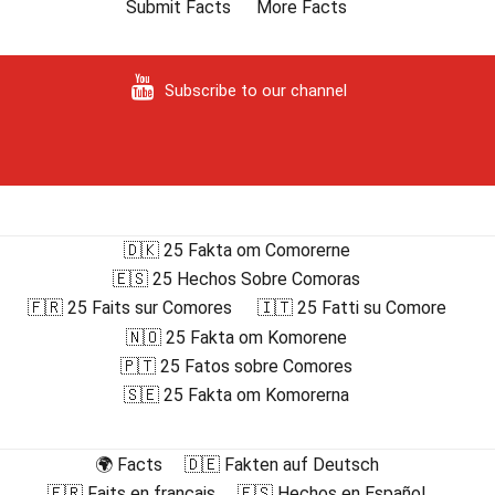
Submit Facts
More Facts
Subscribe to our channel
🇩🇰 25 Fakta om Comorerne
🇪🇸 25 Hechos Sobre Comoras
🇫🇷 25 Faits sur Comores
🇮🇹 25 Fatti su Comore
🇳🇴 25 Fakta om Komorene
🇵🇹 25 Fatos sobre Comores
🇸🇪 25 Fakta om Komorerna
🌍 Facts
🇩🇪 Fakten auf Deutsch
🇫🇷 Faits en français
🇪🇸 Hechos en Español