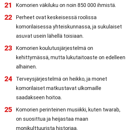
21
Komorien väkiluku on noin 850 000 ihmistä.
22
Perheet ovat keskeisessä roolissa
komorilaisessa yhteiskunnassa, ja sukulaiset
asuvat usein lähellä toisiaan.
23
Komorien koulutusjärjestelmä on
kehittymässä, mutta lukutaitoaste on edelleen
alhainen.
24
Terveysjärjestelmä on heikko, ja monet
komorilaiset matkustavat ulkomaille
saadakseen hoitoa.
25
Komorien perinteinen musiikki, kuten twarab,
on suosittua ja heijastaa maan
monikulttuurista historiaa.