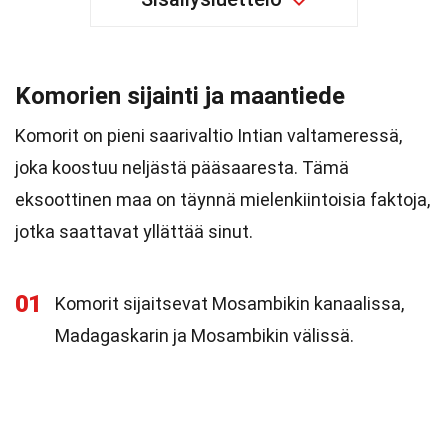
Komorien sijainti ja maantiede
Komorit on pieni saarivaltio Intian valtameressä,
joka koostuu neljästä pääsaaresta. Tämä
eksoottinen maa on täynnä mielenkiintoisia faktoja,
jotka saattavat yllättää sinut.
01
Komorit sijaitsevat Mosambikin kanaalissa,
Madagaskarin ja Mosambikin välissä.