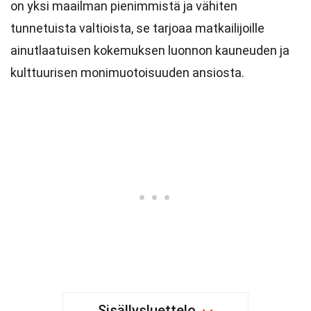
on yksi maailman pienimmistä ja vähiten
tunnetuista valtioista, se tarjoaa matkailijoille
ainutlaatuisen kokemuksen luonnon kauneuden ja
kulttuurisen monimuotoisuuden ansiosta.
Sisällysluettelo