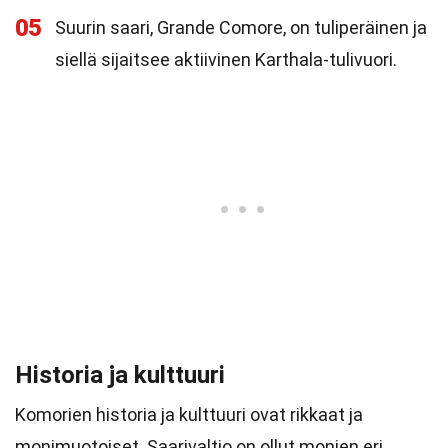
05
Suurin saari, Grande Comore, on tuliperäinen ja
siellä sijaitsee aktiivinen Karthala-tulivuori.
Historia ja kulttuuri
Komorien historia ja kulttuuri ovat rikkaat ja
monimuotoiset. Saarivaltio on ollut monien eri