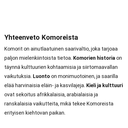
Yhteenveto Komoreista
Komorit on ainutlaatuinen saarivaltio, joka tarjoaa
paljon mielenkiintoista tietoa.
Komorien historia
on
täynnä kulttuurien kohtaamisia ja siirtomaavallan
vaikutuksia.
Luonto
on monimuotoinen, ja saarilla
elää harvinaisia eläin- ja kasvilajeja.
Kieli ja kulttuuri
ovat sekoitus afrikkalaisia, arabialaisia ja
ranskalaisia vaikutteita, mikä tekee Komoreista
erityisen kiehtovan paikan.