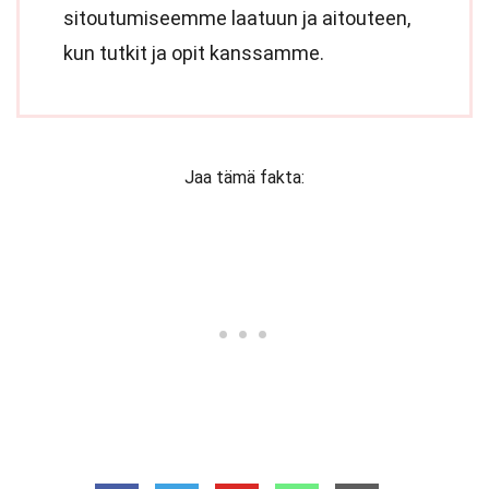
sitoutumiseemme laatuun ja aitouteen,
kun tutkit ja opit kanssamme.
Jaa tämä fakta: