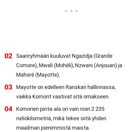
02
Saariryhmään kuuluvat Ngazidja (Grande
Comore), Mwali (Mohéli), Nzwani (Anjouan) ja
Mahoré (Mayotte).
03
Mayotte on edelleen Ranskan hallinnassa,
vaikka Komorit vaativat sitä omakseen.
04
Komorien pinta-ala on vain noin 2 235
neliökilometriä, mikä tekee siitä yhden
maailman pienimmistä maista.