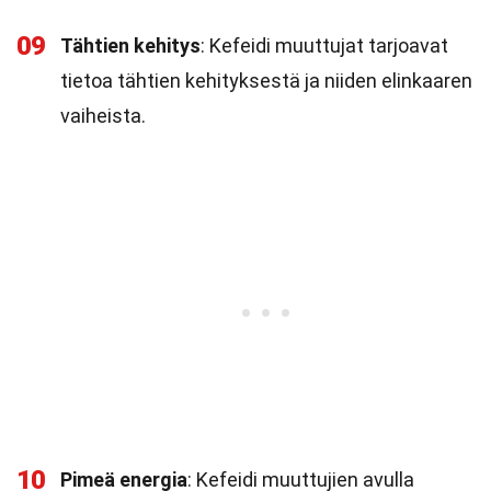
09
Tähtien kehitys
: Kefeidi muuttujat tarjoavat
tietoa tähtien kehityksestä ja niiden elinkaaren
vaiheista.
10
Pimeä energia
: Kefeidi muuttujien avulla