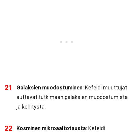
21
Galaksien muodostuminen
: Kefeidi muuttujat
auttavat tutkimaan galaksien muodostumista
ja kehitystä.
22
Kosminen mikroaaltotausta
: Kefeidi