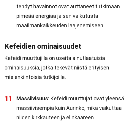
tehdyt havainnot ovat auttaneet tutkimaan
pimeää energiaa ja sen vaikutusta
maailmankaikkeuden laajenemiseen.
Kefeidien ominaisuudet
Kefeidi muuttujilla on useita ainutlaatuisia
ominaisuuksia, jotka tekevät niistä erityisen
mielenkiintoisia tutkijoille.
11
Massiivisuus
: Kefeidi muuttujat ovat yleensä
massiivisempia kuin Aurinko, mikä vaikuttaa
niiden kirkkauteen ja elinkaareen.