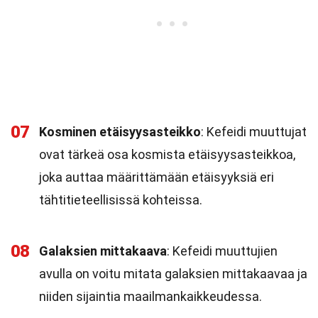
07
Kosminen etäisyysasteikko
: Kefeidi muuttujat
ovat tärkeä osa kosmista etäisyysasteikkoa,
joka auttaa määrittämään etäisyyksiä eri
tähtitieteellisissä kohteissa.
08
Galaksien mittakaava
: Kefeidi muuttujien
avulla on voitu mitata galaksien mittakaavaa ja
niiden sijaintia maailmankaikkeudessa.