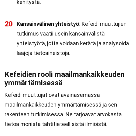
kehitystä.
20
Kansainvälinen yhteistyö
: Kefeidi muuttujien
tutkimus vaatii usein kansainvälistä
yhteistyötä, jotta voidaan kerätä ja analysoida
laajoja tietoaineistoja.
Kefeidien rooli maailmankaikkeuden
ymmärtämisessä
Kefeidi muuttujat ovat avainasemassa
maailmankaikkeuden ymmärtämisessä ja sen
rakenteen tutkimisessa. Ne tarjoavat arvokasta
tietoa monista tähtitieteellisistä ilmiöistä.