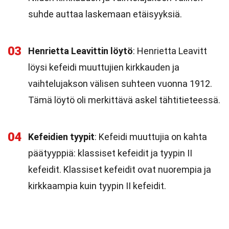
suhde auttaa laskemaan etäisyyksiä.
03
Henrietta Leavittin löytö
: Henrietta Leavitt
löysi kefeidi muuttujien kirkkauden ja
vaihtelujakson välisen suhteen vuonna 1912.
Tämä löytö oli merkittävä askel tähtitieteessä.
04
Kefeidien tyypit
: Kefeidi muuttujia on kahta
päätyyppiä: klassiset kefeidit ja tyypin II
kefeidit. Klassiset kefeidit ovat nuorempia ja
kirkkaampia kuin tyypin II kefeidit.