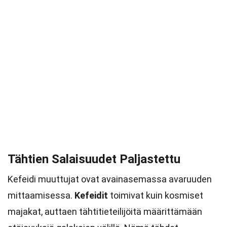
Tähtien Salaisuudet Paljastettu
Kefeidi muuttujat ovat avainasemassa avaruuden
mittaamisessa.
Kefeidit
toimivat kuin kosmiset
majakat, auttaen tähtitieteilijöitä määrittämään