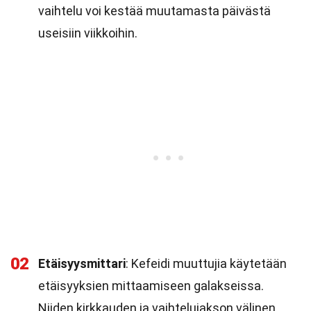
vaihtelu voi kestää muutamasta päivästä
useisiin viikkoihin.
02
Etäisyysmittari
: Kefeidi muuttujia käytetään
etäisyyksien mittaamiseen galakseissa.
Niiden kirkkauden ja vaihtelujakson välinen