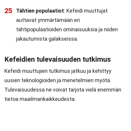
25
Tähtien populaatiot
: Kefeidi muuttujat
auttavat ymmärtämään eri
tähtipopulaatioiden ominaisuuksia ja niiden
jakautumista galakseissa.
Kefeidien tulevaisuuden tutkimus
Kefeidi muuttujien tutkimus jatkuu ja kehittyy
uusien teknologioiden ja menetelmien myötä.
Tulevaisuudessa ne voivat tarjota vielä enemmän
tietoa maailmankaikkeudesta.