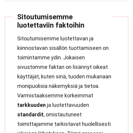
Sitoutumisemme
luotettaviin faktoihin
Sitoutumisemme luotettavan ja
kiinnostavan sisällön tuottamiseen on
toimintamme ydin. Jokaisen
sivustomme faktan on lisännyt oikeat
käyttäjät, kuten sinä, tuoden mukanaan
monipuolisia näkemyksiä ja tietoa.
Varmistaaksemme korkeimmat
tarkkuuden
ja luotettavuuden
standardit
, omistautuneet
toimittajamme tarkistavat huolellisesti