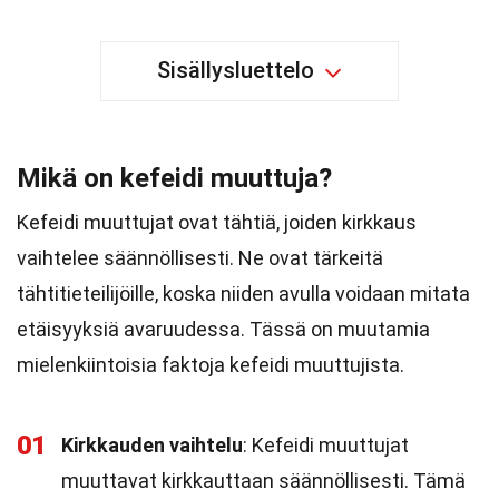
Sisällysluettelo
Mikä on kefeidi muuttuja?
Kefeidi muuttujat ovat tähtiä, joiden kirkkaus
vaihtelee säännöllisesti. Ne ovat tärkeitä
tähtitieteilijöille, koska niiden avulla voidaan mitata
etäisyyksiä avaruudessa. Tässä on muutamia
mielenkiintoisia faktoja kefeidi muuttujista.
01
Kirkkauden vaihtelu
: Kefeidi muuttujat
muuttavat kirkkauttaan säännöllisesti. Tämä