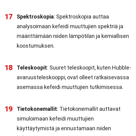
17
Spektroskopia
: Spektroskopia auttaa
analysoimaan kefeidi muuttujien spektriä ja
määrittämään niiden lämpötilan ja kemiallisen
koostumuksen.
18
Teleskoopit
: Suuret teleskoopit, kuten Hubble-
avaruusteleskooppi, ovat olleet ratkaisevassa
asemassa kefeidi muuttujien tutkimisessa.
19
Tietokonemallit
: Tietokonemallit auttavat
simuloimaan kefeidi muuttujien
käyttäytymistä ja ennustamaan niiden