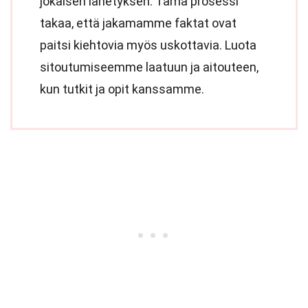
jokaisen lähetyksen. Tämä prosessi
takaa, että jakamamme faktat ovat
paitsi kiehtovia myös uskottavia. Luota
sitoutumiseemme laatuun ja aitouteen,
kun tutkit ja opit kanssamme.