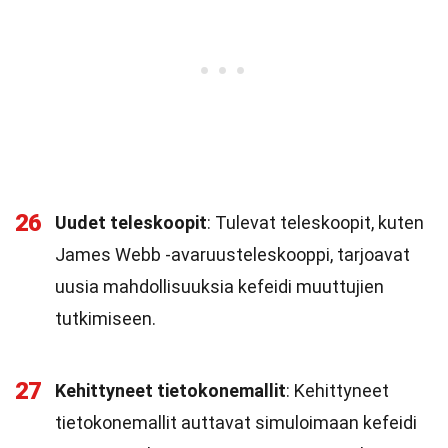
26
Uudet teleskoopit
: Tulevat teleskoopit, kuten
James Webb -avaruusteleskooppi, tarjoavat
uusia mahdollisuuksia kefeidi muuttujien
tutkimiseen.
27
Kehittyneet tietokonemallit
: Kehittyneet
tietokonemallit auttavat simuloimaan kefeidi