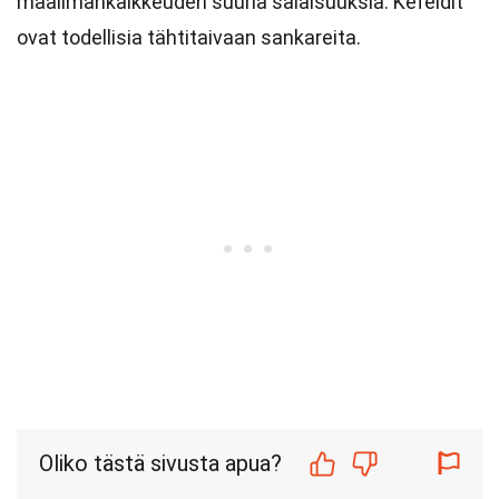
maailmankaikkeuden suuria salaisuuksia. Kefeidit
ovat todellisia tähtitaivaan sankareita.
Oliko tästä sivusta apua?