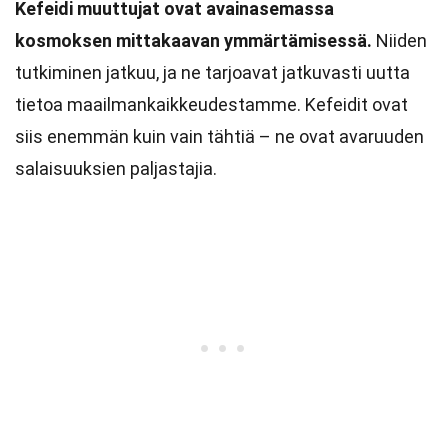
Kefeidi muuttujat ovat avainasemassa
kosmoksen mittakaavan ymmärtämisessä.
Niiden
tutkiminen jatkuu, ja ne tarjoavat jatkuvasti uutta
tietoa maailmankaikkeudestamme. Kefeidit ovat
siis enemmän kuin vain tähtiä – ne ovat avaruuden
salaisuuksien paljastajia.