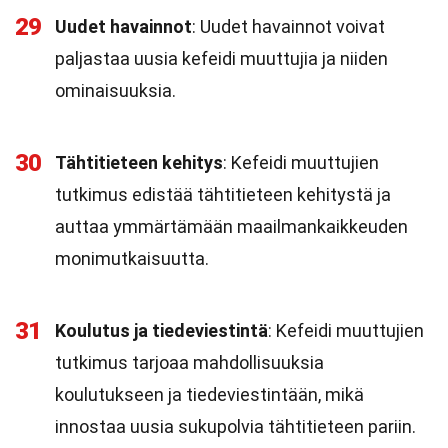
29
Uudet havainnot
: Uudet havainnot voivat
paljastaa uusia kefeidi muuttujia ja niiden
ominaisuuksia.
30
Tähtitieteen kehitys
: Kefeidi muuttujien
tutkimus edistää tähtitieteen kehitystä ja
auttaa ymmärtämään maailmankaikkeuden
monimutkaisuutta.
31
Koulutus ja tiedeviestintä
: Kefeidi muuttujien
tutkimus tarjoaa mahdollisuuksia
koulutukseen ja tiedeviestintään, mikä
innostaa uusia sukupolvia tähtitieteen pariin.