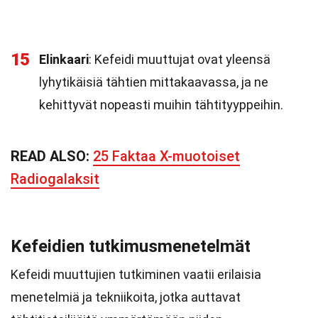
15
Elinkaari
: Kefeidi muuttujat ovat yleensä
lyhytikäisiä tähtien mittakaavassa, ja ne
kehittyvät nopeasti muihin tähtityyppeihin.
READ ALSO:
25 Faktaa X-muotoiset
Radiogalaksit
Kefeidien tutkimusmenetelmät
Kefeidi muuttujien tutkiminen vaatii erilaisia
menetelmiä ja tekniikoita, jotka auttavat