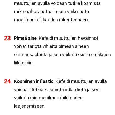
muuttujien avulla voidaan tutkia kosmista
mikroaaltotaustaa ja sen vaikutusta
maailmankaikkeuden rakenteeseen.
23
Pimeä aine
: Kefeidi muuttujien havainnot
voivat tarjota vihjeitä pimeän aineen
olemassaolosta ja sen vaikutuksista galaksien
liikkeisiin.
24
Kosminen inflaatio
: Kefeidi muuttujien avulla
voidaan tutkia kosmista inflaatiota ja sen
vaikutuksia maailmankaikkeuden
laajenemiseen.