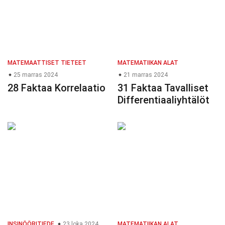
MATEMAATTISET TIETEET
MATEMATIIKAN ALAT
25 marras 2024
21 marras 2024
28 Faktaa Korrelaatio
31 Faktaa Tavalliset
Differentiaaliyhtälöt
INSINÖÖRITIEDE
23 loka 2024
MATEMATIIKAN ALAT