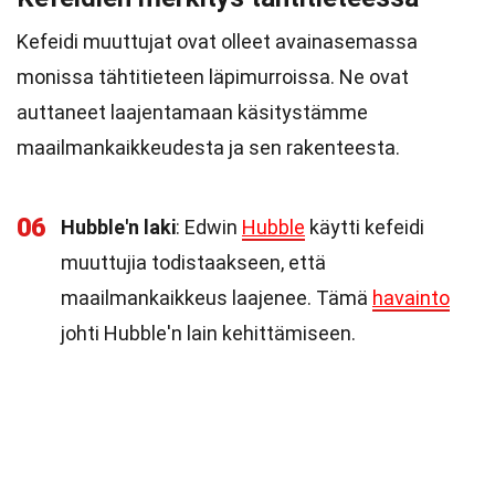
Kefeidi muuttujat ovat olleet avainasemassa
monissa tähtitieteen läpimurroissa. Ne ovat
auttaneet laajentamaan käsitystämme
maailmankaikkeudesta ja sen rakenteesta.
06
Hubble'n laki
: Edwin
Hubble
käytti kefeidi
muuttujia todistaakseen, että
maailmankaikkeus laajenee. Tämä
havainto
johti Hubble'n lain kehittämiseen.