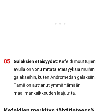
05
Galaksien etäisyydet
: Kefeidi muuttujien
avulla on voitu mitata etäisyyksiä muihin
galakseihin, kuten Andromedan galaksiin.
Tämä on auttanut ymmärtämään
maailmankaikkeuden laajuutta.
Kefeidien merkitys tähtitieteessä