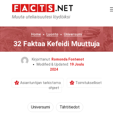
Muuta uteliaisuutesi löydöiksi
Home
Luonto
Universumi
32 Faktaa Kefeidi Muuttuja
Kirjoittanut:
Romonda Fontenot
Modified & Updated:
19 Joulu
2024
Asiantuntijan tarkistama
Toimitukselliset
ohjeet
Universumi
Tähtitiedot