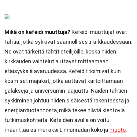
Mikä on kefeidi muuttuja?
Kefeidi muuttujat ovat
tähtiä, jotka sykkivät säännöllisesti kirkkaudessaan.
Ne ovat tärkeitä tähtitieteilijöille, koska niiden
kirkkauden vaihtelut auttavat mittaamaan
etäisyyksiä avaruudessa. Kefeidit toimivat kuin
kosmiset majakat, jotka auttavat kartoittamaan
galakseja ja universumin laajuutta. Näiden tähtien
sykkiminen johtuu niiden sisäisestä rakenteesta ja
energiantuotannosta, mikä tekee niistä kiehtovia
tutkimuskohteita. Kefeidien avulla on voitu
määrittää esimerkiksi Linnunradan koko ja
muoto
.