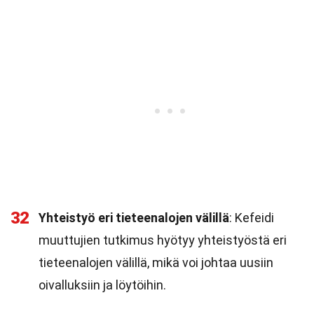
32
Yhteistyö eri tieteenalojen välillä
: Kefeidi
muuttujien tutkimus hyötyy yhteistyöstä eri
tieteenalojen välillä, mikä voi johtaa uusiin
oivalluksiin ja löytöihin.