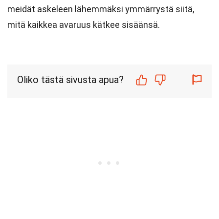
meidät askeleen lähemmäksi ymmärrystä siitä,
mitä kaikkea avaruus kätkee sisäänsä.
Oliko tästä sivusta apua?