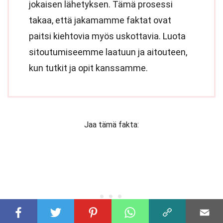
jokaisen lähetyksen. Tämä prosessi
takaa, että jakamamme faktat ovat
paitsi kiehtovia myös uskottavia. Luota
sitoutumiseemme laatuun ja aitouteen,
kun tutkit ja opit kanssamme.
Jaa tämä fakta: