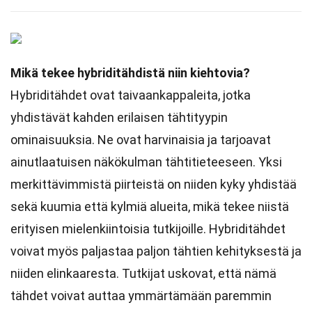
Mikä tekee hybriditähdistä niin kiehtovia?
Hybriditähdet ovat taivaankappaleita, jotka
yhdistävät kahden erilaisen tähtityypin
ominaisuuksia. Ne ovat harvinaisia ja tarjoavat
ainutlaatuisen näkökulman tähtitieteeseen. Yksi
merkittävimmistä piirteistä on niiden kyky yhdistää
sekä kuumia että kylmiä alueita, mikä tekee niistä
erityisen mielenkiintoisia tutkijoille. Hybriditähdet
voivat myös paljastaa paljon tähtien kehityksestä ja
niiden elinkaaresta. Tutkijat uskovat, että nämä
tähdet voivat auttaa ymmärtämään paremmin