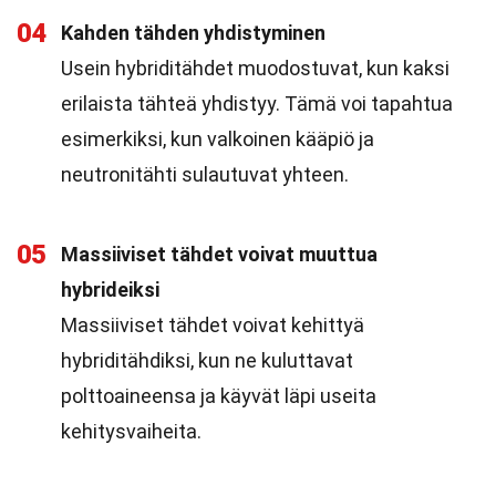
04
Kahden tähden yhdistyminen
Usein hybriditähdet muodostuvat, kun kaksi
erilaista tähteä yhdistyy. Tämä voi tapahtua
esimerkiksi, kun valkoinen kääpiö ja
neutronitähti sulautuvat yhteen.
05
Massiiviset tähdet voivat muuttua
hybrideiksi
Massiiviset tähdet voivat kehittyä
hybriditähdiksi, kun ne kuluttavat
polttoaineensa ja käyvät läpi useita
kehitysvaiheita.