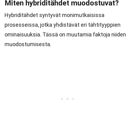
Miten hybriditähdet muodostuvat?
Hybriditähdet syntyvät monimutkaisissa
prosesseissa, jotka yhdistävät eri tähtityyppien
ominaisuuksia. Tässä on muutamia faktoja niiden
muodostumisesta.