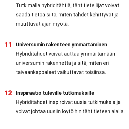
Tutkimalla hybriditähtiä, tähtitieteilijät voivat
saada tietoa siitä, miten tähdet kehittyvät ja
muuttuvat ajan myötä.
11
Universumin rakenteen ymmärtäminen
Hybriditähdet voivat auttaa ymmärtämään
universumin rakennetta ja sitä, miten eri
taivaankappaleet vaikuttavat toisiinsa.
12
Inspiraatio tuleville tutkimuksille
Hybriditähdet inspiroivat uusia tutkimuksia ja
voivat johtaa uusiin löytöihin tähtitieteen alalla.