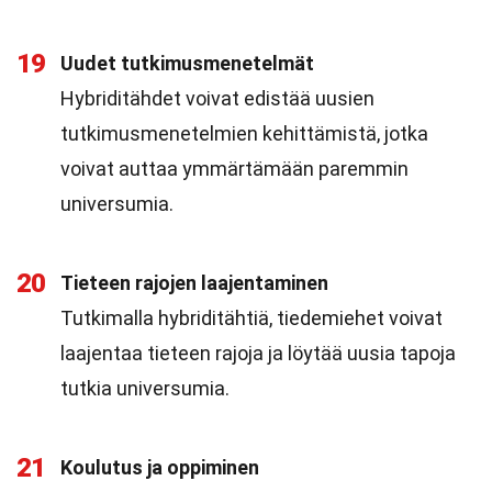
19
Uudet tutkimusmenetelmät
Hybriditähdet voivat edistää uusien
tutkimusmenetelmien kehittämistä, jotka
voivat auttaa ymmärtämään paremmin
universumia.
20
Tieteen rajojen laajentaminen
Tutkimalla hybriditähtiä, tiedemiehet voivat
laajentaa tieteen rajoja ja löytää uusia tapoja
tutkia universumia.
21
Koulutus ja oppiminen