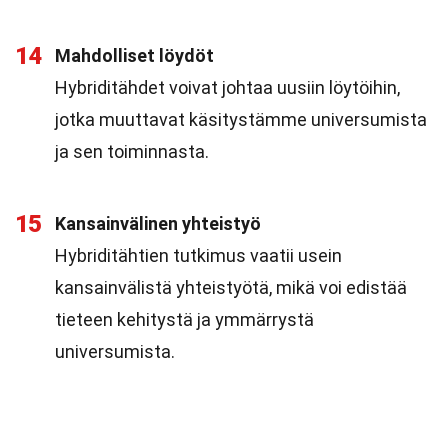
14
Mahdolliset löydöt
Hybriditähdet voivat johtaa uusiin löytöihin,
jotka muuttavat käsitystämme universumista
ja sen toiminnasta.
15
Kansainvälinen yhteistyö
Hybriditähtien tutkimus vaatii usein
kansainvälistä yhteistyötä, mikä voi edistää
tieteen kehitystä ja ymmärrystä
universumista.