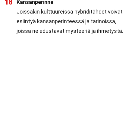
18
Kansanperinne
Joissakin kulttuureissa hybriditähdet voivat
esiintyä kansanperinteessä ja tarinoissa,
joissa ne edustavat mysteeriä ja ihmetystä.