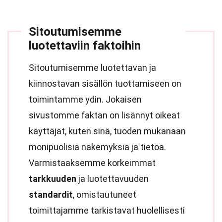
Sitoutumisemme
luotettaviin faktoihin
Sitoutumisemme luotettavan ja
kiinnostavan sisällön tuottamiseen on
toimintamme ydin. Jokaisen
sivustomme faktan on lisännyt oikeat
käyttäjät, kuten sinä, tuoden mukanaan
monipuolisia näkemyksiä ja tietoa.
Varmistaaksemme korkeimmat
tarkkuuden
ja luotettavuuden
standardit
, omistautuneet
toimittajamme tarkistavat huolellisesti