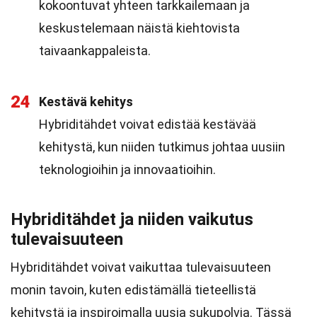
kokoontuvat yhteen tarkkailemaan ja
keskustelemaan näistä kiehtovista
taivaankappaleista.
24
Kestävä kehitys
Hybriditähdet voivat edistää kestävää
kehitystä, kun niiden tutkimus johtaa uusiin
teknologioihin ja innovaatioihin.
Hybriditähdet ja niiden vaikutus
tulevaisuuteen
Hybriditähdet voivat vaikuttaa tulevaisuuteen
monin tavoin, kuten edistämällä tieteellistä
kehitystä ja inspiroimalla uusia sukupolvia. Tässä