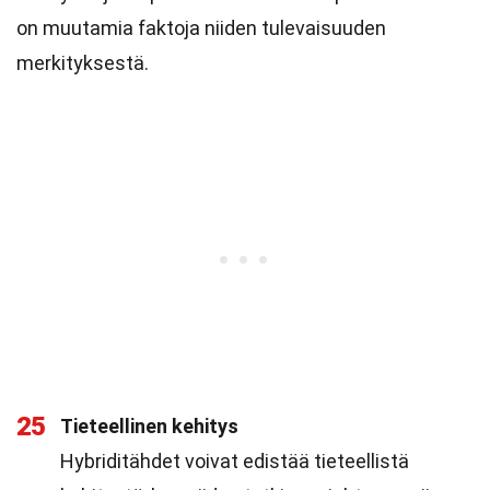
on muutamia faktoja niiden tulevaisuuden
merkityksestä.
25
Tieteellinen kehitys
Hybriditähdet voivat edistää tieteellistä