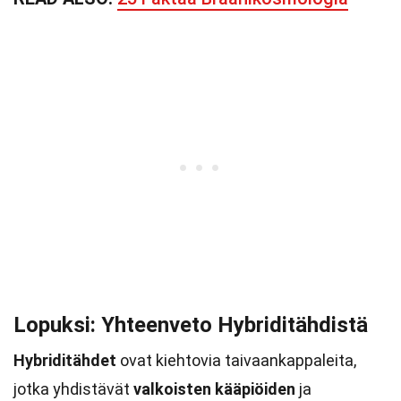
Lopuksi: Yhteenveto Hybriditähdistä
Hybriditähdet
ovat kiehtovia taivaankappaleita,
jotka yhdistävät
valkoisten kääpiöiden
ja