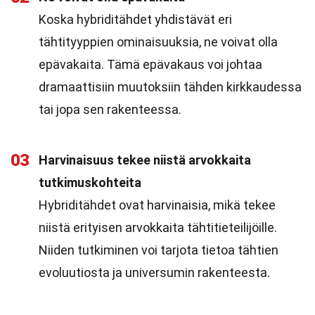
Koska hybriditähdet yhdistävät eri
tähtityyppien ominaisuuksia, ne voivat olla
epävakaita. Tämä epävakaus voi johtaa
dramaattisiin muutoksiin tähden kirkkaudessa
tai jopa sen rakenteessa.
03
Harvinaisuus tekee niistä arvokkaita
tutkimuskohteita
Hybriditähdet ovat harvinaisia, mikä tekee
niistä erityisen arvokkaita tähtitieteilijöille.
Niiden tutkiminen voi tarjota tietoa tähtien
evoluutiosta ja universumin rakenteesta.