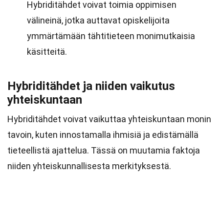
Hybriditähdet voivat toimia oppimisen
välineinä, jotka auttavat opiskelijoita
ymmärtämään tähtitieteen monimutkaisia
käsitteitä.
Hybriditähdet ja niiden vaikutus
yhteiskuntaan
Hybriditähdet voivat vaikuttaa yhteiskuntaan monin
tavoin, kuten innostamalla ihmisiä ja edistämällä
tieteellistä ajattelua. Tässä on muutamia faktoja
niiden yhteiskunnallisesta merkityksestä.