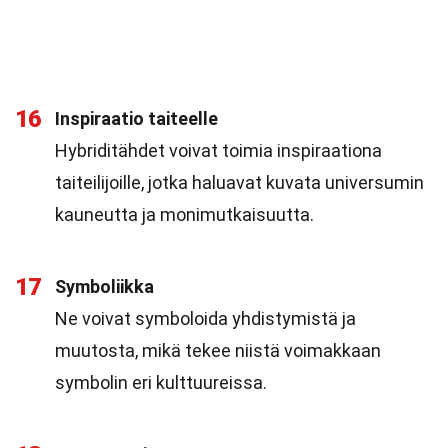
16
Inspiraatio taiteelle
Hybriditähdet voivat toimia inspiraationa
taiteilijoille, jotka haluavat kuvata universumin
kauneutta ja monimutkaisuutta.
17
Symboliikka
Ne voivat symboloida yhdistymistä ja
muutosta, mikä tekee niistä voimakkaan
symbolin eri kulttuureissa.