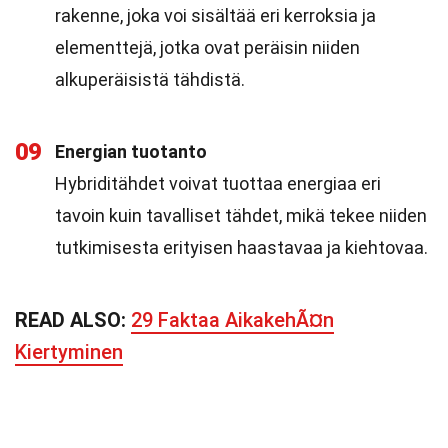
rakenne, joka voi sisältää eri kerroksia ja
elementtejä, jotka ovat peräisin niiden
alkuperäisistä tähdistä.
09
Energian tuotanto
Hybriditähdet voivat tuottaa energiaa eri
tavoin kuin tavalliset tähdet, mikä tekee niiden
tutkimisesta erityisen haastavaa ja kiehtovaa.
READ ALSO:
29 Faktaa AikakehÃ¤n
Kiertyminen