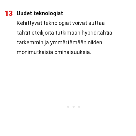
13
Uudet teknologiat
Kehittyvät teknologiat voivat auttaa
tähtitieteilijöitä tutkimaan hybriditähtiä
tarkemmin ja ymmärtämään niiden
monimutkaisia ominaisuuksia.