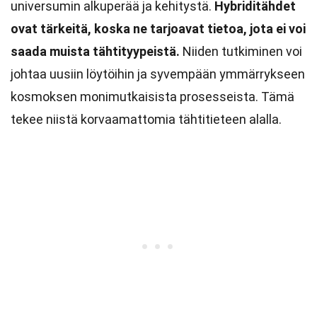
universumin alkuperää ja kehitystä.
Hybriditähdet
ovat tärkeitä, koska ne tarjoavat tietoa, jota ei voi
saada muista tähtityypeistä.
Niiden tutkiminen voi
johtaa uusiin löytöihin ja syvempään ymmärrykseen
kosmoksen monimutkaisista prosesseista. Tämä
tekee niistä korvaamattomia tähtitieteen alalla.