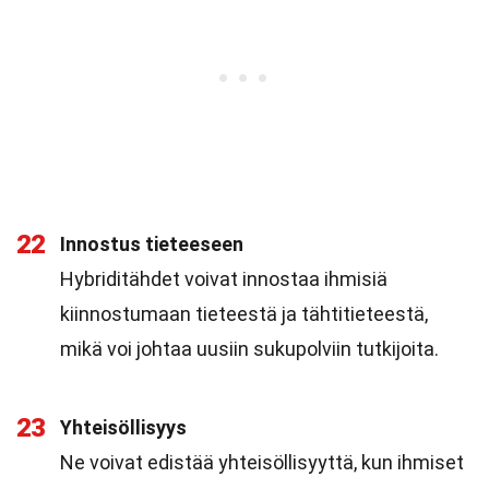
22
Innostus tieteeseen
Hybriditähdet voivat innostaa ihmisiä
kiinnostumaan tieteestä ja tähtitieteestä,
mikä voi johtaa uusiin sukupolviin tutkijoita.
23
Yhteisöllisyys
Ne voivat edistää yhteisöllisyyttä, kun ihmiset