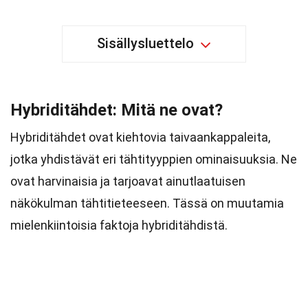
Sisällysluettelo
Hybriditähdet: Mitä ne ovat?
Hybriditähdet ovat kiehtovia taivaankappaleita,
jotka yhdistävät eri tähtityyppien ominaisuuksia. Ne
ovat harvinaisia ja tarjoavat ainutlaatuisen
näkökulman tähtitieteeseen. Tässä on muutamia
mielenkiintoisia faktoja hybriditähdistä.