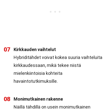
07
Kirkkauden vaihtelut
Hybriditähdet voivat kokea suuria vaihteluita
kirkkaudessaan, mikä tekee niistä
mielenkiintoisia kohteita
havaintotutkimuksille.
08
Monimutkainen rakenne
Näillä tähdillä on usein monimutkainen