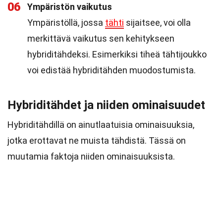
06
Ympäristön vaikutus
Ympäristöllä, jossa
tähti
sijaitsee, voi olla
merkittävä vaikutus sen kehitykseen
hybriditähdeksi. Esimerkiksi tiheä tähtijoukko
voi edistää hybriditähden muodostumista.
Hybriditähdet ja niiden ominaisuudet
Hybriditähdillä on ainutlaatuisia ominaisuuksia,
jotka erottavat ne muista tähdistä. Tässä on
muutamia faktoja niiden ominaisuuksista.