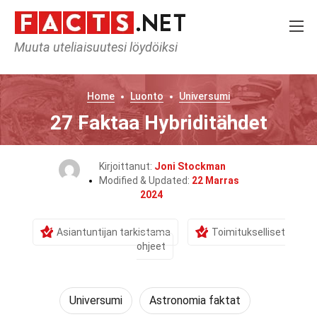
Muuta uteliaisuutesi löydöiksi
Home
Luonto
Universumi
27 Faktaa Hybriditähdet
Kirjoittanut:
Joni Stockman
Modified & Updated:
22 Marras
2024
Asiantuntijan tarkistama
Toimitukselliset
ohjeet
Universumi
Astronomia faktat