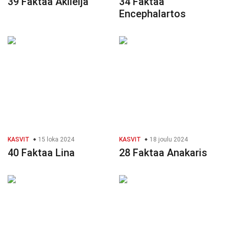
39 Faktaa Akileija
34 Faktaa
Encephalartos
KASVIT
15 loka 2024
KASVIT
18 joulu 2024
40 Faktaa Lina
28 Faktaa Anakaris