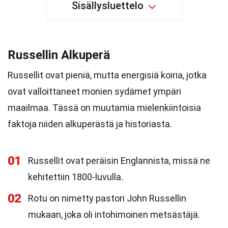
Sisällysluettelo
Russellin Alkuperä
Russellit ovat pieniä, mutta energisiä koiria, jotka
ovat valloittaneet monien sydämet ympäri
maailmaa. Tässä on muutamia mielenkiintoisia
faktoja niiden alkuperästä ja historiasta.
01
Russellit ovat peräisin Englannista, missä ne
kehitettiin 1800-luvulla.
02
Rotu on nimetty pastori John Russellin
mukaan, joka oli intohimoinen metsästäjä.