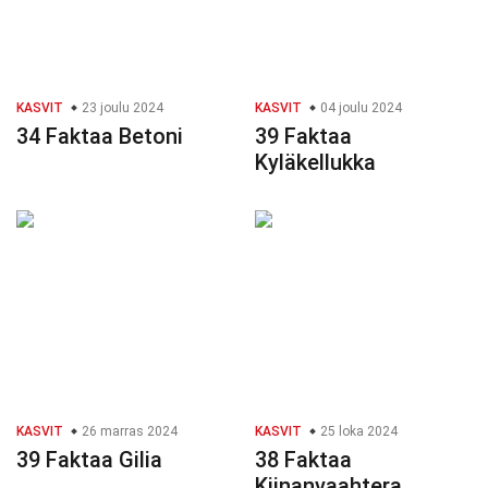
KASVIT
23 joulu 2024
KASVIT
04 joulu 2024
34 Faktaa Betoni
39 Faktaa
Kyläkellukka
KASVIT
26 marras 2024
KASVIT
25 loka 2024
39 Faktaa Gilia
38 Faktaa
Kiinanvaahtera