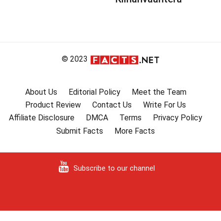
© 2023
About Us
Editorial Policy
Meet the Team
Product Review
Contact Us
Write For Us
Affiliate Disclosure
DMCA
Terms
Privacy Policy
Submit Facts
More Facts
Subscribe to our channel