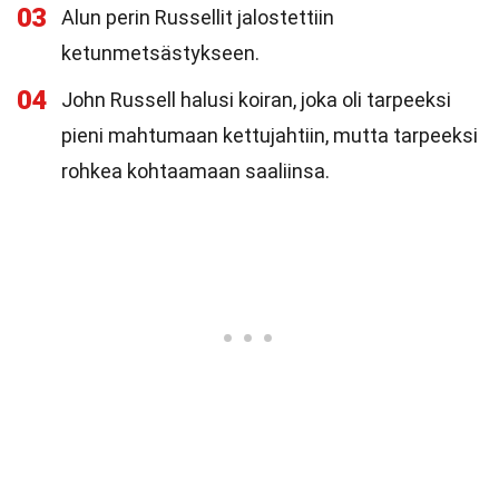
03
Alun perin Russellit jalostettiin
ketunmetsästykseen.
04
John Russell halusi koiran, joka oli tarpeeksi
pieni mahtumaan kettujahtiin, mutta tarpeeksi
rohkea kohtaamaan saaliinsa.