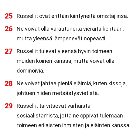
25
Russellit ovat erittäin kiintyneitä omistajiinsa.
26
Ne voivat olla varautuneita vieraita kohtaan,
mutta yleensä lämpenevät nopeasti.
27
Russellit tulevat yleensä hyvin toimeen
muiden koirien kanssa, mutta voivat olla
dominoivia.
28
Ne voivat jahtaa pieniä eläimiä, kuten kissoja,
johtuen niiden metsästysvietistä.
29
Russellit tarvitsevat varhaista
sosiaalistamista, jotta ne oppivat tulemaan
toimeen erilaisten ihmisten ja eläinten kanssa.