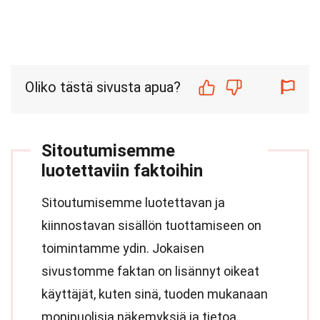
Oliko tästä sivusta apua?
Sitoutumisemme
luotettaviin faktoihin
Sitoutumisemme luotettavan ja
kiinnostavan sisällön tuottamiseen on
toimintamme ydin. Jokaisen
sivustomme faktan on lisännyt oikeat
käyttäjät, kuten sinä, tuoden mukanaan
monipuolisia näkemyksiä ja tietoa.