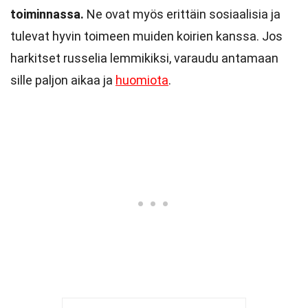
toiminnassa.
Ne ovat myös erittäin sosiaalisia ja
tulevat hyvin toimeen muiden koirien kanssa. Jos
harkitset russelia lemmikiksi, varaudu antamaan
sille paljon aikaa ja
huomiota
.