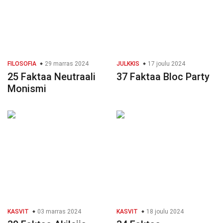
FILOSOFIA
29 marras 2024
JULKKIS
17 joulu 2024
25 Faktaa Neutraali
37 Faktaa Bloc Party
Monismi
KASVIT
03 marras 2024
KASVIT
18 joulu 2024