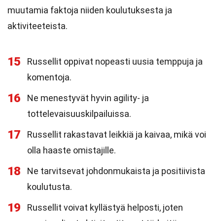
muutamia faktoja niiden koulutuksesta ja
aktiviteeteista.
15
Russellit oppivat nopeasti uusia temppuja ja
komentoja.
16
Ne menestyvät hyvin agility- ja
tottelevaisuuskilpailuissa.
17
Russellit rakastavat leikkiä ja kaivaa, mikä voi
olla haaste omistajille.
18
Ne tarvitsevat johdonmukaista ja positiivista
koulutusta.
19
Russellit voivat kyllästyä helposti, joten