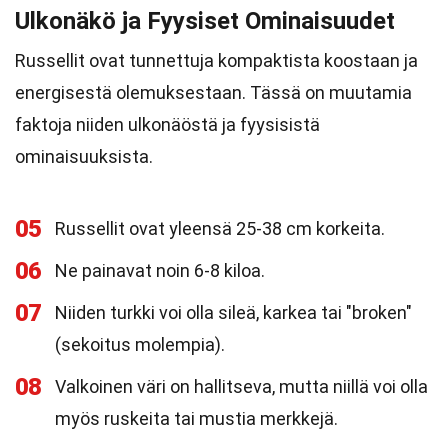
Ulkonäkö ja Fyysiset Ominaisuudet
Russellit ovat tunnettuja kompaktista koostaan ja
energisestä olemuksestaan. Tässä on muutamia
faktoja niiden ulkonäöstä ja fyysisistä
ominaisuuksista.
05
Russellit ovat yleensä 25-38 cm korkeita.
06
Ne painavat noin 6-8 kiloa.
07
Niiden turkki voi olla sileä, karkea tai "broken"
(sekoitus molempia).
08
Valkoinen väri on hallitseva, mutta niillä voi olla
myös ruskeita tai mustia merkkejä.