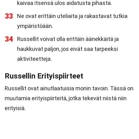
kaivaa itsensä ulos aidatusta pihasta.
33
Ne ovat erittäin uteliaita ja rakastavat tutkia
ympäristöään.
34
Russellit voivat olla erittäin äänekkäitä ja
haukkuvat paljon, jos eivät saa tarpeeksi
aktiviteetteja.
Russellin Erityispiirteet
Russellit ovat ainutlaatuisia monin tavoin. Tässä on
muutamia erityispiirteitä, jotka tekevät niistä niin
erityisiä.