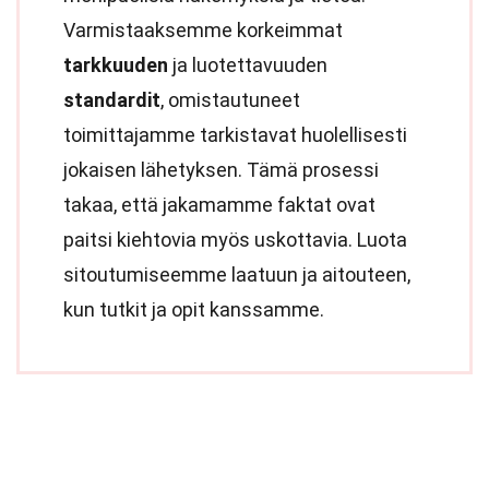
Varmistaaksemme korkeimmat
tarkkuuden
ja luotettavuuden
standardit
, omistautuneet
toimittajamme tarkistavat huolellisesti
jokaisen lähetyksen. Tämä prosessi
takaa, että jakamamme faktat ovat
paitsi kiehtovia myös uskottavia. Luota
sitoutumiseemme laatuun ja aitouteen,
kun tutkit ja opit kanssamme.