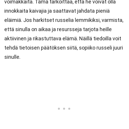
voimakkaita. Tämä tarkoittaa, että he voivat olla
innokkaita kaivajia ja saattavat jahdata pieniä
eläimiä. Jos harkitset russelia lemmikiksi, varmista,
että sinulla on aikaa ja resursseja tarjota heille
aktiivinen ja rikastuttava elämä. Näillä tiedoilla voit
tehdä tietoisen päätöksen siitä, sopiiko russeli juuri
sinulle.