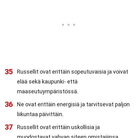
35
Russellit ovat erittäin sopeutuvaisia ja voivat
elää sekä kaupunki- että
maaseutuympäristössä.
36
Ne ovat erittäin energisiä ja tarvitsevat paljon
liikuntaa päivittäin.
37
Russellit ovat erittäin uskollisia ja
muodostavat vahvan siteen omistajiinsa.