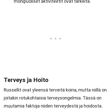
monipuoliset aktiviteetit ovat tärkeitä.
Terveys ja Hoito
Russellit ovat yleensä terveitä koiria, mutta niillä on
joitakin rotukohtaisia terveysongelmia. Tässä on
muutamia faktoja niiden terveydestä ja hoidosta.