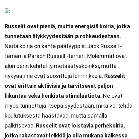
Russelit ovat pieniä, mutta energisiä koiria, jotka
tunnetaan älykkyydestään ja rohkeudestaan.
Näitä koiria on kahta päätyyppiä: Jack Russell -
terrieri ja Parson Russell -terrieri. Molemmat ovat
alun perin kehitetty metsästyskoiriksi, mutta
nykyään ne ovat suosittuja lemmikkejä.
Russelit
ovat erittäin aktiivisia ja tarvitsevat paljon
liikuntaa sekä henkistä stimulaatiota.
Ne ovat
myös tunnettuja itsepäisyydestään, mikä voi tehdä
koulutuksesta haastavaa, mutta samalla
palkitsevaa.
Russelit ovat loistavia perhekoiria,
jotka rakastavat leikkiä ja olla mukana kaikessa