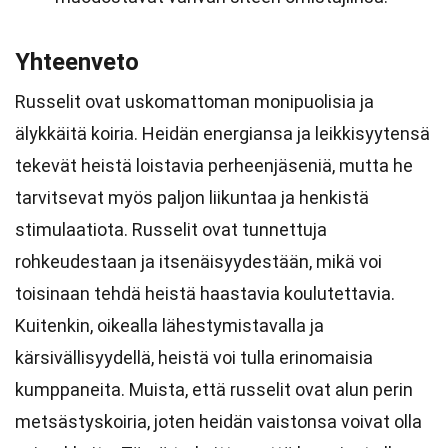
Yhteenveto
Russelit ovat uskomattoman monipuolisia ja
älykkäitä koiria. Heidän energiansa ja leikkisyytensä
tekevät heistä loistavia perheenjäseniä, mutta he
tarvitsevat myös paljon liikuntaa ja henkistä
stimulaatiota. Russelit ovat tunnettuja
rohkeudestaan ja itsenäisyydestään, mikä voi
toisinaan tehdä heistä haastavia koulutettavia.
Kuitenkin, oikealla lähestymistavalla ja
kärsivällisyydellä, heistä voi tulla erinomaisia
kumppaneita. Muista, että russelit ovat alun perin
metsästyskoiria, joten heidän vaistonsa voivat olla