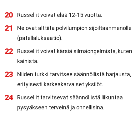
20
Russellit voivat elää 12-15 vuotta.
21
Ne ovat alttiita polvilumpion sijoiltaanmenolle
(patellaluksaatio).
22
Russellit voivat kärsiä silmäongelmista, kuten
kaihista.
23
Niiden turkki tarvitsee säännöllistä harjausta,
erityisesti karkeakarvaiset yksilöt.
24
Russellit tarvitsevat säännöllistä liikuntaa
pysyäkseen terveinä ja onnellisina.