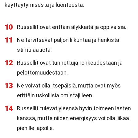
käyttäytymisestä ja luonteesta.
10
Russellit ovat erittäin älykkäitä ja oppivaisia.
11
Ne tarvitsevat paljon liikuntaa ja henkistä
stimulaatiota.
12
Russellit ovat tunnettuja rohkeudestaan ja
pelottomuudestaan.
13
Ne voivat olla itsepäisiä, mutta ovat myös
erittäin uskollisia omistajilleen.
14
Russellit tulevat yleensä hyvin toimeen lasten
kanssa, mutta niiden energisyys voi olla liikaa
pienille lapsille.