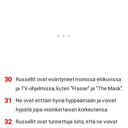
30
Russellit ovat esiintyneet monissa elokuvissa
ja TV-ohjelmissa, kuten "Frasier" ja "The Mask".
31
Ne ovat erittäin hyviä hyppäämään ja voivat
hypätä jopa viisinkertaisen korkeutensa.
32
Russellit ovat tunnettuja siitä, että ne voivat