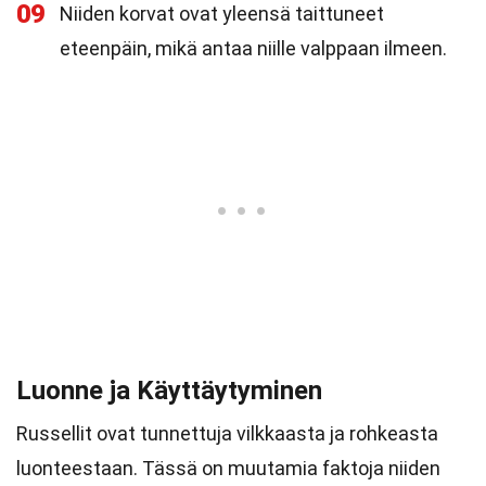
09
Niiden korvat ovat yleensä taittuneet
eteenpäin, mikä antaa niille valppaan ilmeen.
Luonne ja Käyttäytyminen
Russellit ovat tunnettuja vilkkaasta ja rohkeasta
luonteestaan. Tässä on muutamia faktoja niiden