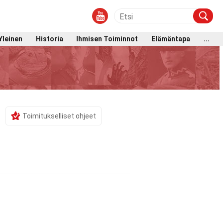
Yleinen
Historia
Ihmisen Toiminnot
Elämäntapa
...
Toimitukselliset ohjeet