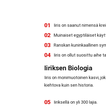
01
Iiris on saanut nimensä krei
02
Muinaiset egyptiläiset käyttiv
03
Ranskan kuninkaallinen symbo
04
Iiris on ollut suosittu aihe
Iiriksen Biologia
Iiris on monimuotoinen kasvi, jok
kiehtova kuin sen historia.
05
Iiriksellä on yli 300 lajia.