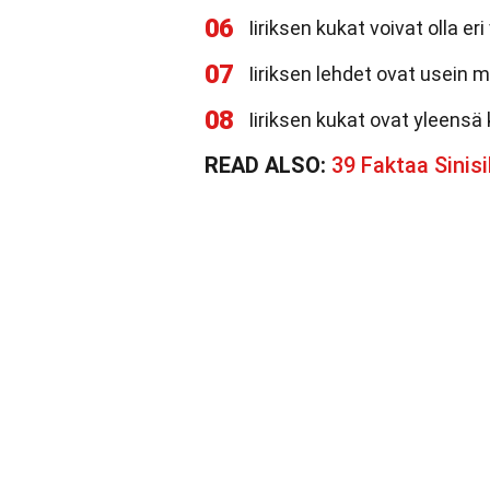
06
Iiriksen kukat voivat olla eri 
07
Iiriksen lehdet ovat usein 
08
Iiriksen kukat ovat yleensä 
READ ALSO:
39 Faktaa Sinis