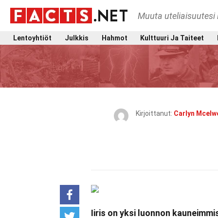
Muuta uteliaisuutesi 
Lentoyhtiöt
Julkkis
Hahmot
Kulttuuri Ja Taiteet
Kirjoittanut:
Carlyn Mcelw
Iiris on yksi luonnon kauneimmis