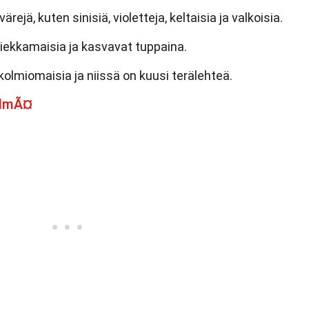
värejä, kuten sinisiä, violetteja, keltaisia ja valkoisia.
miekkamaisia ja kasvavat tuppaina.
kolmiomaisia ja niissä on kuusi terälehteä.
ilmÃ¤