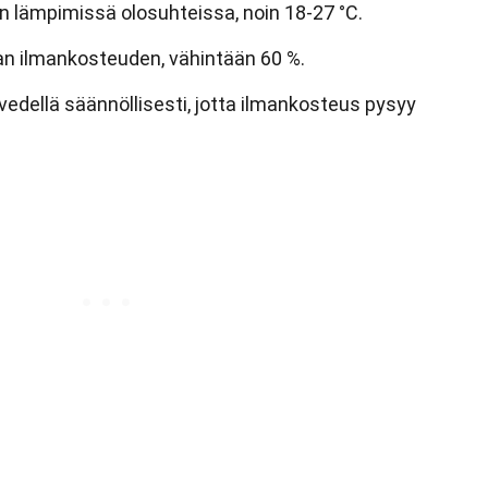
n lämpimissä olosuhteissa, noin 18-27 °C.
an ilmankosteuden, vähintään 60 %.
edellä säännöllisesti, jotta ilmankosteus pysyy