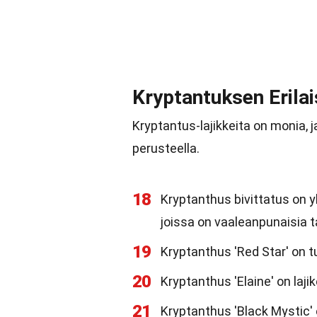
Kryptantuksen Erilai
Kryptantus-lajikkeita on monia, j
perusteella.
18
Kryptanthus bivittatus on yk
joissa on vaaleanpunaisia tai
19
Kryptanthus 'Red Star' on t
20
Kryptanthus 'Elaine' on laji
21
Kryptanthus 'Black Mystic'