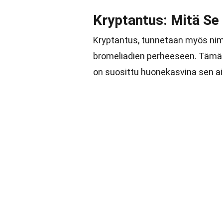
Kryptantus: Mitä Se
Kryptantus, tunnetaan myös ni
bromeliadien perheeseen. Tämä ka
on suosittu huonekasvina sen ai