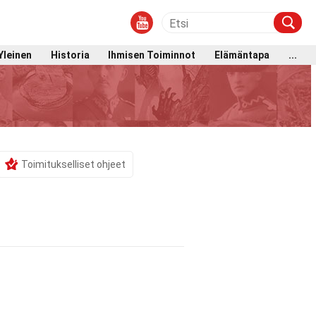
Yleinen
Historia
Ihmisen Toiminnot
Elämäntapa
...
Toimitukselliset ohjeet