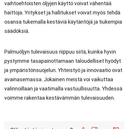
vaihtoehtoisten öljyjen käyttö voivat vähentää
haittoja. Yritykset ja hallitukset voivat myös tehdä
osansa tukemalla kestäviä käytäntöjä ja tiukempia
säädöksiä.
Palmuöljyn tulevaisuus riippuu siitä, kuinka hyvin
pystymme tasapainottamaan taloudelliset hyödyt
ja ympäristönsuojelun. Yhteistyö ja innovaatio ovat
avainasemassa. Jokainen meistä voi vaikuttaa
valinnoillaan ja vaatimalla vastuullisuutta. Yhdessä
voimme rakentaa kestävämmän tulevaisuuden.