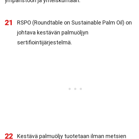
ympäristöön ja yhteiskuntaan.
21
RSPO (Roundtable on Sustainable Palm Oil) on
johtava kestävän palmuöljyn
sertifiointijärjestelmä.
22
Kestävä palmuöljy tuotetaan ilman metsien