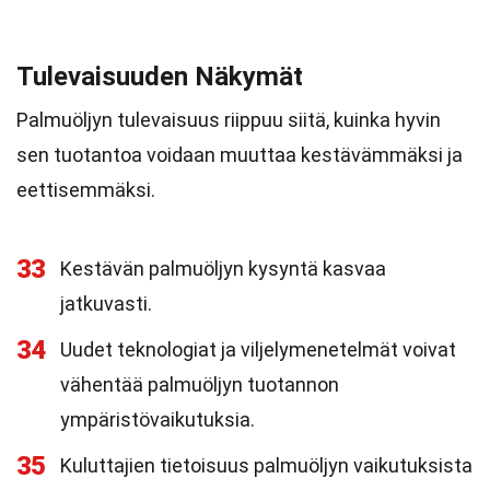
Tulevaisuuden Näkymät
Palmuöljyn tulevaisuus riippuu siitä, kuinka hyvin
sen tuotantoa voidaan muuttaa kestävämmäksi ja
eettisemmäksi.
33
Kestävän palmuöljyn kysyntä kasvaa
jatkuvasti.
34
Uudet teknologiat ja viljelymenetelmät voivat
vähentää palmuöljyn tuotannon
ympäristövaikutuksia.
35
Kuluttajien tietoisuus palmuöljyn vaikutuksista