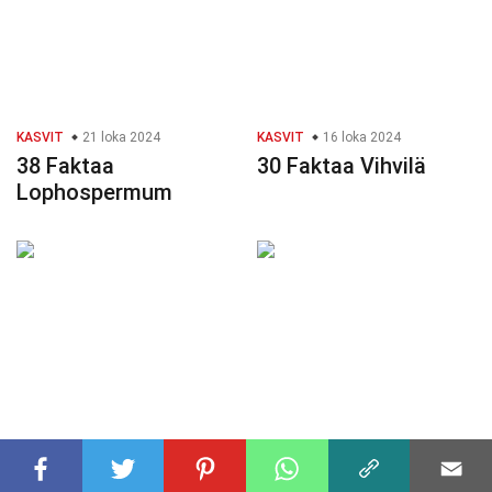
KASVIT
21 loka 2024
KASVIT
16 loka 2024
38 Faktaa
30 Faktaa Vihvilä
Lophospermum
KASVIT
24 joulu 2024
KASVIT
21 loka 2024