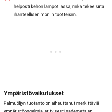
helposti kehon lämpötilassa, mikä tekee siitä
ihanteellisen moniin tuotteisiin.
Ympäristövaikutukset
Palmuöljyn tuotanto on aiheuttanut merkittäviä
ympäristöongelmia, erityisesti sademetsien