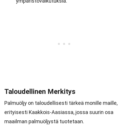
ympäristövaikutuksia.
Taloudellinen Merkitys
Palmuöljy on taloudellisesti tärkeä monille maille,
erityisesti Kaakkois-Aasiassa, jossa suurin osa
maailman palmuöljystä tuotetaan.