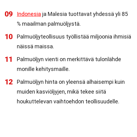
09
Indonesia
ja Malesia tuottavat yhdessä yli 85
% maailman palmuöljystä.
10
Palmuöljyteollisuus työllistää miljoonia ihmisiä
näissä maissa.
11
Palmuöljyn vienti on merkittävä tulonlähde
monille kehitysmaille.
12
Palmuöljyn hinta on yleensä alhaisempi kuin
muiden kasviöljyjen, mikä tekee siitä
houkuttelevan vaihtoehdon teollisuudelle.