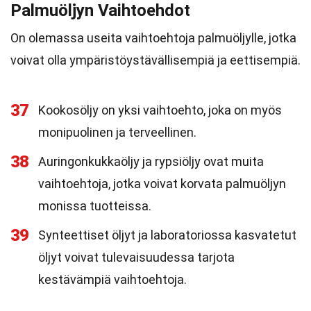
Palmuöljyn Vaihtoehdot
On olemassa useita vaihtoehtoja palmuöljylle, jotka
voivat olla ympäristöystävällisempiä ja eettisempiä.
37
Kookosöljy on yksi vaihtoehto, joka on myös
monipuolinen ja terveellinen.
38
Auringonkukkaöljy ja rypsiöljy ovat muita
vaihtoehtoja, jotka voivat korvata palmuöljyn
monissa tuotteissa.
39
Synteettiset öljyt ja laboratoriossa kasvatetut
öljyt voivat tulevaisuudessa tarjota
kestävämpiä vaihtoehtoja.