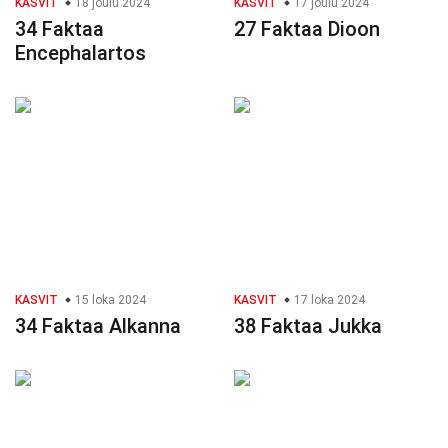
KASVIT
18 joulu 2024
KASVIT
17 joulu 2024
34 Faktaa
27 Faktaa Dioon
Encephalartos
KASVIT
15 loka 2024
KASVIT
17 loka 2024
34 Faktaa Alkanna
38 Faktaa Jukka