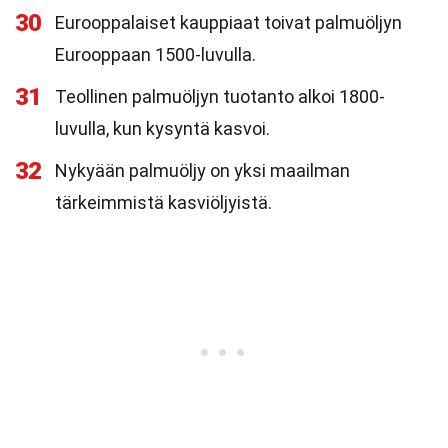
30
Eurooppalaiset kauppiaat toivat palmuöljyn
Eurooppaan 1500-luvulla.
31
Teollinen palmuöljyn tuotanto alkoi 1800-
luvulla, kun kysyntä kasvoi.
32
Nykyään palmuöljy on yksi maailman
tärkeimmistä kasviöljyistä.