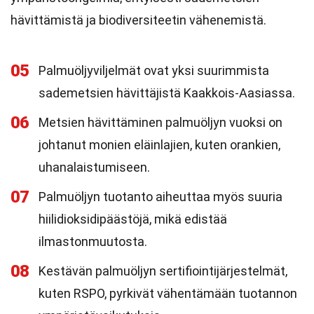
hävittämistä ja biodiversiteetin vähenemistä.
05
Palmuöljyviljelmät ovat yksi suurimmista
sademetsien hävittäjistä Kaakkois-Aasiassa.
06
Metsien hävittäminen palmuöljyn vuoksi on
johtanut monien eläinlajien, kuten orankien,
uhanalaistumiseen.
07
Palmuöljyn tuotanto aiheuttaa myös suuria
hiilidioksidipäästöjä, mikä edistää
ilmastonmuutosta.
08
Kestävän palmuöljyn sertifiointijärjestelmät,
kuten RSPO, pyrkivät vähentämään tuotannon