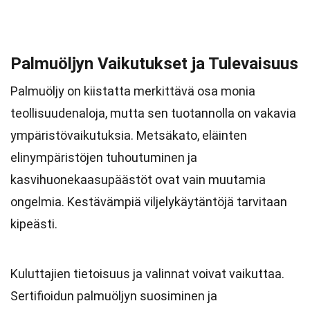
Palmuöljyn Vaikutukset ja Tulevaisuus
Palmuöljy on kiistatta merkittävä osa monia
teollisuudenaloja, mutta sen tuotannolla on vakavia
ympäristövaikutuksia. Metsäkato, eläinten
elinympäristöjen tuhoutuminen ja
kasvihuonekaasupäästöt ovat vain muutamia
ongelmia. Kestävämpiä viljelykäytäntöjä tarvitaan
kipeästi.
Kuluttajien tietoisuus ja valinnat voivat vaikuttaa.
Sertifioidun palmuöljyn suosiminen ja