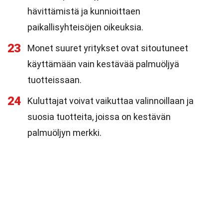
hävittämistä ja kunnioittaen
paikallisyhteisöjen oikeuksia.
23
Monet suuret yritykset ovat sitoutuneet
käyttämään vain kestävää palmuöljyä
tuotteissaan.
24
Kuluttajat voivat vaikuttaa valinnoillaan ja
suosia tuotteita, joissa on kestävän
palmuöljyn merkki.