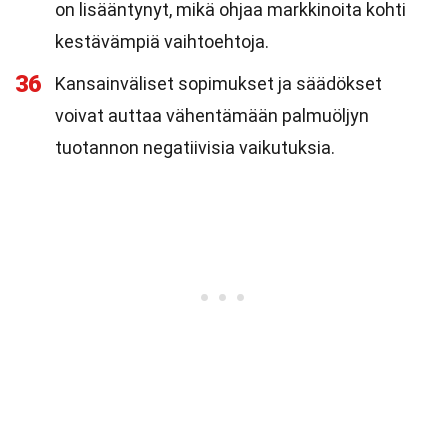
on lisääntynyt, mikä ohjaa markkinoita kohti
kestävämpiä vaihtoehtoja.
36
Kansainväliset sopimukset ja säädökset
voivat auttaa vähentämään palmuöljyn
tuotannon negatiivisia vaikutuksia.