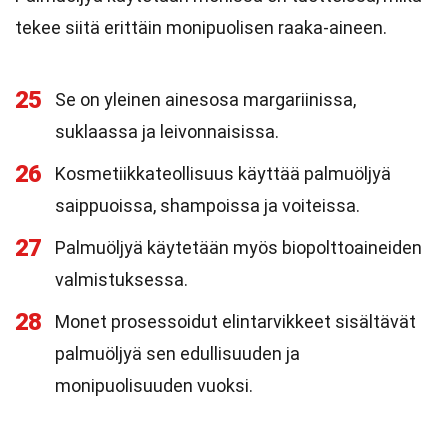
tekee siitä erittäin monipuolisen raaka-aineen.
25
Se on yleinen ainesosa margariinissa,
suklaassa ja leivonnaisissa.
26
Kosmetiikkateollisuus käyttää palmuöljyä
saippuoissa, shampoissa ja voiteissa.
27
Palmuöljyä käytetään myös biopolttoaineiden
valmistuksessa.
28
Monet prosessoidut elintarvikkeet sisältävät
palmuöljyä sen edullisuuden ja
monipuolisuuden vuoksi.