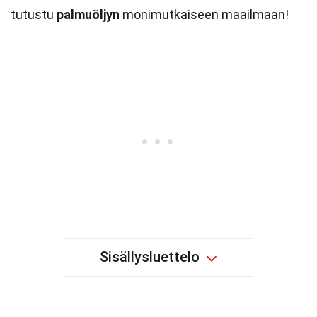
tutustu
palmuöljyn
monimutkaiseen maailmaan!
Sisällysluettelo