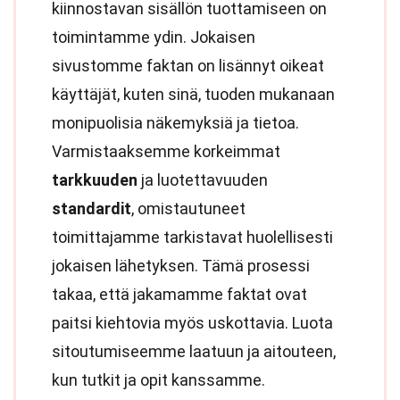
kiinnostavan sisällön tuottamiseen on
toimintamme ydin. Jokaisen
sivustomme faktan on lisännyt oikeat
käyttäjät, kuten sinä, tuoden mukanaan
monipuolisia näkemyksiä ja tietoa.
Varmistaaksemme korkeimmat
tarkkuuden
ja luotettavuuden
standardit
, omistautuneet
toimittajamme tarkistavat huolellisesti
jokaisen lähetyksen. Tämä prosessi
takaa, että jakamamme faktat ovat
paitsi kiehtovia myös uskottavia. Luota
sitoutumiseemme laatuun ja aitouteen,
kun tutkit ja opit kanssamme.