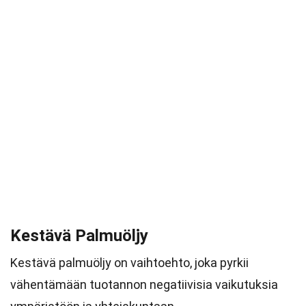
Kestävä Palmuöljy
Kestävä palmuöljy on vaihtoehto, joka pyrkii
vähentämään tuotannon negatiivisia vaikutuksia