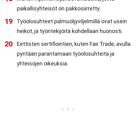
paikallisyhteisöt on pakkosiirretty.
19
Työolosuhteet palmuöljyviljelmillä ovat usein
heikot, ja työntekijöitä kohdellaan huonosti.
20
Eettisten sertifiointien, kuten Fair Trade, avulla
pyritään parantamaan työolosuhteita ja
yhteisöjen oikeuksia.