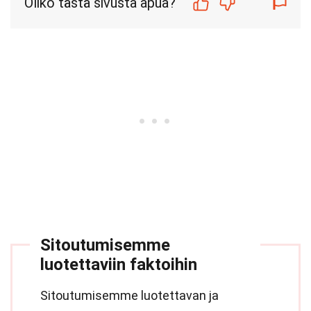
Oliko tästä sivusta apua?
Sitoutumisemme
luotettaviin faktoihin
Sitoutumisemme luotettavan ja