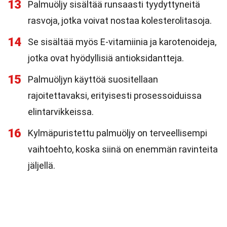
13
Palmuöljy sisältää runsaasti tyydyttyneitä
rasvoja, jotka voivat nostaa kolesterolitasoja.
14
Se sisältää myös E-vitamiinia ja karotenoideja,
jotka ovat hyödyllisiä antioksidantteja.
15
Palmuöljyn käyttöä suositellaan
rajoitettavaksi, erityisesti prosessoiduissa
elintarvikkeissa.
16
Kylmäpuristettu palmuöljy on terveellisempi
vaihtoehto, koska siinä on enemmän ravinteita
jäljellä.