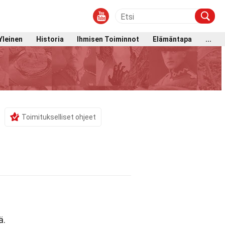
Yleinen
Historia
Ihmisen Toiminnot
Elämäntapa
...
Toimitukselliset ohjeet
ä.