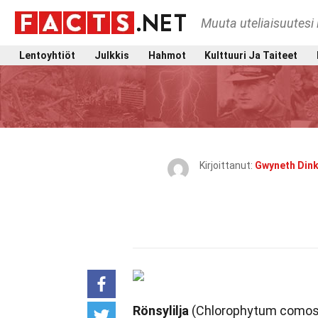
Muuta uteliaisuutesi 
Lentoyhtiöt
Julkkis
Hahmot
Kulttuuri Ja Taiteet
Kirjoittanut:
Gwyneth Dink
Rönsylilja
(Chlorophytum comosum