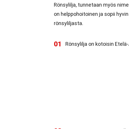
Rönsylilja, tunnetaan myös nim
on helppohoitoinen ja sopii hyvin 
rönsyliljasta.
01
Rönsylilja on kotoisin Etelä