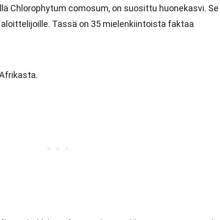
ellä Chlorophytum comosum, on suosittu huonekasvi. Se
aloittelijoille. Tässä on 35 mielenkiintoista faktaa
-Afrikasta.