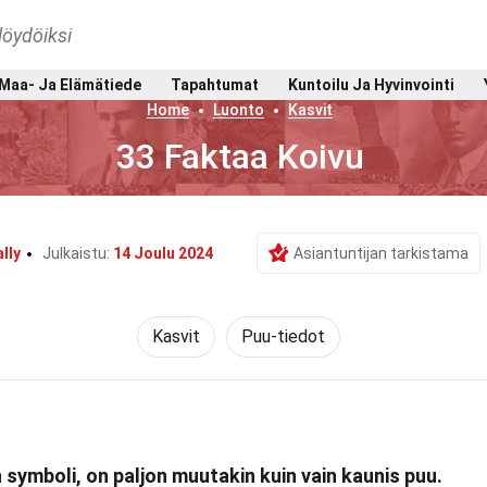
löydöiksi
Maa- Ja Elämätiede
Tapahtumat
Kuntoilu Ja Hyvinvointi
Home
Luonto
Kasvit
33 Faktaa Koivu
lly
Julkaistu:
14 Joulu 2024
Asiantuntijan tarkistama
Kasvit
Puu-tiedot
symboli, on paljon muutakin kuin vain kaunis puu.