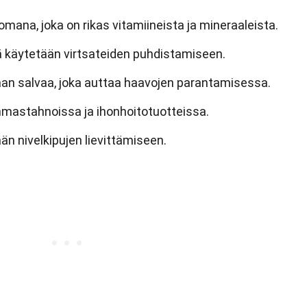
ana, joka on rikas vitamiineista ja mineraaleista.
ä käytetään virtsateiden puhdistamiseen.
an salvaa, joka auttaa haavojen parantamisessa.
mmastahnoissa ja ihonhoitotuotteissa.
än nivelkipujen lievittämiseen.