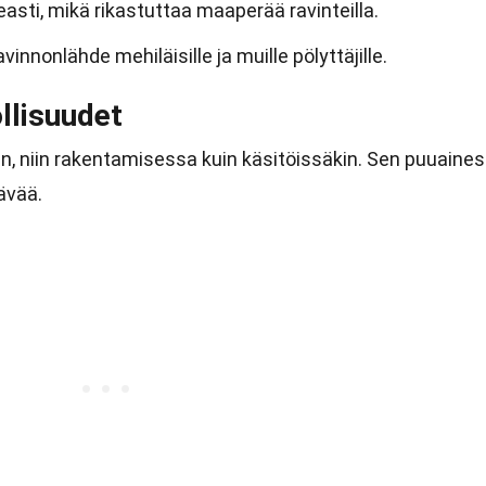
asti, mikä rikastuttaa maaperää ravinteilla.
vinnonlähde mehiläisille ja muille pölyttäjille.
llisuudet
n, niin rakentamisessa kuin käsitöissäkin. Sen puuaines
ävää.