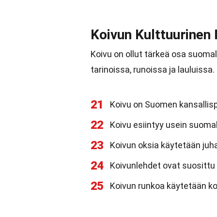
Koivun Kulttuurinen
Koivu on ollut tärkeä osa suomala
tarinoissa, runoissa ja lauluissa.
21
Koivu on Suomen kansallis
22
Koivu esiintyy usein suoma
23
Koivun oksia käytetään ju
24
Koivunlehdet ovat suosittu
25
Koivun runkoa käytetään ko