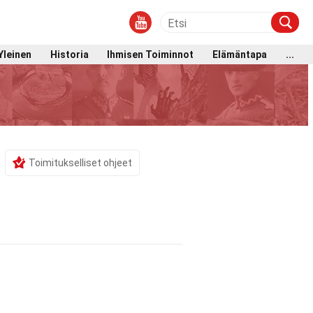
Yleinen
Historia
Ihmisen Toiminnot
Elämäntapa
...
Toimitukselliset ohjeet