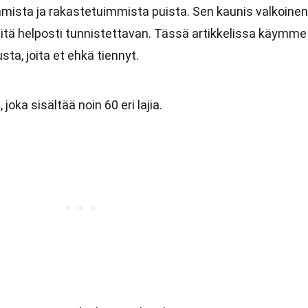
mista ja rakastetuimmista puista. Sen kaunis valkoinen
siitä helposti tunnistettavan. Tässä artikkelissa käymme
usta, joita et ehkä tiennyt.
oka sisältää noin 60 eri lajia.