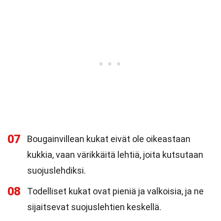
07
Bougainvillean kukat eivät ole oikeastaan
kukkia, vaan värikkäitä lehtiä, joita kutsutaan
suojuslehdiksi.
08
Todelliset kukat ovat pieniä ja valkoisia, ja ne
sijaitsevat suojuslehtien keskellä.