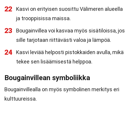
22
Kasvi on erityisen suosittu Välimeren alueella
ja trooppisissa maissa.
23
Bougainvillea voi kasvaa myös sisätiloissa, jos
sille tarjotaan riittävästi valoa ja lämpöä.
24
Kasvi leviää helposti pistokkaiden avulla, mikä
tekee sen lisäämisestä helppoa.
Bougainvillean symboliikka
Bougainvillealla on myös symbolinen merkitys eri
kulttuureissa.