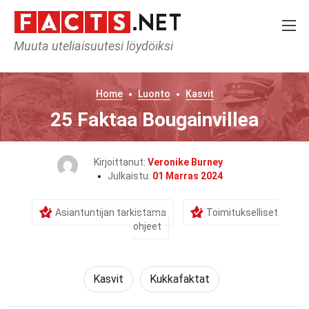
Muuta uteliaisuutesi löydöiksi
Home
Luonto
Kasvit
25 Faktaa Bougainvillea
Kirjoittanut:
Veronike Burney
Julkaistu:
01 Marras 2024
Asiantuntijan tarkistama
Toimitukselliset
ohjeet
Kasvit
Kukkafaktat