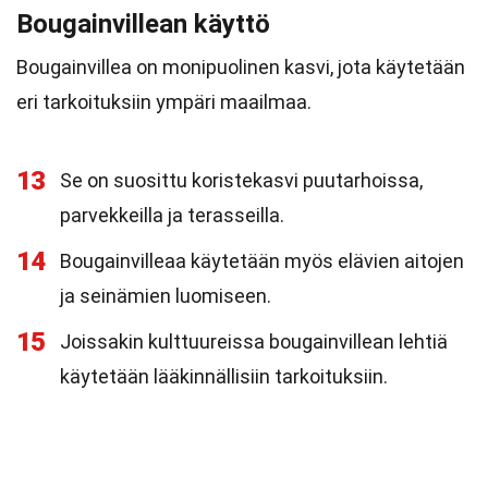
Bougainvillean käyttö
Bougainvillea on monipuolinen kasvi, jota käytetään
eri tarkoituksiin ympäri maailmaa.
13
Se on suosittu koristekasvi puutarhoissa,
parvekkeilla ja terasseilla.
14
Bougainvilleaa käytetään myös elävien aitojen
ja seinämien luomiseen.
15
Joissakin kulttuureissa bougainvillean lehtiä
käytetään lääkinnällisiin tarkoituksiin.