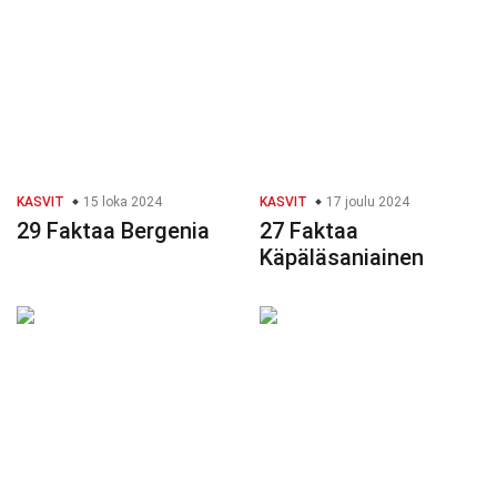
KASVIT
15 loka 2024
KASVIT
17 joulu 2024
29 Faktaa Bergenia
27 Faktaa
Käpäläsaniainen