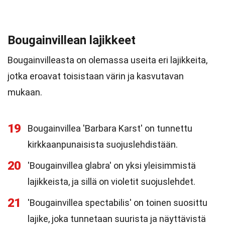
Bougainvillean lajikkeet
Bougainvilleasta on olemassa useita eri lajikkeita,
jotka eroavat toisistaan värin ja kasvutavan
mukaan.
19
Bougainvillea 'Barbara Karst' on tunnettu
kirkkaanpunaisista suojuslehdistään.
20
'Bougainvillea glabra' on yksi yleisimmistä
lajikkeista, ja sillä on violetit suojuslehdet.
21
'Bougainvillea spectabilis' on toinen suosittu
lajike, joka tunnetaan suurista ja näyttävistä