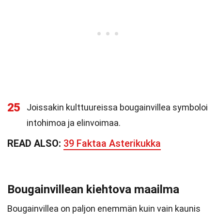
25
Joissakin kulttuureissa bougainvillea symboloi
intohimoa ja elinvoimaa.
READ ALSO:
39 Faktaa Asterikukka
Bougainvillean kiehtova maailma
Bougainvillea on paljon enemmän kuin vain kaunis