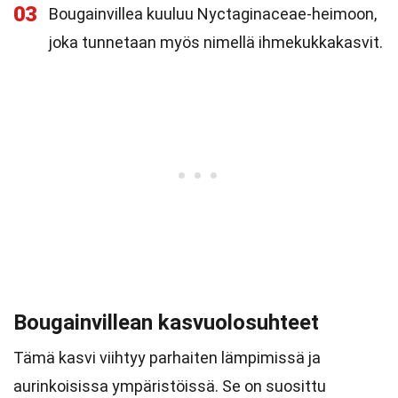
03
Bougainvillea kuuluu Nyctaginaceae-heimoon,
joka tunnetaan myös nimellä ihmekukkakasvit.
Bougainvillean kasvuolosuhteet
Tämä kasvi viihtyy parhaiten lämpimissä ja
aurinkoisissa ympäristöissä. Se on suosittu