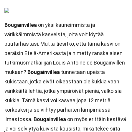
Bougainvillea
on yksi kauneimmista ja
värikkäimmistä kasveista, joita voit löytää
puutarhastasi. Mutta tiesitkö, että tämä kasvi on
peräisin Etelä-Amerikasta ja nimetty ranskalaisen
tutkimusmatkailijan Louis Antoine de Bougainvillen
mukaan?
Bougainvillea
tunnetaan upeista
kukistaan, jotka eivät oikeastaan ole kukkia vaan
värikkäitä lehtiä, jotka ympäröivät pieniä, valkoisia
kukkia. Tämä kasvi voi kasvaa jopa 12 metriä
korkeaksi ja se viihtyy parhaiten lämpimässä
ilmastossa.
Bougainvillea
on myös erittäin kestävä
ja voi selviytyä kuivista kausista, mikä tekee siitä