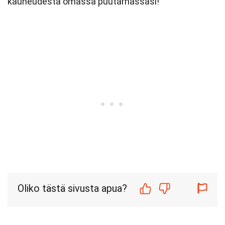
kauneudesta omassa puutarhassasi!
Oliko tästä sivusta apua?