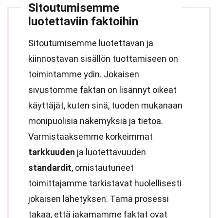
Sitoutumisemme
luotettaviin faktoihin
Sitoutumisemme luotettavan ja
kiinnostavan sisällön tuottamiseen on
toimintamme ydin. Jokaisen
sivustomme faktan on lisännyt oikeat
käyttäjät, kuten sinä, tuoden mukanaan
monipuolisia näkemyksiä ja tietoa.
Varmistaaksemme korkeimmat
tarkkuuden
ja luotettavuuden
standardit
, omistautuneet
toimittajamme tarkistavat huolellisesti
jokaisen lähetyksen. Tämä prosessi
takaa, että jakamamme faktat ovat