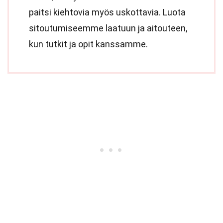
paitsi kiehtovia myös uskottavia. Luota
sitoutumiseemme laatuun ja aitouteen,
kun tutkit ja opit kanssamme.