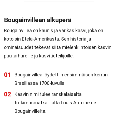
Bougainvillean alkuperä
Bougainvillea on kaunis ja värikäs kasvi, joka on
kotoisin Etelä-Amerikasta. Sen historia ja
ominaisuudet tekevät siitä mielenkiintoisen kasvin
puutarhureille ja kasvitieteilijöille.
01
Bougainvillea löydettiin ensimmäisen kerran
Brasiliassa 1700-luvulla.
02
Kasvin nimi tulee ranskalaiselta
tutkimusmatkailijalta Louis Antoine de
Bougainvillelta.