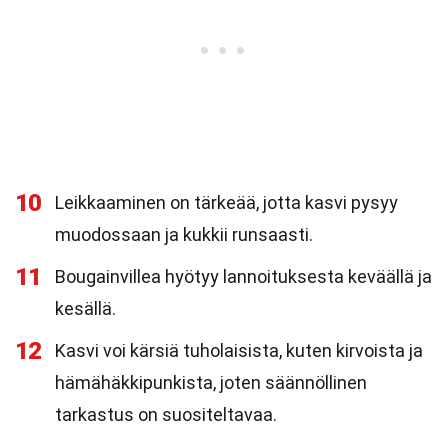
10
Leikkaaminen on tärkeää, jotta kasvi pysyy
muodossaan ja kukkii runsaasti.
11
Bougainvillea hyötyy lannoituksesta keväällä ja
kesällä.
12
Kasvi voi kärsiä tuholaisista, kuten kirvoista ja
hämähäkkipunkista, joten säännöllinen
tarkastus on suositeltavaa.