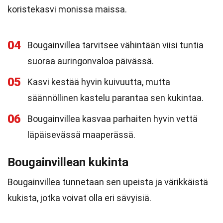
koristekasvi monissa maissa.
04
Bougainvillea tarvitsee vähintään viisi tuntia
suoraa auringonvaloa päivässä.
05
Kasvi kestää hyvin kuivuutta, mutta
säännöllinen kastelu parantaa sen kukintaa.
06
Bougainvillea kasvaa parhaiten hyvin vettä
läpäisevässä maaperässä.
Bougainvillean kukinta
Bougainvillea tunnetaan sen upeista ja värikkäistä
kukista, jotka voivat olla eri sävyisiä.