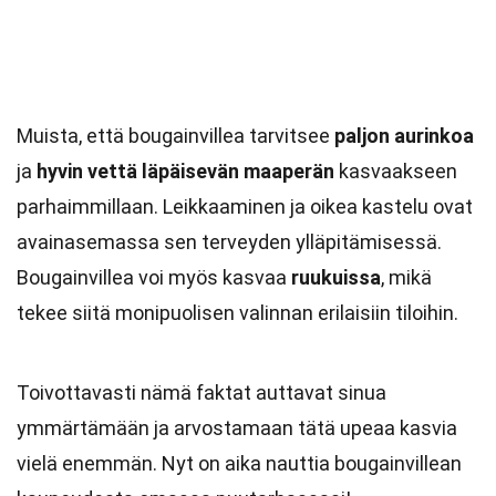
Muista, että bougainvillea tarvitsee
paljon aurinkoa
ja
hyvin vettä läpäisevän maaperän
kasvaakseen
parhaimmillaan. Leikkaaminen ja oikea kastelu ovat
avainasemassa sen terveyden ylläpitämisessä.
Bougainvillea voi myös kasvaa
ruukuissa
, mikä
tekee siitä monipuolisen valinnan erilaisiin tiloihin.
Toivottavasti nämä faktat auttavat sinua
ymmärtämään ja arvostamaan tätä upeaa kasvia
vielä enemmän. Nyt on aika nauttia bougainvillean