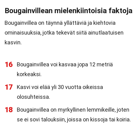
Bougainvillean mielenkiintoisia faktoja
Bougainvillea on täynnä yllättäviä ja kiehtovia
ominaisuuksia, jotka tekevät siitä ainutlaatuisen
kasvin.
16
Bougainvillea voi kasvaa jopa 12 metriä
korkeaksi.
17
Kasvi voi elää yli 30 vuotta oikeissa
olosuhteissa.
18
Bougainvillea on myrkyllinen lemmikeille, joten
se ei sovi talouksiin, joissa on kissoja tai koiria.