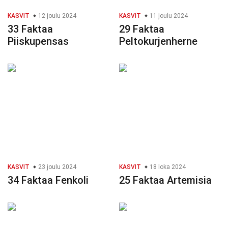
KASVIT
12 joulu 2024
KASVIT
11 joulu 2024
33 Faktaa
29 Faktaa
Piiskupensas
Peltokurjenherne
KASVIT
23 joulu 2024
KASVIT
18 loka 2024
34 Faktaa Fenkoli
25 Faktaa Artemisia