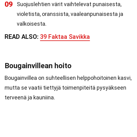
09
Suojuslehtien värit vaihtelevat punaisesta,
violetista, oranssista, vaaleanpunaisesta ja
valkoisesta.
READ ALSO:
39 Faktaa Savikka
Bougainvillean hoito
Bougainvillea on suhteellisen helppohoitoinen kasvi,
mutta se vaatii tiettyjä toimenpiteitä pysyäkseen
terveenä ja kauniina.