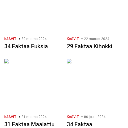
KASVIT
30 marras 2024
KASVIT
22 marras 2024
34 Faktaa Fuksia
29 Faktaa Kihokki
KASVIT
21 marras 2024
KASVIT
06 joulu 2024
31 Faktaa Maalattu
34 Faktaa