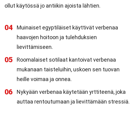
ollut käytössä jo antiikin ajoista lähtien.
04
Muinaiset egyptiläiset käyttivät verbenaa
haavojen hoitoon ja tulehduksien
lievittämiseen.
05
Roomalaiset sotilaat kantoivat verbenaa
mukanaan taisteluihin, uskoen sen tuovan
heille voimaa ja onnea.
06
Nykyään verbenaa käytetään yrttiteenä, joka
auttaa rentoutumaan ja lievittämään stressiä.