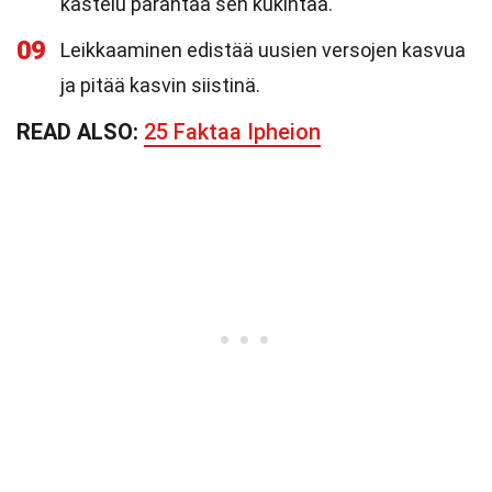
kastelu parantaa sen kukintaa.
09
Leikkaaminen edistää uusien versojen kasvua
ja pitää kasvin siistinä.
READ ALSO:
25 Faktaa Ipheion