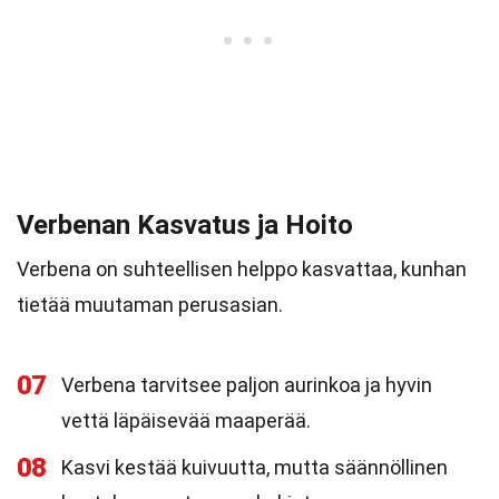
Verbenan Kasvatus ja Hoito
Verbena on suhteellisen helppo kasvattaa, kunhan
tietää muutaman perusasian.
07
Verbena tarvitsee paljon aurinkoa ja hyvin
vettä läpäisevää maaperää.
08
Kasvi kestää kuivuutta, mutta säännöllinen