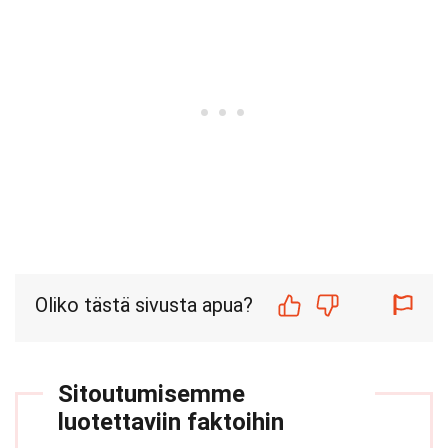
Oliko tästä sivusta apua?
Sitoutumisemme
luotettaviin faktoihin