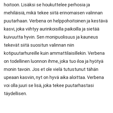
hoitoon. Lisäksi se houkuttelee perhosia ja
mehiläisiä, mikä tekee siitä erinomaisen valinnan
puutarhaan. Verbena on helppohoitoinen ja kestävä
kasvi, joka viihtyy aurinkoisilla paikoilla ja sietää
kuivuutta hyvin. Sen monipuolisuus ja kauneus
tekevät siitä suositun valinnan niin
kotipuutarhureille kuin ammattilaisillekin. Verbena
on todellinen luonnon ihme, joka tuo iloa ja hyötyä
monin tavoin. Jos et ole vielä tutustunut tähän
upeaan kasviin, nyt on hyvä aika aloittaa. Verbena
voi olla juuri se lisä, joka tekee puutarhastasi
täydellisen.