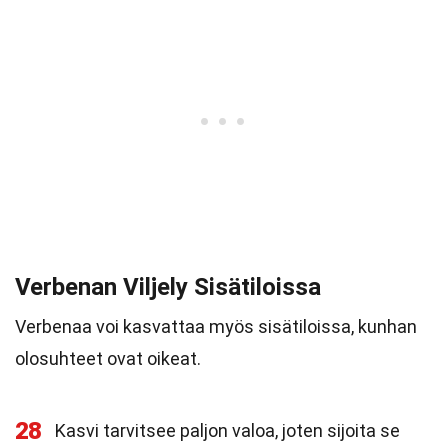
Verbenan Viljely Sisätiloissa
Verbenaa voi kasvattaa myös sisätiloissa, kunhan
olosuhteet ovat oikeat.
28
Kasvi tarvitsee paljon valoa, joten sijoita se