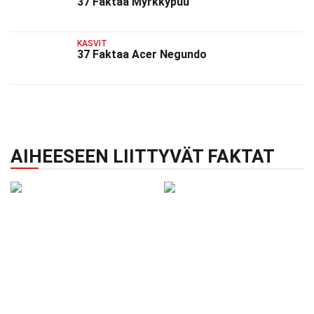
37 Faktaa Myrkkypuu
KASVIT
37 Faktaa Acer Negundo
AIHEESEEN LIITTYVÄT FAKTAT