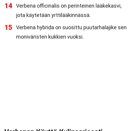
14
Verbena officinalis on perinteinen lääkekasvi,
jota käytetään yrttilääkinnässä.
15
Verbena hybrida on suosittu puutarhalajike sen
moniväristen kukkien vuoksi.