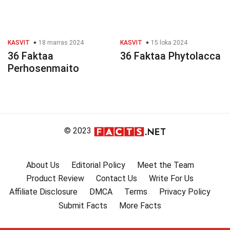
KASVIT
18 marras 2024
KASVIT
15 loka 2024
36 Faktaa
36 Faktaa Phytolacca
Perhosenmaito
© 2023
About Us
Editorial Policy
Meet the Team
Product Review
Contact Us
Write For Us
Affiliate Disclosure
DMCA
Terms
Privacy Policy
Submit Facts
More Facts