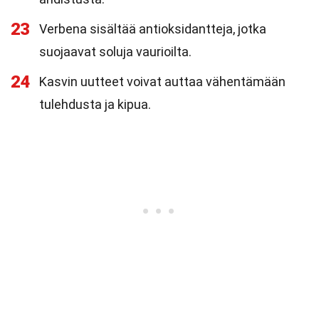
23
Verbena sisältää antioksidantteja, jotka
suojaavat soluja vaurioilta.
24
Kasvin uutteet voivat auttaa vähentämään
tulehdusta ja kipua.