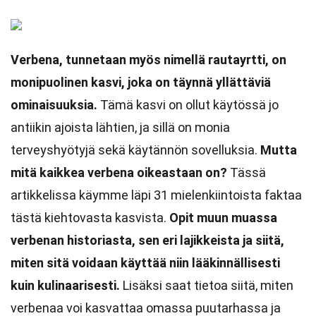
Verbena, tunnetaan myös nimellä rautayrtti, on
monipuolinen kasvi, joka on täynnä yllättäviä
ominaisuuksia.
Tämä kasvi on ollut käytössä jo
antiikin ajoista lähtien, ja sillä on monia
terveyshyötyjä sekä käytännön sovelluksia.
Mutta
mitä kaikkea verbena oikeastaan on?
Tässä
artikkelissa käymme läpi 31 mielenkiintoista faktaa
tästä kiehtovasta kasvista.
Opit muun muassa
verbenan historiasta, sen eri lajikkeista ja siitä,
miten sitä voidaan käyttää niin lääkinnällisesti
kuin kulinaarisesti.
Lisäksi saat tietoa siitä, miten
verbenaa voi kasvattaa omassa puutarhassa ja