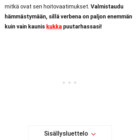
mitkä ovat sen hoitovaatimukset.
Valmistaudu
hämmästymään, sillä verbena on paljon enemmän
kuin vain kaunis
kukka
puutarhassasi!
Sisällysluettelo