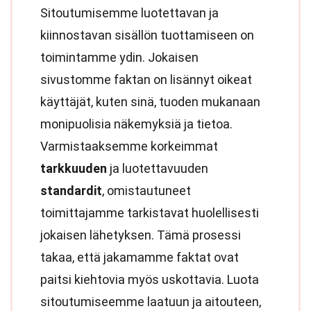
Sitoutumisemme luotettavan ja
kiinnostavan sisällön tuottamiseen on
toimintamme ydin. Jokaisen
sivustomme faktan on lisännyt oikeat
käyttäjät, kuten sinä, tuoden mukanaan
monipuolisia näkemyksiä ja tietoa.
Varmistaaksemme korkeimmat
tarkkuuden
ja luotettavuuden
standardit
, omistautuneet
toimittajamme tarkistavat huolellisesti
jokaisen lähetyksen. Tämä prosessi
takaa, että jakamamme faktat ovat
paitsi kiehtovia myös uskottavia. Luota
sitoutumiseemme laatuun ja aitouteen,