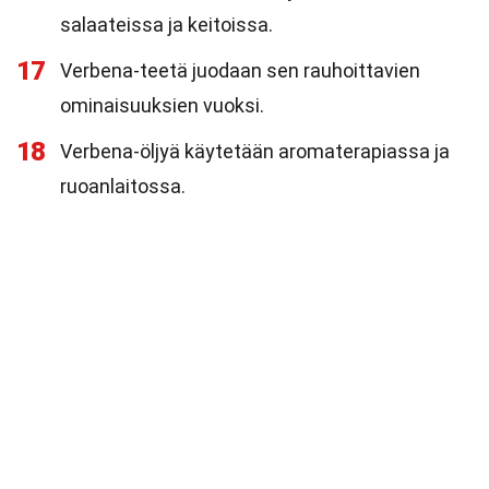
salaateissa ja keitoissa.
17
Verbena-teetä juodaan sen rauhoittavien
ominaisuuksien vuoksi.
18
Verbena-öljyä käytetään aromaterapiassa ja
ruoanlaitossa.