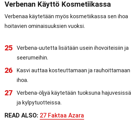
Verbenan Käyttö Kosmetiikassa
Verbenaa käytetään myös kosmetiikassa sen ihoa
hoitavien ominaisuuksien vuoksi.
25
Verbena-uutetta lisätään usein ihovoiteisiin ja
seerumeihin.
26
Kasvi auttaa kosteuttamaan ja rauhoittamaan
ihoa.
27
Verbena-öljyä käytetään tuoksuna hajuvesissä
ja kylpytuotteissa.
READ ALSO:
27 Faktaa Azara