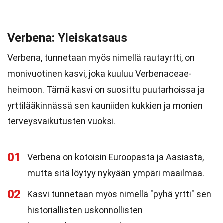
Verbena: Yleiskatsaus
Verbena, tunnetaan myös nimellä rautayrtti, on
monivuotinen kasvi, joka kuuluu Verbenaceae-
heimoon. Tämä kasvi on suosittu puutarhoissa ja
yrttilääkinnässä sen kauniiden kukkien ja monien
terveysvaikutusten vuoksi.
01
Verbena on kotoisin Euroopasta ja Aasiasta,
mutta sitä löytyy nykyään ympäri maailmaa.
02
Kasvi tunnetaan myös nimellä "pyhä yrtti" sen
historiallisten uskonnollisten