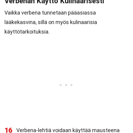
Verbenan Käyttö Kulinaarisesti
Vaikka verbena tunnetaan pääasiassa
lääkekasvina, sillä on myös kulinaarisia
käyttötarkoituksia.
16
Verbena-lehtiä voidaan käyttää mausteena