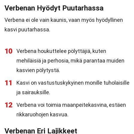
Verbenan Hyödyt Puutarhassa
Verbena ei ole vain kaunis, vaan myös hyödyllinen
kasvi puutarhassa.
10
Verbena houkuttelee pölyttäjiä, kuten
mehiläisiä ja perhosia, mikä parantaa muiden
kasvien pölytystä.
11
Kasvi on vastustuskykyinen monille tuholaisille
ja sairauksille.
12
Verbena voi toimia maanpeitekasvina, estäen
rikkaruohojen kasvua.
Verbenan Eri Lajikkeet