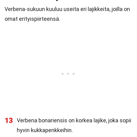
Verbena-sukuun kuuluu useita eri lajikkeita, joilla on
omat erityispiirteensä.
13
Verbena bonariensis on korkea lajike, joka sopii
hyvin kukkapenkkeihin.