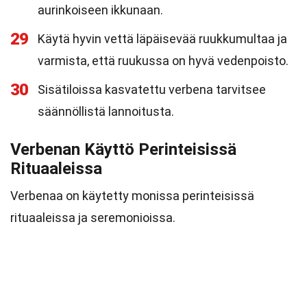
aurinkoiseen ikkunaan.
29
Käytä hyvin vettä läpäisevää ruukkumultaa ja
varmista, että ruukussa on hyvä vedenpoisto.
30
Sisätiloissa kasvatettu verbena tarvitsee
säännöllistä lannoitusta.
Verbenan Käyttö Perinteisissä
Rituaaleissa
Verbenaa on käytetty monissa perinteisissä
rituaaleissa ja seremonioissa.