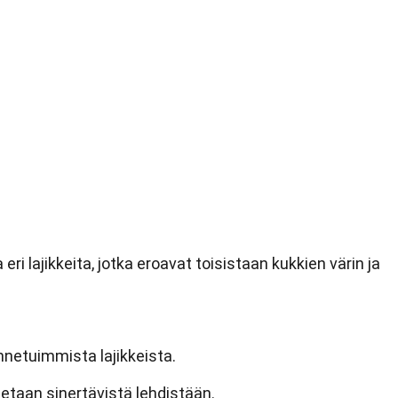
ri lajikkeita, jotka eroavat toisistaan kukkien värin ja
unnetuimmista lajikkeista.
etaan sinertävistä lehdistään.