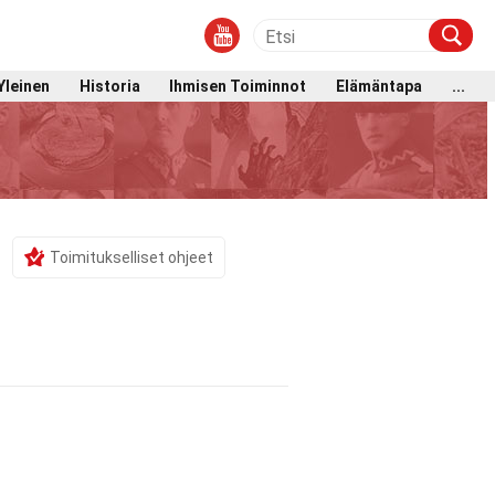
Yleinen
Historia
Ihmisen Toiminnot
Elämäntapa
...
Toimitukselliset ohjeet