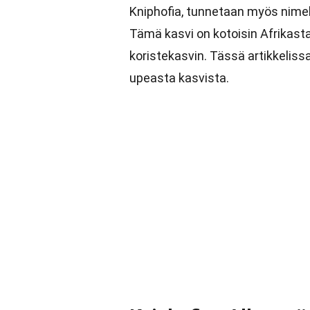
Kniphofia, tunnetaan myös nimell
Tämä kasvi on kotoisin Afrikasta
koristekasvin. Tässä artikkelis
upeasta kasvista.