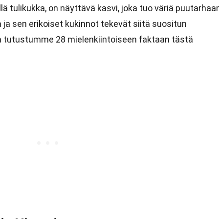
ä tulikukka, on näyttävä kasvi, joka tuo väriä puutarhaa
 ja sen erikoiset kukinnot tekevät siitä suositun
sa tutustumme 28 mielenkiintoiseen faktaan tästä