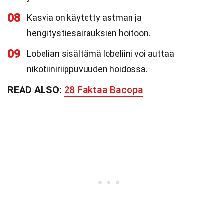
08
Kasvia on käytetty astman ja
hengitystiesairauksien hoitoon.
09
Lobelian sisältämä lobeliini voi auttaa
nikotiiniriippuvuuden hoidossa.
READ ALSO:
28 Faktaa Bacopa