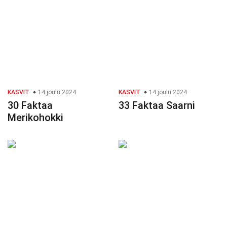
KASVIT
14 joulu 2024
KASVIT
14 joulu 2024
30 Faktaa
33 Faktaa Saarni
Merikohokki