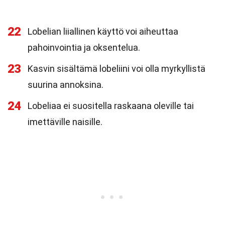
22
Lobelian liiallinen käyttö voi aiheuttaa
pahoinvointia ja oksentelua.
23
Kasvin sisältämä lobeliini voi olla myrkyllistä
suurina annoksina.
24
Lobeliaa ei suositella raskaana oleville tai
imettäville naisille.