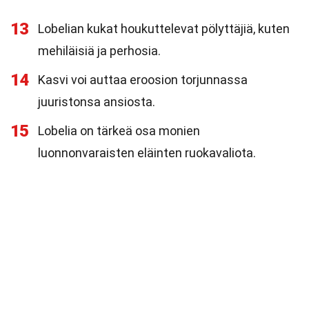
13
Lobelian kukat houkuttelevat pölyttäjiä, kuten
mehiläisiä ja perhosia.
14
Kasvi voi auttaa eroosion torjunnassa
juuristonsa ansiosta.
15
Lobelia on tärkeä osa monien
luonnonvaraisten eläinten ruokavaliota.