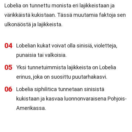
Lobelia on tunnettu monista eri lajikkeistaan ja
värikkäistä kukistaan. Tässä muutamia faktoja sen
ulkonäöstä ja lajikkeista.
04
Lobelian kukat voivat olla sinisiä, violetteja,
punaisia tai valkoisia.
05
Yksi tunnetuimmista lajikkeista on Lobelia
erinus, joka on suosittu puutarhakasvi.
06
Lobelia siphilitica tunnetaan sinisistä
kukistaan ja kasvaa luonnonvaraisena Pohjois-
Amerikassa.