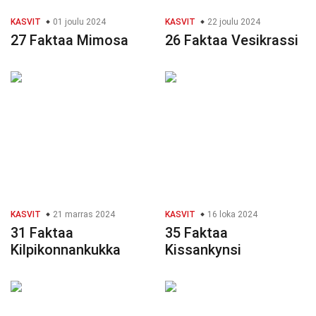
KASVIT
01 joulu 2024
KASVIT
22 joulu 2024
27 Faktaa Mimosa
26 Faktaa Vesikrassi
KASVIT
21 marras 2024
KASVIT
16 loka 2024
31 Faktaa
35 Faktaa
Kilpikonnankukka
Kissankynsi