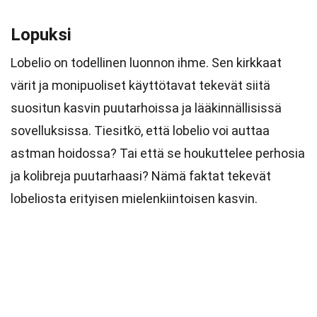
Lopuksi
Lobelio on todellinen luonnon ihme. Sen kirkkaat
värit ja monipuoliset käyttötavat tekevät siitä
suositun kasvin puutarhoissa ja lääkinnällisissä
sovelluksissa. Tiesitkö, että lobelio voi auttaa
astman hoidossa? Tai että se houkuttelee perhosia
ja kolibreja puutarhaasi? Nämä faktat tekevät
lobeliosta erityisen mielenkiintoisen kasvin.