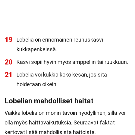
19
Lobelia on erinomainen reunuskasvi
kukkapenkeissä.
20
Kasvi sopii hyvin myös amppeliin tai ruukkuun.
21
Lobelia voi kukkia koko kesän, jos sitä
hoidetaan oikein.
Lobelian mahdolliset haitat
Vaikka lobelia on monin tavoin hyödyllinen, sillä voi
olla myös haittavaikutuksia. Seuraavat faktat
kertovat lisää mahdollisista haitoista.