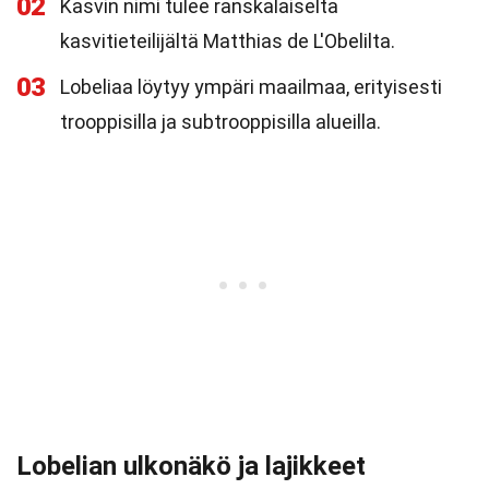
02
Kasvin nimi tulee ranskalaiselta
kasvitieteilijältä Matthias de L'Obelilta.
03
Lobeliaa löytyy ympäri maailmaa, erityisesti
trooppisilla ja subtrooppisilla alueilla.
Lobelian ulkonäkö ja lajikkeet