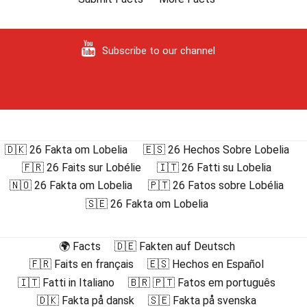
Subscribe to our channel
🇩🇰 26 Fakta om Lobelia
🇪🇸 26 Hechos Sobre Lobelia
🇫🇷 26 Faits sur Lobélie
🇮🇹 26 Fatti su Lobelia
🇳🇴 26 Fakta om Lobelia
🇵🇹 26 Fatos sobre Lobélia
🇸🇪 26 Fakta om Lobelia
🌍 Facts
🇩🇪 Fakten auf Deutsch
🇫🇷 Faits en français
🇪🇸 Hechos en Español
🇮🇹 Fatti in Italiano
🇧🇷 🇵🇹 Fatos em português
🇩🇰 Fakta på dansk
🇸🇪 Fakta på svenska