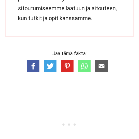
sitoutumiseemme laatuun ja aitouteen,
kun tutkit ja opit kanssamme.
Jaa tämä fakta: