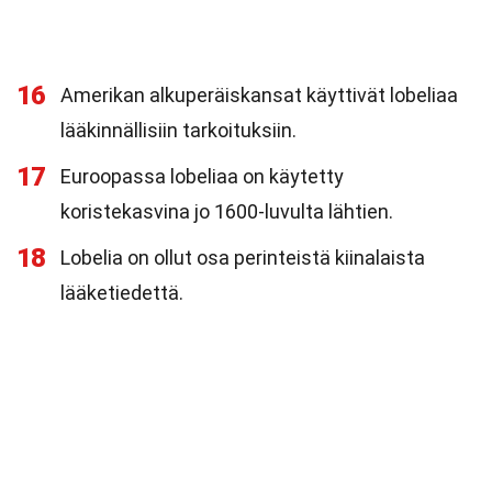
16
Amerikan alkuperäiskansat käyttivät lobeliaa
lääkinnällisiin tarkoituksiin.
17
Euroopassa lobeliaa on käytetty
koristekasvina jo 1600-luvulta lähtien.
18
Lobelia on ollut osa perinteistä kiinalaista
lääketiedettä.