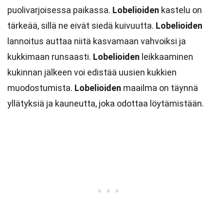
puolivarjoisessa paikassa.
Lobelioiden
kastelu on
tärkeää, sillä ne eivät siedä kuivuutta.
Lobelioiden
lannoitus auttaa niitä kasvamaan vahvoiksi ja
kukkimaan runsaasti.
Lobelioiden
leikkaaminen
kukinnan jälkeen voi edistää uusien kukkien
muodostumista.
Lobelioiden
maailma on täynnä
yllätyksiä ja kauneutta, joka odottaa löytämistään.