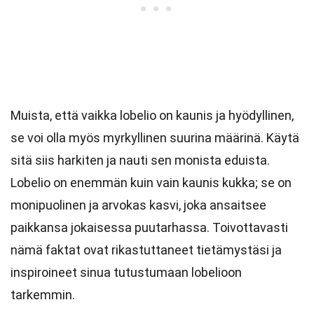
Muista, että vaikka lobelio on kaunis ja hyödyllinen,
se voi olla myös myrkyllinen suurina määrinä. Käytä
sitä siis harkiten ja nauti sen monista eduista.
Lobelio on enemmän kuin vain kaunis kukka; se on
monipuolinen ja arvokas kasvi, joka ansaitsee
paikkansa jokaisessa puutarhassa. Toivottavasti
nämä faktat ovat rikastuttaneet tietämystäsi ja
inspiroineet sinua tutustumaan lobelioon
tarkemmin.