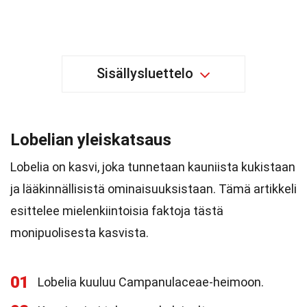
Sisällysluettelo
Lobelian yleiskatsaus
Lobelia on kasvi, joka tunnetaan kauniista kukistaan
ja lääkinnällisistä ominaisuuksistaan. Tämä artikkeli
esittelee mielenkiintoisia faktoja tästä
monipuolisesta kasvista.
01
Lobelia kuuluu Campanulaceae-heimoon.