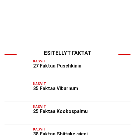
ESITELLYT FAKTAT
KASVIT
27 Faktaa Puschkinia
KASVIT
35 Faktaa Viburnum
KASVIT
25 Faktaa Kookospalmu
KASVIT
38 Faktaa Shiitake-sieni