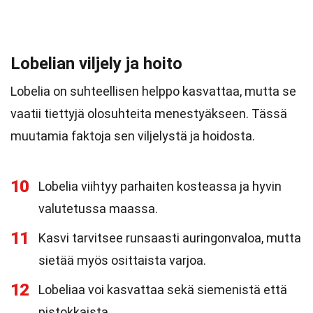
Lobelian viljely ja hoito
Lobelia on suhteellisen helppo kasvattaa, mutta se
vaatii tiettyjä olosuhteita menestyäkseen. Tässä
muutamia faktoja sen viljelystä ja hoidosta.
10
Lobelia viihtyy parhaiten kosteassa ja hyvin
valutetussa maassa.
11
Kasvi tarvitsee runsaasti auringonvaloa, mutta
sietää myös osittaista varjoa.
12
Lobeliaa voi kasvattaa sekä siemenistä että
pistokkaista.