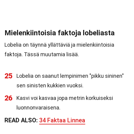
Mielenkiintoisia faktoja lobeliasta
Lobelia on täynnä yllättäviä ja mielenkiintoisia
faktoja. Tässä muutamia lisää.
25
Lobelia on saanut lempinimen "pikku sininen"
sen sinisten kukkien vuoksi.
26
Kasvi voi kasvaa jopa metrin korkuiseksi
luonnonvaraisena.
READ ALSO:
34 Faktaa Linnea