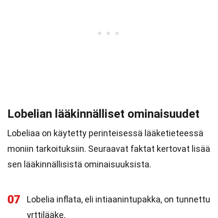
Lobelian lääkinnälliset ominaisuudet
Lobeliaa on käytetty perinteisessä lääketieteessä
moniin tarkoituksiin. Seuraavat faktat kertovat lisää
sen lääkinnällisistä ominaisuuksista.
07
Lobelia inflata, eli intiaanintupakka, on tunnettu
yrttilääke.