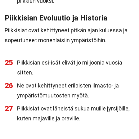
piikkien vuoksi.
Piikkisian Evoluutio ja Historia
Piikkisiat ovat kehittyneet pitkän ajan kuluessa ja
sopeutuneet monenlaisiin ympäristöihin.
25
Piikkisian esi-isät elivät jo miljoonia vuosia
sitten.
26
Ne ovat kehittyneet erilaisten ilmasto- ja
ympäristömuutosten myötä.
27
Piikkisiat ovat läheistä sukua muille jyrsijöille,
kuten majaville ja oraville.