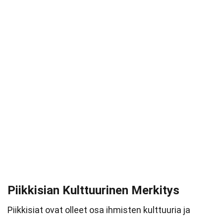
Piikkisian Kulttuurinen Merkitys
Piikkisiat ovat olleet osa ihmisten kulttuuria ja