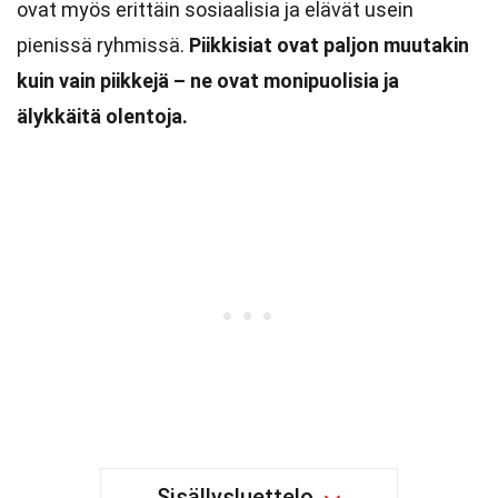
ovat myös erittäin sosiaalisia ja elävät usein
pienissä ryhmissä.
Piikkisiat ovat paljon muutakin
kuin vain piikkejä – ne ovat monipuolisia ja
älykkäitä olentoja.
Sisällysluettelo