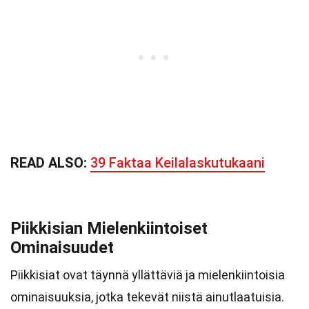
READ ALSO:
39 Faktaa Keilalaskutukaani
Piikkisian Mielenkiintoiset
Ominaisuudet
Piikkisiat ovat täynnä yllättäviä ja mielenkiintoisia
ominaisuuksia, jotka tekevät niistä ainutlaatuisia.