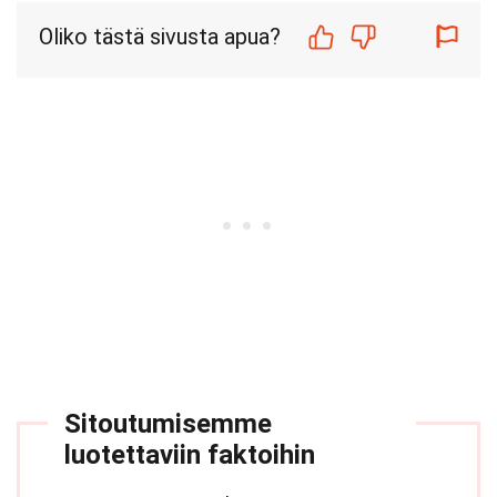
Oliko tästä sivusta apua?
Sitoutumisemme
luotettaviin faktoihin