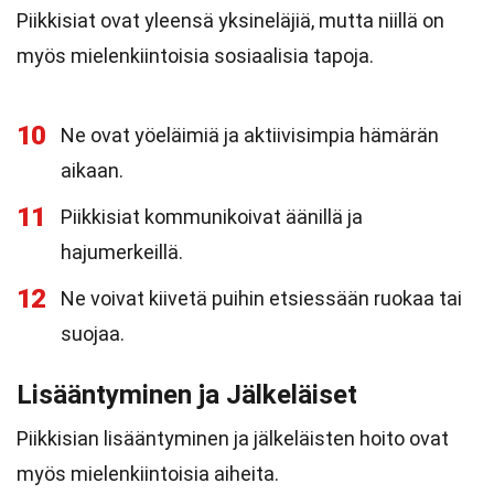
Piikkisiat ovat yleensä yksineläjiä, mutta niillä on
myös mielenkiintoisia sosiaalisia tapoja.
10
Ne ovat yöeläimiä ja aktiivisimpia hämärän
aikaan.
11
Piikkisiat kommunikoivat äänillä ja
hajumerkeillä.
12
Ne voivat kiivetä puihin etsiessään ruokaa tai
suojaa.
Lisääntyminen ja Jälkeläiset
Piikkisian lisääntyminen ja jälkeläisten hoito ovat
myös mielenkiintoisia aiheita.