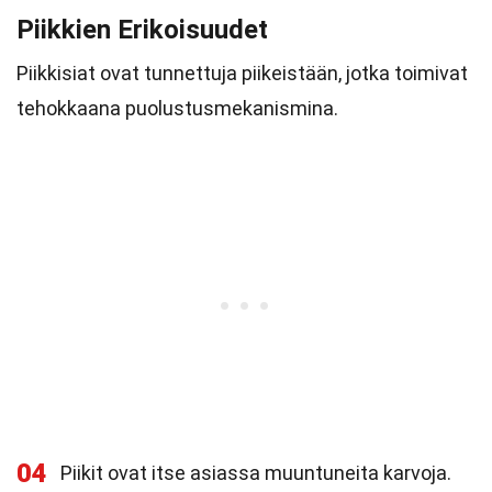
Piikkien Erikoisuudet
Piikkisiat ovat tunnettuja piikeistään, jotka toimivat
tehokkaana puolustusmekanismina.
04
Piikit ovat itse asiassa muuntuneita karvoja.