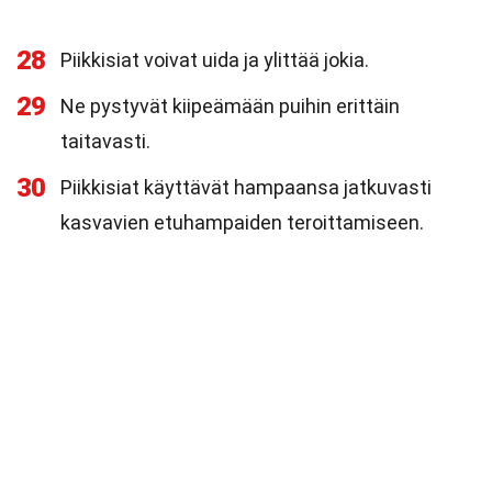
28
Piikkisiat voivat uida ja ylittää jokia.
29
Ne pystyvät kiipeämään puihin erittäin
taitavasti.
30
Piikkisiat käyttävät hampaansa jatkuvasti
kasvavien etuhampaiden teroittamiseen.