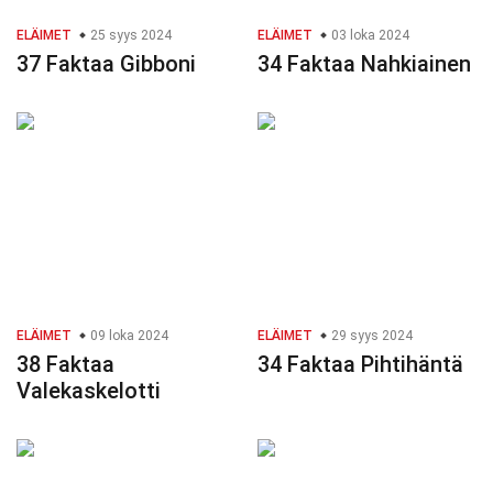
ELÄIMET
25 syys 2024
ELÄIMET
03 loka 2024
37 Faktaa Gibboni
34 Faktaa Nahkiainen
ELÄIMET
09 loka 2024
ELÄIMET
29 syys 2024
38 Faktaa
34 Faktaa Pihtihäntä
Valekaskelotti