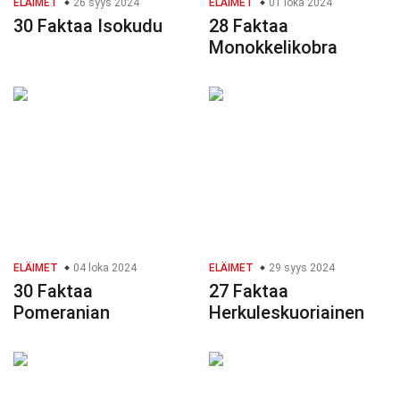
ELÄIMET
26 syys 2024
ELÄIMET
01 loka 2024
30 Faktaa Isokudu
28 Faktaa
Monokkelikobra
ELÄIMET
04 loka 2024
ELÄIMET
29 syys 2024
30 Faktaa
27 Faktaa
Pomeranian
Herkuleskuoriainen