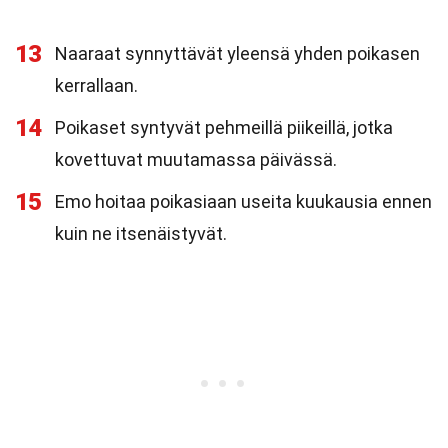
13
Naaraat synnyttävät yleensä yhden poikasen
kerrallaan.
14
Poikaset syntyvät pehmeillä piikeillä, jotka
kovettuvat muutamassa päivässä.
15
Emo hoitaa poikasiaan useita kuukausia ennen
kuin ne itsenäistyvät.