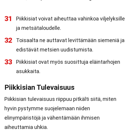
31
Piikkisiat voivat aiheuttaa vahinkoa viljelyksille
ja metsätaloudelle.
32
Toisaalta ne auttavat levittämään siemeniä ja
edistävät metsien uudistumista.
33
Piikkisiat ovat myös suosittuja eläintarhojen
asukkaita.
Piikkisian Tulevaisuus
Piikkisian tulevaisuus riippuu pitkälti siitä, miten
hyvin pystymme suojelemaan niiden
elinympäristöjä ja vähentämään ihmisen
aiheuttamia uhkia.