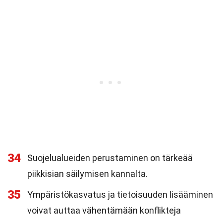
34
Suojelualueiden perustaminen on tärkeää
piikkisian säilymisen kannalta.
35
Ympäristökasvatus ja tietoisuuden lisääminen
voivat auttaa vähentämään konflikteja