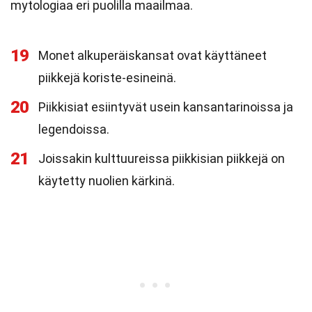
mytologiaa eri puolilla maailmaa.
19
Monet alkuperäiskansat ovat käyttäneet
piikkejä koriste-esineinä.
20
Piikkisiat esiintyvät usein kansantarinoissa ja
legendoissa.
21
Joissakin kulttuureissa piikkisian piikkejä on
käytetty nuolien kärkinä.