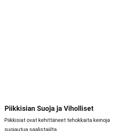
Piikkisian Suoja ja Viholliset
Piikkisiat ovat kehittäneet tehokkaita keinoja
suojautua saalistajilta.