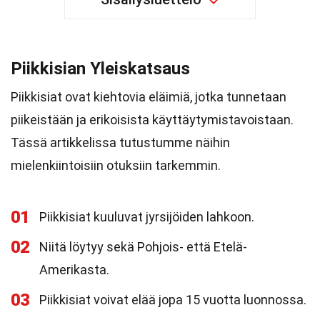
Piikkisian Yleiskatsaus
Piikkisiat ovat kiehtovia eläimiä, jotka tunnetaan
piikeistään ja erikoisista käyttäytymistavoistaan.
Tässä artikkelissa tutustumme näihin
mielenkiintoisiin otuksiin tarkemmin.
01
Piikkisiat kuuluvat jyrsijöiden lahkoon.
02
Niitä löytyy sekä Pohjois- että Etelä-
Amerikasta.
03
Piikkisiat voivat elää jopa 15 vuotta luonnossa.