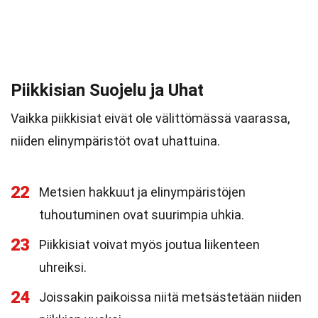
Piikkisian Suojelu ja Uhat
Vaikka piikkisiat eivät ole välittömässä vaarassa,
niiden elinympäristöt ovat uhattuina.
22
Metsien hakkuut ja elinympäristöjen
tuhoutuminen ovat suurimpia uhkia.
23
Piikkisiat voivat myös joutua liikenteen
uhreiksi.
24
Joissakin paikoissa niitä metsästetään niiden