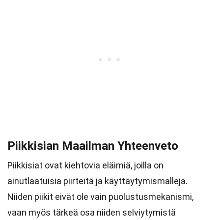
Piikkisian Maailman Yhteenveto
Piikkisiat ovat kiehtovia eläimiä, joilla on
ainutlaatuisia piirteitä ja käyttäytymismalleja.
Niiden piikit eivät ole vain puolustusmekanismi,
vaan myös tärkeä osa niiden selviytymistä