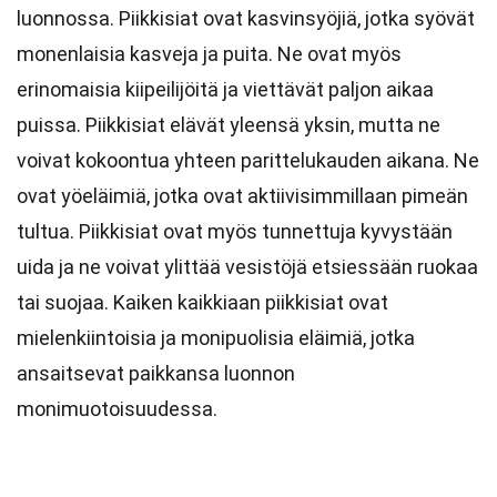
luonnossa. Piikkisiat ovat kasvinsyöjiä, jotka syövät
monenlaisia kasveja ja puita. Ne ovat myös
erinomaisia kiipeilijöitä ja viettävät paljon aikaa
puissa. Piikkisiat elävät yleensä yksin, mutta ne
voivat kokoontua yhteen parittelukauden aikana. Ne
ovat yöeläimiä, jotka ovat aktiivisimmillaan pimeän
tultua. Piikkisiat ovat myös tunnettuja kyvystään
uida ja ne voivat ylittää vesistöjä etsiessään ruokaa
tai suojaa. Kaiken kaikkiaan piikkisiat ovat
mielenkiintoisia ja monipuolisia eläimiä, jotka
ansaitsevat paikkansa luonnon
monimuotoisuudessa.