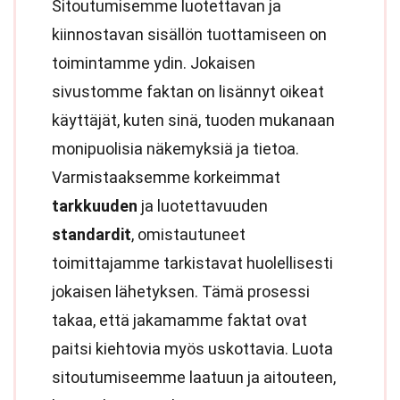
Sitoutumisemme luotettavan ja
kiinnostavan sisällön tuottamiseen on
toimintamme ydin. Jokaisen
sivustomme faktan on lisännyt oikeat
käyttäjät, kuten sinä, tuoden mukanaan
monipuolisia näkemyksiä ja tietoa.
Varmistaaksemme korkeimmat
tarkkuuden
ja luotettavuuden
standardit
, omistautuneet
toimittajamme tarkistavat huolellisesti
jokaisen lähetyksen. Tämä prosessi
takaa, että jakamamme faktat ovat
paitsi kiehtovia myös uskottavia. Luota
sitoutumiseemme laatuun ja aitouteen,