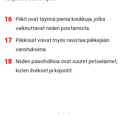
16
Piikit ovat täynnä pieniä koukkuja, jotka
vaikeuttavat niiden poistamista.
17
Piikkisiat voivat myös ravistaa piikkejään
varoituksena.
18
Niiden päävihollisia ovat suuret petoeläimet,
kuten ilvekset ja kojootit.