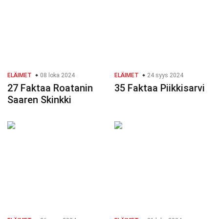
ELÄIMET
08 loka 2024
ELÄIMET
24 syys 2024
27 Faktaa Roatanin
35 Faktaa Piikkisarvi
Saaren Skinkki