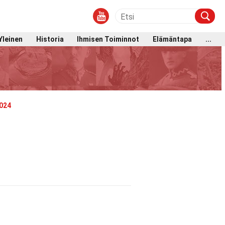
Yleinen
Historia
Ihmisen Toiminnot
Elämäntapa
...
024