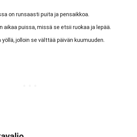
issa on runsaasti puita ja pensaikkoa.
 aikaa puissa, missä se etsii ruokaa ja lepää.
 yöllä, jolloin se välttää päivän kuumuuden.
avalio