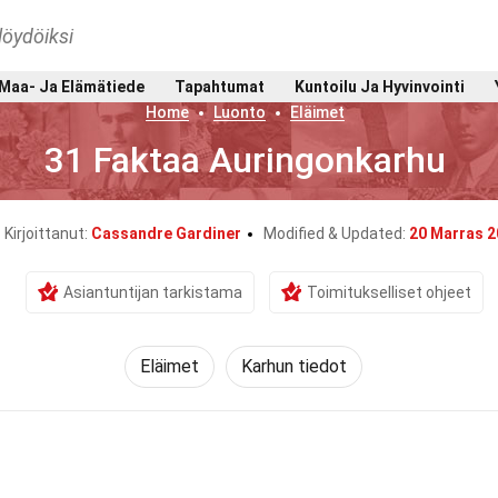
löydöiksi
Maa- Ja Elämätiede
Tapahtumat
Kuntoilu Ja Hyvinvointi
Home
Luonto
Eläimet
31 Faktaa Auringonkarhu
Kirjoittanut:
Cassandre Gardiner
Modified & Updated:
20 Marras 2
Asiantuntijan tarkistama
Toimitukselliset ohjeet
Eläimet
Karhun tiedot