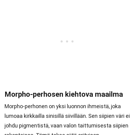
Morpho-perhosen kiehtova maailma
Morpho-perhonen on yksi luonnon ihmeistä, joka
lumoaa kirkkailla sinisillä siivillään. Sen siipien väri ei
johdu pigmentistä, vaan valon taittumisesta siipien