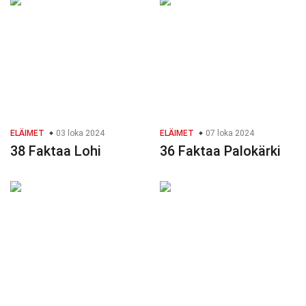
ELÄIMET
03 loka 2024
ELÄIMET
07 loka 2024
38 Faktaa Lohi
36 Faktaa Palokärki