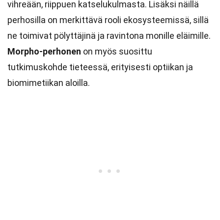
vihreään, riippuen katselukulmasta. Lisäksi näillä
perhosilla on merkittävä rooli ekosysteemissä, sillä
ne toimivat pölyttäjinä ja ravintona monille eläimille.
Morpho-perhonen
on myös suosittu
tutkimuskohde tieteessä, erityisesti optiikan ja
biomimetiikan aloilla.