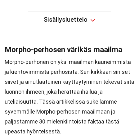
Sisällysluettelo
Morpho-perhosen värikäs maailma
Morpho-perhonen on yksi maailman kauneimmista
ja kiehtovimmista perhosista. Sen kirkkaan siniset
siivet ja ainutlaatuinen käyttäytyminen tekevät siitä
luonnon ihmeen, joka herättää ihailua ja
uteliaisuutta. Tässä artikkelissa sukellamme
syvemmälle Morpho-perhosen maailmaan ja
paljastamme 30 mielenkiintoista faktaa tästä
upeasta hyönteisestä.