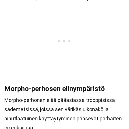
Morpho-perhosen elinympäristö
Morpho-perhonen elää pääasiassa trooppisissa
sademetsissä, joissa sen värikäs ulkonäkö ja
ainutlaatuinen käyttäytyminen pääsevät parhaiten
oikeuksiinsa.