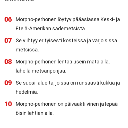
06
Morpho-perhonen löytyy pääasiassa Keski- ja
Etelä-Amerikan sademetsistä.
07
Se viihtyy erityisesti kosteissa ja varjoisissa
metsissä.
08
Morpho-perhonen lentää usein matalalla,
lähellä metsänpohjaa.
09
Se suosii alueita, joissa on runsaasti kukkia ja
hedelmiä.
10
Morpho-perhonen on päiväaktiivinen ja lepää
öisin lehtien alla.