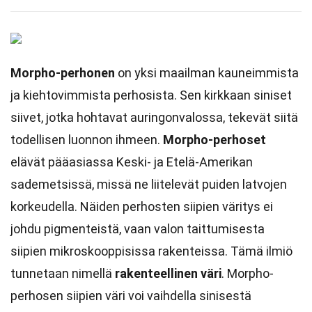
Morpho-perhonen
on yksi maailman kauneimmista
ja kiehtovimmista perhosista. Sen kirkkaan siniset
siivet, jotka hohtavat auringonvalossa, tekevät siitä
todellisen luonnon ihmeen.
Morpho-perhoset
elävät pääasiassa Keski- ja Etelä-Amerikan
sademetsissä, missä ne liitelevät puiden latvojen
korkeudella. Näiden perhosten siipien väritys ei
johdu pigmenteistä, vaan valon taittumisesta
siipien mikroskooppisissa rakenteissa. Tämä ilmiö
tunnetaan nimellä
rakenteellinen väri
. Morpho-
perhosen siipien väri voi vaihdella sinisestä