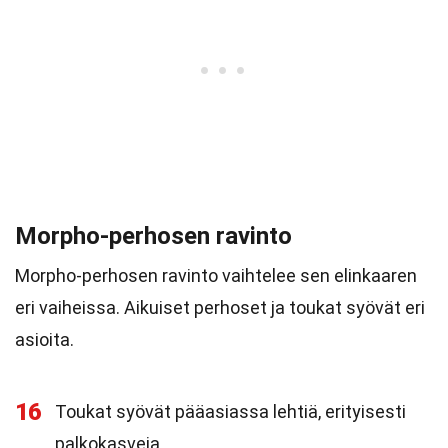
Morpho-perhosen ravinto
Morpho-perhosen ravinto vaihtelee sen elinkaaren
eri vaiheissa. Aikuiset perhoset ja toukat syövät eri
asioita.
16
Toukat syövät pääasiassa lehtiä, erityisesti
palkokasveja.