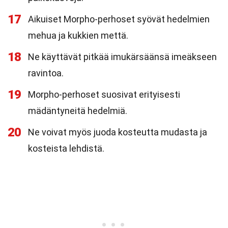
17
Aikuiset Morpho-perhoset syövät hedelmien
mehua ja kukkien mettä.
18
Ne käyttävät pitkää imukärsäänsä imeäkseen
ravintoa.
19
Morpho-perhoset suosivat erityisesti
mädäntyneitä hedelmiä.
20
Ne voivat myös juoda kosteutta mudasta ja
kosteista lehdistä.