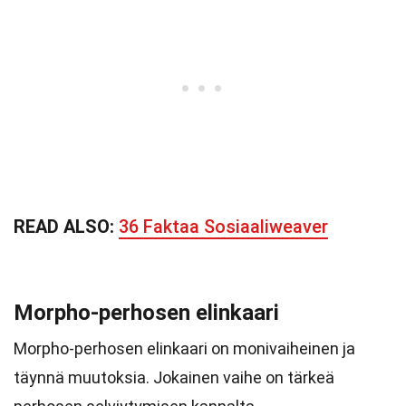
READ ALSO:
36 Faktaa Sosiaaliweaver
Morpho-perhosen elinkaari
Morpho-perhosen elinkaari on monivaiheinen ja
täynnä muutoksia. Jokainen vaihe on tärkeä