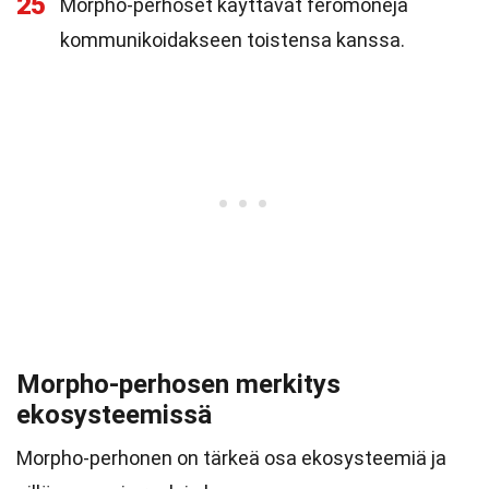
25
Morpho-perhoset käyttävät feromoneja
kommunikoidakseen toistensa kanssa.
Morpho-perhosen merkitys
ekosysteemissä
Morpho-perhonen on tärkeä osa ekosysteemiä ja