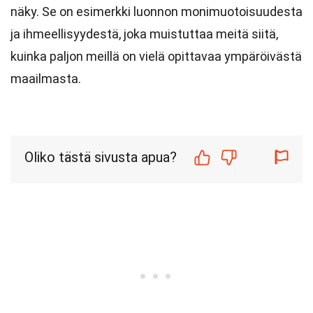
näky. Se on esimerkki luonnon monimuotoisuudesta
ja ihmeellisyydestä, joka muistuttaa meitä siitä,
kuinka paljon meillä on vielä opittavaa ympäröivästä
maailmasta.
Oliko tästä sivusta apua?