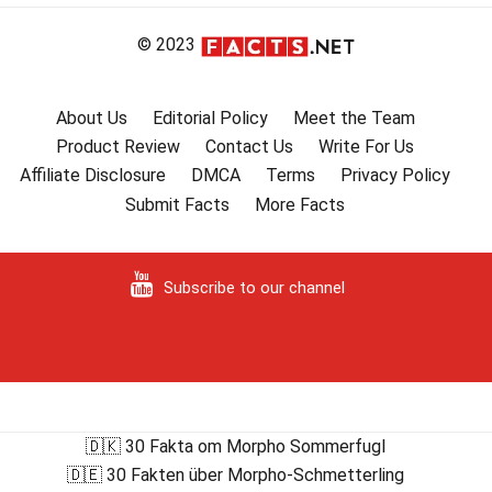
© 2023
About Us
Editorial Policy
Meet the Team
Product Review
Contact Us
Write For Us
Affiliate Disclosure
DMCA
Terms
Privacy Policy
Submit Facts
More Facts
Subscribe to our channel
🇩🇰 30 Fakta om Morpho Sommerfugl
🇩🇪 30 Fakten über Morpho-Schmetterling