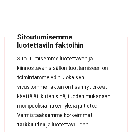
Sitoutumisemme
luotettaviin faktoihin
Sitoutumisemme luotettavan ja
kiinnostavan sisällön tuottamiseen on
toimintamme ydin. Jokaisen
sivustomme faktan on lisännyt oikeat
käyttäjät, kuten sinä, tuoden mukanaan
monipuolisia näkemyksiä ja tietoa.
Varmistaaksemme korkeimmat
tarkkuuden
ja luotettavuuden