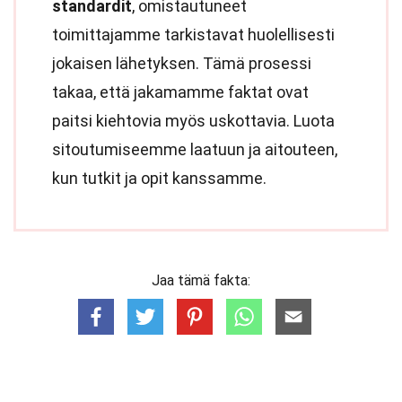
standardit
, omistautuneet
toimittajamme tarkistavat huolellisesti
jokaisen lähetyksen. Tämä prosessi
takaa, että jakamamme faktat ovat
paitsi kiehtovia myös uskottavia. Luota
sitoutumiseemme laatuun ja aitouteen,
kun tutkit ja opit kanssamme.
Jaa tämä fakta: